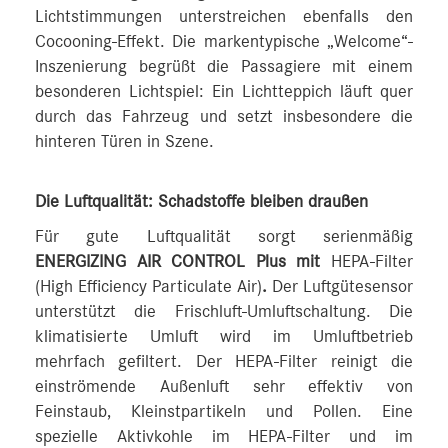
Lichtstimmungen unterstreichen ebenfalls den
Cocooning-Effekt. Die markentypische „Welcome“-
Inszenierung begrüßt die Passagiere mit einem
besonderen Lichtspiel: Ein Lichtteppich läuft quer
durch das Fahrzeug und setzt insbesondere die
hinteren Türen in Szene.
Die Luftqualität: Schadstoffe bleiben draußen
Für gute Luftqualität sorgt serienmäßig
ENERGIZING AIR CONTROL Plus mit
HEPA-Filter
(High Efficiency Particulate Air)
.
Der Luftgütesensor
unterstützt die Frischluft-Umluftschaltung. Die
klimatisierte Umluft wird im Umluftbetrieb
mehrfach gefiltert. Der HEPA-Filter reinigt die
einströmende Außenluft sehr effektiv von
Feinstaub, Kleinstpartikeln und Pollen. Eine
spezielle Aktivkohle im HEPA-Filter und im