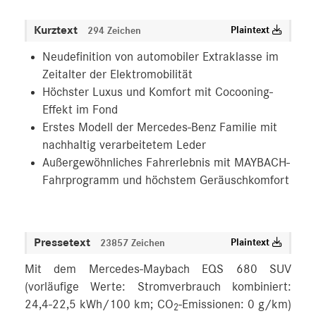
Kurztext
Plaintext
294 Zeichen
Neudefinition von automobiler Extraklasse im
Zeitalter der Elektromobilität
Höchster Luxus und Komfort mit Cocooning-
Effekt im Fond
Erstes Modell der Mercedes-Benz Familie mit
nachhaltig verarbeitetem Leder
Außergewöhnliches Fahrerlebnis mit MAYBACH-
Fahrprogramm und höchstem Geräuschkomfort
Pressetext
Plaintext
23857 Zeichen
Mit dem Mercedes-Maybach EQS 680 SUV
(vorläufige Werte: Stromverbrauch kombiniert:
24,4-22,5 kWh/100 km; CO
-Emissionen: 0 g/km)
2