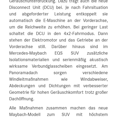
Geräuschunterdrückung. Dazu trägt auch die neue
Disconnect Unit (DCU) bei. Je nach Fahrsituation
und abgeforderter Leistung entkoppelt sie
automatisch die E-Maschine an der Vorderachse,
um die Reichweite zu erhöhen. Bei geringer Last
schaltet die DCU in den 4x2-Fahrmodus. Dann
stehen der Elektromotor und das Getriebe an der
Vorderachse still. Darüber hinaus sind im
Mercedes-Maybach EQS SUV zusätzliche
Isolationsmaterialien und serienmäßig akustisch
wirksame Verbundglasscheiben eingesetzt. Am
Panoramadach sorgen verschiedene
Windleitmaßnahmen wie Windabweiser,
Abdeckungen und Dichtungen mit verbesserter
Geometrie für hohen Geräuschkomfort trotz großer
Dachöffnung.
Alle Maßnahmen zusammen machen das neue
Maybach-Modell zum SUV mit höchstem