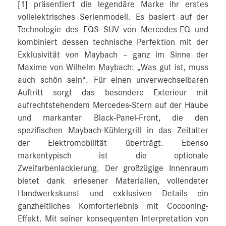
[1]
präsentiert die legendäre Marke ihr erstes
vollelektrisches Serienmodell. Es basiert auf der
Technologie des EQS SUV von Mercedes-EQ und
kombiniert dessen technische Perfektion mit der
Exklusivität von Maybach – ganz im Sinne der
Maxime von Wilhelm Maybach: „Was gut ist, muss
auch schön sein“. Für einen unverwechselbaren
Auftritt sorgt das besondere Exterieur mit
aufrechtstehendem Mercedes-Stern auf der Haube
und markanter Black-Panel-Front, die den
spezifischen Maybach-Kühlergrill in das Zeitalter
der Elektromobilität überträgt. Ebenso
markentypisch ist die optionale
Zweifarbenlackierung. Der großzügige Innenraum
bietet dank erlesener Materialien, vollendeter
Handwerkskunst und exklusiven Details ein
ganzheitliches Komforterlebnis mit Cocooning-
Effekt. Mit seiner konsequenten Interpretation von