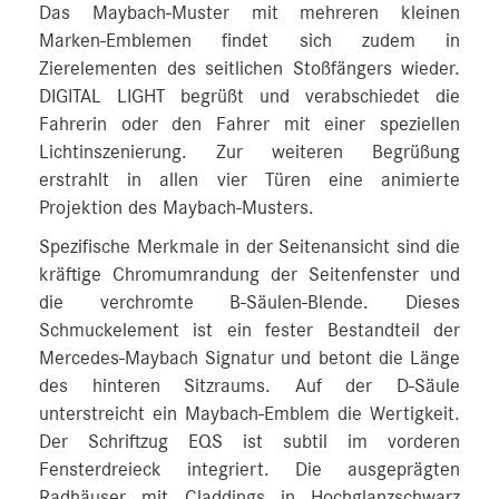
Das Maybach-Muster mit mehreren kleinen
Marken-Emblemen findet sich zudem in
Zierelementen des seitlichen Stoßfängers wieder.
DIGITAL LIGHT begrüßt und verabschiedet die
Fahrerin oder den Fahrer mit einer speziellen
Lichtinszenierung. Zur weiteren Begrüßung
erstrahlt in allen vier Türen eine animierte
Projektion des Maybach-Musters.
Spezifische Merkmale in der Seitenansicht sind die
kräftige Chromumrandung der Seitenfenster und
die verchromte B-Säulen-Blende. Dieses
Schmuckelement ist ein fester Bestandteil der
Mercedes-Maybach Signatur und betont die Länge
des hinteren Sitzraums. Auf der D-Säule
unterstreicht ein Maybach-Emblem die Wertigkeit.
Der Schriftzug EQS ist subtil im vorderen
Fensterdreieck integriert. Die ausgeprägten
Radhäuser mit Claddings in Hochglanzschwarz