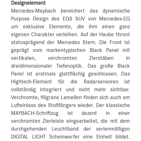
Designelement
Mercedes-Maybach bereichert das dynamische
Purpose Design des EQS SUV von Mercedes-EQ
um exklusive Elemente, die ihm einen ganz
eigenen Charakter verleihen. Auf der Haube thront
statusprägend der Mercedes Stern. Die Front ist
geprägt vom markentypischen Black Panel mit
vertikalen, verchromten Zierstäben in
dreidimensionaler Tiefenoptik. Das große Black
Panel ist erstmals glattflächig geschlossen. Das
Hightech-Element für die Radarsensoren ist
vollständig integriert und nicht mehr sichtbar.
Verchromte, filigrane Lamellen finden sich auch am
Lufteinlass des Stoßfängers wieder. Der klassische
MAYBACH-Schriftzug ist dezent in einer
verchromten Zierleiste eingearbeitet, die mit dem
durchgehenden Leuchtband der serienmäßigen
DIGITAL LIGHT Scheinwerfer eine Einheit bildet.