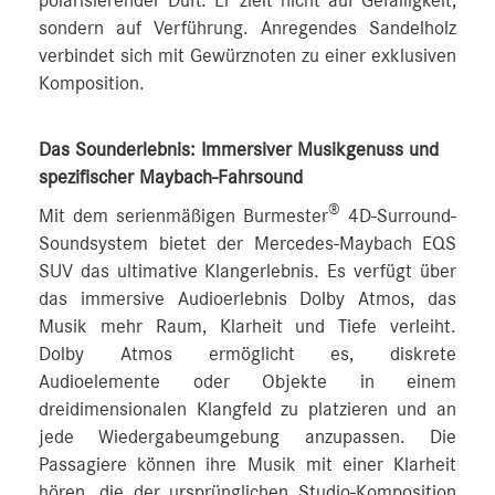
polarisierender Duft. Er zielt nicht auf Gefälligkeit,
sondern auf Verführung. Anregendes Sandelholz
verbindet sich mit Gewürznoten zu einer exklusiven
Komposition.
Das Sounderlebnis: Immersiver Musikgenuss und
spezifischer Maybach-Fahrsound
®
Mit dem serienmäßigen Burmester
4D-Surround-
Soundsystem bietet der Mercedes-Maybach EQS
SUV das ultimative Klangerlebnis. Es verfügt über
das immersive Audioerlebnis Dolby Atmos, das
Musik mehr Raum, Klarheit und Tiefe verleiht.
Dolby Atmos ermöglicht es, diskrete
Audioelemente oder Objekte in einem
dreidimensionalen Klangfeld zu platzieren und an
jede Wiedergabeumgebung anzupassen. Die
Passagiere können ihre Musik mit einer Klarheit
hören, die der ursprünglichen Studio-Komposition