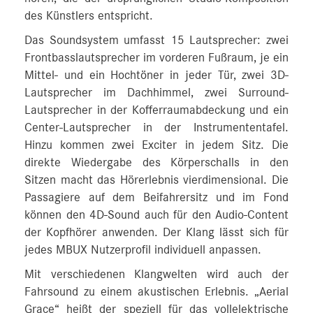
des Künstlers entspricht.
Das Soundsystem umfasst 15 Lautsprecher: zwei
Frontbasslautsprecher im vorderen Fußraum, je ein
Mittel- und ein Hochtöner in jeder Tür, zwei 3D-
Lautsprecher im Dachhimmel, zwei Surround-
Lautsprecher in der Kofferraumabdeckung und ein
Center-Lautsprecher in der Instrumententafel.
Hinzu kommen zwei Exciter in jedem Sitz. Die
direkte Wiedergabe des Körperschalls in den
Sitzen macht das Hörerlebnis vierdimensional. Die
Passagiere auf dem Beifahrersitz und im Fond
können den 4D-Sound auch für den Audio-Content
der Kopfhörer anwenden. Der Klang lässt sich für
jedes MBUX Nutzerprofil individuell anpassen.
Mit verschiedenen Klangwelten wird auch der
Fahrsound zu einem akustischen Erlebnis. „Aerial
Grace“ heißt der speziell für das vollelektrische