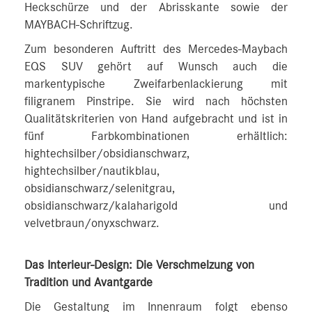
Heckschürze und der Abrisskante sowie der
MAYBACH-Schriftzug.
Zum besonderen Auftritt des Mercedes-Maybach
EQS SUV gehört auf Wunsch auch die
markentypische Zweifarbenlackierung mit
filigranem Pinstripe. Sie wird nach höchsten
Qualitätskriterien von Hand aufgebracht und ist in
fünf Farbkombinationen erhältlich:
hightechsilber/obsidianschwarz,
hightechsilber/nautikblau,
obsidianschwarz/selenitgrau,
obsidianschwarz/kalaharigold und
velvetbraun/onyxschwarz.
Das Interieur-Design: Die Verschmelzung von
Tradition und Avantgarde
Die Gestaltung im Innenraum folgt ebenso