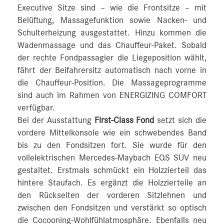
Executive Sitze sind – wie die Frontsitze – mit
Belüftung, Massagefunktion sowie Nacken- und
Schulterheizung ausgestattet. Hinzu kommen die
Wadenmassage und das Chauffeur-Paket. Sobald
der rechte Fondpassagier die Liegeposition wählt,
fährt der Beifahrersitz automatisch nach vorne in
die Chauffeur-Position. Die Massageprogramme
sind auch im Rahmen von ENERGIZING COMFORT
verfügbar.
Bei der Ausstattung
First-Class Fond
setzt sich die
vordere Mittelkonsole wie ein schwebendes Band
bis zu den Fondsitzen fort. Sie wurde für den
vollelektrischen Mercedes-Maybach EQS SUV neu
gestaltet. Erstmals schmückt ein Holzzierteil das
hintere Staufach. Es ergänzt die Holzzierteile an
den Rückseiten der vorderen Sitzlehnen und
zwischen den Fondsitzen und verstärkt so optisch
die Cocooning-Wohlfühlatmosphäre. Ebenfalls neu