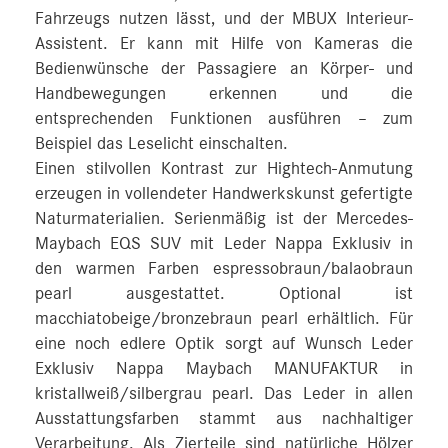
Fahrzeugs nutzen lässt, und der MBUX Interieur-
Assistent. Er kann mit Hilfe von Kameras die
Bedienwünsche der Passagiere an Körper- und
Handbewegungen erkennen und die
entsprechenden Funktionen ausführen – zum
Beispiel das Leselicht einschalten.
Einen stilvollen Kontrast zur Hightech-Anmutung
erzeugen in vollendeter Handwerkskunst gefertigte
Naturmaterialien. Serienmäßig ist der Mercedes-
Maybach EQS SUV mit Leder Nappa Exklusiv in
den warmen Farben espressobraun/balaobraun
pearl ausgestattet. Optional ist
macchiatobeige/bronzebraun pearl erhältlich. Für
eine noch edlere Optik sorgt auf Wunsch Leder
Exklusiv Nappa Maybach MANUFAKTUR in
kristallweiß/silbergrau pearl. Das Leder in allen
Ausstattungsfarben stammt aus nachhaltiger
Verarbeitung. Als Zierteile sind natürliche Hölzer