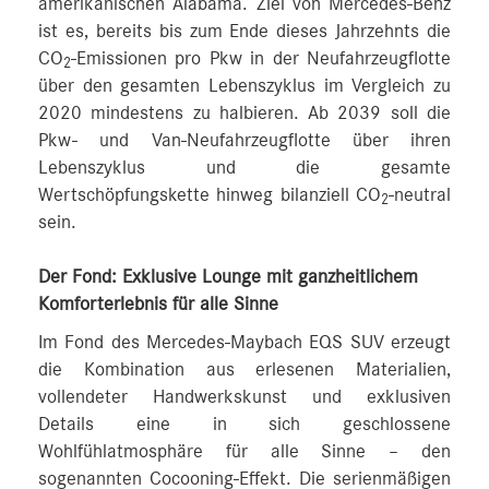
amerikanischen Alabama. Ziel von Mercedes-Benz
ist es, bereits bis zum Ende dieses Jahrzehnts die
CO
-Emissionen pro Pkw in der Neufahrzeugflotte
2
über den gesamten Lebenszyklus im Vergleich zu
2020 mindestens zu halbieren. Ab 2039 soll die
Pkw- und Van-Neufahrzeugflotte über ihren
Lebenszyklus und die gesamte
Wertschöpfungskette hinweg bilanziell CO
-neutral
2
sein.
Der Fond: Exklusive Lounge mit ganzheitlichem
Komforterlebnis für alle Sinne
Im Fond des Mercedes-Maybach EQS SUV erzeugt
die Kombination aus erlesenen Materialien,
vollendeter Handwerkskunst und exklusiven
Details eine in sich geschlossene
Wohlfühlatmosphäre für alle Sinne – den
sogenannten Cocooning-Effekt. Die serienmäßigen