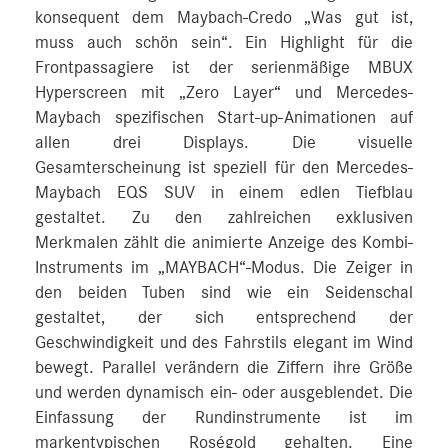
konsequent dem Maybach-Credo „Was gut ist,
muss auch schön sein“. Ein Highlight für die
Frontpassagiere ist der serienmäßige MBUX
Hyperscreen mit „Zero Layer“ und Mercedes-
Maybach spezifischen Start-up-Animationen auf
allen drei Displays. Die visuelle
Gesamterscheinung ist speziell für den Mercedes-
Maybach EQS SUV in einem edlen Tiefblau
gestaltet. Zu den zahlreichen exklusiven
Merkmalen zählt die animierte Anzeige des Kombi-
Instruments im „MAYBACH“-Modus. Die Zeiger in
den beiden Tuben sind wie ein Seidenschal
gestaltet, der sich entsprechend der
Geschwindigkeit und des Fahrstils elegant im Wind
bewegt. Parallel verändern die Ziffern ihre Größe
und werden dynamisch ein- oder ausgeblendet. Die
Einfassung der Rundinstrumente ist im
markentypischen Roségold gehalten. Eine