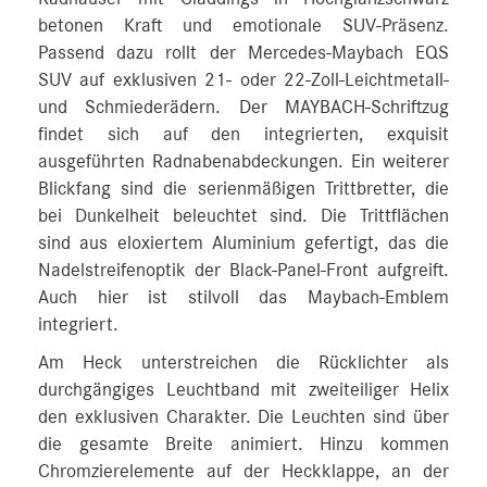
betonen Kraft und emotionale SUV-Präsenz.
Passend dazu rollt der Mercedes-Maybach EQS
SUV auf exklusiven 21- oder 22-Zoll-Leichtmetall-
und Schmiederädern. Der MAYBACH-Schriftzug
findet sich auf den integrierten, exquisit
ausgeführten Radnabenabdeckungen. Ein weiterer
Blickfang sind die serienmäßigen Trittbretter, die
bei Dunkelheit beleuchtet sind. Die Trittflächen
sind aus eloxiertem Aluminium gefertigt, das die
Nadelstreifenoptik der Black-Panel-Front aufgreift.
Auch hier ist stilvoll das Maybach-Emblem
integriert.
Am Heck unterstreichen die Rücklichter als
durchgängiges Leuchtband mit zweiteiliger Helix
den exklusiven Charakter. Die Leuchten sind über
die gesamte Breite animiert. Hinzu kommen
Chromzierelemente auf der Heckklappe, an der