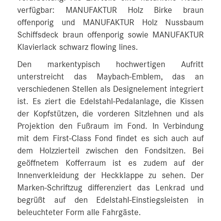
verfügbar: MANUFAKTUR Holz Birke braun
offenporig und MANUFAKTUR Holz Nussbaum
Schiffsdeck braun offenporig sowie MANUFAKTUR
Klavierlack schwarz flowing lines.
Den markentypisch hochwertigen Aufritt
unterstreicht das Maybach-Emblem, das an
verschiedenen Stellen als Designelement integriert
ist. Es ziert die Edelstahl-Pedalanlage, die Kissen
der Kopfstützen, die vorderen Sitzlehnen und als
Projektion den Fußraum im Fond. In Verbindung
mit dem First-Class Fond findet es sich auch auf
dem Holzzierteil zwischen den Fondsitzen. Bei
geöffnetem Kofferraum ist es zudem auf der
Innenverkleidung der Heckklappe zu sehen. Der
Marken-Schriftzug differenziert das Lenkrad und
begrüßt auf den Edelstahl-Einstiegsleisten in
beleuchteter Form alle Fahrgäste.