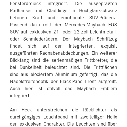
Fensterdreieck integriert. Die ausgeprägten
Radhäuser mit Claddings in Hochglanzschwarz
betonen Kraft und emotionale SUV-Präsenz.
Passend dazu rollt der Mercedes-Maybach EQS
SUV auf exklusiven 21- oder 22-Zoll-Leichtmetall-
oder Schmiederädern. Der Maybach Schriftzug
findet sich auf den integrierten, exquisit
ausgeführten Radnabenabdeckungen. Ein weiterer
Blickfang sind die serienmäßigen Trittbretter, die
bei Dunkelheit beleuchtet sind. Die Trittflächen
sind aus eloxiertem Aluminium gefertigt, das die
Nadelstreifenoptik der Black-Panel-Front aufgreift.
Auch hier ist stilvoll das Maybach Emblem
integriert.
Am Heck unterstreichen die Rücklichter als
durchgängiges Leuchtband mit zweiteiliger Helix
den exklusiven Charakter. Die Leuchten sind über