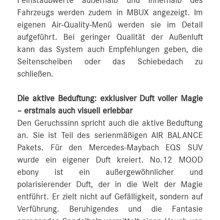
Feinstaubwerte außerhalb und innerhalb des
Fahrzeugs werden zudem in MBUX angezeigt. Im
eigenen Air‑Quality-Menü werden sie im Detail
aufgeführt. Bei geringer Qualität der Außenluft
kann das System auch Empfehlungen geben, die
Seitenscheiben oder das Schiebedach zu
schließen.
Die aktive Beduftung: exklusiver Duft voller Magie
– erstmals auch visuell erlebbar
Den Geruchssinn spricht auch die aktive Beduftung
an. Sie ist Teil des serienmäßigen AIR BALANCE
Pakets. Für den Mercedes-Maybach EQS SUV
wurde ein eigener Duft kreiert. No.12 MOOD
ebony ist ein außergewöhnlicher und
polarisierender Duft, der in die Welt der Magie
entführt. Er zielt nicht auf Gefälligkeit, sondern auf
Verführung. Beruhigendes und die Fantasie