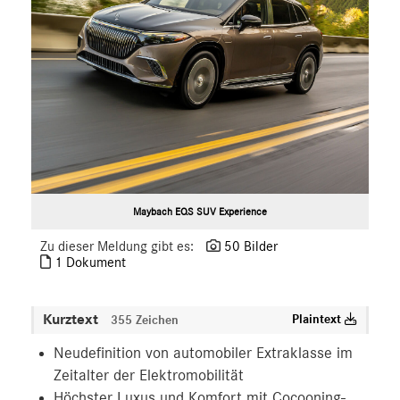
Maybach EQS SUV Experience
Zu dieser Meldung gibt es:
50 Bilder
1 Dokument
Kurztext
Plaintext
355 Zeichen
Neudefinition von automobiler Extraklasse im
Zeitalter der Elektromobilität
Höchster Luxus und Komfort mit Cocooning-