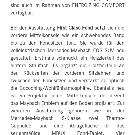
sind auch im Rahmen von ENERGIZING COMFORT
verfügbar.
Bei der Ausstattung
First-Class Fond
setzt sich die
vordere Mittelkonsole wie ein schwebendes Band
bis zu den Fondsitzen fort. Sie wurde für den
vollelektrischen Mercedes-Maybach EQS SUV neu
gestaltet. Erstmals schmückt ein Holzzierteil das
hintere Staufach. Es ergänzt die Holzzierteile an
den Rückseiten der vorderen Sitzlehnen und
zwischen den Fondsitzen und verstärkt so optisch
die Cocooning-Wohlfühlatmosphäre. Ebenfalls neu
ist ein Projektor in der Mittelkonsole, der dezent
das Maybach Emblem auf den Boden projiziert. Zur
weiteren Ausstattung gehören wie in der
Mercedes-Maybach S-Klasse zwei Thermo-
Cupholder und eine Ablagefläche für das
serienmäßige MBUX Fond-Tablet. Vier