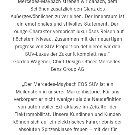
Mercedes‑Maybach streben wir danach, dem
Schönen zusätzlich den Glanz des
Außergewöhnlichen zu verleihen. Der Innenraum ist
ein emotionales und stilvolles Statement. Der
Lounge-Charakter verspricht luxuriöses Reisen auf
höchstem Niveau. Zusammen mit der neuartigen
progressiven SUV-Proportion definieren wir den
SUV-Luxus der Zukunft komplett neu.“
Gorden Wagener, Chief Design Officer Mercedes-
Benz Group AG
„Der Mercedes-Maybach EQS SUV ist ein
Meilenstein in unserer Markenhistorie. Für uns
verkörpert er nicht weniger als die Neudefinition
von automobiler Extraklasse im Zeitalter der
Elektromobilität. Unsere Kundinnen und Kunden
können sich auf ein elektrisches Fahrerlebnis der
absoluten Spitzenklasse freuen – mit der für