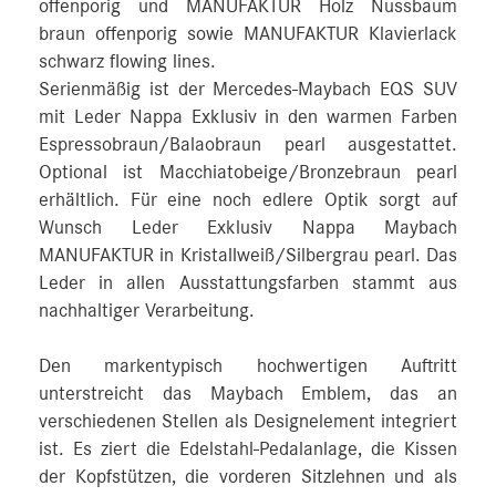
offenporig und MANUFAKTUR Holz Nussbaum
braun offenporig sowie MANUFAKTUR Klavierlack
schwarz flowing lines.
Serienmäßig ist der Mercedes-Maybach EQS SUV
mit Leder Nappa Exklusiv in den warmen Farben
Espressobraun/Balaobraun pearl ausgestattet.
Optional ist Macchiatobeige/Bronzebraun pearl
erhältlich. Für eine noch edlere Optik sorgt auf
Wunsch Leder Exklusiv Nappa Maybach
MANUFAKTUR in Kristallweiß/Silbergrau pearl. Das
Leder in allen Ausstattungsfarben stammt aus
nachhaltiger Verarbeitung.
Den markentypisch hochwertigen Auftritt
unterstreicht das Maybach Emblem, das an
verschiedenen Stellen als Designelement integriert
ist. Es ziert die Edelstahl-Pedalanlage, die Kissen
der Kopfstützen, die vorderen Sitzlehnen und als