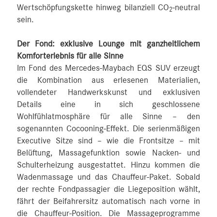
Wertschöpfungskette hinweg bilanziell CO
‑neutral
2
sein.
Der Fond: exklusive Lounge mit ganzheitlichem
Komforterlebnis für alle Sinne
Im Fond des Mercedes-Maybach EQS SUV erzeugt
die Kombination aus erlesenen Materialien,
vollendeter Handwerkskunst und exklusiven
Details eine in sich geschlossene
Wohlfühlatmosphäre für alle Sinne – den
sogenannten Cocooning-Effekt. Die serienmäßigen
Executive Sitze sind – wie die Frontsitze – mit
Belüftung, Massagefunktion sowie Nacken- und
Schulterheizung ausgestattet. Hinzu kommen die
Wadenmassage und das Chauffeur-Paket. Sobald
der rechte Fondpassagier die Liegeposition wählt,
fährt der Beifahrersitz automatisch nach vorne in
die Chauffeur-Position. Die Massageprogramme