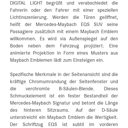
DIGITAL LIGHT begrüßt und verabschiedet die
Fahrerin oder den Fahrer mit einer speziellen
Lichtinszenierung. Werden die Türen geöffnet,
heißt der Mercedes-Maybach EQS SUV seine
Passagiere zusätzlich mit einem Maybach Emblem
willkommen. Es wird via Außenspiegel auf den
Boden neben dem Fahrzeug projiziert. Eine
animierte Projektion in Form eines Musters aus
Maybach Emblemen lädt zum Einsteigen ein.
Spezifische Merkmale in der Seitenansicht sind die
kräftige Chromumrandung der Seitenfenster und
die verchromte B-Säulen-Blende. Dieses
Schmuckelement ist ein fester Bestandteil der
Mercedes-Maybach Signatur und betont die Länge
des hinteren Sitzraums. Auf der D-Säule
unterstreicht ein Maybach Emblem die Wertigkeit.
Der Schriftzug EQS ist subtil im vorderen