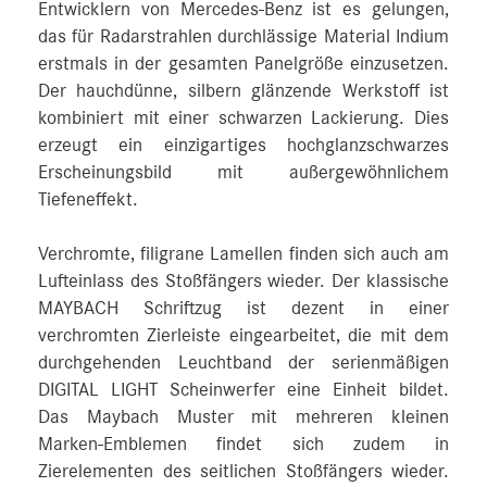
Entwicklern von Mercedes-Benz ist es gelungen,
das für Radarstrahlen durchlässige Material Indium
erstmals in der gesamten Panelgröße einzusetzen.
Der hauchdünne, silbern glänzende Werkstoff ist
kombiniert mit einer schwarzen Lackierung. Dies
erzeugt ein einzigartiges hochglanzschwarzes
Erscheinungsbild mit außergewöhnlichem
Tiefeneffekt.
Verchromte, filigrane Lamellen finden sich auch am
Lufteinlass des Stoßfängers wieder. Der klassische
MAYBACH Schriftzug ist dezent in einer
verchromten Zierleiste eingearbeitet, die mit dem
durchgehenden Leuchtband der serienmäßigen
DIGITAL LIGHT Scheinwerfer eine Einheit bildet.
Das Maybach Muster mit mehreren kleinen
Marken-Emblemen findet sich zudem in
Zierelementen des seitlichen Stoßfängers wieder.