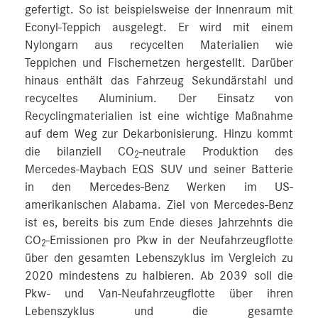
gefertigt. So ist beispielsweise der Innenraum mit
Econyl-Teppich ausgelegt. Er wird mit einem
Nylongarn aus recycelten Materialien wie
Teppichen und Fischernetzen hergestellt. Darüber
hinaus enthält das Fahrzeug Sekundärstahl und
recyceltes Aluminium. Der Einsatz von
Recyclingmaterialien ist eine wichtige Maßnahme
auf dem Weg zur Dekarbonisierung. Hinzu kommt
die bilanziell CO
-neutrale Produktion des
2
Mercedes-Maybach EQS SUV und seiner Batterie
in den Mercedes-Benz Werken im US-
amerikanischen Alabama. Ziel von Mercedes-Benz
ist es, bereits bis zum Ende dieses Jahrzehnts die
CO
-Emissionen pro Pkw in der Neufahrzeugflotte
2
über den gesamten Lebenszyklus im Vergleich zu
2020 mindestens zu halbieren. Ab 2039 soll die
Pkw- und Van-Neufahrzeugflotte über ihren
Lebenszyklus und die gesamte