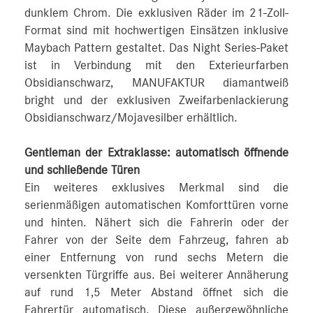
dunklem Chrom. Die exklusiven Räder im 21-Zoll-
Format sind mit hochwertigen Einsätzen inklusive
Maybach Pattern gestaltet. Das Night Series-Paket
ist in Verbindung mit den Exterieurfarben
Obsidianschwarz, MANUFAKTUR diamantweiß
bright und der exklusiven Zweifarbenlackierung
Obsidianschwarz/Mojavesilber erhältlich.
Gentleman der Extraklasse: automatisch öffnende
und schließende Türen
Ein weiteres exklusives Merkmal sind die
serienmäßigen automatischen Komforttüren vorne
und hinten. Nähert sich die Fahrerin oder der
Fahrer von der Seite dem Fahrzeug, fahren ab
einer Entfernung von rund sechs Metern die
versenkten Türgriffe aus. Bei weiterer Annäherung
auf rund 1,5 Meter Abstand öffnet sich die
Fahrertür automatisch. Diese außergewöhnliche