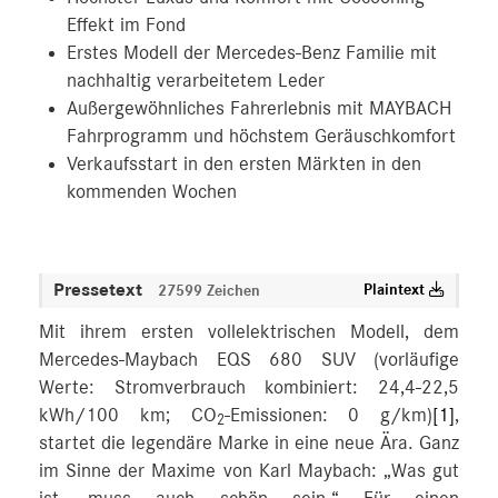
Effekt im Fond
Erstes Modell der Mercedes-Benz Familie mit
nachhaltig verarbeitetem Leder
Außergewöhnliches Fahrerlebnis mit MAYBACH
Fahrprogramm und höchstem Geräuschkomfort
Verkaufsstart in den ersten Märkten in den
kommenden Wochen
Pressetext
Plaintext
27599 Zeichen
Mit ihrem ersten vollelektrischen Modell, dem
Mercedes-Maybach EQS 680 SUV (vorläufige
Werte: Stromverbrauch kombiniert: 24,4-22,5
kWh/100 km; CO
-Emissionen: 0 g/km)
[1]
,
2
startet die legendäre Marke in eine neue Ära. Ganz
im Sinne der Maxime von Karl Maybach: „Was gut