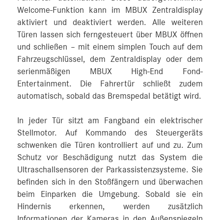
Welcome-Funktion kann im MBUX Zentraldisplay
aktiviert und deaktiviert werden. Alle weiteren
Türen lassen sich ferngesteuert über MBUX öffnen
und schließen – mit einem simplen Touch auf dem
Fahrzeugschlüssel, dem Zentraldisplay oder dem
serienmäßigen MBUX High‑End Fond-
Entertainment. Die Fahrertür schließt zudem
automatisch, sobald das Bremspedal betätigt wird.
In jeder Tür sitzt am Fangband ein elektrischer
Stellmotor. Auf Kommando des Steuergeräts
schwenken die Türen kontrolliert auf und zu. Zum
Schutz vor Beschädigung nutzt das System die
Ultraschallsensoren der Parkassistenzsysteme. Sie
befinden sich in den Stoßfängern und überwachen
beim Einparken die Umgebung. Sobald sie ein
Hindernis erkennen, werden zusätzlich
Informationen der Kameras in den Außenspiegeln