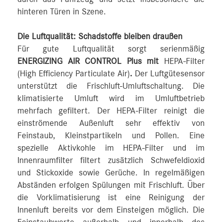
hinteren Türen in Szene.
Die Luftqualität: Schadstoffe bleiben draußen
Für gute Luftqualität sorgt serienmäßig
ENERGIZING AIR CONTROL Plus mit
HEPA-Filter
(High Efficiency Particulate Air)
.
Der Luftgütesensor
unterstützt die Frischluft-Umluftschaltung. Die
klimatisierte Umluft wird im Umluftbetrieb
mehrfach gefiltert. Der HEPA-Filter reinigt die
einströmende Außenluft sehr effektiv von
Feinstaub, Kleinstpartikeln und Pollen. Eine
spezielle Aktivkohle im HEPA-Filter und im
Innenraumfilter filtert zusätzlich Schwefeldioxid
und Stickoxide sowie Gerüche. In regelmäßigen
Abständen erfolgen Spülungen mit Frischluft. Über
die Vorklimatisierung ist eine Reinigung der
Innenluft bereits vor dem Einsteigen möglich. Die