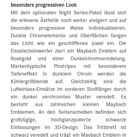
besonders progressiven Look
Mit dem optionalen Night Series-Paket lässt sich
die erlesene Ästhetik noch weiter steigern und auf
besonders progressive Weise individualisieren.
Dunkle Chromelemente und Oberflächen fangen
das Licht wie ein geschliffenes Juwel ein. Die
Einzelscheinwerfer ziert ein Maybach Emblem auf
Roségold und einer Dunkelchromveredelung.
Markentypische Pinstripes mit besonderem
Tiefeneffekt in dunklem Chrom werden die
Kühlergrillblende auf. Gleichzeitig sind die
Lufteinlass-Einsätze im vorderen Stoßfänger durch
ein dunkel verchromtes Muster veredelt. Es
besteht aus zahlreichen kleinen Maybach
Emblemen. An den Seitenscheiben befinden sich
großzügige, hochglanzpolierte schwarze
Einfassungen im 3D-Design. Das Trittbrett ist
schwarz veredelt und trägt ein Maybach Emblem in