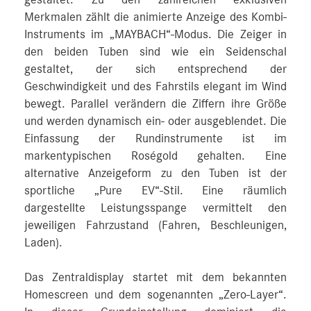
gestaltet. Zu den zahlreichen exklusiven
Merkmalen zählt die animierte Anzeige des Kombi-
Instruments im „MAYBACH“-Modus. Die Zeiger in
den beiden Tuben sind wie ein Seidenschal
gestaltet, der sich entsprechend der
Geschwindigkeit und des Fahrstils elegant im Wind
bewegt. Parallel verändern die Ziffern ihre Größe
und werden dynamisch ein- oder ausgeblendet. Die
Einfassung der Rundinstrumente ist im
markentypischen Roségold gehalten. Eine
alternative Anzeigeform zu den Tuben ist der
sportliche „Pure EV“-Stil. Eine räumlich
dargestellte Leistungsspange vermittelt den
jeweiligen Fahrzustand (Fahren, Beschleunigen,
Laden).
Das Zentraldisplay startet mit dem bekannten
Homescreen und dem sogenannten „Zero-Layer“.