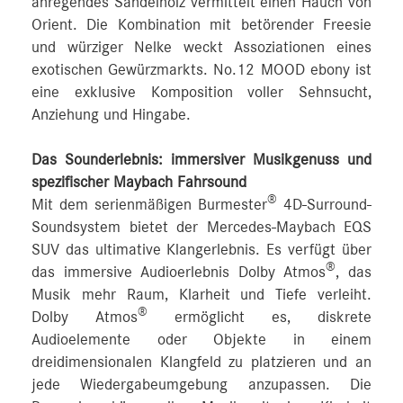
anregendes Sandelholz vermittelt einen Hauch von
Orient. Die Kombination mit betörender Freesie
und würziger Nelke weckt Assoziationen eines
exotischen Gewürzmarkts. No.12 MOOD ebony ist
eine exklusive Komposition voller Sehnsucht,
Anziehung und Hingabe.
Das Sounderlebnis: immersiver Musikgenuss und
spezifischer Maybach Fahrsound
®
Mit dem serienmäßigen Burmester
4D-Surround-
Soundsystem bietet der Mercedes-Maybach EQS
SUV das ultimative Klangerlebnis. Es verfügt über
®
das immersive Audioerlebnis Dolby Atmos
, das
Musik mehr Raum, Klarheit und Tiefe verleiht.
®
Dolby Atmos
ermöglicht es, diskrete
Audioelemente oder Objekte in einem
dreidimensionalen Klangfeld zu platzieren und an
jede Wiedergabeumgebung anzupassen. Die