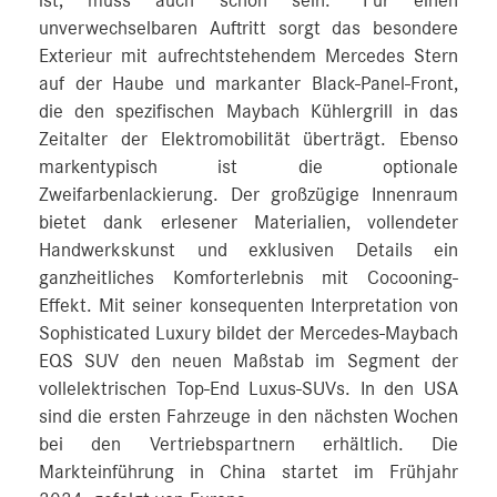
ist, muss auch schön sein.“ Für einen
unverwechselbaren Auftritt sorgt das besondere
Exterieur mit aufrechtstehendem Mercedes Stern
auf der Haube und markanter Black-Panel-Front,
die den spezifischen Maybach Kühlergrill in das
Zeitalter der Elektromobilität überträgt. Ebenso
markentypisch ist die optionale
Zweifarbenlackierung. Der großzügige Innenraum
bietet dank erlesener Materialien, vollendeter
Handwerkskunst und exklusiven Details ein
ganzheitliches Komforterlebnis mit Cocooning-
Effekt. Mit seiner konsequenten Interpretation von
Sophisticated Luxury bildet der Mercedes-Maybach
EQS SUV den neuen Maßstab im Segment der
vollelektrischen Top-End Luxus-SUVs. In den USA
sind die ersten Fahrzeuge in den nächsten Wochen
bei den Vertriebspartnern erhältlich. Die
Markteinführung in China startet im Frühjahr