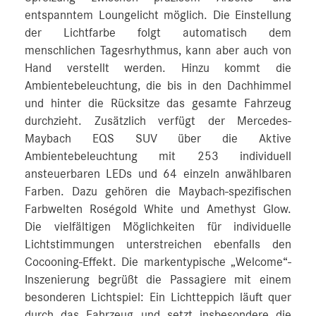
entspanntem Loungelicht möglich. Die Einstellung
der Lichtfarbe folgt automatisch dem
menschlichen Tagesrhythmus, kann aber auch von
Hand verstellt werden. Hinzu kommt die
Ambientebeleuchtung, die bis in den Dachhimmel
und hinter die Rücksitze das gesamte Fahrzeug
durchzieht. Zusätzlich verfügt der Mercedes-
Maybach EQS SUV über die Aktive
Ambientebeleuchtung mit 253 individuell
ansteuerbaren LEDs und 64 einzeln anwählbaren
Farben. Dazu gehören die Maybach-spezifischen
Farbwelten Roségold White und Amethyst Glow.
Die vielfältigen Möglichkeiten für individuelle
Lichtstimmungen unterstreichen ebenfalls den
Cocooning-Effekt. Die markentypische „Welcome“-
Inszenierung begrüßt die Passagiere mit einem
besonderen Lichtspiel: Ein Lichtteppich läuft quer
durch das Fahrzeug und setzt insbesondere die