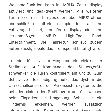
Welcome-Funktion kann im MBUX Zentraldisplay
aktiviert und deaktiviert werden. Alle weiteren
Türen lassen sich ferngesteuert über MBUX öffnen
und schließen – mit einem simplen Touch auf dem
Fahrzeugschlüssel, dem Zentraldisplay oder dem
serienmäßigen MBUX High‑End Fond-
Entertainment. Die Fahrertür schließt zudem
automatisch, sobald das Bremspedal betätigt wird.
In jeder Tür sitzt am Fangband ein elektrischer
Stellmotor. Auf Kommando des Steuergeräts
schwenken die Türen kontrolliert auf und zu. Zum
Schutz vor Beschädigung nutzt das System die
Ultraschallsensoren der Parkassistenzsysteme. Sie
befinden sich in den Stoßfängern und überwachen
beim Einparken die Umgebung. Sobald sie ein
Hindernis erkennen, werden zusätzlich
Informationen der Kameras in den Außenspiegeln