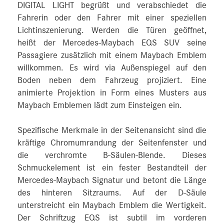
DIGITAL LIGHT begrüßt und verabschiedet die
Fahrerin oder den Fahrer mit einer speziellen
Lichtinszenierung. Werden die Türen geöffnet,
heißt der Mercedes-Maybach EQS SUV seine
Passagiere zusätzlich mit einem Maybach Emblem
willkommen. Es wird via Außenspiegel auf den
Boden neben dem Fahrzeug projiziert. Eine
animierte Projektion in Form eines Musters aus
Maybach Emblemen lädt zum Einsteigen ein.
Spezifische Merkmale in der Seitenansicht sind die
kräftige Chromumrandung der Seitenfenster und
die verchromte B-Säulen-Blende. Dieses
Schmuckelement ist ein fester Bestandteil der
Mercedes-Maybach Signatur und betont die Länge
des hinteren Sitzraums. Auf der D-Säule
unterstreicht ein Maybach Emblem die Wertigkeit.
Der Schriftzug EQS ist subtil im vorderen