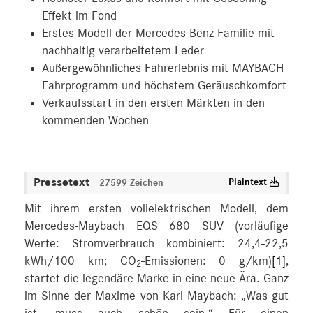
Effekt im Fond
Erstes Modell der Mercedes-Benz Familie mit
nachhaltig verarbeitetem Leder
Außergewöhnliches Fahrerlebnis mit MAYBACH
Fahrprogramm und höchstem Geräuschkomfort
Verkaufsstart in den ersten Märkten in den
kommenden Wochen
Pressetext
Plaintext
27599 Zeichen
Mit ihrem ersten vollelektrischen Modell, dem
Mercedes-Maybach EQS 680 SUV (vorläufige
Werte: Stromverbrauch kombiniert: 24,4-22,5
kWh/100 km; CO
-Emissionen: 0 g/km)
[1]
,
2
startet die legendäre Marke in eine neue Ära. Ganz
im Sinne der Maxime von Karl Maybach: „Was gut