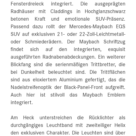
Fensterdreieck integriert. Die ausgeprägten
Radhäuser mit Claddings in Hochglanzschwarz
betonen Kraft und emotionale SUV-Präsenz.
Passend dazu rollt der Mercedes-Maybach EQS
SUV auf exklusiven 21- oder 22-Zoll-Leichtmetall-
oder Schmiederädern. Der Maybach Schriftzug
findet sich auf den integrierten, exquisit
ausgeführten Radnabenabdeckungen. Ein weiterer
Blickfang sind die serienmäßigen Trittbretter, die
bei Dunkelheit beleuchtet sind. Die Trittflächen
sind aus eloxiertem Aluminium gefertigt, das die
Nadelstreifenoptik der Black-Panel-Front aufgreift.
Auch hier ist stilvoll das Maybach Emblem
integriert.
Am Heck unterstreichen die Rücklichter als
durchgängiges Leuchtband mit zweiteiliger Helix
den exklusiven Charakter. Die Leuchten sind über