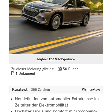
Maybach EQS SUV Experience
Zu dieser Meldung gibt es:
50 Bilder
1 Dokument
Kurztext
Plaintext
355 Zeichen
Neudefinition von automobiler Extraklasse im
Zeitalter der Elektromobilität
Höchster Luxus und Komfort mit Cocooning-