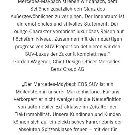
Mercedes‑Maybach streben wir danach, dem
Schönen zusätzlich den Glanz des
Außergewöhnlichen zu verleihen. Der Innenraum ist
ein emotionales und stilvolles Statement. Der
Lounge-Charakter verspricht luxuriöses Reisen auf
höchstem Niveau. Zusammen mit der neuartigen
progressiven SUV-Proportion definieren wir den
SUV-Luxus der Zukunft komplett neu.“
Gorden Wagener, Chief Design Officer Mercedes-
Benz Group AG
„Der Mercedes-Maybach EQS SUV ist ein
Meilenstein in unserer Markenhistorie. Für uns
verkörpert er nicht weniger als die Neudefinition
von automobiler Extraklasse im Zeitalter der
Elektromobilität. Unsere Kundinnen und Kunden
können sich auf ein elektrisches Fahrerlebnis der
absoluten Spitzenklasse freuen – mit der für