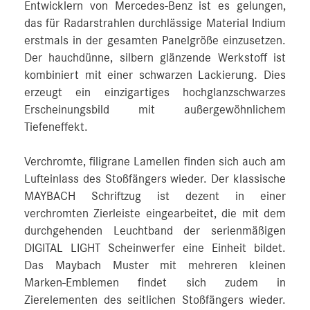
Entwicklern von Mercedes-Benz ist es gelungen,
das für Radarstrahlen durchlässige Material Indium
erstmals in der gesamten Panelgröße einzusetzen.
Der hauchdünne, silbern glänzende Werkstoff ist
kombiniert mit einer schwarzen Lackierung. Dies
erzeugt ein einzigartiges hochglanzschwarzes
Erscheinungsbild mit außergewöhnlichem
Tiefeneffekt.
Verchromte, filigrane Lamellen finden sich auch am
Lufteinlass des Stoßfängers wieder. Der klassische
MAYBACH Schriftzug ist dezent in einer
verchromten Zierleiste eingearbeitet, die mit dem
durchgehenden Leuchtband der serienmäßigen
DIGITAL LIGHT Scheinwerfer eine Einheit bildet.
Das Maybach Muster mit mehreren kleinen
Marken-Emblemen findet sich zudem in
Zierelementen des seitlichen Stoßfängers wieder.