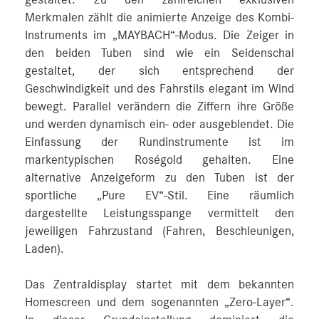
gestaltet. Zu den zahlreichen exklusiven
Merkmalen zählt die animierte Anzeige des Kombi-
Instruments im „MAYBACH“-Modus. Die Zeiger in
den beiden Tuben sind wie ein Seidenschal
gestaltet, der sich entsprechend der
Geschwindigkeit und des Fahrstils elegant im Wind
bewegt. Parallel verändern die Ziffern ihre Größe
und werden dynamisch ein- oder ausgeblendet. Die
Einfassung der Rundinstrumente ist im
markentypischen Roségold gehalten. Eine
alternative Anzeigeform zu den Tuben ist der
sportliche „Pure EV“-Stil. Eine räumlich
dargestellte Leistungsspange vermittelt den
jeweiligen Fahrzustand (Fahren, Beschleunigen,
Laden).
Das Zentraldisplay startet mit dem bekannten
Homescreen und dem sogenannten „Zero-Layer“.