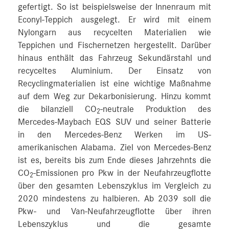
gefertigt. So ist beispielsweise der Innenraum mit
Econyl-Teppich ausgelegt. Er wird mit einem
Nylongarn aus recycelten Materialien wie
Teppichen und Fischernetzen hergestellt. Darüber
hinaus enthält das Fahrzeug Sekundärstahl und
recyceltes Aluminium. Der Einsatz von
Recyclingmaterialien ist eine wichtige Maßnahme
auf dem Weg zur Dekarbonisierung. Hinzu kommt
die bilanziell CO
-neutrale Produktion des
2
Mercedes-Maybach EQS SUV und seiner Batterie
in den Mercedes-Benz Werken im US-
amerikanischen Alabama. Ziel von Mercedes-Benz
ist es, bereits bis zum Ende dieses Jahrzehnts die
CO
-Emissionen pro Pkw in der Neufahrzeugflotte
2
über den gesamten Lebenszyklus im Vergleich zu
2020 mindestens zu halbieren. Ab 2039 soll die
Pkw- und Van-Neufahrzeugflotte über ihren
Lebenszyklus und die gesamte