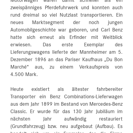
Motorwagen waren damit schneller als ein
zweispänniges Pferdefuhrwerk und konnten auch
rund dreimal so viel Nutzlast transportieren. Ein
neues Marktsegment der noch jungen
Automobilgeschichte war geboren, und Carl Benz
hatte sich erneut als Erfinder mit Weitblick
erwiesen. Das erste Exemplar des
Lieferungswagens lieferte der Mannheimer am 5.
Dezember 1896 an das Pariser Kaufhaus „Du Bon
Marché“ aus, zu einem Verkaufspreis von
4.500 Mark.
Heute existiert als ältester fahrbereiter
Transporter ein Benz Combinations-Lieferwagen
aus dem Jahr 1899 im Bestand von Mercedes-Benz
Classic. Er wurde für das 130 Jahr Jubiläum im
nächsten Jahr aufwändig restauriert
(Grundfahrzeug) bzw. neu aufgebaut (Aufbau). Es