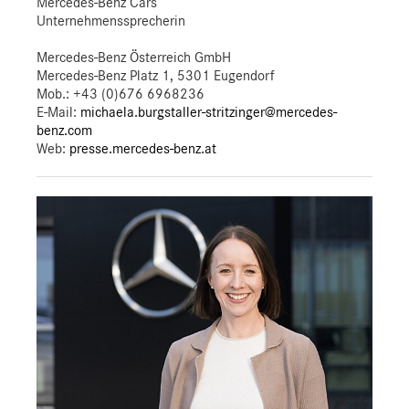
Mercedes-Benz Cars
Unternehmenssprecherin
Mercedes-Benz Österreich GmbH
Mercedes-Benz Platz 1, 5301 Eugendorf
Mob.:
+43 (0)676 6968236
E-Mail:
michaela.burgstaller-stritzinger@mercedes-
benz.com
Web:
presse.mercedes-benz.at