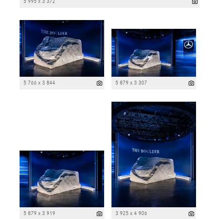
5 995 x 3 372
5 766 x 3 844
5 879 x 3 307
5 879 x 3 919
3 925 x 4 906