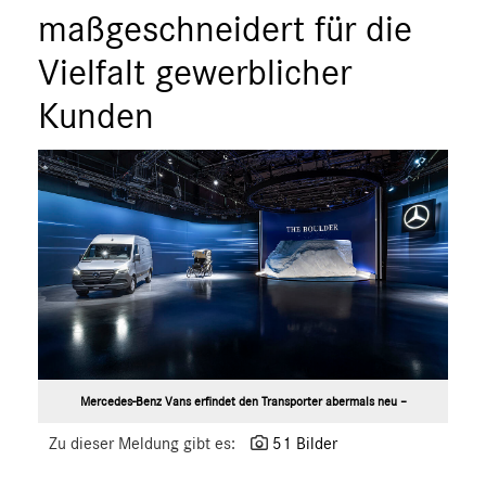
ÜBER UNS
maßgeschneidert für die
ANSPRECHPARTNER
Vielfalt gewerblicher
Kunden
Mercedes-Benz Vans erfindet den Transporter abermals neu –
Zu dieser Meldung gibt es:
51 Bilder