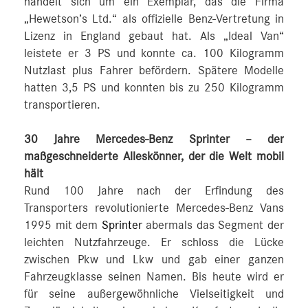
handelt sich um ein Exemplar, das die Firma
„Hewetson’s Ltd.“ als offizielle Benz-Vertretung in
Lizenz in England gebaut hat. Als „Ideal Van“
leistete er 3 PS und konnte ca. 100 Kilogramm
Nutzlast plus Fahrer befördern. Spätere Modelle
hatten 3,5 PS und konnten bis zu 250 Kilogramm
transportieren.
30 Jahre Mercedes-Benz Sprinter – der
maßgeschneiderte Alleskönner, der die Welt mobil
hält
Rund 100 Jahre nach der Erfindung des
Transporters revolutionierte Mercedes-Benz Vans
1995 mit dem
Sprinter
abermals das Segment der
leichten Nutzfahrzeuge. Er schloss die Lücke
zwischen Pkw und Lkw und gab einer ganzen
Fahrzeugklasse seinen Namen. Bis heute wird er
für seine außergewöhnliche Vielseitigkeit und