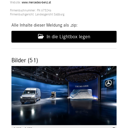
Website:
www.mercedes-benz.at
Firmenbuchnummer: FN 67524a
Firmenbuchgericht: Landesgericht Salzburg
Alle Inhalte dieser Meldung als .zip:
In die Lightbox legen
Bilder (51)