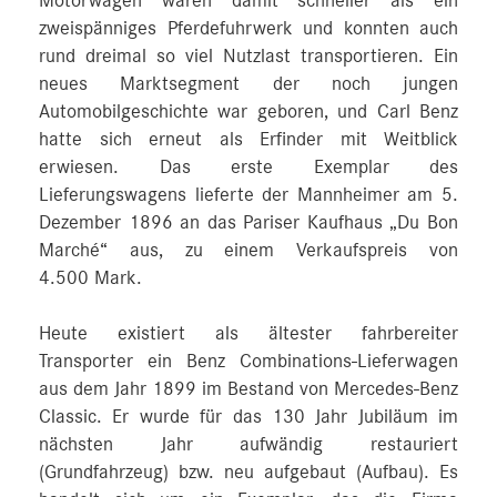
Motorwagen waren damit schneller als ein
zweispänniges Pferdefuhrwerk und konnten auch
rund dreimal so viel Nutzlast transportieren. Ein
neues Marktsegment der noch jungen
Automobilgeschichte war geboren, und Carl Benz
hatte sich erneut als Erfinder mit Weitblick
erwiesen. Das erste Exemplar des
Lieferungswagens lieferte der Mannheimer am 5.
Dezember 1896 an das Pariser Kaufhaus „Du Bon
Marché“ aus, zu einem Verkaufspreis von
4.500 Mark.
Heute existiert als ältester fahrbereiter
Transporter ein Benz Combinations-Lieferwagen
aus dem Jahr 1899 im Bestand von Mercedes-Benz
Classic. Er wurde für das 130 Jahr Jubiläum im
nächsten Jahr aufwändig restauriert
(Grundfahrzeug) bzw. neu aufgebaut (Aufbau). Es