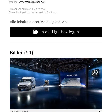
Website:
www.mercedes-benz.at
Firmenbuchnummer: FN 67524a
Firmenbuchgericht: Landesgericht Salzburg
Alle Inhalte dieser Meldung als .zip:
In die Lightbox legen
Bilder (51)