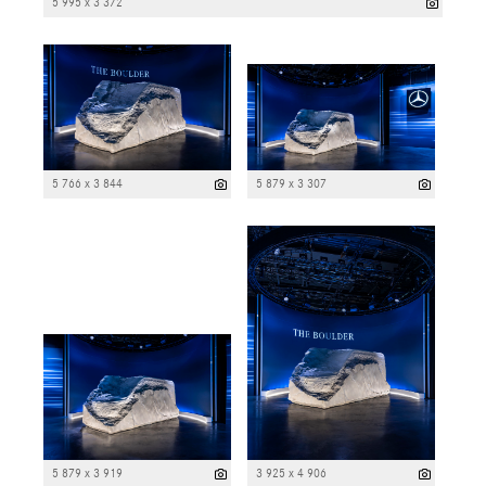
5 995 x 3 372
5 766 x 3 844
5 879 x 3 307
5 879 x 3 919
3 925 x 4 906