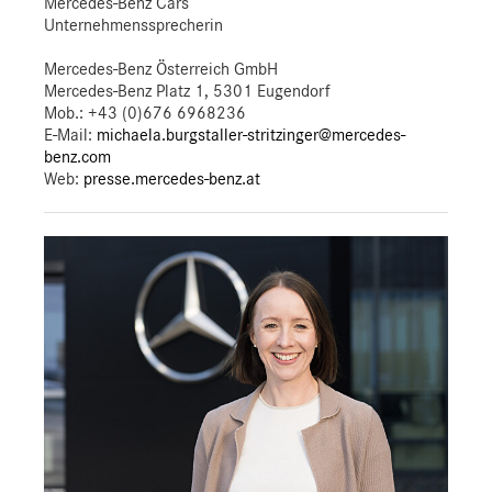
Mercedes-Benz Cars
Unternehmenssprecherin
Mercedes-Benz Österreich GmbH
Mercedes-Benz Platz 1, 5301 Eugendorf
Mob.:
+43 (0)676 6968236
E-Mail:
michaela.burgstaller-stritzinger@mercedes-
benz.com
Web:
presse.mercedes-benz.at