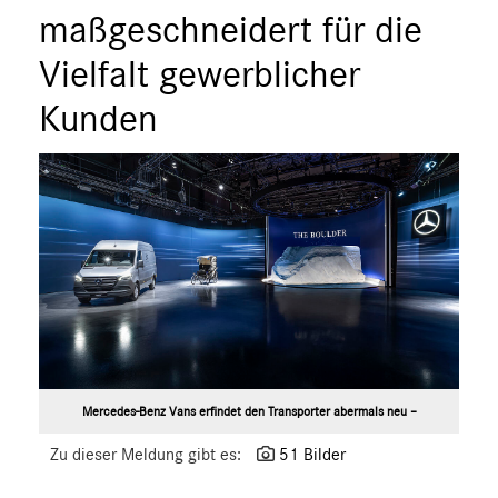
ÜBER UNS
maßgeschneidert für die
ANSPRECHPARTNER
Vielfalt gewerblicher
Kunden
Mercedes-Benz Vans erfindet den Transporter abermals neu –
Zu dieser Meldung gibt es:
51 Bilder