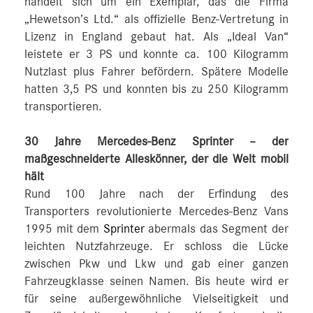
handelt sich um ein Exemplar, das die Firma
„Hewetson’s Ltd.“ als offizielle Benz-Vertretung in
Lizenz in England gebaut hat. Als „Ideal Van“
leistete er 3 PS und konnte ca. 100 Kilogramm
Nutzlast plus Fahrer befördern. Spätere Modelle
hatten 3,5 PS und konnten bis zu 250 Kilogramm
transportieren.
30 Jahre Mercedes-Benz Sprinter – der
maßgeschneiderte Alleskönner, der die Welt mobil
hält
Rund 100 Jahre nach der Erfindung des
Transporters revolutionierte Mercedes-Benz Vans
1995 mit dem
Sprinter
abermals das Segment der
leichten Nutzfahrzeuge. Er schloss die Lücke
zwischen Pkw und Lkw und gab einer ganzen
Fahrzeugklasse seinen Namen. Bis heute wird er
für seine außergewöhnliche Vielseitigkeit und