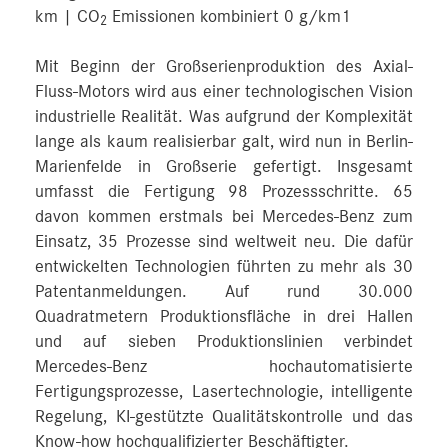
km | CO
Emissionen kombiniert 0 g/km1
2
Mit Beginn der Großserienproduktion des Axial-
Fluss-Motors wird aus einer technologischen Vision
industrielle Realität. Was aufgrund der Komplexität
lange als kaum realisierbar galt, wird nun in Berlin-
Marienfelde in Großserie gefertigt. Insgesamt
umfasst die Fertigung 98 Prozessschritte. 65
davon kommen erstmals bei Mercedes-Benz zum
Einsatz, 35 Prozesse sind weltweit neu. Die dafür
entwickelten Technologien führten zu mehr als 30
Patentanmeldungen. Auf rund 30.000
Quadratmetern Produktionsfläche in drei Hallen
und auf sieben Produktionslinien verbindet
Mercedes-Benz hochautomatisierte
Fertigungsprozesse, Lasertechnologie, intelligente
Regelung, KI-gestützte Qualitätskontrolle und das
Know-how hochqualifizierter Beschäftigter.