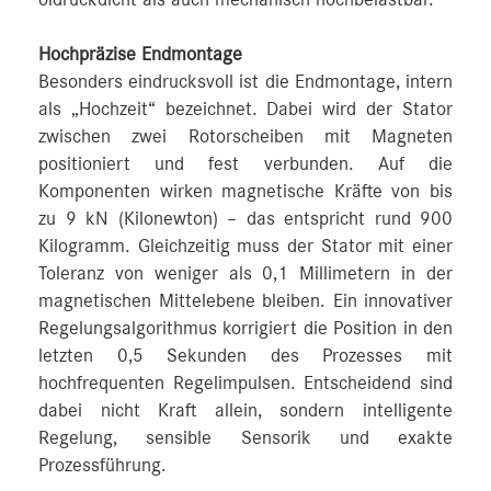
öldruckdicht als auch mechanisch hochbelastbar.
Hochpräzise Endmontage
Besonders eindrucksvoll ist die Endmontage, intern
als „Hochzeit“ bezeichnet. Dabei wird der Stator
zwischen zwei Rotorscheiben mit Magneten
positioniert und fest verbunden. Auf die
Komponenten wirken magnetische Kräfte von bis
zu 9 kN (Kilonewton) – das entspricht rund 900
Kilogramm. Gleichzeitig muss der Stator mit einer
Toleranz von weniger als 0,1 Millimetern in der
magnetischen Mittelebene bleiben. Ein innovativer
Regelungsalgorithmus korrigiert die Position in den
letzten 0,5 Sekunden des Prozesses mit
hochfrequenten Regelimpulsen. Entscheidend sind
dabei nicht Kraft allein, sondern intelligente
Regelung, sensible Sensorik und exakte
Prozessführung.