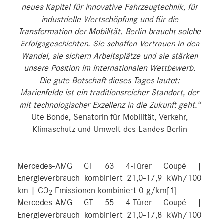
neues Kapitel für innovative Fahrzeugtechnik, für
industrielle Wertschöpfung und für die
Transformation der Mobilität. Berlin braucht solche
Erfolgsgeschichten. Sie schaffen Vertrauen in den
Wandel, sie sichern Arbeitsplätze und sie stärken
unsere Position im internationalen Wettbewerb.
Die gute Botschaft dieses Tages lautet:
Marienfelde ist ein traditionsreicher Standort, der
mit technologischer Exzellenz in die Zukunft geht.“
Ute Bonde, Senatorin für Mobilität, Verkehr,
Klimaschutz und Umwelt des Landes Berlin
Mercedes-AMG GT 63 4-Türer Coupé |
Energieverbrauch kombiniert 21,0-17,9 kWh/100
km | CO
Emissionen kombiniert 0 g/km
[1]
2
Mercedes-AMG GT 55 4-Türer Coupé |
Energieverbrauch kombiniert 21,0-17,8 kWh/100