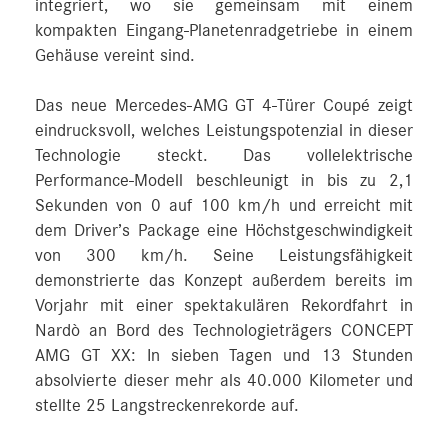
integriert, wo sie gemeinsam mit einem
kompakten Eingang-Planetenradgetriebe in einem
Gehäuse vereint sind.
Das neue Mercedes-AMG GT 4-Türer Coupé zeigt
eindrucksvoll, welches Leistungspotenzial in dieser
Technologie steckt. Das vollelektrische
Performance-Modell beschleunigt in bis zu 2,1
Sekunden von 0 auf 100 km/h und erreicht mit
dem Driver’s Package eine Höchstgeschwindigkeit
von 300 km/h. Seine Leistungsfähigkeit
demonstrierte das Konzept außerdem bereits im
Vorjahr mit einer spektakulären Rekordfahrt in
Nardò an Bord des Technologieträgers CONCEPT
AMG GT XX: In sieben Tagen und 13 Stunden
absolvierte dieser mehr als 40.000 Kilometer und
stellte 25 Langstreckenrekorde auf.