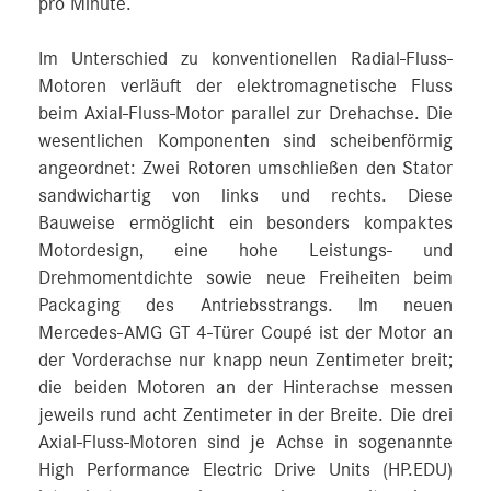
pro Minute.
Im Unterschied zu konventionellen Radial-Fluss-
Motoren verläuft der elektromagnetische Fluss
beim Axial-Fluss-Motor parallel zur Drehachse. Die
wesentlichen Komponenten sind scheibenförmig
angeordnet: Zwei Rotoren umschließen den Stator
sandwichartig von links und rechts. Diese
Bauweise ermöglicht ein besonders kompaktes
Motordesign, eine hohe Leistungs- und
Drehmomentdichte sowie neue Freiheiten beim
Packaging des Antriebsstrangs. Im neuen
Mercedes-AMG GT 4-Türer Coupé ist der Motor an
der Vorderachse nur knapp neun Zentimeter breit;
die beiden Motoren an der Hinterachse messen
jeweils rund acht Zentimeter in der Breite. Die drei
Axial-Fluss-Motoren sind je Achse in sogenannte
High Performance Electric Drive Units (HP.EDU)