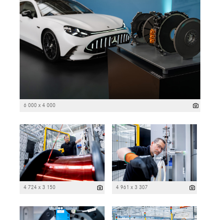
6 000 x 4 000
4 724 x 3 150
4 961 x 3 307