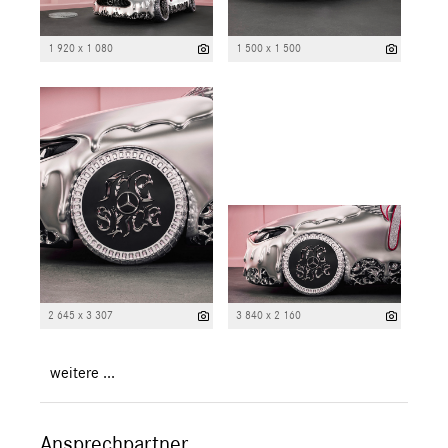
1 920 x 1 080
1 500 x 1 500
2 645 x 3 307
3 840 x 2 160
weitere ...
Ansprechpartner