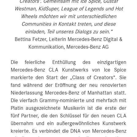
Creators‘. Gemeinsam mit Ice Spice, Gustaf
Westman, KidSuper, League of Legends und Hot
Wheels möchten wir mit unterschiedlichen
Communities in Kontakt treten, und diese
einladen, Teil unseres Dialogs zu sein.“
Bettina Fetzer, Leiterin Mercedes-Benz Digital &
Kommunikation, Mercedes-Benz AG
Die feierliche Enthüllung des einzigartigen
Mercedes-Benz CLA Kunstwerks von Ice Spice
markierte den Start der „Class of Creators“. Sie
fand während der Eröffnung der neu renovierten
Niederlassung Mercedes-Benz of Manhattan statt.
Die vierfach Grammy-nominierte und mehrfach mit
Platin ausgezeichnete Musikerin ist die erste der
fünf Partner, die den Schlüssel für den neuen CLA
übernahm und ein außergewöhnliches Kunstwerk
kreierte. Es verbindet die DNA von Mercedes-Benz