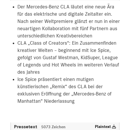
Der Mercedes-Benz CLA läutet eine neue Ära
für das elektrische und digitale Zeitalter ein.
Nach seiner Weltpremiere glänzt er nun in einer
neuartigen Kollaboration mit fünf Partnern aus
unterschiedlichen Kreativbereichen
CLA „Class of Creators“: Ein Zusammenfinden
kreativer Welten – beginnend mit Ice Spice,
gefolgt von Gustaf Westman, KidSuper, League
of Legends und Hot Wheels im weiteren Verlauf
des Jahres
Ice Spice präsentiert einen mutigen
künstlerischen „Remix“ des CLA bei der
exklusiven Eröffnung der „Mercedes-Benz of
Manhattan“ Niederlassung
Pressetext
Plaintext
5073 Zeichen