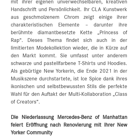
mit ihrer eigenen unverwechselbaren, kreativen
Handschrift und Persönlichkeit. Ihr CLA Kunstwerk
aus geschmolzenem Chrom zeigt einige ihrer
charakteristischen Elemente – darunter ihre
berühmte diamantbesetzte Kette „Princess of
Rap“. Dieses Thema findet sich auch in der
limitierten Modekollektion wieder, die in Kürze auf
den Markt kommt. Sie umfasst unter anderem
schwarze und pastellfarbene T-Shirts und Hoodies.
Als gebürtige New Yorkerin, die Ende 2021 in der
Musikszene durchstartete, ist Ice Spice dank ihres
ikonischen und selbstbewussten Stils die perfekte
Wahl für den Auftakt der Multi-Kollaboration „Class
of Creators“.
Die Niederlassung Mercedes-Benz of Manhattan
feiert Eröffnung nach Renovierung mit ihrer New
Yorker Community