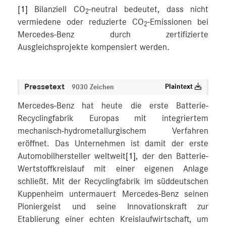
[1]
Bilanziell CO
-neutral bedeutet, dass nicht
2
vermiedene oder reduzierte CO
-Emissionen bei
2
Mercedes-Benz durch zertifizierte
Ausgleichsprojekte kompensiert werden.
Pressetext
Plaintext
9030 Zeichen
Mercedes-Benz hat heute die erste Batterie-
Recyclingfabrik Europas mit integriertem
mechanisch-hydrometallurgischem Verfahren
eröffnet. Das Unternehmen ist damit der erste
Automobilhersteller weltweit
[1]
, der den Batterie-
Wertstoffkreislauf mit einer eigenen Anlage
schließt. Mit der Recyclingfabrik im süddeutschen
Kuppenheim untermauert Mercedes-Benz seinen
Pioniergeist und seine Innovationskraft zur
Etablierung einer echten Kreislaufwirtschaft, um