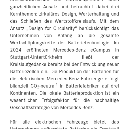
ganzheitlichen Ansatz und betrachtet dabei drei
Kernthemen: zirkuläres Design, Werterhaltung und
das Schließen des Wertstoffkreislaufs. Mit dem
Ansatz „Design for Circularity“ berücksichtigt das
Unternehmen von Anfang an die gesamte
Wertschöpfungskette der Batterietechnologie. Im
2024 eröffneten Mercedes-Benz eCampus in
Stuttgart-Untertürkheim fließt der
Kreislaufgedanke bereits bei der Entwicklung neuer
Batteriezellen ein. Die Produktion der Batterien für
die elektrischen Mercedes-Benz Fahrzeuge erfolgt
1
bilanziell CO
-neutral
in Batteriefabriken auf drei
2
Kontinenten. Die lokale Batterieproduktion ist ein
wesentlicher Erfolgsfaktor für die nachhaltige
Geschäftsstrategie von Mercedes-Benz.
Für alle elektrischen Fahrzeuge bietet das