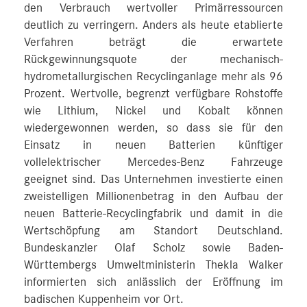
den Verbrauch wertvoller Primärressourcen
deutlich zu verringern. Anders als heute etablierte
Verfahren beträgt die erwartete
Rückgewinnungsquote der mechanisch-
hydrometallurgischen Recyclinganlage mehr als 96
Prozent. Wertvolle, begrenzt verfügbare Rohstoffe
wie Lithium, Nickel und Kobalt können
wiedergewonnen werden, so dass sie für den
Einsatz in neuen Batterien künftiger
vollelektrischer Mercedes-Benz Fahrzeuge
geeignet sind. Das Unternehmen investierte einen
zweistelligen Millionenbetrag in den Aufbau der
neuen Batterie-Recyclingfabrik und damit in die
Wertschöpfung am Standort Deutschland.
Bundeskanzler Olaf Scholz sowie Baden-
Württembergs Umweltministerin Thekla Walker
informierten sich anlässlich der Eröffnung im
badischen Kuppenheim vor Ort.