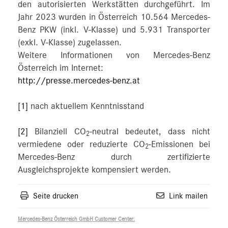
den autorisierten Werkstätten durchgeführt. Im
Jahr 2023 wurden in Österreich 10.564 Mercedes-
Benz PKW (inkl. V-Klasse) und 5.931 Transporter
(exkl. V-Klasse) zugelassen.
Weitere Informationen von Mercedes-Benz
Österreich im Internet:
http://presse.mercedes-benz.at
[1]
nach aktuellem Kenntnisstand
[2]
Bilanziell CO
-neutral bedeutet, dass nicht
2
vermiedene oder reduzierte CO
-Emissionen bei
2
Mercedes-Benz durch zertifizierte
Ausgleichsprojekte kompensiert werden.
Seite drucken
Link mailen
Mercedes-Benz Österreich GmbH Customer Center: