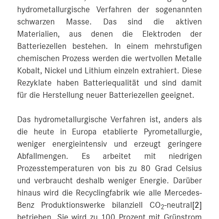
hydrometallurgische Verfahren der sogenannten
schwarzen Masse. Das sind die aktiven
Materialien, aus denen die Elektroden der
Batteriezellen bestehen. In einem mehrstufigen
chemischen Prozess werden die wertvollen Metalle
Kobalt, Nickel und Lithium einzeln extrahiert. Diese
Rezyklate haben Batteriequalität und sind damit
für die Herstellung neuer Batteriezellen geeignet.
Das hydrometallurgische Verfahren ist, anders als
die heute in Europa etablierte Pyrometallurgie,
weniger energieintensiv und erzeugt geringere
Abfallmengen. Es arbeitet mit niedrigen
Prozesstemperaturen von bis zu 80 Grad Celsius
und verbraucht deshalb weniger Energie. Darüber
hinaus wird die Recyclingfabrik wie alle Mercedes-
Benz Produktionswerke bilanziell CO
-neutral
[2]
2
betrieben. Sie wird zu 100 Prozent mit Grünstrom