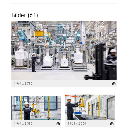
Bilder (61)
4 961 x 2 790
4 961 x 2 390
4 961 x 2 550