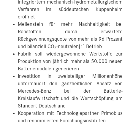
integriertem mechanisch-hydrometallurgischem
Verfahren im süddeutschen Kuppenheim
eröffnet
Meilenstein für mehr Nachhaltigkeit bei
Rohstoffen durch erwartete
Rückgewinnungsquote von mehr als 96 Prozent
und bilanziell CO
-neutralen
[1]
Betrieb
2
Fabrik soll wiedergewonnene Wertstoffe zur
Produktion von jährlich mehr als 50.000 neuen
Batteriemodulen generieren
Investition in zweistelliger Millionenhöhe
untermauert den ganzheitlichen Ansatz von
Mercedes-Benz bei der Batterie-
Kreislaufwirtschaft und die Wertschöpfung am
Standort Deutschland
Kooperation mit Technologiepartner Primobius
und renommierten Forschungsinstituten