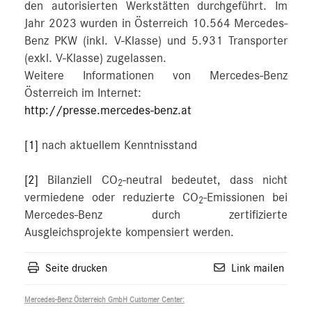
den autorisierten Werkstätten durchgeführt. Im
Jahr 2023 wurden in Österreich 10.564 Mercedes-
Benz PKW (inkl. V-Klasse) und 5.931 Transporter
(exkl. V-Klasse) zugelassen.
Weitere Informationen von Mercedes-Benz
Österreich im Internet:
http://presse.mercedes-benz.at
[1]
nach aktuellem Kenntnisstand
[2]
Bilanziell CO
-neutral bedeutet, dass nicht
2
vermiedene oder reduzierte CO
-Emissionen bei
2
Mercedes-Benz durch zertifizierte
Ausgleichsprojekte kompensiert werden.
Seite drucken
Link mailen
Mercedes-Benz Österreich GmbH Customer Center: