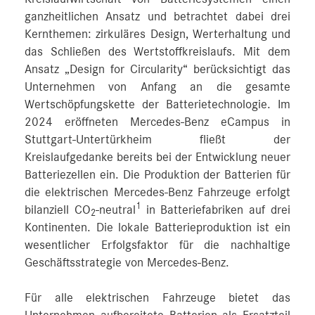
ganzheitlichen Ansatz und betrachtet dabei drei
Kernthemen: zirkuläres Design, Werterhaltung und
das Schließen des Wertstoffkreislaufs. Mit dem
Ansatz „Design for Circularity“ berücksichtigt das
Unternehmen von Anfang an die gesamte
Wertschöpfungskette der Batterietechnologie. Im
2024 eröffneten Mercedes-Benz eCampus in
Stuttgart-Untertürkheim fließt der
Kreislaufgedanke bereits bei der Entwicklung neuer
Batteriezellen ein. Die Produktion der Batterien für
die elektrischen Mercedes-Benz Fahrzeuge erfolgt
1
bilanziell CO
-neutral
in Batteriefabriken auf drei
2
Kontinenten. Die lokale Batterieproduktion ist ein
wesentlicher Erfolgsfaktor für die nachhaltige
Geschäftsstrategie von Mercedes-Benz.
Für alle elektrischen Fahrzeuge bietet das