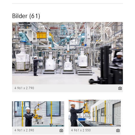
Bilder (61)
4 961 x 2 790
4 961 x 2 390
4 961 x 2 550