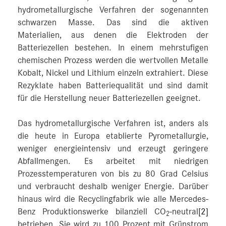
hydrometallurgische Verfahren der sogenannten
schwarzen Masse. Das sind die aktiven
Materialien, aus denen die Elektroden der
Batteriezellen bestehen. In einem mehrstufigen
chemischen Prozess werden die wertvollen Metalle
Kobalt, Nickel und Lithium einzeln extrahiert. Diese
Rezyklate haben Batteriequalität und sind damit
für die Herstellung neuer Batteriezellen geeignet.
Das hydrometallurgische Verfahren ist, anders als
die heute in Europa etablierte Pyrometallurgie,
weniger energieintensiv und erzeugt geringere
Abfallmengen. Es arbeitet mit niedrigen
Prozesstemperaturen von bis zu 80 Grad Celsius
und verbraucht deshalb weniger Energie. Darüber
hinaus wird die Recyclingfabrik wie alle Mercedes-
Benz Produktionswerke bilanziell CO
-neutral
[2]
2
betrieben. Sie wird zu 100 Prozent mit Grünstrom