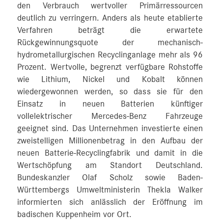
den Verbrauch wertvoller Primärressourcen
deutlich zu verringern. Anders als heute etablierte
Verfahren beträgt die erwartete
Rückgewinnungsquote der mechanisch-
hydrometallurgischen Recyclinganlage mehr als 96
Prozent. Wertvolle, begrenzt verfügbare Rohstoffe
wie Lithium, Nickel und Kobalt können
wiedergewonnen werden, so dass sie für den
Einsatz in neuen Batterien künftiger
vollelektrischer Mercedes-Benz Fahrzeuge
geeignet sind. Das Unternehmen investierte einen
zweistelligen Millionenbetrag in den Aufbau der
neuen Batterie-Recyclingfabrik und damit in die
Wertschöpfung am Standort Deutschland.
Bundeskanzler Olaf Scholz sowie Baden-
Württembergs Umweltministerin Thekla Walker
informierten sich anlässlich der Eröffnung im
badischen Kuppenheim vor Ort.