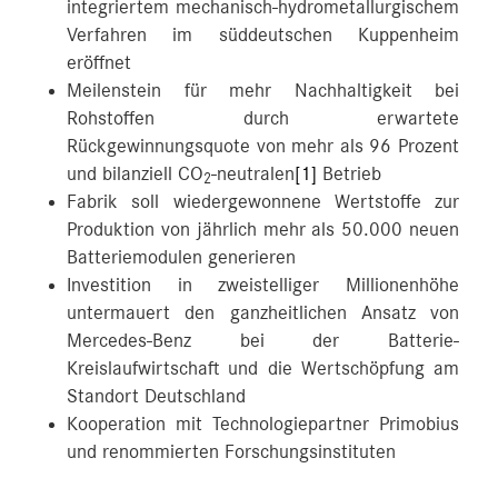
integriertem mechanisch-hydrometallurgischem
Verfahren im süddeutschen Kuppenheim
eröffnet
Meilenstein für mehr Nachhaltigkeit bei
Rohstoffen durch erwartete
Rückgewinnungsquote von mehr als 96 Prozent
und bilanziell CO
-neutralen
[1]
Betrieb
2
Fabrik soll wiedergewonnene Wertstoffe zur
Produktion von jährlich mehr als 50.000 neuen
Batteriemodulen generieren
Investition in zweistelliger Millionenhöhe
untermauert den ganzheitlichen Ansatz von
Mercedes-Benz bei der Batterie-
Kreislaufwirtschaft und die Wertschöpfung am
Standort Deutschland
Kooperation mit Technologiepartner Primobius
und renommierten Forschungsinstituten