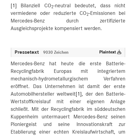
[1]
Bilanziell CO
-neutral bedeutet, dass nicht
2
vermiedene oder reduzierte CO
-Emissionen bei
2
Mercedes-Benz durch zertifizierte
Ausgleichsprojekte kompensiert werden.
Pressetext
Plaintext
9030 Zeichen
Mercedes-Benz hat heute die erste Batterie-
Recyclingfabrik Europas mit integriertem
mechanisch-hydrometallurgischem Verfahren
eröffnet. Das Unternehmen ist damit der erste
Automobilhersteller weltweit
[1]
, der den Batterie-
Wertstoffkreislauf mit einer eigenen Anlage
schließt. Mit der Recyclingfabrik im süddeutschen
Kuppenheim untermauert Mercedes-Benz seinen
Pioniergeist und seine Innovationskraft zur
Etablierung einer echten Kreislaufwirtschaft, um