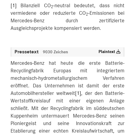
[1]
Bilanziell CO
-neutral bedeutet, dass nicht
2
vermiedene oder reduzierte CO
-Emissionen bei
2
Mercedes-Benz durch zertifizierte
Ausgleichsprojekte kompensiert werden.
Pressetext
Plaintext
9030 Zeichen
Mercedes-Benz hat heute die erste Batterie-
Recyclingfabrik Europas mit integriertem
mechanisch-hydrometallurgischem Verfahren
eröffnet. Das Unternehmen ist damit der erste
Automobilhersteller weltweit
[1]
, der den Batterie-
Wertstoffkreislauf mit einer eigenen Anlage
schließt. Mit der Recyclingfabrik im süddeutschen
Kuppenheim untermauert Mercedes-Benz seinen
Pioniergeist und seine Innovationskraft zur
Etablierung einer echten Kreislaufwirtschaft, um