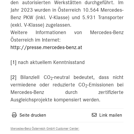
den autorisierten Werkstätten durchgeführt. Im
Jahr 2023 wurden in Österreich 10.564 Mercedes-
Benz PKW (inkl. V-Klasse) und 5.931 Transporter
(exkl. V-Klasse) zugelassen.
Weitere Informationen von Mercedes-Benz
Österreich im Internet:
http://presse.mercedes-benz.at
[1]
nach aktuellem Kenntnisstand
[2]
Bilanziell CO
-neutral bedeutet, dass nicht
2
vermiedene oder reduzierte CO
-Emissionen bei
2
Mercedes-Benz durch zertifizierte
Ausgleichsprojekte kompensiert werden.
Seite drucken
Link mailen
Mercedes-Benz Österreich GmbH Customer Center: