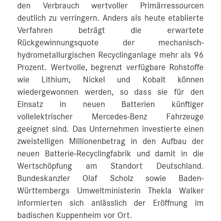
den Verbrauch wertvoller Primärressourcen
deutlich zu verringern. Anders als heute etablierte
Verfahren beträgt die erwartete
Rückgewinnungsquote der mechanisch-
hydrometallurgischen Recyclinganlage mehr als 96
Prozent. Wertvolle, begrenzt verfügbare Rohstoffe
wie Lithium, Nickel und Kobalt können
wiedergewonnen werden, so dass sie für den
Einsatz in neuen Batterien künftiger
vollelektrischer Mercedes-Benz Fahrzeuge
geeignet sind. Das Unternehmen investierte einen
zweistelligen Millionenbetrag in den Aufbau der
neuen Batterie-Recyclingfabrik und damit in die
Wertschöpfung am Standort Deutschland.
Bundeskanzler Olaf Scholz sowie Baden-
Württembergs Umweltministerin Thekla Walker
informierten sich anlässlich der Eröffnung im
badischen Kuppenheim vor Ort.