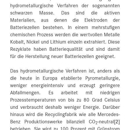
hydrometallurgische Verfahren der sogenannten
schwarzen Masse. Das sind die aktiven
Materialien, aus denen die Elektroden der
Batteriezellen bestehen. In einem mehrstufigen
chemischen Prozess werden die wertvollen Metalle
Kobalt, Nickel und Lithium einzeln extrahiert. Diese
Rezyklate haben Batteriequalität und sind damit
für die Herstellung neuer Batteriezellen geeignet.
Das hydrometallurgische Verfahren ist, anders als
die heute in Europa etablierte Pyrometallurgie,
weniger energieintensiv und erzeugt geringere
Abfallmengen. Es arbeitet mit niedrigen
Prozesstemperaturen von bis zu 80 Grad Celsius
und verbraucht deshalb weniger Energie. Darüber
hinaus wird die Recyclingfabrik wie alle Mercedes-
Benz Produktionswerke bilanziell CO
-neutral
[2]
2
betrieben. Sie wird zu 100 Prozent mit Grünstrom