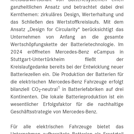
ganzheitlichen Ansatz und betrachtet dabei drei
Kernthemen: zirkuläres Design, Werterhaltung und
das Schließen des Wertstoffkreislaufs. Mit dem
Ansatz „Design for Circularity“ berücksichtigt das
Unternehmen von Anfang an die gesamte
Wertschöpfungskette der Batterietechnologie. Im
2024 eröffneten Mercedes-Benz eCampus in
Stuttgart-Untertürkheim fließt der
Kreislaufgedanke bereits bei der Entwicklung neuer
Batteriezellen ein. Die Produktion der Batterien für
die elektrischen Mercedes-Benz Fahrzeuge erfolgt
1
bilanziell CO
-neutral
in Batteriefabriken auf drei
2
Kontinenten. Die lokale Batterieproduktion ist ein
wesentlicher Erfolgsfaktor für die nachhaltige
Geschäftsstrategie von Mercedes-Benz.
Für alle elektrischen Fahrzeuge bietet das