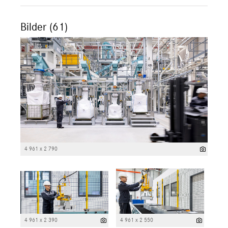
Bilder (61)
4 961 x 2 790
4 961 x 2 390
4 961 x 2 550