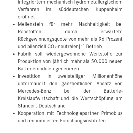
integriertem mechanisch-hydrometallurgischem
Verfahren im süddeutschen Kuppenheim
eröffnet
Meilenstein für mehr Nachhaltigkeit bei
Rohstoffen durch erwartete
Rückgewinnungsquote von mehr als 96 Prozent
und bilanziell CO
-neutralen
[1]
Betrieb
2
Fabrik soll wiedergewonnene Wertstoffe zur
Produktion von jährlich mehr als 50.000 neuen
Batteriemodulen generieren
Investition in zweistelliger Millionenhöhe
untermauert den ganzheitlichen Ansatz von
Mercedes-Benz bei der Batterie-
Kreislaufwirtschaft und die Wertschöpfung am
Standort Deutschland
Kooperation mit Technologiepartner Primobius
und renommierten Forschungsinstituten