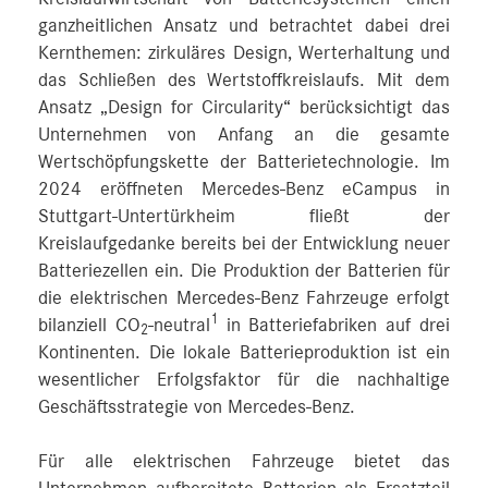
ganzheitlichen Ansatz und betrachtet dabei drei
Kernthemen: zirkuläres Design, Werterhaltung und
das Schließen des Wertstoffkreislaufs. Mit dem
Ansatz „Design for Circularity“ berücksichtigt das
Unternehmen von Anfang an die gesamte
Wertschöpfungskette der Batterietechnologie. Im
2024 eröffneten Mercedes-Benz eCampus in
Stuttgart-Untertürkheim fließt der
Kreislaufgedanke bereits bei der Entwicklung neuer
Batteriezellen ein. Die Produktion der Batterien für
die elektrischen Mercedes-Benz Fahrzeuge erfolgt
1
bilanziell CO
-neutral
in Batteriefabriken auf drei
2
Kontinenten. Die lokale Batterieproduktion ist ein
wesentlicher Erfolgsfaktor für die nachhaltige
Geschäftsstrategie von Mercedes-Benz.
Für alle elektrischen Fahrzeuge bietet das