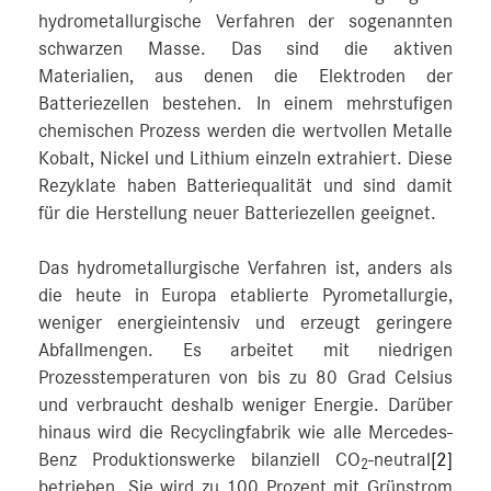
hydrometallurgische Verfahren der sogenannten
schwarzen Masse. Das sind die aktiven
Materialien, aus denen die Elektroden der
Batteriezellen bestehen. In einem mehrstufigen
chemischen Prozess werden die wertvollen Metalle
Kobalt, Nickel und Lithium einzeln extrahiert. Diese
Rezyklate haben Batteriequalität und sind damit
für die Herstellung neuer Batteriezellen geeignet.
Das hydrometallurgische Verfahren ist, anders als
die heute in Europa etablierte Pyrometallurgie,
weniger energieintensiv und erzeugt geringere
Abfallmengen. Es arbeitet mit niedrigen
Prozesstemperaturen von bis zu 80 Grad Celsius
und verbraucht deshalb weniger Energie. Darüber
hinaus wird die Recyclingfabrik wie alle Mercedes-
Benz Produktionswerke bilanziell CO
-neutral
[2]
2
betrieben. Sie wird zu 100 Prozent mit Grünstrom