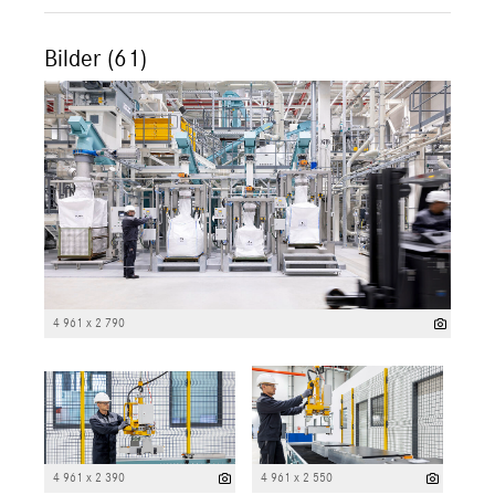
Bilder (61)
4 961 x 2 790
4 961 x 2 390
4 961 x 2 550