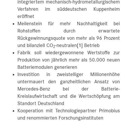
integriertem mechanisch-hydrometallurgischem
Verfahren im süddeutschen Kuppenheim
eröffnet
Meilenstein für mehr Nachhaltigkeit bei
Rohstoffen durch erwartete
Rückgewinnungsquote von mehr als 96 Prozent
und bilanziell CO
-neutralen
[1]
Betrieb
2
Fabrik soll wiedergewonnene Wertstoffe zur
Produktion von jährlich mehr als 50.000 neuen
Batteriemodulen generieren
Investition in zweistelliger Millionenhöhe
untermauert den ganzheitlichen Ansatz von
Mercedes-Benz bei der Batterie-
Kreislaufwirtschaft und die Wertschöpfung am
Standort Deutschland
Kooperation mit Technologiepartner Primobius
und renommierten Forschungsinstituten