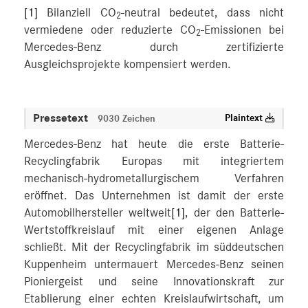
[1]
Bilanziell CO
-neutral bedeutet, dass nicht
2
vermiedene oder reduzierte CO
-Emissionen bei
2
Mercedes-Benz durch zertifizierte
Ausgleichsprojekte kompensiert werden.
Pressetext
Plaintext
9030 Zeichen
Mercedes-Benz hat heute die erste Batterie-
Recyclingfabrik Europas mit integriertem
mechanisch-hydrometallurgischem Verfahren
eröffnet. Das Unternehmen ist damit der erste
Automobilhersteller weltweit
[1]
, der den Batterie-
Wertstoffkreislauf mit einer eigenen Anlage
schließt. Mit der Recyclingfabrik im süddeutschen
Kuppenheim untermauert Mercedes-Benz seinen
Pioniergeist und seine Innovationskraft zur
Etablierung einer echten Kreislaufwirtschaft, um