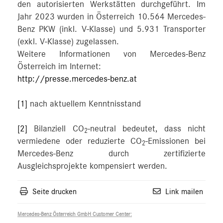
den autorisierten Werkstätten durchgeführt. Im
Jahr 2023 wurden in Österreich 10.564 Mercedes-
Benz PKW (inkl. V-Klasse) und 5.931 Transporter
(exkl. V-Klasse) zugelassen.
Weitere Informationen von Mercedes-Benz
Österreich im Internet:
http://presse.mercedes-benz.at
[1]
nach aktuellem Kenntnisstand
[2]
Bilanziell CO
-neutral bedeutet, dass nicht
2
vermiedene oder reduzierte CO
-Emissionen bei
2
Mercedes-Benz durch zertifizierte
Ausgleichsprojekte kompensiert werden.
Seite drucken
Link mailen
Mercedes-Benz Österreich GmbH Customer Center: