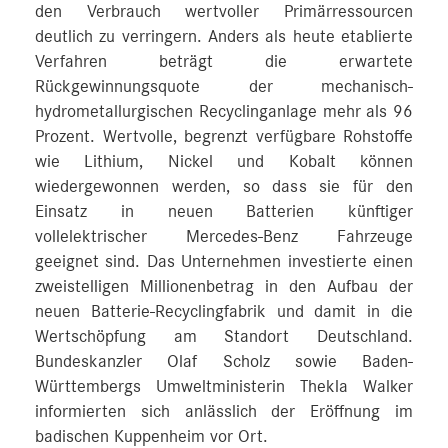
den Verbrauch wertvoller Primärressourcen
deutlich zu verringern. Anders als heute etablierte
Verfahren beträgt die erwartete
Rückgewinnungsquote der mechanisch-
hydrometallurgischen Recyclinganlage mehr als 96
Prozent. Wertvolle, begrenzt verfügbare Rohstoffe
wie Lithium, Nickel und Kobalt können
wiedergewonnen werden, so dass sie für den
Einsatz in neuen Batterien künftiger
vollelektrischer Mercedes-Benz Fahrzeuge
geeignet sind. Das Unternehmen investierte einen
zweistelligen Millionenbetrag in den Aufbau der
neuen Batterie-Recyclingfabrik und damit in die
Wertschöpfung am Standort Deutschland.
Bundeskanzler Olaf Scholz sowie Baden-
Württembergs Umweltministerin Thekla Walker
informierten sich anlässlich der Eröffnung im
badischen Kuppenheim vor Ort.