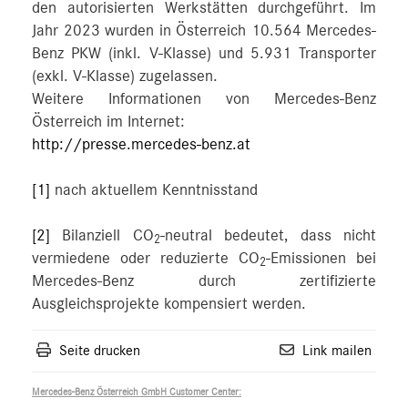
den autorisierten Werkstätten durchgeführt. Im
Jahr 2023 wurden in Österreich 10.564 Mercedes-
Benz PKW (inkl. V-Klasse) und 5.931 Transporter
(exkl. V-Klasse) zugelassen.
Weitere Informationen von Mercedes-Benz
Österreich im Internet:
http://presse.mercedes-benz.at
[1]
nach aktuellem Kenntnisstand
[2]
Bilanziell CO
-neutral bedeutet, dass nicht
2
vermiedene oder reduzierte CO
-Emissionen bei
2
Mercedes-Benz durch zertifizierte
Ausgleichsprojekte kompensiert werden.
Seite drucken
Link mailen
Mercedes-Benz Österreich GmbH Customer Center: