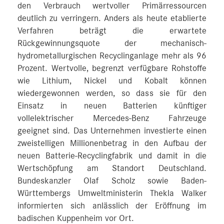
den Verbrauch wertvoller Primärressourcen
deutlich zu verringern. Anders als heute etablierte
Verfahren beträgt die erwartete
Rückgewinnungsquote der mechanisch-
hydrometallurgischen Recyclinganlage mehr als 96
Prozent. Wertvolle, begrenzt verfügbare Rohstoffe
wie Lithium, Nickel und Kobalt können
wiedergewonnen werden, so dass sie für den
Einsatz in neuen Batterien künftiger
vollelektrischer Mercedes-Benz Fahrzeuge
geeignet sind. Das Unternehmen investierte einen
zweistelligen Millionenbetrag in den Aufbau der
neuen Batterie-Recyclingfabrik und damit in die
Wertschöpfung am Standort Deutschland.
Bundeskanzler Olaf Scholz sowie Baden-
Württembergs Umweltministerin Thekla Walker
informierten sich anlässlich der Eröffnung im
badischen Kuppenheim vor Ort.