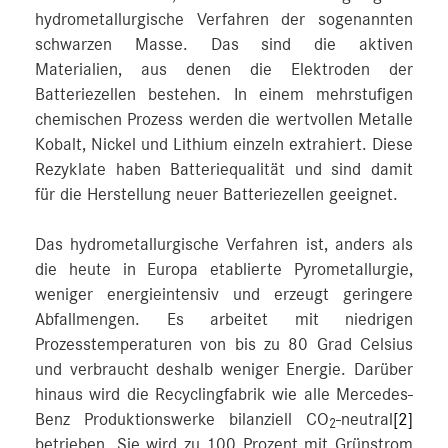
hydrometallurgische Verfahren der sogenannten
schwarzen Masse. Das sind die aktiven
Materialien, aus denen die Elektroden der
Batteriezellen bestehen. In einem mehrstufigen
chemischen Prozess werden die wertvollen Metalle
Kobalt, Nickel und Lithium einzeln extrahiert. Diese
Rezyklate haben Batteriequalität und sind damit
für die Herstellung neuer Batteriezellen geeignet.
Das hydrometallurgische Verfahren ist, anders als
die heute in Europa etablierte Pyrometallurgie,
weniger energieintensiv und erzeugt geringere
Abfallmengen. Es arbeitet mit niedrigen
Prozesstemperaturen von bis zu 80 Grad Celsius
und verbraucht deshalb weniger Energie. Darüber
hinaus wird die Recyclingfabrik wie alle Mercedes-
Benz Produktionswerke bilanziell CO
-neutral
[2]
2
betrieben. Sie wird zu 100 Prozent mit Grünstrom