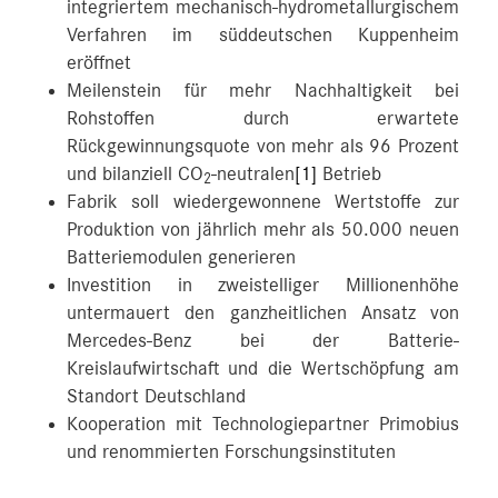
integriertem mechanisch-hydrometallurgischem
Verfahren im süddeutschen Kuppenheim
eröffnet
Meilenstein für mehr Nachhaltigkeit bei
Rohstoffen durch erwartete
Rückgewinnungsquote von mehr als 96 Prozent
und bilanziell CO
-neutralen
[1]
Betrieb
2
Fabrik soll wiedergewonnene Wertstoffe zur
Produktion von jährlich mehr als 50.000 neuen
Batteriemodulen generieren
Investition in zweistelliger Millionenhöhe
untermauert den ganzheitlichen Ansatz von
Mercedes-Benz bei der Batterie-
Kreislaufwirtschaft und die Wertschöpfung am
Standort Deutschland
Kooperation mit Technologiepartner Primobius
und renommierten Forschungsinstituten