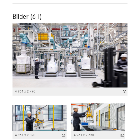
Bilder (61)
4 961 x 2 790
4 961 x 2 390
4 961 x 2 550