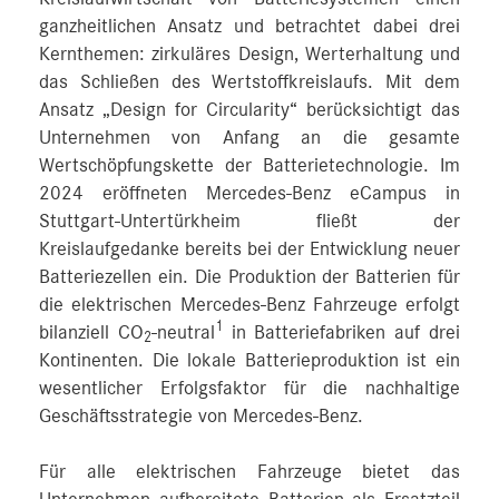
ganzheitlichen Ansatz und betrachtet dabei drei
Kernthemen: zirkuläres Design, Werterhaltung und
das Schließen des Wertstoffkreislaufs. Mit dem
Ansatz „Design for Circularity“ berücksichtigt das
Unternehmen von Anfang an die gesamte
Wertschöpfungskette der Batterietechnologie. Im
2024 eröffneten Mercedes-Benz eCampus in
Stuttgart-Untertürkheim fließt der
Kreislaufgedanke bereits bei der Entwicklung neuer
Batteriezellen ein. Die Produktion der Batterien für
die elektrischen Mercedes-Benz Fahrzeuge erfolgt
1
bilanziell CO
-neutral
in Batteriefabriken auf drei
2
Kontinenten. Die lokale Batterieproduktion ist ein
wesentlicher Erfolgsfaktor für die nachhaltige
Geschäftsstrategie von Mercedes-Benz.
Für alle elektrischen Fahrzeuge bietet das