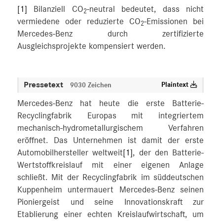
[1]
Bilanziell CO
-neutral bedeutet, dass nicht
2
vermiedene oder reduzierte CO
-Emissionen bei
2
Mercedes-Benz durch zertifizierte
Ausgleichsprojekte kompensiert werden.
Pressetext
Plaintext
9030 Zeichen
Mercedes-Benz hat heute die erste Batterie-
Recyclingfabrik Europas mit integriertem
mechanisch-hydrometallurgischem Verfahren
eröffnet. Das Unternehmen ist damit der erste
Automobilhersteller weltweit
[1]
, der den Batterie-
Wertstoffkreislauf mit einer eigenen Anlage
schließt. Mit der Recyclingfabrik im süddeutschen
Kuppenheim untermauert Mercedes-Benz seinen
Pioniergeist und seine Innovationskraft zur
Etablierung einer echten Kreislaufwirtschaft, um