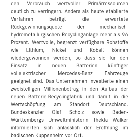
den Verbrauch wertvoller Primärressourcen
deutlich zu verringern. Anders als heute etablierte
Verfahren beträgt die erwartete
Rückgewinnungsquote der mechanisch-
hydrometallurgischen Recyclinganlage mehr als 96
Prozent. Wertvolle, begrenzt verfügbare Rohstoffe
wie Lithium, Nickel und Kobalt können
wiedergewonnen werden, so dass sie für den
Einsatz in neuen Batterien künftiger
vollelektrischer Mercedes-Benz Fahrzeuge
geeignet sind. Das Unternehmen investierte einen
zweistelligen Millionenbetrag in den Aufbau der
neuen Batterie-Recyclingfabrik und damit in die
Wertschöpfung am Standort Deutschland.
Bundeskanzler Olaf Scholz sowie Baden-
Württembergs Umweltministerin Thekla Walker
informierten sich anlässlich der Eröffnung im
badischen Kuppenheim vor Ort.