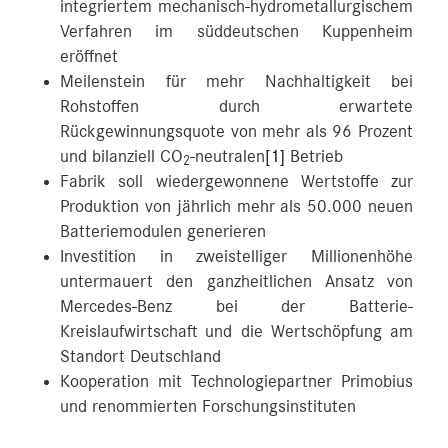
integriertem mechanisch-hydrometallurgischem
Verfahren im süddeutschen Kuppenheim
eröffnet
Meilenstein für mehr Nachhaltigkeit bei
Rohstoffen durch erwartete
Rückgewinnungsquote von mehr als 96 Prozent
und bilanziell CO
-neutralen
[1]
Betrieb
2
Fabrik soll wiedergewonnene Wertstoffe zur
Produktion von jährlich mehr als 50.000 neuen
Batteriemodulen generieren
Investition in zweistelliger Millionenhöhe
untermauert den ganzheitlichen Ansatz von
Mercedes-Benz bei der Batterie-
Kreislaufwirtschaft und die Wertschöpfung am
Standort Deutschland
Kooperation mit Technologiepartner Primobius
und renommierten Forschungsinstituten