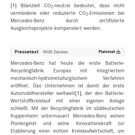
[1]
Bilanziell CO
-neutral bedeutet, dass nicht
2
vermiedene oder reduzierte CO
-Emissionen bei
2
Mercedes-Benz durch zertifizierte
Ausgleichsprojekte kompensiert werden.
Pressetext
Plaintext
9030 Zeichen
Mercedes-Benz hat heute die erste Batterie-
Recyclingfabrik Europas mit integriertem
mechanisch-hydrometallurgischem Verfahren
eröffnet. Das Unternehmen ist damit der erste
Automobilhersteller weltweit
[1]
, der den Batterie-
Wertstoffkreislauf mit einer eigenen Anlage
schließt. Mit der Recyclingfabrik im süddeutschen
Kuppenheim untermauert Mercedes-Benz seinen
Pioniergeist und seine Innovationskraft zur
Etablierung einer echten Kreislaufwirtschaft, um