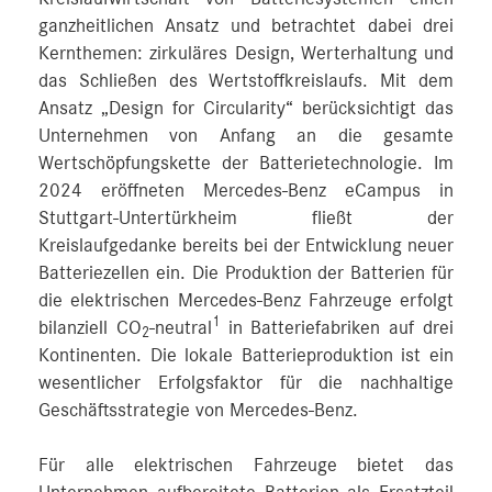
ganzheitlichen Ansatz und betrachtet dabei drei
Kernthemen: zirkuläres Design, Werterhaltung und
das Schließen des Wertstoffkreislaufs. Mit dem
Ansatz „Design for Circularity“ berücksichtigt das
Unternehmen von Anfang an die gesamte
Wertschöpfungskette der Batterietechnologie. Im
2024 eröffneten Mercedes-Benz eCampus in
Stuttgart-Untertürkheim fließt der
Kreislaufgedanke bereits bei der Entwicklung neuer
Batteriezellen ein. Die Produktion der Batterien für
die elektrischen Mercedes-Benz Fahrzeuge erfolgt
1
bilanziell CO
-neutral
in Batteriefabriken auf drei
2
Kontinenten. Die lokale Batterieproduktion ist ein
wesentlicher Erfolgsfaktor für die nachhaltige
Geschäftsstrategie von Mercedes-Benz.
Für alle elektrischen Fahrzeuge bietet das