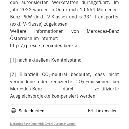
den autorisierten Werkstätten durchgeführt. Im
Jahr 2023 wurden in Österreich 10.564 Mercedes-
Benz PKW (inkl. V-Klasse) und 5.931 Transporter
(exkl. V-Klasse) zugelassen.
Weitere Informationen von Mercedes-Benz
Österreich im Internet:
http://presse.mercedes-benz.at
[1]
nach aktuellem Kenntnisstand
[2]
Bilanziell CO
-neutral bedeutet, dass nicht
2
vermiedene oder reduzierte CO
-Emissionen bei
2
Mercedes-Benz durch zertifizierte
Ausgleichsprojekte kompensiert werden.
Seite drucken
Link mailen
Mercedes-Benz Österreich GmbH Customer Center: