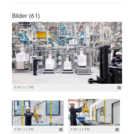
Bilder (61)
4 961 x 2 790
4 961 x 2 390
4 961 x 2 550