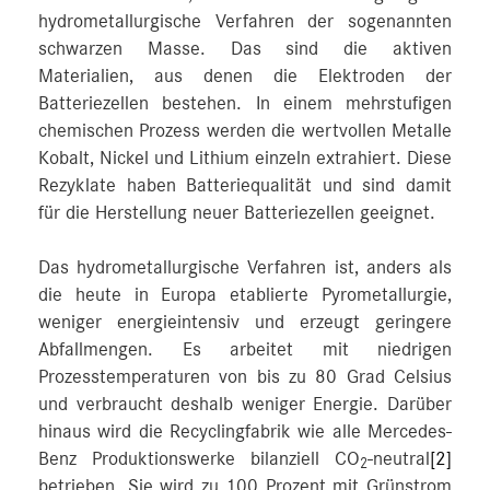
hydrometallurgische Verfahren der sogenannten
schwarzen Masse. Das sind die aktiven
Materialien, aus denen die Elektroden der
Batteriezellen bestehen. In einem mehrstufigen
chemischen Prozess werden die wertvollen Metalle
Kobalt, Nickel und Lithium einzeln extrahiert. Diese
Rezyklate haben Batteriequalität und sind damit
für die Herstellung neuer Batteriezellen geeignet.
Das hydrometallurgische Verfahren ist, anders als
die heute in Europa etablierte Pyrometallurgie,
weniger energieintensiv und erzeugt geringere
Abfallmengen. Es arbeitet mit niedrigen
Prozesstemperaturen von bis zu 80 Grad Celsius
und verbraucht deshalb weniger Energie. Darüber
hinaus wird die Recyclingfabrik wie alle Mercedes-
Benz Produktionswerke bilanziell CO
-neutral
[2]
2
betrieben. Sie wird zu 100 Prozent mit Grünstrom