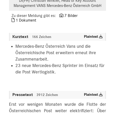
DI(FH) Christian Winkler, Head of Key Account
Management VANS Mercedes-Benz Österreich GmbH
Zu dieser Meldung gibt es:
7 Bilder
1 Dokument
Kurztext
Plaintext
166 Zeichen
Mercedes-Benz Österreich Vans und die
Österreichische Post erweitern erneut ihre
Zusammenarbeit.
23 neue Mercedes-Benz Sprinter im Einsatz für
die Post Wertlogistik.
Pressetext
Plaintext
3912 Zeichen
Erst vor wenigen Monaten wurde die Flotte der
Österreichischen Post weiter elektrifiziert: Über