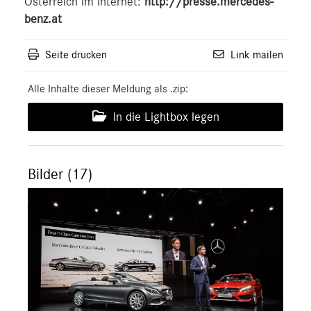
Österreich im Internet:
http://presse.mercedes-
benz.at
Seite drucken
Link mailen
Alle Inhalte dieser Meldung als .zip:
In die Lightbox legen
Bilder (17)