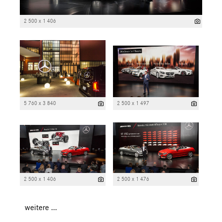
2 500 x 1 406
5 760 x 3 840
2 500 x 1 497
2 500 x 1 406
2 500 x 1 476
weitere ...