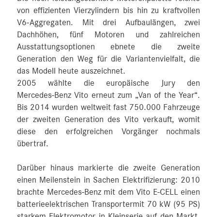
von effizienten Vierzylindern bis hin zu kraftvollen
V6-Aggregaten. Mit drei Aufbaulängen, zwei
Dachhöhen, fünf Motoren und zahlreichen
Ausstattungsoptionen ebnete die zweite
Generation den Weg für die Variantenvielfalt, die
das Modell heute auszeichnet.
2005 wählte die europäische Jury den
Mercedes‑Benz Vito erneut zum „Van of the Year“.
Bis 2014 wurden weltweit fast 750.000 Fahrzeuge
der zweiten Generation des Vito verkauft, womit
diese den erfolgreichen Vorgänger nochmals
übertraf.
Darüber hinaus markierte die zweite Generation
einen Meilenstein in Sachen Elektrifizierung: 2010
brachte Mercedes‑Benz mit dem Vito E-CELL einen
batterieelektrischen Transportermit 70 kW (95 PS)
starkem Elektromotor in Kleinserie auf den Markt.