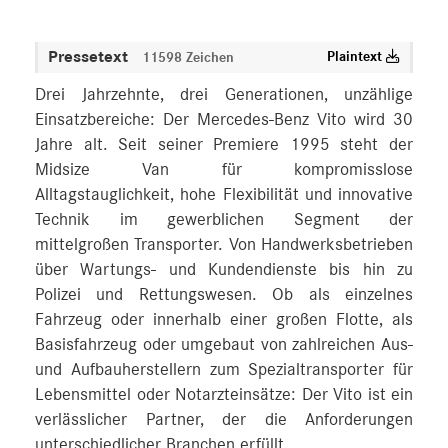
Pressetext
Plaintext
11598 Zeichen
Drei Jahrzehnte, drei Generationen, unzählige
Einsatzbereiche: Der Mercedes‑Benz Vito wird 30
Jahre alt. Seit seiner Premiere 1995 steht der
Midsize Van für kompromisslose
Alltagstauglichkeit, hohe Flexibilität und innovative
Technik im gewerblichen Segment der
mittelgroßen Transporter. Von Handwerksbetrieben
über Wartungs- und Kundendienste bis hin zu
Polizei und Rettungswesen. Ob als einzelnes
Fahrzeug oder innerhalb einer großen Flotte, als
Basisfahrzeug oder umgebaut von zahlreichen Aus-
und Aufbauherstellern zum Spezialtransporter für
Lebensmittel oder Notarzteinsätze: Der Vito ist ein
verlässlicher Partner, der die Anforderungen
unterschiedlicher Branchen erfüllt.