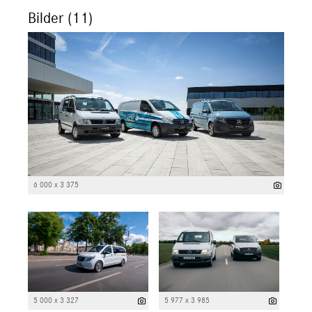
Bilder (11)
6 000 x 3 375
5 000 x 3 327
5 977 x 3 985