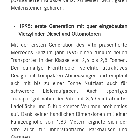
positionierten Midsize Vans. Zu seinen wichtigsten
Meilensteinen gehören:
1995: erste Generation mit quer eingebauten
Vierzylinder-Diesel und Ottomotoren
Mit der ersten Generation des Vito präsentierte
Mercedes‑Benz im Jahr 1995 einen rundum neuen
Transporter in der Klasse von 2,6 bis 2,8 Tonnen.
Der damalige Fronttriebler vereinte attraktives
Design mit kompakten Abmessungen und empfahl
sich mit bis zu einer Tonne Nutzlast auch für
schwerere Lieferaufgaben. Auch sperriges
Transportgut nahm der Vito mit 3,6 Quadratmeter
Ladefläche und 5 Kubikmeter Volumen problemlos
auf. Dank seiner handlichen Dimensionen mit einer
Fahrzeughöhe von 1,89 Metern eignete sich der
Vito auch für innerstädtische Parkhäuser und
Garagen.