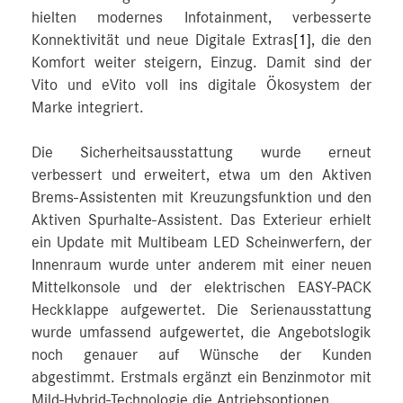
hielten modernes Infotainment, verbesserte
Konnektivität und neue Digitale Extras
[1]
, die den
Komfort weiter steigern, Einzug. Damit sind der
Vito und eVito voll ins digitale Ökosystem der
Marke integriert.
Die Sicherheitsausstattung wurde erneut
verbessert und erweitert, etwa um den Aktiven
Brems-Assistenten mit Kreuzungsfunktion und den
Aktiven Spurhalte-Assistent. Das Exterieur erhielt
ein Update mit Multibeam LED Scheinwerfern, der
Innenraum wurde unter anderem mit einer neuen
Mittelkonsole und der elektrischen EASY-PACK
Heckklappe aufgewertet. Die Serienausstattung
wurde umfassend aufgewertet, die Angebotslogik
noch genauer auf Wünsche der Kunden
abgestimmt. Erstmals ergänzt ein Benzinmotor mit
Mild-Hybrid-Technologie die Antriebsoptionen.