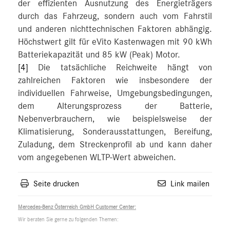
der effizienten Ausnutzung des Energieträgers
durch das Fahrzeug, sondern auch vom Fahrstil
und anderen nichttechnischen Faktoren abhängig.
Höchstwert gilt für eVito Kastenwagen mit 90 kWh
Batteriekapazität und 85 kW (Peak) Motor.
[4]
Die tatsächliche Reichweite hängt von
zahlreichen Faktoren wie insbesondere der
individuellen Fahrweise, Umgebungsbedingungen,
dem Alterungsprozess der Batterie,
Nebenverbrauchern, wie beispielsweise der
Klimatisierung, Sonderausstattungen, Bereifung,
Zuladung, dem Streckenprofil ab und kann daher
vom angegebenen WLTP-Wert abweichen.
Seite drucken
Link mailen
Mercedes-Benz Österreich GmbH Customer Center:
Wir beraten Sie gerne zu folgenden Themen: