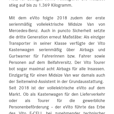
stieg auf bis zu 1.369 Kilogramm.
Mit dem eVito folgte 2018 zudem der erste
serienmäßig vollelektrische Midsize Van von
Mercedes‑Benz. Auch in puncto Sicherheit setzte
die dritte Generation erneut Maßstäbe: Als einziger
Transporter in seiner Klasse verfügte der Vito
Kastenwagen serienmäßig über Airbags und
Gurtwarner für Fahrerinnen bzw. Fahrer sowie
Personen auf dem Beifahrersitz. Der Vito Tourer
bot sogar maximal acht Airbags für alle Insassen.
Einzigartig für einen Midsize Van war damals auch
der Seitenwind-Assistent in der Grundausstattung.
Seit 2018 ist der vollelektrische eVito auf dem
Markt. Ob als Kastenwagen für den Lieferverkehr
oder als Tourer für die gewerbliche
Personenbeförderung – der eVito führte das Erbe
des Vito E-CELL bei zunehmender technischer