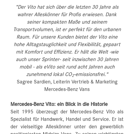
“Der Vito hat sich über die letzten 30 Jahre als
wahrer Alleskönner für Profis erwiesen. Dank
seiner kompakten Maße und seinem
Transportvolumen, ist er perfekt für den urbanen
Raum. Für unsere Kunden bietet der Vito eine
hohe Alltagstauglichkeit und Flexibilität, gepaart
mit Komfort und Effizienz. Er hält die Welt -wie
auch unser Sprinter- seit inzwischen 30 Jahren
mobil - als eVito seit rund acht Jahren auch
zunehmend lokal CO
-emissionsfrei.“
2
Sagree Sardien, Leiterin Vertrieb & Marketing
Mercedes‑Benz Vans
Mercedes‑Benz Vito: ein Blick in die Historie
Seit 1995 überzeugt der Mercedes‑Benz Vito als
Spezialist für Handwerk, Handel und Service. Er ist
der vielseitige Alleskönner unter den gewerblich