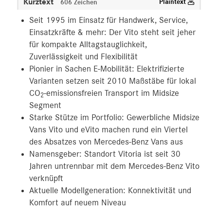
Kurztext
Plaintext
606 Zeichen
Seit 1995 im Einsatz für Handwerk, Service,
Einsatzkräfte & mehr: Der Vito steht seit jeher
für kompakte Alltagstauglichkeit,
Zuverlässigkeit und Flexibilität
Pionier in Sachen E-Mobilität: Elektrifizierte
Varianten setzen seit 2010 Maßstäbe für lokal
CO
-emissionsfreien Transport im Midsize
2
Segment
Starke Stütze im Portfolio: Gewerbliche Midsize
Vans Vito und eVito machen rund ein Viertel
des Absatzes von Mercedes‑Benz Vans aus
Namensgeber: Standort Vitoria ist seit 30
Jahren untrennbar mit dem Mercedes‑Benz Vito
verknüpft
Aktuelle Modellgeneration: Konnektivität und
Komfort auf neuem Niveau