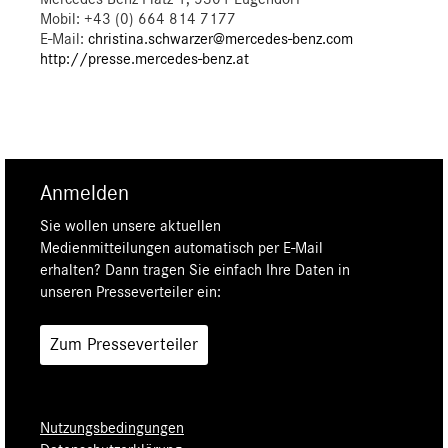
Mobil: +43 (0) 664 814 7177
E-Mail:
christina.schwarzer@mercedes-benz.com
http://presse.mercedes-benz.at
Anmelden
Sie wollen unsere aktuellen
Medienmitteilungen automatisch per E-Mail
erhalten? Dann tragen Sie einfach Ihre Daten in
unseren Presseverteiler ein:
Zum Presseverteiler
Nutzungsbedingungen