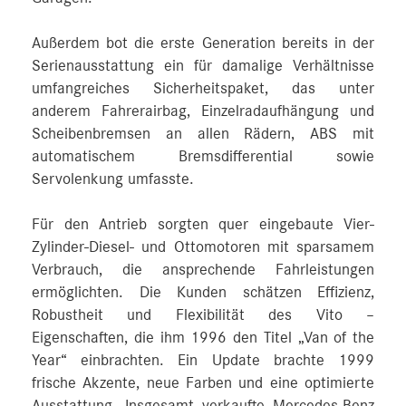
Außerdem bot die erste Generation bereits in der
Serienausstattung ein für damalige Verhältnisse
umfangreiches Sicherheitspaket, das unter
anderem Fahrerairbag, Einzelradaufhängung und
Scheibenbremsen an allen Rädern, ABS mit
automatischem Bremsdifferential sowie
Servolenkung umfasste.
Für den Antrieb sorgten quer eingebaute Vier-
Zylinder-Diesel- und Ottomotoren mit sparsamem
Verbrauch, die ansprechende Fahrleistungen
ermöglichten. Die Kunden schätzen Effizienz,
Robustheit und Flexibilität des Vito –
Eigenschaften, die ihm 1996 den Titel „Van of the
Year“ einbrachten. Ein Update brachte 1999
frische Akzente, neue Farben und eine optimierte
Ausstattung. Insgesamt verkaufte Mercedes‑Benz