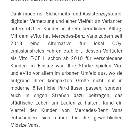
Dank moderner Sicherheits- und Assistenzsysteme,
digitaler Vernetzung und einer Vielfalt an Varianten
unterstützt er Kunden in ihrem beruflichen Alltag.
Mit dem eVito hat Mercedes‑Benz Vans zudem seit
2018 eine Alternative für lokal CO
-
2
emissionsfreies Fahren etabliert, dessen Vorläufer
als Vito E‑CELL schon ab 2010 für verschiedene
Kunden im Einsatz war. Ihre Stärke spielen Vito
und eVito vor allem im urbanen Umfeld aus, wo sie
aufgrund ihrer kompakten Größe nicht nur in
moderne öffentliche Parkhäuser passen, sondern
auch in engen Straßen dazu beitragen, das
städtische Leben am Laufen zu halten. Rund ein
Viertel der Kunden von Mercedes‑Benz Vans
entscheiden sich daher für die gewerblichen
Midsize Vans.