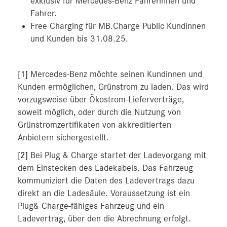
exklusiv für Mercedes-Benz Fahrerinnen und
Fahrer.
Free Charging für MB.Charge Public Kundinnen
und Kunden bis 31.08.25.
[1]
Mercedes-Benz möchte seinen Kundinnen und
Kunden ermöglichen, Grünstrom zu laden. Das wird
vorzugsweise über Ökostrom-Lieferverträge,
soweit möglich, oder durch die Nutzung von
Grünstromzertifikaten von akkreditierten
Anbietern sichergestellt.
[2]
Bei Plug & Charge startet der Ladevorgang mit
dem Einstecken des Ladekabels. Das Fahrzeug
kommuniziert die Daten des Ladevertrags dazu
direkt an die Ladesäule. Voraussetzung ist ein
Plug& Charge-fähiges Fahrzeug und ein
Ladevertrag, über den die Abrechnung erfolgt.