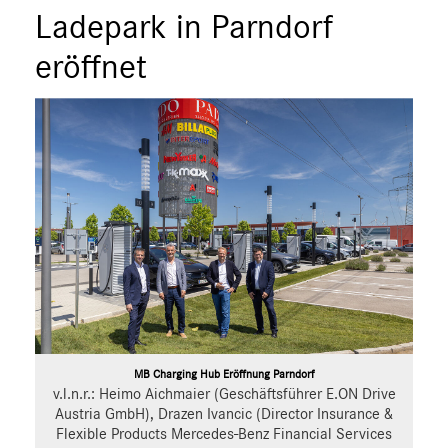
ÜBER UNS
Ladepark in Parndorf
ANSPRECHPARTNER
eröffnet
MB Charging Hub Eröffnung Parndorf
v.l.n.r.: Heimo Aichmaier (Geschäftsführer E.ON Drive
Austria GmbH), Drazen Ivancic (Director Insurance &
Flexible Products Mercedes-Benz Financial Services