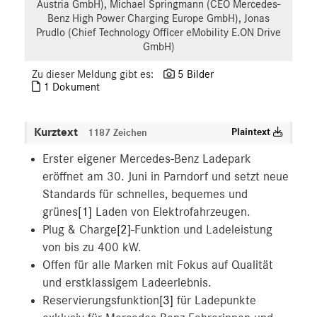
Austria GmbH), Michael Springmann (CEO Mercedes-
Benz High Power Charging Europe GmbH), Jonas
Prudlo (Chief Technology Officer eMobility E.ON Drive
GmbH)
Zu dieser Meldung gibt es:
5 Bilder
1 Dokument
Kurztext
Plaintext
1187 Zeichen
Erster eigener Mercedes-Benz Ladepark
eröffnet am 30. Juni in Parndorf und setzt neue
Standards für schnelles, bequemes und
grünes
[1]
Laden von Elektrofahrzeugen.
Plug & Charge
[2]
-Funktion und Ladeleistung
von bis zu 400 kW.
Offen für alle Marken mit Fokus auf Qualität
und erstklassigem Ladeerlebnis.
Reservierungsfunktion
[3]
für Ladepunkte