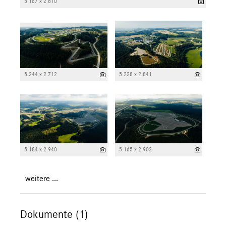
5 167 x 2 810
5 244 x 2 712
5 228 x 2 841
5 184 x 2 940
5 165 x 2 902
weitere ...
Dokumente (1)