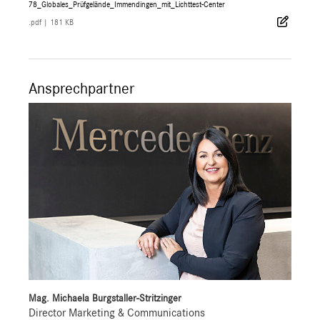
78_Globales_Prüfgelände_Immendingen_mit_Lichttest-Center
.pdf
|
181 KB
Ansprechpartner
Mag. Michaela Burgstaller-Stritzinger
Director Marketing & Communications