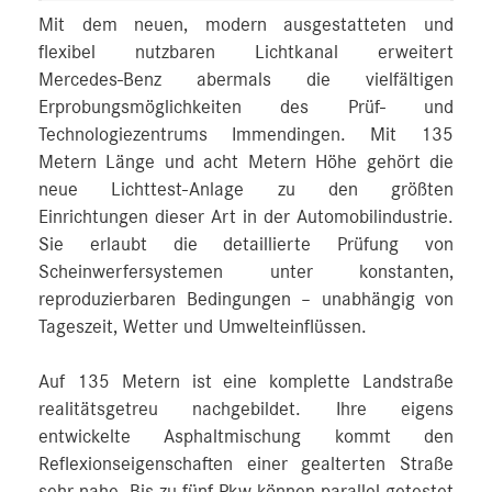
Mit dem neuen, modern ausgestatteten und
flexibel nutzbaren Lichtkanal erweitert
Mercedes‑Benz abermals die vielfältigen
Erprobungsmöglichkeiten des Prüf- und
Technologiezentrums Immendingen. Mit 135
Metern Länge und acht Metern Höhe gehört die
neue Lichttest-Anlage zu den größten
Einrichtungen dieser Art in der Automobilindustrie.
Sie erlaubt die detaillierte Prüfung von
Scheinwerfersystemen unter konstanten,
reproduzierbaren Bedingungen – unabhängig von
Tageszeit, Wetter und Umwelteinflüssen.
Auf 135 Metern ist eine komplette Landstraße
realitätsgetreu nachgebildet. Ihre eigens
entwickelte Asphaltmischung kommt den
Reflexionseigenschaften einer gealterten Straße
sehr nahe. Bis zu fünf Pkw können parallel getestet