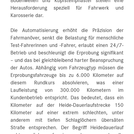
Bodenwellen und Kopfsteinpflaster stellen eine
Herausforderung speziell für Fahrwerk und
Karosserie dar.
Die Automatisierung erhöht die Präzision der
Fahrmanöver, senkt die Belastung für menschliche
Test-Fahrerinnen und -Fahrer, erlaubt einen 24/7-
Betrieb und beschleunigt die Erprobung signifikant
– und das bei gleichbleibend harter Beanspruchung
der Autos. Abhängig vom Fahrzeugtyp müssen die
Erprobungsfahrzeuge bis zu 6.000 Kilometer auf
diesem Rundkurs absolvieren, was einer
Laufleistung von 300.000 Kilometern im
Kundenbetrieb entspricht. Das bedeutet, dass ein
Kilometer auf der Heide-Dauerlaufstrecke 150
Kilometer auf einer extrem schlechten, unter
anderem mit tiefen Schlaglöchern übersäten
Straße entsprechen. Der Begriff Heidedauerlauf