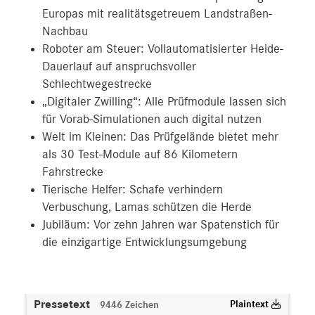
Europas mit realitätsgetreuem Landstraßen-
Nachbau
Roboter am Steuer: Vollautomatisierter Heide-
Dauerlauf auf anspruchsvoller
Schlechtwegestrecke
„Digitaler Zwilling“: Alle Prüfmodule lassen sich
für Vorab-Simulationen auch digital nutzen
Welt im Kleinen: Das Prüfgelände bietet mehr
als 30 Test-Module auf 86 Kilometern
Fahrstrecke
Tierische Helfer: Schafe verhindern
Verbuschung, Lamas schützen die Herde
Jubiläum: Vor zehn Jahren war Spatenstich für
die einzigartige Entwicklungsumgebung
Pressetext
Plaintext
9446 Zeichen