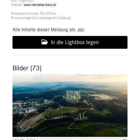
5301 Eugendorf
Website:
www.mercedes-benz.at
Firmenbuchnummer: FN 67524a
Firmenbuchgericht: Landesgericht Salzburg
Alle Inhalte dieser Meldung als .zip:
In die Lightbox legen
Bilder (73)