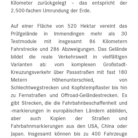
Kilometer zurückgelegt – das entspricht der
2.500‑fachen Umrundung der Erde.
Auf einer Fläche von 520 Hektar vereint das
Prüfgelände in Immendingen mehr als 30
Testmodule mit insgesamt 86 Kilometern
Fahrstrecke und 286 Abzweigungen. Das Gelände
bildet die reale Verkehrswelt in vielfältigen
Varianten ab: vom komplexen Großstadt-
Kreuzungsverkehr über Passstraßen mit fast 180
Metern Höhenunterschied, von
Schlechtwegstrecken und Kopfsteinpflaster bis hin
zu Fernstraßen und Offroad-Geländestrecken. Es
gibt Strecken, die die Fahrbahnbeschaffenheit und
-markierungen in europäischen Ländern abbilden,
aber auch Kopien der Straßen und
Fahrbahnmarkierungen aus den USA, China oder
Japan. Insgesamt können bis zu 400 Fahrzeuge