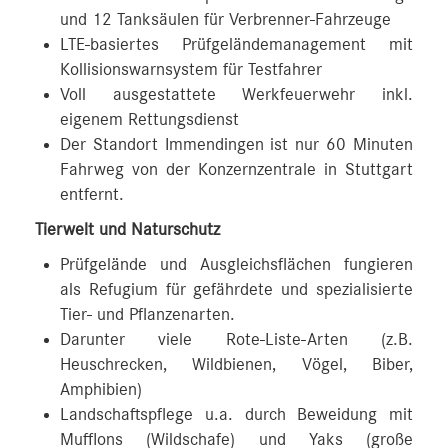
und 12 Tanksäulen für Verbrenner-Fahrzeuge
LTE-basiertes Prüfgeländemanagement mit
Kollisionswarnsystem für Testfahrer
Voll ausgestattete Werkfeuerwehr inkl.
eigenem Rettungsdienst
Der Standort Immendingen ist nur 60 Minuten
Fahrweg von der Konzernzentrale in Stuttgart
entfernt.
Tierwelt und Naturschutz
Prüfgelände und Ausgleichsflächen fungieren
als Refugium für gefährdete und spezialisierte
Tier- und Pflanzenarten.
Darunter viele Rote-Liste-Arten (z.B.
Heuschrecken, Wildbienen, Vögel, Biber,
Amphibien)
Landschaftspflege u.a. durch Beweidung mit
Mufflons (Wildschafe) und Yaks (große