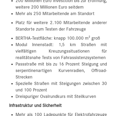
200 Millionen Euro Investition bis zur Eröffnung,
weitere 200 Millionen Euro seitdem
Mehr als 250 Mitarbeitende am Standort
Platz für weitere 2.100 Mitarbeitende anderer
Standorte zum Testen der Fahrzeuge
BERTHA-Testfläche: knapp 100.000 m² groß
Modul Innenstadt: 1,5 km Straßen mit
vielfältigen Kreuzungssituationen für
realitätsnahe Tests von Fahrassistenzsystemen
Passstraße mit bis zu 16 Prozent Steigung und
serpentinenartigen Kurvenradien, Offroad-
Strecken
Spezielle Straßen mit Steigungen zwischen 30
und 100 Prozent
Dreispuriger Ovalrundkurs mit Steilkurven
Infrastruktur und Sicherheit
Mehr als 100 Ladepunkte für Elektrofahrzeuge