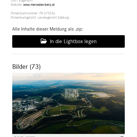
5301 Eugendorf
Website:
www.mercedes-benz.at
Firmenbuchnummer: FN 67524a
Firmenbuchgericht: Landesgericht Salzburg
Alle Inhalte dieser Meldung als .zip:
In die Lightbox legen
Bilder (73)