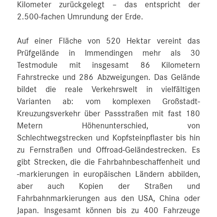
Kilometer zurückgelegt – das entspricht der
2.500‑fachen Umrundung der Erde.
Auf einer Fläche von 520 Hektar vereint das
Prüfgelände in Immendingen mehr als 30
Testmodule mit insgesamt 86 Kilometern
Fahrstrecke und 286 Abzweigungen. Das Gelände
bildet die reale Verkehrswelt in vielfältigen
Varianten ab: vom komplexen Großstadt-
Kreuzungsverkehr über Passstraßen mit fast 180
Metern Höhenunterschied, von
Schlechtwegstrecken und Kopfsteinpflaster bis hin
zu Fernstraßen und Offroad-Geländestrecken. Es
gibt Strecken, die die Fahrbahnbeschaffenheit und
-markierungen in europäischen Ländern abbilden,
aber auch Kopien der Straßen und
Fahrbahnmarkierungen aus den USA, China oder
Japan. Insgesamt können bis zu 400 Fahrzeuge