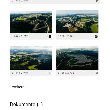
5 167 x 2 810
5 244 x 2 712
5 228 x 2 841
5 184 x 2 940
5 165 x 2 902
weitere ...
Dokumente (1)