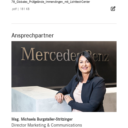
78_Globales_Prüfgelände_Immendingen_mit_Lichttest-Center
.pdf
|
181 KB
Ansprechpartner
Mag. Michaela Burgstaller-Stritzinger
Director Marketing & Communications