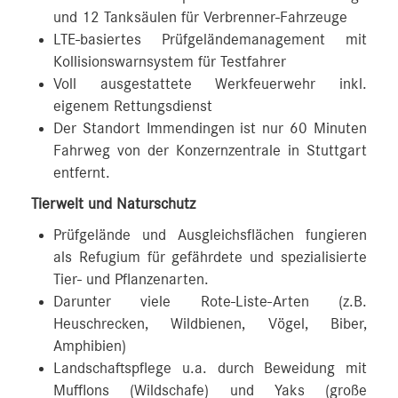
und 12 Tanksäulen für Verbrenner-Fahrzeuge
LTE-basiertes Prüfgeländemanagement mit
Kollisionswarnsystem für Testfahrer
Voll ausgestattete Werkfeuerwehr inkl.
eigenem Rettungsdienst
Der Standort Immendingen ist nur 60 Minuten
Fahrweg von der Konzernzentrale in Stuttgart
entfernt.
Tierwelt und Naturschutz
Prüfgelände und Ausgleichsflächen fungieren
als Refugium für gefährdete und spezialisierte
Tier- und Pflanzenarten.
Darunter viele Rote-Liste-Arten (z.B.
Heuschrecken, Wildbienen, Vögel, Biber,
Amphibien)
Landschaftspflege u.a. durch Beweidung mit
Mufflons (Wildschafe) und Yaks (große