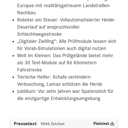
Europas mit realitätsgetreuem Landstraßen-
Nachbau
Roboter am Steuer: Vollautomatisierter Heide-
Dauerlauf auf anspruchsvoller
Schlechtwegestrecke
„Digitaler Zwilling“: Alle Prüfmodule lassen sich
für Vorab-Simulationen auch digital nutzen
Welt im Kleinen: Das Prüfgelände bietet mehr
als 30 Test-Module auf 86 Kilometern
Fahrstrecke
Tierische Helfer: Schafe verhindern
Verbuschung, Lamas schützen die Herde
Jubiläum: Vor zehn Jahren war Spatenstich für
die einzigartige Entwicklungsumgebung
Pressetext
Plaintext
9446 Zeichen