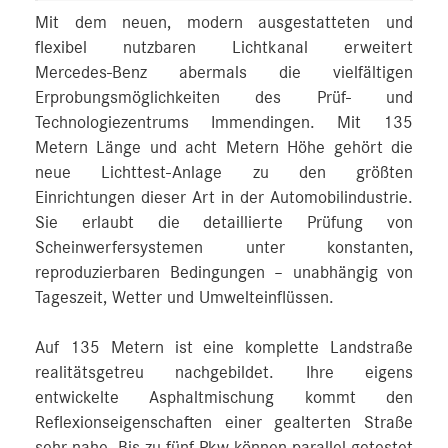
Mit dem neuen, modern ausgestatteten und
flexibel nutzbaren Lichtkanal erweitert
Mercedes‑Benz abermals die vielfältigen
Erprobungsmöglichkeiten des Prüf- und
Technologiezentrums Immendingen. Mit 135
Metern Länge und acht Metern Höhe gehört die
neue Lichttest-Anlage zu den größten
Einrichtungen dieser Art in der Automobilindustrie.
Sie erlaubt die detaillierte Prüfung von
Scheinwerfersystemen unter konstanten,
reproduzierbaren Bedingungen – unabhängig von
Tageszeit, Wetter und Umwelteinflüssen.
Auf 135 Metern ist eine komplette Landstraße
realitätsgetreu nachgebildet. Ihre eigens
entwickelte Asphaltmischung kommt den
Reflexionseigenschaften einer gealterten Straße
sehr nahe. Bis zu fünf Pkw können parallel getestet