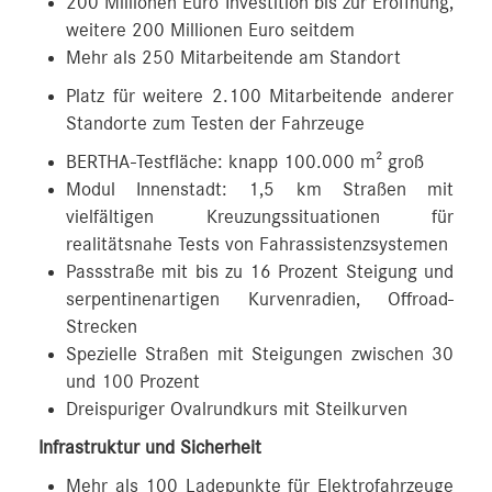
200 Millionen Euro Investition bis zur Eröffnung,
weitere 200 Millionen Euro seitdem
Mehr als 250 Mitarbeitende am Standort
Platz für weitere 2.100 Mitarbeitende anderer
Standorte zum Testen der Fahrzeuge
BERTHA-Testfläche: knapp 100.000 m² groß
Modul Innenstadt: 1,5 km Straßen mit
vielfältigen Kreuzungssituationen für
realitätsnahe Tests von Fahrassistenzsystemen
Passstraße mit bis zu 16 Prozent Steigung und
serpentinenartigen Kurvenradien, Offroad-
Strecken
Spezielle Straßen mit Steigungen zwischen 30
und 100 Prozent
Dreispuriger Ovalrundkurs mit Steilkurven
Infrastruktur und Sicherheit
Mehr als 100 Ladepunkte für Elektrofahrzeuge