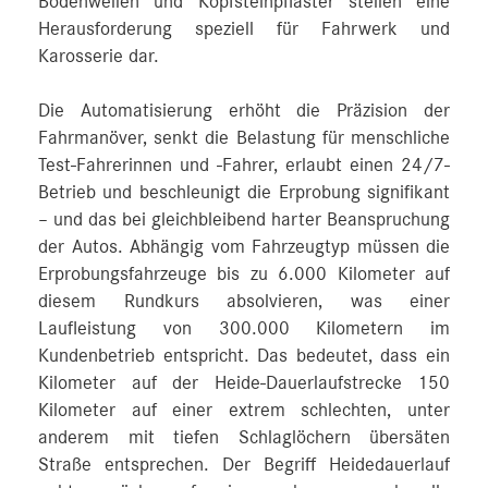
Bodenwellen und Kopfsteinpflaster stellen eine
Herausforderung speziell für Fahrwerk und
Karosserie dar.
Die Automatisierung erhöht die Präzision der
Fahrmanöver, senkt die Belastung für menschliche
Test-Fahrerinnen und -Fahrer, erlaubt einen 24/7-
Betrieb und beschleunigt die Erprobung signifikant
– und das bei gleichbleibend harter Beanspruchung
der Autos. Abhängig vom Fahrzeugtyp müssen die
Erprobungsfahrzeuge bis zu 6.000 Kilometer auf
diesem Rundkurs absolvieren, was einer
Laufleistung von 300.000 Kilometern im
Kundenbetrieb entspricht. Das bedeutet, dass ein
Kilometer auf der Heide-Dauerlaufstrecke 150
Kilometer auf einer extrem schlechten, unter
anderem mit tiefen Schlaglöchern übersäten
Straße entsprechen. Der Begriff Heidedauerlauf