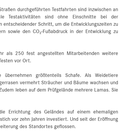
Straßen durchgeführten Testfahrten sind inzwischen an
le Testaktivitäten sind ohne Einschnitte bei der
n entscheidender Schritt, um die Entwicklungszeiten zu
igern sowie den CO₂-Fußabdruck in der Entwicklung zu
hr als 250 fest angestellten Mitarbeitenden weitere
esten vor Ort.
e übernehmen größtenteils Schafe. Als Weidetiere
agerrasen vermehrt Sträucher und Bäume wachsen und
. Zudem leben auf dem Prüfgelände mehrere Lamas. Sie
die Errichtung des Geländes auf einem ehemaligen
ich vor zehn Jahren investiert. Und seit der Eröffnung
weiterung des Standortes geflossen.