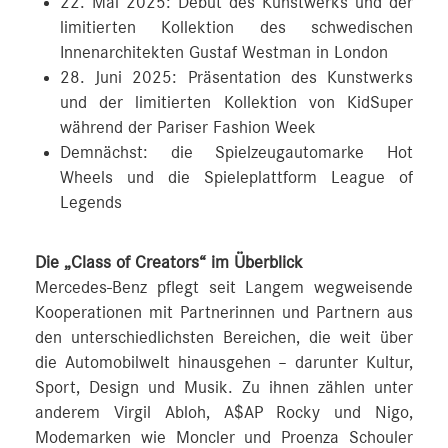
22. Mai 2025: Debüt des Kunstwerks und der
limitierten Kollektion des schwedischen
Innenarchitekten Gustaf Westman in London
28. Juni 2025: Präsentation des Kunstwerks
und der limitierten Kollektion von KidSuper
während der Pariser Fashion Week
Demnächst: die Spielzeugautomarke Hot
Wheels und die Spieleplattform League of
Legends
Die „Class of Creators“ im Überblick
Mercedes-Benz pflegt seit Langem wegweisende
Kooperationen mit Partnerinnen und Partnern aus
den unterschiedlichsten Bereichen, die weit über
die Automobilwelt hinausgehen – darunter Kultur,
Sport, Design und Musik. Zu ihnen zählen unter
anderem Virgil Abloh, A$AP Rocky und Nigo,
Modemarken wie Moncler und Proenza Schouler