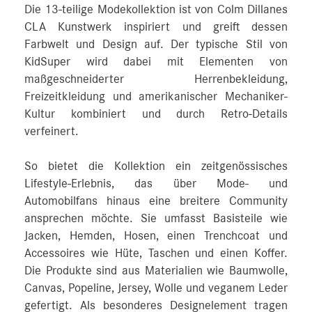
Die 13-teilige Modekollektion ist von Colm Dillanes
CLA Kunstwerk inspiriert und greift dessen
Farbwelt und Design auf. Der typische Stil von
KidSuper wird dabei mit Elementen von
maßgeschneiderter Herrenbekleidung,
Freizeitkleidung und amerikanischer Mechaniker-
Kultur kombiniert und durch Retro-Details
verfeinert.
So bietet die Kollektion ein zeitgenössisches
Lifestyle-Erlebnis, das über Mode- und
Automobilfans hinaus eine breitere Community
ansprechen möchte. Sie umfasst Basisteile wie
Jacken, Hemden, Hosen, einen Trenchcoat und
Accessoires wie Hüte, Taschen und einen Koffer.
Die Produkte sind aus Materialien wie Baumwolle,
Canvas, Popeline, Jersey, Wolle und veganem Leder
gefertigt. Als besonderes Designelement tragen