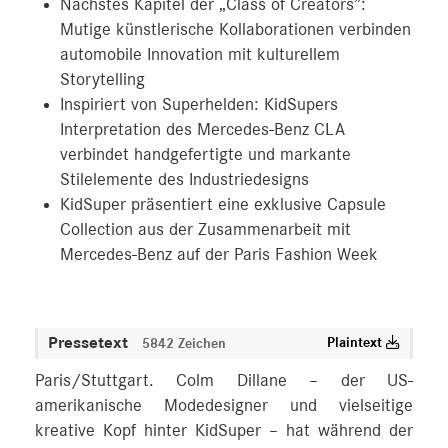
Nächstes Kapitel der „Class of Creators”:
Mutige künstlerische Kollaborationen verbinden
automobile Innovation mit kulturellem
Storytelling
Inspiriert von Superhelden: KidSupers
Interpretation des Mercedes-Benz CLA
verbindet handgefertigte und markante
Stilelemente des Industriedesigns
KidSuper präsentiert eine exklusive Capsule
Collection aus der Zusammenarbeit mit
Mercedes-Benz auf der Paris Fashion Week
Pressetext
Plaintext
5842 Zeichen
Paris/Stuttgart. Colm Dillane – der US-
amerikanische Modedesigner und vielseitige
kreative Kopf hinter KidSuper – hat während der