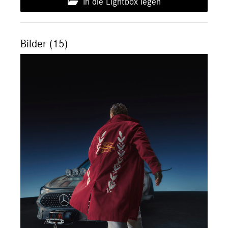
In die Lightbox legen
Bilder (15)