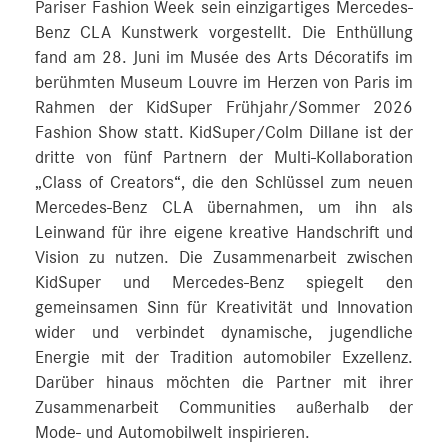
Pariser Fashion Week sein einzigartiges Mercedes-
Benz CLA Kunstwerk vorgestellt. Die Enthüllung
fand am 28. Juni im Musée des Arts Décoratifs im
berühmten Museum Louvre im Herzen von Paris im
Rahmen der KidSuper Frühjahr/Sommer 2026
Fashion Show statt. KidSuper/Colm Dillane ist der
dritte von fünf Partnern der Multi-Kollaboration
„Class of Creators“, die den Schlüssel zum neuen
Mercedes-Benz CLA übernahmen, um ihn als
Leinwand für ihre eigene kreative Handschrift und
Vision zu nutzen. Die Zusammenarbeit zwischen
KidSuper und Mercedes-Benz spiegelt den
gemeinsamen Sinn für Kreativität und Innovation
wider und verbindet dynamische, jugendliche
Energie mit der Tradition automobiler Exzellenz.
Darüber hinaus möchten die Partner mit ihrer
Zusammenarbeit Communities außerhalb der
Mode- und Automobilwelt inspirieren.