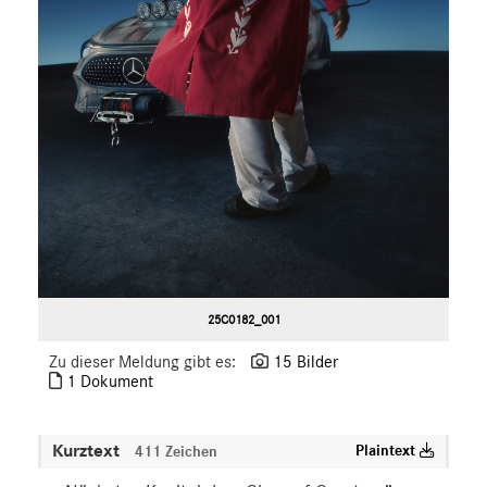
25C0182_001
Zu dieser Meldung gibt es:
15 Bilder
1 Dokument
Kurztext
Plaintext
411 Zeichen