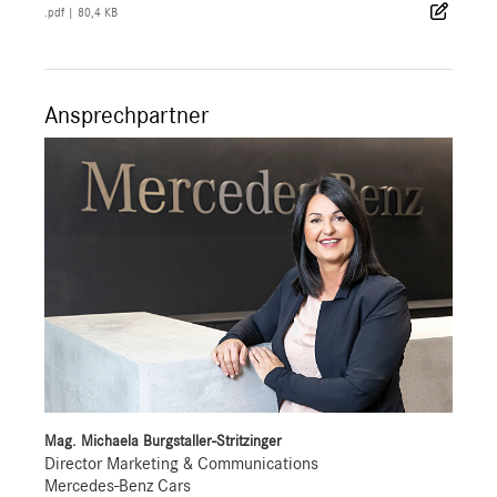
.pdf
|
80,4 KB
Ansprechpartner
Mag. Michaela Burgstaller-Stritzinger
Director Marketing & Communications
Mercedes-Benz Cars