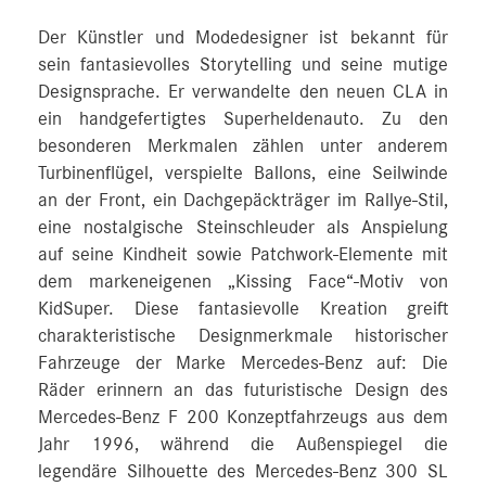
Der Künstler und Modedesigner ist bekannt für
sein fantasievolles Storytelling und seine mutige
Designsprache. Er verwandelte den neuen CLA in
ein handgefertigtes Superheldenauto. Zu den
besonderen Merkmalen zählen unter anderem
Turbinenflügel, verspielte Ballons, eine Seilwinde
an der Front, ein Dachgepäckträger im Rallye-Stil,
eine nostalgische Steinschleuder als Anspielung
auf seine Kindheit sowie Patchwork-Elemente mit
dem markeneigenen „Kissing Face“-Motiv von
KidSuper. Diese fantasievolle Kreation greift
charakteristische Designmerkmale historischer
Fahrzeuge der Marke Mercedes-Benz auf: Die
Räder erinnern an das futuristische Design des
Mercedes-Benz F 200 Konzeptfahrzeugs aus dem
Jahr 1996, während die Außenspiegel die
legendäre Silhouette des Mercedes-Benz 300 SL