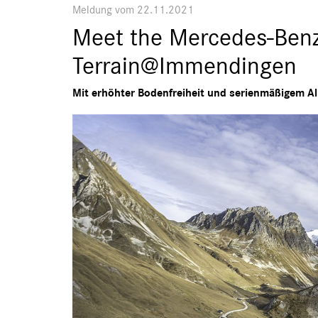
Meldung vom 22.11.2021
Meet the Mercedes-Benz 
Terrain@Immendingen
Mit erhöhter Bodenfreiheit und serienmäßigem A