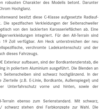
en robusten Charakter des Modells betont. Darunter
n Chrom Hochglanz.
itenwand besitzt diese C-Klasse aufgesetzte Radlauf-
. Die spezifischen Verkleidungen der Seitenschweller
ptisch von den lackierten Karosserieflächen ab. Eine
ägerverkleidungen integriert. Für den All-Terrain sind
s 19 Zoll verfügbar. Am Heck unterstreichen der neu
ellspezifische, verchromte Ladekantenschutz und der
uch dieses Fahrzeugs.
 Exterieur aufbauen, sind der Bordkantenzierstab, die
ing in poliertem Aluminium ausgeführt. Die Blenden an
n Seitenscheiben sind schwarz hochglänzend. In der
Zierteile (z.B. E-Linie, Bordkante, Außenspiegel) und
er Unterfahrschutz vorne und hinten, sowie der
-Terrain ebenso zum Serienstandard. Mit schwarz,
/ schwarz stehen drei Farbkonzepte zur Wahl. Die