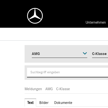
Unternehmen
AMG
C-Klasse
Meldungen
AMG
C-Klasse
Text
Bilder
Dokumente