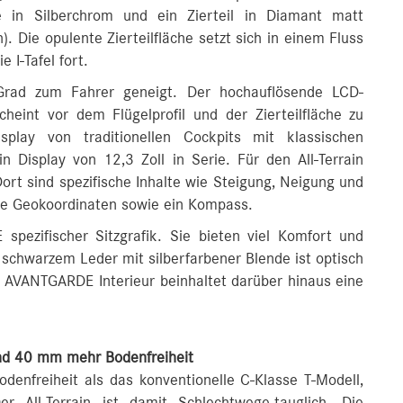
e in Silberchrom und ein Zierteil in Diamant matt
. Die opulente Zierteilfläche setzt sich in einem Fluss
 I-Tafel fort.
 Grad zum Fahrer geneigt. Der hochauflösende LCD-
cheint vor dem Flügelprofil und der Zierteilfläche zu
play von traditionellen Cockpits mit klassischen
 Display von 12,3 Zoll in Serie. Für den All-Terrain
ort sind spezifische Inhalte wie Steigung, Neigung und
ie Geokoordinaten sowie ein Kompass.
spezifischer Sitzgrafik. Sie bieten viel Komfort und
 schwarzem Leder mit silberfarbener Blende ist optisch
s AVANTGARDE Interieur beinhaltet darüber hinaus eine
nd 40 mm mehr Bodenfreiheit
odenfreiheit als das konventionelle C-Klasse T-Modell,