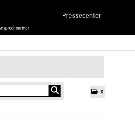
Pressecenter
Ansprechpartner
0