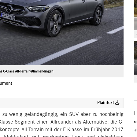
z C-Class All-Terrain@Immendingen
ument
Plaintext
 zu wenig geländegängig, ein SUV aber zu hochbeinig
lasse Segment einen Allrounder als Alternative: die C-
M
skonzepts All-Terrain mit der E-Klasse im Frühjahr 2017
.p