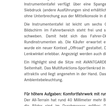
Instrumententafel verfügt über eine Spang
Siebdruck (andere Ausführungen sind erhältlich)
ohne Unterbrechung aus der Mittelkonsole in die
Die Instrumententafel ist leicht um sechs
Bildschirm im Fahrerbereich steht frei und s
schweben. Damit hebt sich das Fahrer-Dis
Rundinstrumenten ab. Die Käufer erwartet ein
wurde ein neuer Kontext „Offroad“ gestaltet. D
Lenkwinkel erlebbar. Angezeigt werden auch d
Ein Highlight sind die Sitze mit AVANTGARDE 
Seitenhalt. Das Multifunktions-Sportlenkrad in
attraktiv und liegt angenehm in der Hand. Da
Ambientebeleuchtung.
Für höhere Aufgaben: Komfortfahrwerk mit ru
Der All-Terrain hat rund 40 Millimeter mehr B