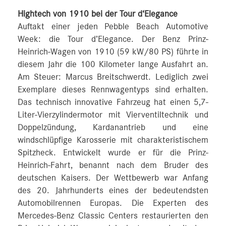
Hightech von 1910 bei der Tour d‘Elegance
Auftakt einer jeden Pebble Beach Automotive
Week: die Tour d’Elegance. Der Benz Prinz-
Heinrich-Wagen von 1910 (59 kW/80 PS) führte in
diesem Jahr die 100 Kilometer lange Ausfahrt an.
Am Steuer: Marcus Breitschwerdt. Lediglich zwei
Exemplare dieses Rennwagentyps sind erhalten.
Das technisch innovative Fahrzeug hat einen 5,7-
Liter-Vierzylindermotor mit Vierventiltechnik und
Doppelzündung, Kardanantrieb und eine
windschlüpfige Karosserie mit charakteristischem
Spitzheck. Entwickelt wurde er für die Prinz-
Heinrich-Fahrt, benannt nach dem Bruder des
deutschen Kaisers. Der Wettbewerb war Anfang
des 20. Jahrhunderts eines der bedeutendsten
Automobilrennen Europas. Die Experten des
Mercedes-Benz Classic Centers restaurierten den