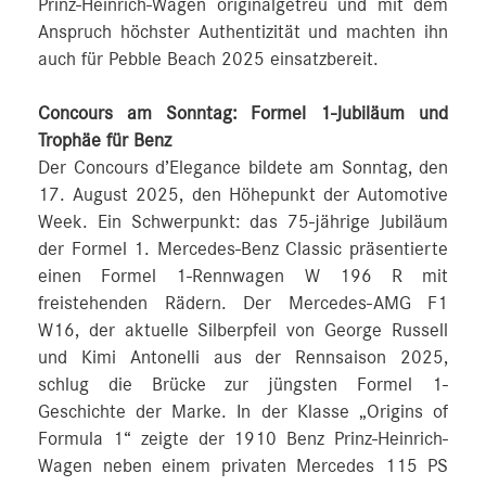
Prinz-Heinrich-Wagen originalgetreu und mit dem
Anspruch höchster Authentizität und machten ihn
auch für Pebble Beach 2025 einsatzbereit.
Concours am Sonntag: Formel 1-Jubiläum und
Trophäe für Benz
Der Concours d’Elegance bildete am Sonntag, den
17. August 2025, den Höhepunkt der Automotive
Week. Ein Schwerpunkt: das 75-jährige Jubiläum
der Formel 1. Mercedes-Benz Classic präsentierte
einen Formel 1-Rennwagen W 196 R mit
freistehenden Rädern. Der Mercedes-AMG F1
W16, der aktuelle Silberpfeil von George Russell
und Kimi Antonelli aus der Rennsaison 2025,
schlug die Brücke zur jüngsten Formel 1-
Geschichte der Marke. In der Klasse „Origins of
Formula 1“ zeigte der 1910 Benz Prinz-Heinrich-
Wagen neben einem privaten Mercedes 115 PS