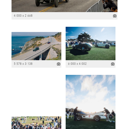
4 000 x 2 668
5 578 x 3 138
6 000 x 4 002