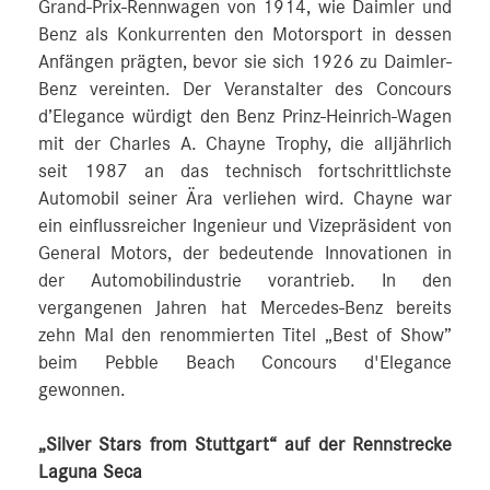
Grand-Prix-Rennwagen von 1914, wie Daimler und
Benz als Konkurrenten den Motorsport in dessen
Anfängen prägten, bevor sie sich 1926 zu Daimler-
Benz vereinten. Der Veranstalter des Concours
d’Elegance würdigt den Benz Prinz-Heinrich-Wagen
mit der Charles A. Chayne Trophy, die alljährlich
seit 1987 an das technisch fortschrittlichste
Automobil seiner Ära verliehen wird. Chayne war
ein einflussreicher Ingenieur und Vizepräsident von
General Motors, der bedeutende Innovationen in
der Automobilindustrie vorantrieb. In den
vergangenen Jahren hat Mercedes-Benz bereits
zehn Mal den renommierten Titel „Best of Show”
beim Pebble Beach Concours d'Elegance
gewonnen.
„Silver Stars from Stuttgart“ auf der Rennstrecke
Laguna Seca