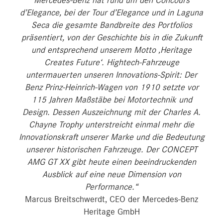
Mercedes-Benz hat rund um den Concours
d’Elegance, bei der Tour d’Elegance und in Laguna
Seca die gesamte Bandbreite des Portfolios
präsentiert, von der Geschichte bis in die Zukunft
und entsprechend unserem Motto ‚Heritage
Creates Future‘. Hightech-Fahrzeuge
untermauerten unseren Innovations-Spirit: Der
Benz Prinz-Heinrich-Wagen von 1910 setzte vor
115 Jahren Maßstäbe bei Motortechnik und
Design. Dessen Auszeichnung mit der Charles A.
Chayne Trophy unterstreicht einmal mehr die
Innovationskraft unserer Marke und die Bedeutung
unserer historischen Fahrzeuge. Der CONCEPT
AMG GT XX gibt heute einen beeindruckenden
Ausblick auf eine neue Dimension von
Performance.“
Marcus Breitschwerdt, CEO der Mercedes-Benz
Heritage GmbH