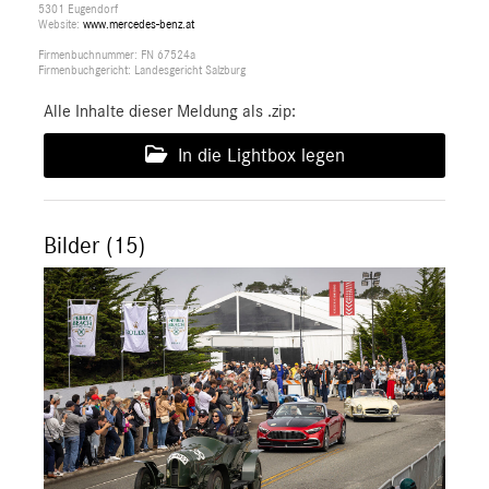
5301 Eugendorf
Website:
www.mercedes-benz.at
Firmenbuchnummer: FN 67524a
Firmenbuchgericht: Landesgericht Salzburg
Alle Inhalte dieser Meldung als .zip:
In die Lightbox legen
Bilder (15)