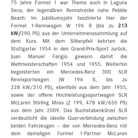
75 Jahre Formel 1 war Thema auch in Laguna
Seca, der legendären Rennstrecke nahe Pebble
Beach: Im Jubiläumsjahr faszinierte hier der
Formel 1-Rennwagen W 196 R (bis zu
213
kW/
290 PS) aus der Unternehmenssammlung auf
dem Kurs. Mit dem Silberpfeil kehrten die
Stuttgarter 1954 in den Grand-Prix-Sport zurück,
Juan Manuel Fangio gewann damit die
Weltmeisterschaften 1954 und 1955. Weiterhin
begeisterten ein Mercedes-Benz 300 SLR
Rennsportwagen (W 196 S, bis zu
228 kW/310 PS), ebenfalls aus dem Jahr 1955,
sowie der offene Hochleistungssportwagen SLR
McLaren Stirling Moss (Z 199, 478 kW/650 PS)
aus dem Jahr 2009. Das Buchstabenkürzel SLR
verdeutlicht die ideelle Querverbindung zwischen
beiden Fahrzeugen – der von Mercedes-Benz mit
dem damaligen Formel 1-Partner McLaren