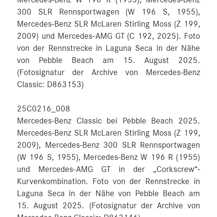
Mercedes-Benz W 196 R (1955), Mercedes-Benz
300 SLR Rennsportwagen (W 196 S, 1955),
Mercedes-Benz SLR McLaren Stirling Moss (Z 199,
2009) und Mercedes-AMG GT (C 192, 2025). Foto
von der Rennstrecke in Laguna Seca in der Nähe
von Pebble Beach am 15. August 2025.
(Fotosignatur der Archive von Mercedes-Benz
Classic: D863153)
25C0216_008
Mercedes-Benz Classic bei Pebble Beach 2025.
Mercedes-Benz SLR McLaren Stirling Moss (Z 199,
2009), Mercedes-Benz 300 SLR Rennsportwagen
(W 196 S, 1955), Mercedes-Benz W 196 R (1955)
und Mercedes-AMG GT in der „Corkscrew“-
Kurvenkombination. Foto von der Rennstrecke in
Laguna Seca in der Nähe von Pebble Beach am
15. August 2025. (Fotosignatur der Archive von