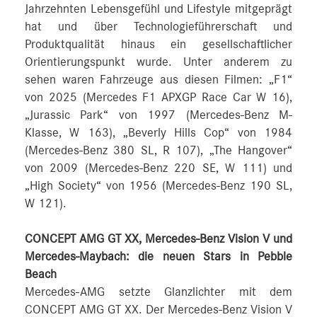
Jahrzehnten Lebensgefühl und Lifestyle mitgeprägt
hat und über Technologieführerschaft und
Produktqualität hinaus ein gesellschaftlicher
Orientierungspunkt wurde. Unter anderem zu
sehen waren Fahrzeuge aus diesen Filmen: „F1“
von 2025 (Mercedes F1 APXGP Race Car W 16),
„Jurassic Park“ von 1997 (Mercedes-Benz M-
Klasse, W 163), „Beverly Hills Cop“ von 1984
(Mercedes-Benz 380 SL, R 107), „The Hangover“
von 2009 (Mercedes-Benz 220 SE, W 111) und
„High Society“ von 1956 (Mercedes-Benz 190 SL,
W 121).
CONCEPT AMG GT XX, Mercedes-Benz Vision V und
Mercedes-Maybach: die neuen Stars in Pebble
Beach
Mercedes-AMG setzte Glanzlichter mit dem
CONCEPT AMG GT XX. Der Mercedes-Benz Vision V