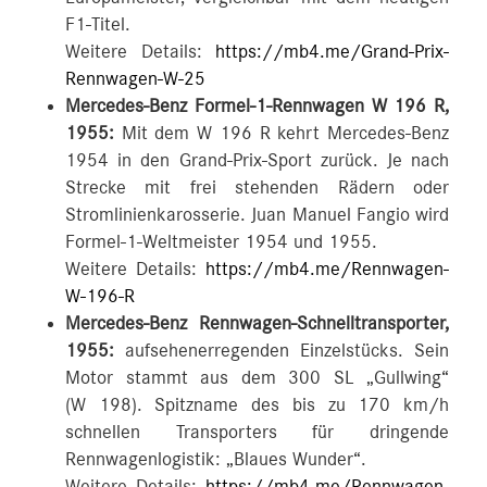
F1-Titel.
Weitere Details:
https://mb4.me/Grand-Prix-
Rennwagen-W-25
Mercedes-Benz Formel-1-Rennwagen W 196 R,
1955:
Mit dem W 196 R kehrt Mercedes-Benz
1954 in den Grand-Prix-Sport zurück. Je nach
Strecke mit frei stehenden Rädern oder
Stromlinienkarosserie. Juan Manuel Fangio wird
Formel-1-Weltmeister 1954 und 1955.
Weitere Details:
https://mb4.me/Rennwagen-
W-196-R
Mercedes-Benz Rennwagen-Schnelltransporter,
1955:
aufsehenerregenden Einzelstücks. Sein
Motor stammt aus dem 300 SL „Gullwing“
(W 198). Spitzname des bis zu 170 km/h
schnellen Transporters für dringende
Rennwagenlogistik: „Blaues Wunder“.