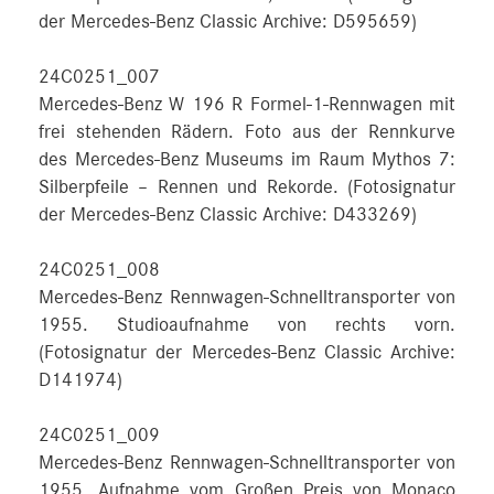
der Mercedes-Benz Classic Archive: D595659)
24C0251_007
Mercedes-Benz W 196 R Formel-1-Rennwagen mit
frei stehenden Rädern. Foto aus der Rennkurve
des Mercedes-Benz Museums im Raum Mythos 7:
Silberpfeile – Rennen und Rekorde. (Fotosignatur
der Mercedes-Benz Classic Archive: D433269)
24C0251_008
Mercedes-Benz Rennwagen-Schnelltransporter von
1955. Studioaufnahme von rechts vorn.
(Fotosignatur der Mercedes-Benz Classic Archive:
D141974)
24C0251_009
Mercedes-Benz Rennwagen-Schnelltransporter von
1955. Aufnahme vom Großen Preis von Monaco