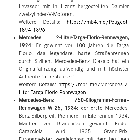
Levassor mit in Lizenz hergestellten Daimler
Zweizylinder-V-Motoren.
Weitere Details:
https://mb4.me/Peugeot-
1894-1896
Mercedes 2-Liter-Targa-Florio-Rennwagen,
1924:
Er gewinnt vor 100 Jahren die Targa
Florio, das legendäre, harte Straßenrennen
durch Sizilien. Mercedes-Benz Classic hat ein
Originalfahrzeug aufwendig und mit höchster
Authentizität restauriert.
Weitere Details:
https://mb4.me/Mercedes-2-
Liter-Targa-Florio-Rennwagen
Mercedes-Benz 750-Kilogramm-Formel-
Rennwagen W 25, 1934:
der erste Mercedes-
Benz Silberpfeil. Premiere im Eifelrennen 1934,
Manfred von Brauchitsch gewinnt. Rudolf
Caracciola wird 1935 Grand-Prix-
Europameister, vergleichbar mit dem heutigen