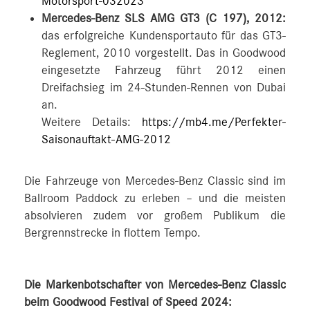
Motorsport-032023
Mercedes-Benz SLS AMG GT3 (C 197), 2012:
das erfolgreiche Kundensportauto für das GT3-
Reglement, 2010 vorgestellt. Das in Goodwood
eingesetzte Fahrzeug führt 2012 einen
Dreifachsieg im 24-Stunden-Rennen von Dubai
an.
Weitere Details:
https://mb4.me/Perfekter-
Saisonauftakt-AMG-2012
Die Fahrzeuge von Mercedes-Benz Classic sind im
Ballroom Paddock zu erleben – und die meisten
absolvieren zudem vor großem Publikum die
Bergrennstrecke in flottem Tempo.
Die Markenbotschafter von Mercedes-Benz Classic
beim Goodwood Festival of Speed 2024: