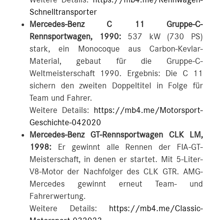
Weitere Details:
https://mb4.me/Rennwagen-
Schnelltransporter
Mercedes-Benz C 11 Gruppe-C-
Rennsportwagen, 1990:
537 kW (730 PS)
stark, ein Monocoque aus Carbon-Kevlar-
Material, gebaut für die Gruppe-C-
Weltmeisterschaft 1990. Ergebnis: Die C 11
sichern den zweiten Doppeltitel in Folge für
Team und Fahrer.
Weitere Details:
https://mb4.me/Motorsport-
Geschichte-042020
Mercedes-Benz GT-Rennsportwagen CLK LM,
1998:
Er gewinnt alle Rennen der FIA-GT-
Meisterschaft, in denen er startet. Mit 5-Liter-
V8-Motor der Nachfolger des CLK GTR. AMG-
Mercedes gewinnt erneut Team- und
Fahrerwertung.
Weitere Details:
https://mb4.me/Classic-