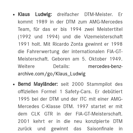
Klaus Ludwig:
dreifacher DTM-Meister. Er
kommt 1989 in der DTM zum AMG-Mercedes
Team, für das er bis 1994 zwei Meistertitel
(1992 und 1994) und die Vizemeisterschaft
1991 holt. Mit Ricardo Zonta gewinnt er 1998
die Fahrerwertung der internationalen FIA-GT-
Meisterschaft. Geboren am 5. Oktober 1949.
Weitere Details:
mercedes-benz-
archive.com/go/Klaus_Ludwig
Bernd Mayländer:
seit 2000 Stammpilot des
offiziellen Formel 1 Safety-Cars. Er debütiert
1995 bei der DTM und der ITC mit einer AMG-
Mercedes C-Klasse DTM. 1997 startet er mit
dem CLK GTR in der FIA-GT-Meisterschaft.
2001 kehrt er in die neu konzipierte DTM
zurück und gewinnt das Saisonfinale in