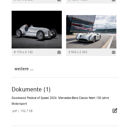
8 176 x 6 132
3 543 x 2 362
weitere ...
Dokumente (1)
Goodwood Festival of Speed 2024: Mercedes-Benz Classic feiert 130 Jahre
Motorsport
.pdf
|
156,7 KB