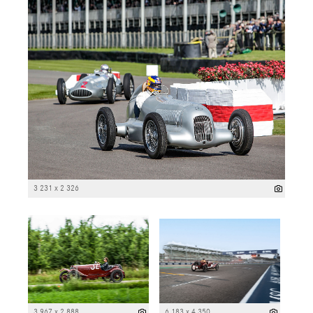
3 231 x 2 326
3 967 x 2 888
6 183 x 4 350