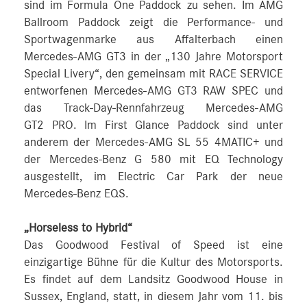
sind im Formula One Paddock zu sehen. Im AMG
Ballroom Paddock zeigt die Performance- und
Sportwagenmarke aus Affalterbach einen
Mercedes-AMG GT3 in der „130 Jahre Motorsport
Special Livery“, den gemeinsam mit RACE SERVICE
entworfenen Mercedes-AMG GT3 RAW SPEC und
das Track-Day-Rennfahrzeug Mercedes-AMG
GT2 PRO. Im First Glance Paddock sind unter
anderem der Mercedes-AMG SL 55 4MATIC+ und
der Mercedes-Benz G 580 mit EQ Technology
ausgestellt, im Electric Car Park der neue
Mercedes-Benz EQS.
„Horseless to Hybrid“
Das Goodwood Festival of Speed ist eine
einzigartige Bühne für die Kultur des Motorsports.
Es findet auf dem Landsitz Goodwood House in
Sussex, England, statt, in diesem Jahr vom 11. bis