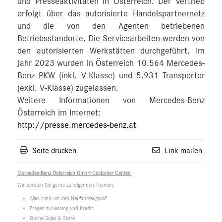
und Presseaktivitäten in Österreich. Der Vertrieb
erfolgt über das autorisierte Handelspartnernetz
und die von den Agenten betriebenen
Betriebsstandorte. Die Servicearbeiten werden von
den autorisierten Werkstätten durchgeführt. Im
Jahr 2023 wurden in Österreich 10.564 Mercedes-
Benz PKW (inkl. V-Klasse) und 5.931 Transporter
(exkl. V-Klasse) zugelassen.
Weitere Informationen von Mercedes-Benz
Österreich im Internet:
http://presse.mercedes-benz.at
Seite drucken
Link mailen
Mercedes-Benz Österreich GmbH Customer Center:
Wir beraten Sie gerne zu folgenden Themen:
Alles rund um den Neufahrzeugkauf
Fragen zu Leasing und Kredit
Online Sales & Store