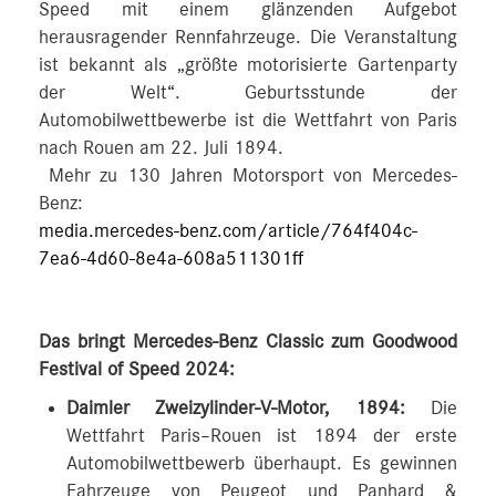
Speed mit einem glänzenden Aufgebot
herausragender Rennfahrzeuge. Die Veranstaltung
ist bekannt als „größte motorisierte Gartenparty
der Welt“. Geburtsstunde der
Automobilwettbewerbe ist die Wettfahrt von Paris
nach Rouen am 22. Juli 1894.
Mehr zu 130 Jahren Motorsport von Mercedes-
Benz:
media.mercedes-benz.com/article/764f404c-
7ea6-4d60-8e4a-608a511301ff
Das bringt Mercedes-Benz Classic zum Goodwood
Festival of Speed 2024:
Daimler Zweizylinder-V-Motor, 1894:
Die
Wettfahrt Paris–Rouen ist 1894 der erste
Automobilwettbewerb überhaupt. Es gewinnen
Fahrzeuge von Peugeot und Panhard &