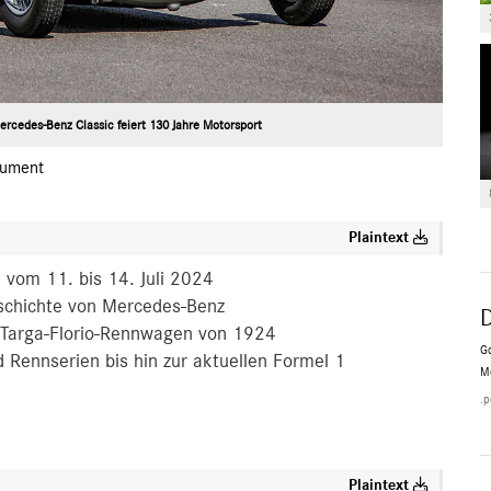
rcedes-Benz Classic feiert 130 Jahre Motorsport
ument
Plaintext
 vom 11. bis 14. Juli 2024
schichte von Mercedes-Benz
s Targa-Florio-Rennwagen von 1924
Go
 Rennserien bis hin zur aktuellen Formel 1
M
.p
Plaintext