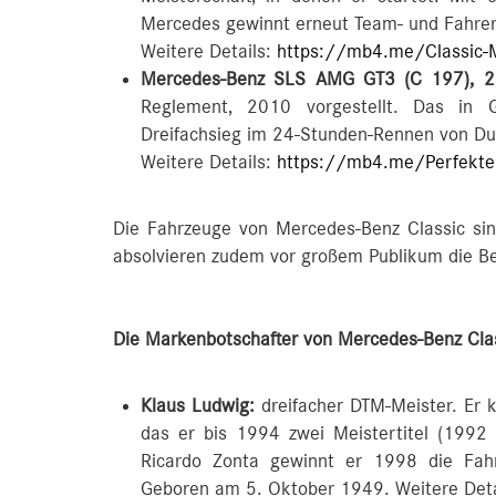
Mercedes gewinnt erneut Team- und Fahre
Weitere Details:
https://mb4.me/Classic-
Mercedes-Benz SLS AMG GT3 (C 197), 2
Reglement, 2010 vorgestellt. Das in 
Dreifachsieg im 24-Stunden-Rennen von Du
Weitere Details:
https://mb4.me/Perfekte
Die Fahrzeuge von Mercedes-Benz Classic si
absolvieren zudem vor großem Publikum die Be
Die Markenbotschafter von Mercedes-Benz Cla
Klaus Ludwig:
dreifacher DTM-Meister. Er
das er bis 1994 zwei Meistertitel (1992
Ricardo Zonta gewinnt er 1998 die Fahre
Geboren am 5. Oktober 1949. Weitere Deta