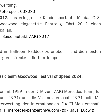
rwertung.
Motorsport-032023
012:
das erfolgreiche Kundensportauto für das GT3-
Goodwood eingesetzte Fahrzeug führt 2012 einen
bai an.
r-Saisonauftakt-AMG-2012
nd im Ballroom Paddock zu erleben – und die meisten
rgrennstrecke in flottem Tempo.
ssic beim Goodwood Festival of Speed 2024:
 kommt 1989 in der DTM zum AMG-Mercedes Team, für
 und 1994) und die Vizemeisterschaft 1991 holt. Mit
rwertung der internationalen FIA-GT-Meisterschaft.
ils:
mercedes-benz-archive.com/go/Klaus_Ludwig