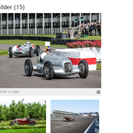
ilder (15)
3 231 x 2 326