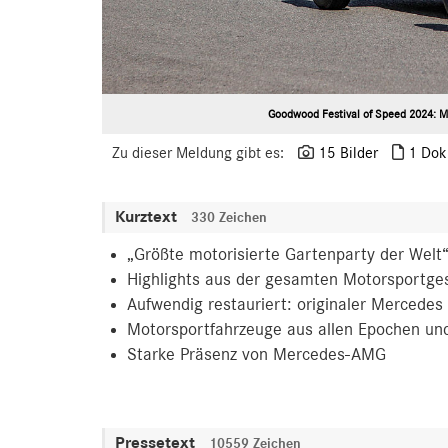
Goodwood Festival of Speed 2024: Me
Zu dieser Meldung gibt es:
15 Bilder
1 Dok
Kurztext
330 Zeichen
„Größte motorisierte Gartenparty der Welt“
Highlights aus der gesamten Motorsportge
Aufwendig restauriert: originaler Mercede
Motorsportfahrzeuge aus allen Epochen und
Starke Präsenz von Mercedes-AMG
Pressetext
10559 Zeichen