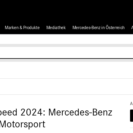
Marken & Produkte
Mediathek
Mercedes-Benz in Österreich
A
Speed 2024: Mercedes-Benz
 Motorsport