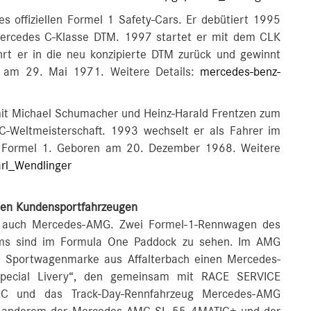
 offiziellen Formel 1 Safety-Cars. Er debütiert 1995
Mercedes C-Klasse DTM. 1997 startet er mit dem CLK
hrt er in die neu konzipierte DTM zurück und gewinnt
n am 29. Mai 1971. Weitere Details:
mercedes-benz-
 Michael Schumacher und Heinz-Harald Frentzen zum
C-Weltmeisterschaft. 1993 wechselt er als Fahrer im
e Formel 1. Geboren am 20. Dezember 1968. Weitere
rl_Wendlinger
len Kundensportfahrzeugen
ed auch Mercedes-AMG. Zwei Formel-1-Rennwagen des
s sind im Formula One Paddock zu sehen. Im AMG
d Sportwagenmarke aus Affalterbach einen Mercedes-
pecial Livery“, den gemeinsam mit RACE SERVICE
 und das Track-Day-Rennfahrzeug Mercedes-AMG