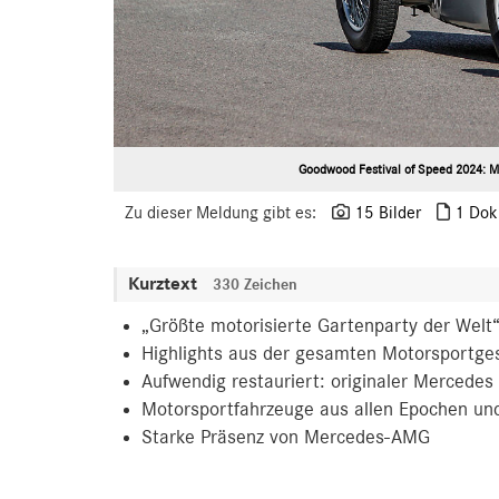
Goodwood Festival of Speed 2024: Me
Zu dieser Meldung gibt es:
15 Bilder
1 Dok
Kurztext
330 Zeichen
„Größte motorisierte Gartenparty der Welt“
Highlights aus der gesamten Motorsportge
Aufwendig restauriert: originaler Mercede
Motorsportfahrzeuge aus allen Epochen und
Starke Präsenz von Mercedes-AMG