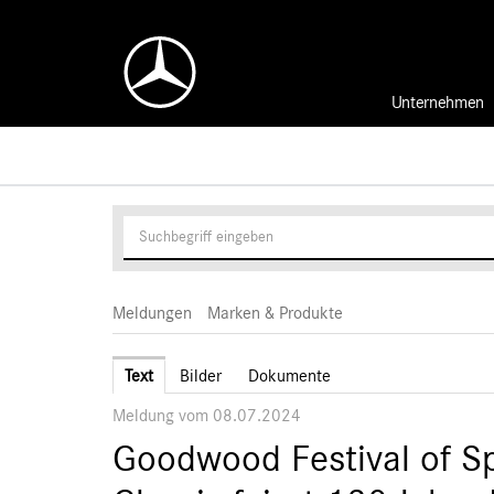
Unternehmen
Meldungen
Marken & Produkte
Text
Bilder
Dokumente
Meldung vom 08.07.2024
Goodwood Festival of 