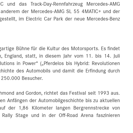
 und das Track-Day-Rennfahrzeug Mercedes-AMG
er anderem der Mercedes-AMG SL 55 4MATIC+ und der
stellt, im Electric Car Park der neue Mercedes-Benz
artige Bühne für die Kultur des Motorsports. Es findet
England, statt, in diesem Jahr vom 11. bis 14. Juli
utions in Power“ („Pferdelos bis Hybrid: Revolutionen
schichte des Automobils und damit die Erfindung durch
d 250.000 Besucher.
hmond and Gordon, richtet das Festival seit 1993 aus.
n Anfängen der Automobilgeschichte bis zu aktuellen
 auf der 1,86 Kilometer langen Bergrennstrecke von
Rally Stage und in der Off-Road Arena faszinieren