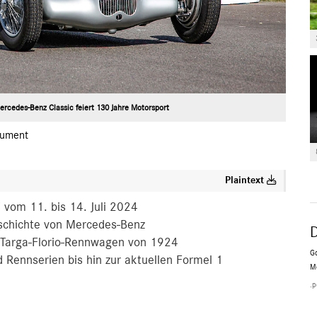
rcedes-Benz Classic feiert 130 Jahre Motorsport
ument
Plaintext
 vom 11. bis 14. Juli 2024
schichte von Mercedes-Benz
s Targa-Florio-Rennwagen von 1924
Go
 Rennserien bis hin zur aktuellen Formel 1
M
.p