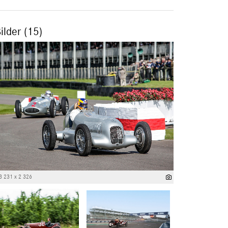
ilder (15)
3 231 x 2 326