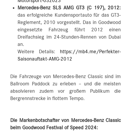
Motorsport-032023
Mercedes-Benz SLS AMG GT3 (C 197), 2012:
das erfolgreiche Kundensportauto für das GT3-
Reglement, 2010 vorgestellt. Das in Goodwood
eingesetzte Fahrzeug führt 2012 einen
Dreifachsieg im 24-Stunden-Rennen von Dubai
an.
Weitere Details:
https://mb4.me/Perfekter-
Saisonauftakt-AMG-2012
Die Fahrzeuge von Mercedes-Benz Classic sind im
Ballroom Paddock zu erleben – und die meisten
absolvieren zudem vor großem Publikum die
Bergrennstrecke in flottem Tempo.
Die Markenbotschafter von Mercedes-Benz Classic
beim Goodwood Festival of Speed 2024: