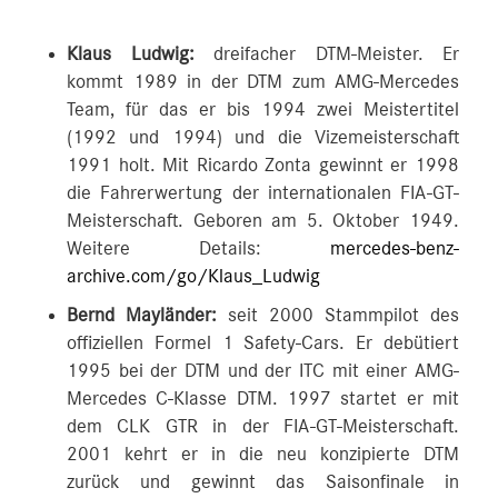
Klaus Ludwig:
dreifacher DTM-Meister. Er
kommt 1989 in der DTM zum AMG-Mercedes
Team, für das er bis 1994 zwei Meistertitel
(1992 und 1994) und die Vizemeisterschaft
1991 holt. Mit Ricardo Zonta gewinnt er 1998
die Fahrerwertung der internationalen FIA-GT-
Meisterschaft. Geboren am 5. Oktober 1949.
Weitere Details:
mercedes-benz-
archive.com/go/Klaus_Ludwig
Bernd Mayländer:
seit 2000 Stammpilot des
offiziellen Formel 1 Safety-Cars. Er debütiert
1995 bei der DTM und der ITC mit einer AMG-
Mercedes C-Klasse DTM. 1997 startet er mit
dem CLK GTR in der FIA-GT-Meisterschaft.
2001 kehrt er in die neu konzipierte DTM
zurück und gewinnt das Saisonfinale in