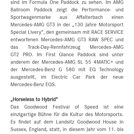
sind im Formula One Paddock zu sehen. Im AMG
Ballroom Paddock zeigt die Performance- und
Sportwagenmarke aus Affalterbach einen
Mercedes-AMG GT3 in der „130 Jahre Motorsport
Special Livery“, den gemeinsam mit RACE SERVICE
entworfenen Mercedes-AMG GT3 RAW SPEC und
das Track-Day-Rennfahrzeug Mercedes-AMG
GT2 PRO. Im First Glance Paddock sind unter
anderem der Mercedes-AMG SL 55 4MATIC+ und
der Mercedes-Benz G 580 mit EQ Technology
ausgestellt, im Electric Car Park der neue
Mercedes-Benz EQS.
„Horseless to Hybrid“
Das Goodwood Festival of Speed ist eine
einzigartige Bühne für die Kultur des Motorsports.
Es findet auf dem Landsitz Goodwood House in
Sussex, England, statt, in diesem Jahr vom 11. bis