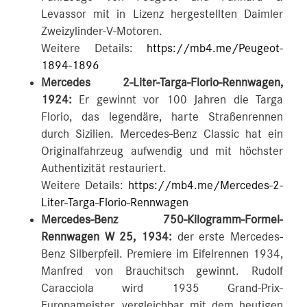
Levassor mit in Lizenz hergestellten Daimler
Zweizylinder-V-Motoren.
Weitere Details:
https://mb4.me/Peugeot-
1894-1896
Mercedes 2-Liter-Targa-Florio-Rennwagen,
1924:
Er gewinnt vor 100 Jahren die Targa
Florio, das legendäre, harte Straßenrennen
durch Sizilien. Mercedes-Benz Classic hat ein
Originalfahrzeug aufwendig und mit höchster
Authentizität restauriert.
Weitere Details:
https://mb4.me/Mercedes-2-
Liter-Targa-Florio-Rennwagen
Mercedes-Benz 750-Kilogramm-Formel-
Rennwagen W 25, 1934:
der erste Mercedes-
Benz Silberpfeil. Premiere im Eifelrennen 1934,
Manfred von Brauchitsch gewinnt. Rudolf
Caracciola wird 1935 Grand-Prix-
Europameister, vergleichbar mit dem heutigen