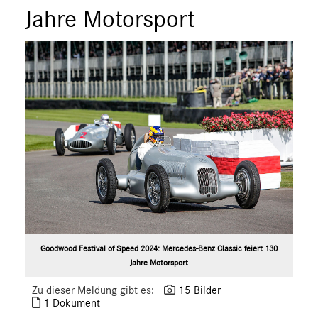
ÜBER UNS
Jahre Motorsport
ANSPRECHPARTNER
Goodwood Festival of Speed 2024: Mercedes-Benz Classic feiert 130
Jahre Motorsport
Zu dieser Meldung gibt es:
15 Bilder
1 Dokument