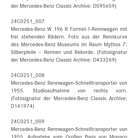
der Mercedes-Benz Classic Archive: D595659)
24C0251_007
Mercedes-Benz W 196 R Formel-1-Rennwagen mit
frei stehenden Rädern. Foto aus der Rennkurve
des Mercedes-Benz Museums im Raum Mythos 7:
Silberpfeile – Rennen und Rekorde. (Fotosignatur
der Mercedes-Benz Classic Archive: D433269)
24C0251_008
Mercedes-Benz Rennwagen-Schnelltransporter von
1955. Studioaufnahme von rechts vorn.
(Fotosignatur der Mercedes-Benz Classic Archive:
D141974)
24C0251_009
Mercedes-Benz Rennwagen-Schnelltransporter von
1955. Aufnahme vom Großen Preis von Monaco