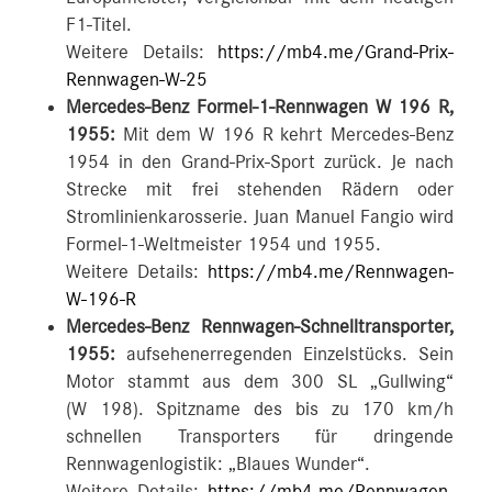
F1-Titel.
Weitere Details:
https://mb4.me/Grand-Prix-
Rennwagen-W-25
Mercedes-Benz Formel-1-Rennwagen W 196 R,
1955:
Mit dem W 196 R kehrt Mercedes-Benz
1954 in den Grand-Prix-Sport zurück. Je nach
Strecke mit frei stehenden Rädern oder
Stromlinienkarosserie. Juan Manuel Fangio wird
Formel-1-Weltmeister 1954 und 1955.
Weitere Details:
https://mb4.me/Rennwagen-
W-196-R
Mercedes-Benz Rennwagen-Schnelltransporter,
1955:
aufsehenerregenden Einzelstücks. Sein
Motor stammt aus dem 300 SL „Gullwing“
(W 198). Spitzname des bis zu 170 km/h
schnellen Transporters für dringende
Rennwagenlogistik: „Blaues Wunder“.