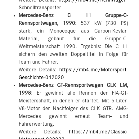
Weitere Details:
https://mb4.me/Rennwagen-
Schnelltransporter
Mercedes-Benz C 11 Gruppe-C-
Rennsportwagen, 1990:
537 kW (730 PS)
stark, ein Monocoque aus Carbon-Kevlar-
Material, gebaut für die Gruppe-C-
Weltmeisterschaft 1990. Ergebnis: Die C 11
sichern den zweiten Doppeltitel in Folge für
Team und Fahrer.
Weitere Details:
https://mb4.me/Motorsport-
Geschichte-042020
Mercedes-Benz GT-Rennsportwagen CLK LM,
1998:
Er gewinnt alle Rennen der FIA-GT-
Meisterschaft, in denen er startet. Mit 5-Liter-
V8-Motor der Nachfolger des CLK GTR. AMG-
Mercedes gewinnt erneut Team- und
Fahrerwertung.
Weitere Details:
https://mb4.me/Classic-