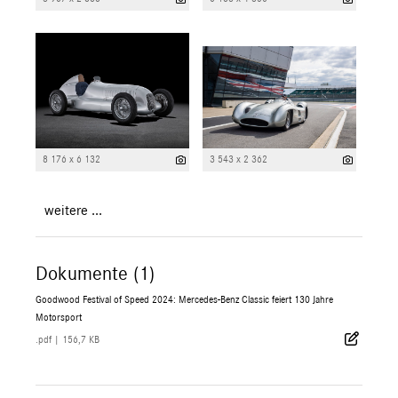
8 176 x 6 132
3 543 x 2 362
weitere ...
Dokumente (1)
Goodwood Festival of Speed 2024: Mercedes-Benz Classic feiert 130 Jahre
Motorsport
.pdf
|
156,7 KB