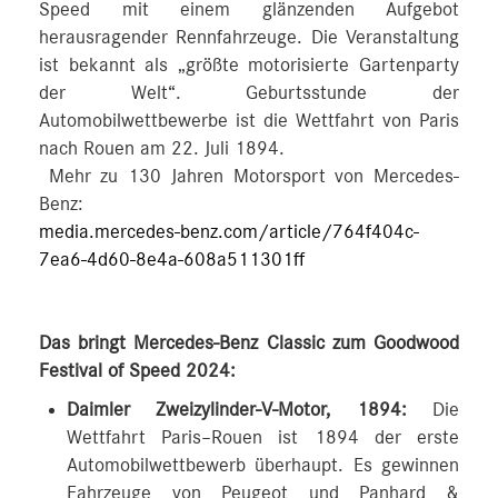
Speed mit einem glänzenden Aufgebot
herausragender Rennfahrzeuge. Die Veranstaltung
ist bekannt als „größte motorisierte Gartenparty
der Welt“. Geburtsstunde der
Automobilwettbewerbe ist die Wettfahrt von Paris
nach Rouen am 22. Juli 1894.
Mehr zu 130 Jahren Motorsport von Mercedes-
Benz:
media.mercedes-benz.com/article/764f404c-
7ea6-4d60-8e4a-608a511301ff
Das bringt Mercedes-Benz Classic zum Goodwood
Festival of Speed 2024:
Daimler Zweizylinder-V-Motor, 1894:
Die
Wettfahrt Paris–Rouen ist 1894 der erste
Automobilwettbewerb überhaupt. Es gewinnen
Fahrzeuge von Peugeot und Panhard &