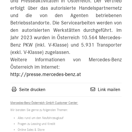
und Presseaktivitäten in Österreich. Der Vertrieb
erfolgt über das autorisierte Handelspartnernetz
und die von den Agenten betriebenen
Betriebsstandorte. Die Servicearbeiten werden von
den autorisierten Werkstätten durchgeführt. Im
Jahr 2023 wurden in Österreich 10.564 Mercedes-
Benz PKW (inkl. V-Klasse) und 5.931 Transporter
(exkl. V-Klasse) zugelassen.
Weitere Informationen von Mercedes-Benz
Österreich im Internet:
http://presse.mercedes-benz.at
Seite drucken
Link mailen
Mercedes-Benz Österreich GmbH Customer Center:
Wir beraten Sie gerne zu folgenden Themen:
Alles rund um den Neufahrzeugkauf
Fragen zu Leasing und Kredit
Online Sales & Store