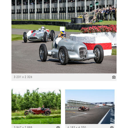
3 231 x 2 326
3 967 x 2 888
6 183 x 4 350