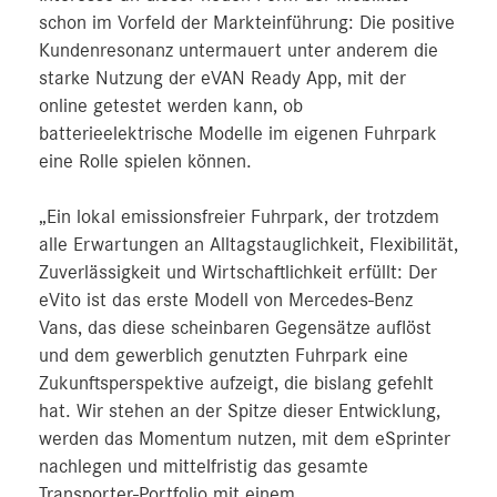
schon im Vorfeld der Markteinführung: Die positive
Kundenresonanz untermauert unter anderem die
starke Nutzung der eVAN Ready App, mit der
online getestet werden kann, ob
batterieelektrische Modelle im eigenen Fuhrpark
eine Rolle spielen können.
„Ein lokal emissionsfreier Fuhrpark, der trotzdem
alle Erwartungen an Alltagstauglichkeit, Flexibilität,
Zuverlässigkeit und Wirtschaftlichkeit erfüllt: Der
eVito ist das erste Modell von Mercedes-Benz
Vans, das diese scheinbaren Gegensätze auflöst
und dem gewerblich genutzten Fuhrpark eine
Zukunftsperspektive aufzeigt, die bislang gefehlt
hat. Wir stehen an der Spitze dieser Entwicklung,
werden das Momentum nutzen, mit dem eSprinter
nachlegen und mittelfristig das gesamte
Transporter-Portfolio mit einem