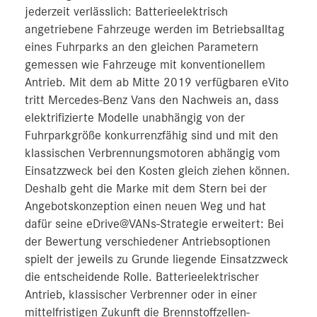
jederzeit verlässlich: Batterieelektrisch
angetriebene Fahrzeuge werden im Betriebsalltag
eines Fuhrparks an den gleichen Parametern
gemessen wie Fahrzeuge mit konventionellem
Antrieb. Mit dem ab Mitte 2019 verfügbaren eVito
tritt Mercedes-Benz Vans den Nachweis an, dass
elektrifizierte Modelle unabhängig von der
Fuhrparkgröße konkurrenzfähig sind und mit den
klassischen Verbrennungsmotoren abhängig vom
Einsatzzweck bei den Kosten gleich ziehen können.
Deshalb geht die Marke mit dem Stern bei der
Angebotskonzeption einen neuen Weg und hat
dafür seine eDrive@VANs-Strategie erweitert: Bei
der Bewertung verschiedener Antriebsoptionen
spielt der jeweils zu Grunde liegende Einsatzzweck
die entscheidende Rolle. Batterieelektrischer
Antrieb, klassischer Verbrenner oder in einer
mittelfristigen Zukunft die Brennstoffzellen-