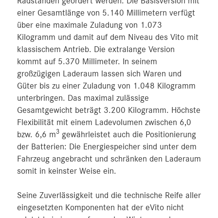
Radständen geordert werden. Die Basisversion mit
einer Gesamtlänge von 5.140 Millimetern verfügt
über eine maximale Zuladung von 1.073
Kilogramm und damit auf dem Niveau des Vito mit
klassischem Antrieb. Die extralange Version
kommt auf 5.370 Millimeter. In seinem
großzügigen Laderaum lassen sich Waren und
Güter bis zu einer Zuladung von 1.048 Kilogramm
unterbringen. Das maximal zulässige
Gesamtgewicht beträgt 3.200 Kilogramm. Höchste
Flexibilität mit einem Ladevolumen zwischen 6,0
3
bzw. 6,6 m
gewährleistet auch die Positionierung
der Batterien: Die Energiespeicher sind unter dem
Fahrzeug angebracht und schränken den Laderaum
somit in keinster Weise ein.
Seine Zuverlässigkeit und die technische Reife aller
eingesetzten Komponenten hat der eVito nicht