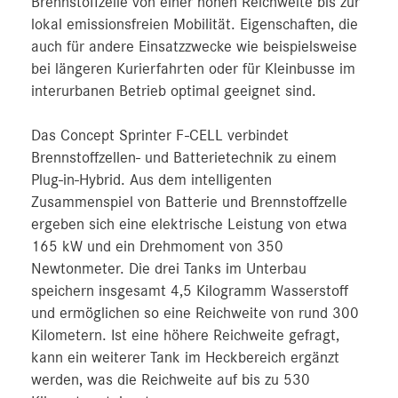
Brennstoffzelle von einer hohen Reichweite bis zur
lokal emissionsfreien Mobilität. Eigenschaften, die
auch für andere Einsatzzwecke wie beispielsweise
bei längeren Kurierfahrten oder für Kleinbusse im
interurbanen Betrieb optimal geeignet sind.
Das Concept Sprinter F-CELL verbindet
Brennstoffzellen- und Batterietechnik zu einem
Plug-in-Hybrid. Aus dem intelligenten
Zusammenspiel von Batterie und Brennstoffzelle
ergeben sich eine elektrische Leistung von etwa
165 kW und ein Drehmoment von 350
Newtonmeter. Die drei Tanks im Unterbau
speichern insgesamt 4,5 Kilogramm Wasserstoff
und ermöglichen so eine Reichweite von rund 300
Kilometern. Ist eine höhere Reichweite gefragt,
kann ein weiterer Tank im Heckbereich ergänzt
werden, was die Reichweite auf bis zu 530