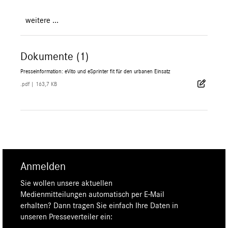
weitere ...
Dokumente (1)
Presseinformation: eVito und eSprinter fit für den urbanen Einsatz
.pdf
|
163,7 KB
Anmelden
Sie wollen unsere aktuellen
Medienmitteilungen automatisch per E-Mail
erhalten? Dann tragen Sie einfach Ihre Daten in
unseren Presseverteiler ein: