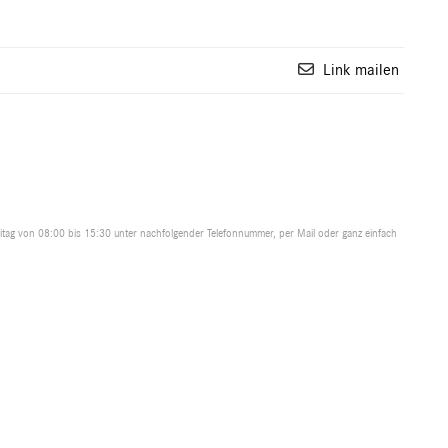
Link mailen
tag von 08:00 bis 15:30 unter nachfolgender Telefonnummer, per Mail oder ganz einfach