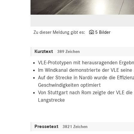
Zu dieser Meldung gibt es:
5 Bilder
Kurztext
389 Zeichen
VLE-Prototypen mit herausragenden Ergebniss
Im Windkanal demonstrierte der VLE sein
Auf der Strecke in Nardò wurde die Effizi
Geschwindigkeiten optimiert
Von Stuttgart nach Rom zeigte der VLE die E
Langstrecke
Pressetext
3821 Zeichen