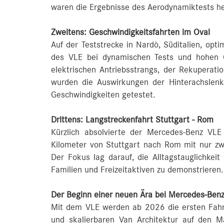
waren die Ergebnisse des Aerodynamiktests h
Zweitens: Geschwindigkeitsfahrten im Oval
Auf der Teststrecke in Nardò, Süditalien, opti
des VLE bei dynamischen Tests und hohen G
elektrischen Antriebsstrangs, der Rekuper
wurden die Auswirkungen der Hinterachslenk
Geschwindigkeiten getestet.
Drittens: Langstreckenfahrt Stuttgart - Rom
Kürzlich absolvierte der Mercedes‑Benz VLE
Kilometer von Stuttgart nach Rom mit nur zw
Der Fokus lag darauf, die Alltagstauglichkei
Familien und Freizeitaktiven zu demonstrieren.
Der Beginn einer neuen Ära bei Mercedes-Ben
Mit dem VLE werden ab 2026 die ersten Fahr
und skalierbaren Van Architektur auf den 