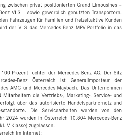
rung zwischen privat positionierten Grand Limousines –
nz VLS – sowie gewerblich genutzten Transportern.
blen Fahrzeugen für Familien und freizeitaktive Kunden
 wird der VLS das Mercedes-Benz MPV-Portfolio in das
 100-Prozent-Tochter der Mercedes-Benz AG. Der Sitz
cedes-Benz Österreich ist Generalimporteur der
cedes-AMG und Mercedes-Maybach. Das Unternehmen
 Mitarbeitern die Vertriebs-, Marketing-, Service- und
 erfolgt über das autorisierte Handelspartnernetz und
sstandorte. Die Servicearbeiten werden von den
Jahr 2024 wurden in Österreich 10.804 Mercedes-Benz
kl. V-Klasse) zugelassen.
rreich im Internet: