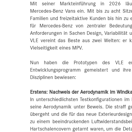
Mit seiner Markteinführung in 2026 läu
Mercedes‑Benz Vans ein. Mit bis zu acht Sitze
Familien und freizeitaktive Kunden bis hin zu
für Mercedes‑Benz von zentraler Bedeutun
Anforderungen in Sachen Design, Variabilität u
VLE vereint das Beste aus zwei Welten: er k
Vielseitigkeit eines MPV.
Nun haben die Prototypen des VLE erf
Entwicklungsprogramm gemeistert und ihre 
Disziplinen bewiesen:
Erstens: Nachweis der Aerodynamik im Windka
In unterschiedlichsten Testkonfigurationen im
seine Aerodynamik unter Beweis. Die straff g
übergeht und die für das neue Exterieurdesig
zu einem beeindruckenden Luftwiderstandsbe
Hartschalencovern getarnt waren, um die Detai