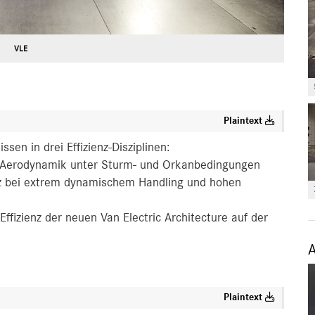
VLE
Plaintext
en in drei Effizienz-Disziplinen:
e Aerodynamik unter Sturm- und Orkanbedingungen
enz bei extrem dynamischem Handling und hohen
ffizienz der neuen Van Electric Architecture auf der
Plaintext