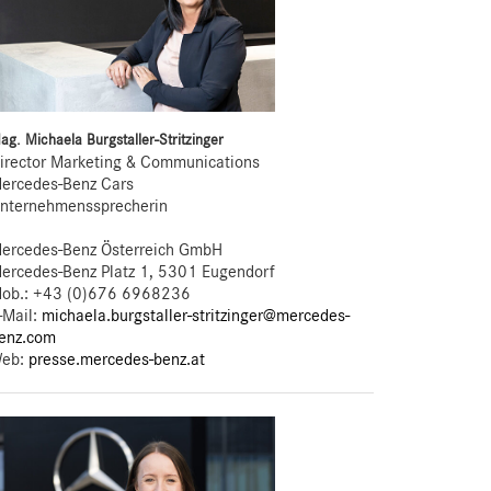
ag. Michaela Burgstaller-Stritzinger
irector Marketing & Communications
ercedes-Benz Cars
nternehmenssprecherin
ercedes-Benz Österreich GmbH
ercedes-Benz Platz 1, 5301 Eugendorf
ob.:
+43 (0)676 6968236
-Mail:
michaela.burgstaller-stritzinger@mercedes-
enz.com
eb:
presse.mercedes-benz.at