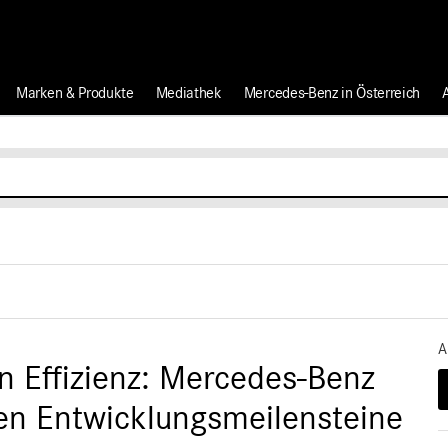
Marken & Produkte
Mediathek
Mercedes-Benz in Österreich
A
en Effizienz: Mercedes-Benz
en Entwicklungsmeilensteine