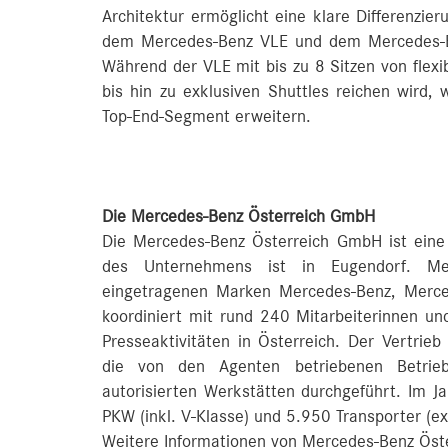
Architektur ermöglicht eine klare Differenzie
dem Mercedes-Benz VLE und dem Mercedes-Be
Während der VLE mit bis zu 8 Sitzen von flexi
bis hin zu exklusiven Shuttles reichen wird,
Top-End-Segment erweitern.
Die Mercedes-Benz Österreich GmbH
Die Mercedes-Benz Österreich GmbH ist eine
des Unternehmens ist in Eugendorf. Mer
eingetragenen Marken Mercedes-Benz, Mer
koordiniert mit rund 240 Mitarbeiterinnen und
Presseaktivitäten in Österreich. Der Vertrieb
die von den Agenten betriebenen Betrieb
autorisierten Werkstätten durchgeführt. Im 
PKW (inkl. V-Klasse) und 5.950 Transporter (ex
Weitere Informationen von Mercedes-Benz Öste