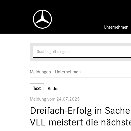
Unternehmen
Meldungen
Unternehmen
Text
Bilder
Meldung vom 24.07.2025
Dreifach-Erfolg in Sach
VLE meistert die nächst