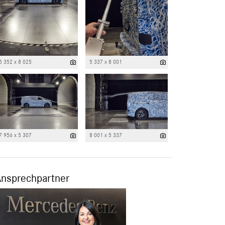
5 352 x 8 025
5 337 x 8 001
7 956 x 5 307
8 001 x 5 337
Ansprechpartner