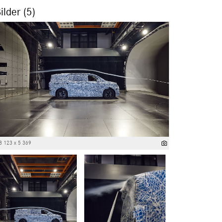
ilder (5)
8 123 x 5 369