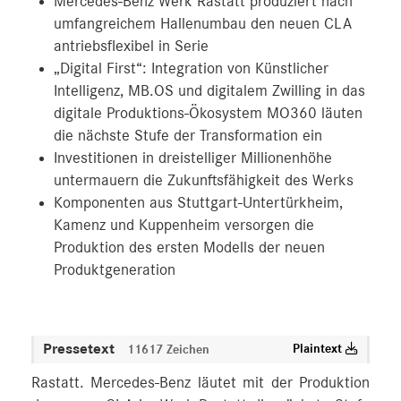
Mercedes-Benz Werk Rastatt produziert nach
umfangreichem Hallenumbau den neuen CLA
antriebsflexibel in Serie
„Digital First“: Integration von Künstlicher
Intelligenz, MB.OS und digitalem Zwilling in das
digitale Produktions-Ökosystem MO360 läuten
die nächste Stufe der Transformation ein
Investitionen in dreistelliger Millionenhöhe
untermauern die Zukunftsfähigkeit des Werks
Komponenten aus Stuttgart-Untertürkheim,
Kamenz und Kuppenheim versorgen die
Produktion des ersten Modells der neuen
Produktgeneration
Pressetext
Plaintext
11617 Zeichen
Rastatt. Mercedes-Benz läutet mit der Produktion