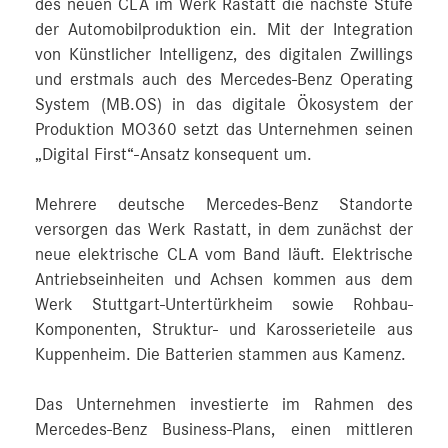
des neuen CLA im Werk Rastatt die nächste Stufe
der Automobilproduktion ein. Mit der Integration
von Künstlicher Intelligenz, des digitalen Zwillings
und erstmals auch des Mercedes-Benz Operating
System (MB.OS) in das digitale Ökosystem der
Produktion MO360 setzt das Unternehmen seinen
„Digital First“-Ansatz konsequent um.
Mehrere deutsche Mercedes-Benz Standorte
versorgen das Werk Rastatt, in dem zunächst der
neue elektrische CLA vom Band läuft. Elektrische
Antriebseinheiten und Achsen kommen aus dem
Werk Stuttgart-Untertürkheim sowie Rohbau-
Komponenten, Struktur- und Karosserieteile aus
Kuppenheim. Die Batterien stammen aus Kamenz.
Das Unternehmen investierte im Rahmen des
Mercedes-Benz Business-Plans, einen mittleren