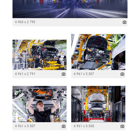
4 960 x 2 790
4 961 x 2 791
4 961 x 3 307
4 961 x 3 307
4 961 x 3 308