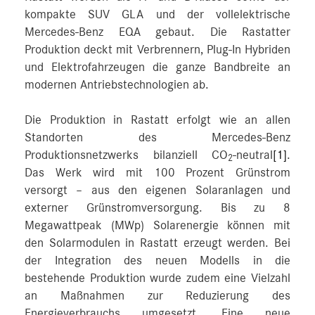
kompakte SUV GLA und der vollelektrische
Mercedes-Benz EQA gebaut. Die Rastatter
Produktion deckt mit Verbrennern, Plug-In Hybriden
und Elektrofahrzeugen die ganze Bandbreite an
modernen Antriebstechnologien ab.
Die Produktion in Rastatt erfolgt wie an allen
Standorten des Mercedes-Benz
Produktionsnetzwerks bilanziell CO
-neutral
[1]
.
2
Das Werk wird mit 100 Prozent Grünstrom
versorgt – aus den eigenen Solaranlagen und
externer Grünstromversorgung. Bis zu 8
Megawattpeak (MWp) Solarenergie können mit
den Solarmodulen in Rastatt erzeugt werden. Bei
der Integration des neuen Modells in die
bestehende Produktion wurde zudem eine Vielzahl
an Maßnahmen zur Reduzierung des
Energieverbrauchs umgesetzt. Eine neue