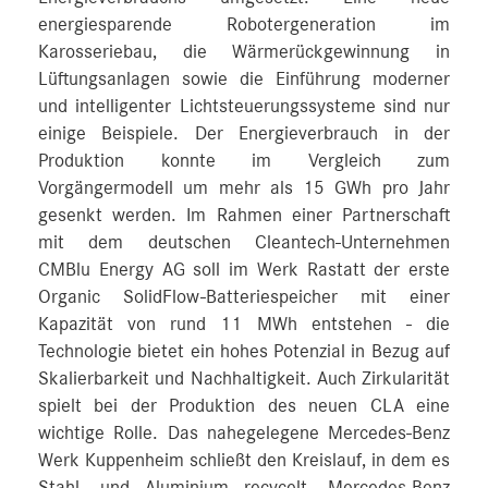
energiesparende Robotergeneration im
Karosseriebau, die Wärmerückgewinnung in
Lüftungsanlagen sowie die Einführung moderner
und intelligenter Lichtsteuerungssysteme sind nur
einige Beispiele. Der Energieverbrauch in der
Produktion konnte im Vergleich zum
Vorgängermodell um mehr als 15 GWh pro Jahr
gesenkt werden. Im Rahmen einer Partnerschaft
mit dem deutschen Cleantech-Unternehmen
CMBlu Energy AG soll im Werk Rastatt der erste
Organic SolidFlow-Batteriespeicher mit einer
Kapazität von rund 11 MWh entstehen - die
Technologie bietet ein hohes Potenzial in Bezug auf
Skalierbarkeit und Nachhaltigkeit. Auch Zirkularität
spielt bei der Produktion des neuen CLA eine
wichtige Rolle. Das nahegelegene Mercedes-Benz
Werk Kuppenheim schließt den Kreislauf, in dem es
Stahl- und Aluminium recycelt. Mercedes-Benz