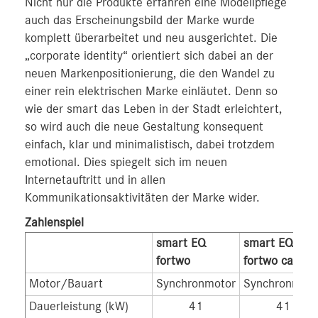
Nicht nur die Produkte erfahren eine Modellpflege
auch das Erscheinungsbild der Marke wurde
komplett überarbeitet und neu ausgerichtet. Die
„corporate identity“ orientiert sich dabei an der
neuen Markenpositionierung, die den Wandel zu
einer rein elektrischen Marke einläutet. Denn so
wie der smart das Leben in der Stadt erleichtert,
so wird auch die neue Gestaltung konsequent
einfach, klar und minimalistisch, dabei trotzdem
emotional. Dies spiegelt sich im neuen
Internetauftritt und in allen
Kommunikationsaktivitäten der Marke wider.
Zahlenspiel
smart EQ
smart EQ
fortwo
fortwo cabrio
Motor/Bauart
Synchronmotor
Synchronmoto
Dauerleistung (kW)
41
41