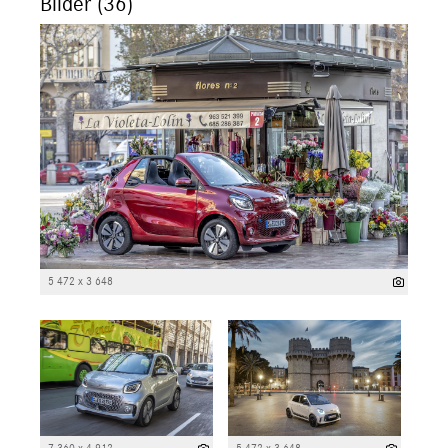
Bilder (36)
5 472 x 3 648