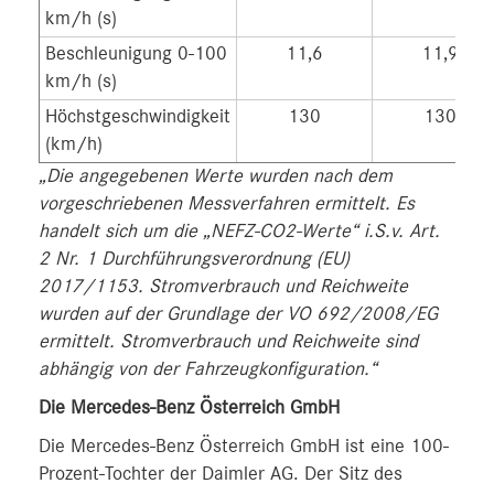
km/h (s)
Beschleunigung 0-100
11,6
11,9
km/h (s)
Höchstgeschwindigkeit
130
130
(km/h)
„Die angegebenen Werte wurden nach dem
vorgeschriebenen Messverfahren ermittelt. Es
handelt sich um die „NEFZ-CO2-Werte“ i.S.v. Art.
2 Nr. 1 Durchführungsverordnung (EU)
2017/1153. Stromverbrauch und Reichweite
wurden auf der Grundlage der VO 692/2008/EG
ermittelt. Stromverbrauch und Reichweite sind
abhängig von der Fahrzeugkonfiguration.“
Die Mercedes-Benz Österreich GmbH
Die Mercedes-Benz Österreich GmbH ist eine 100-
Prozent-Tochter der Daimler AG. Der Sitz des