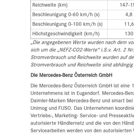
Reichweite (km)
147-1
Beschleunigung 0-60 km/h (s)
4,8
Beschleunigung 0-100 km/h (s)
11,6
Höchstgeschwindigkeit (km/h)
130
„Die angegebenen Werte wurden nach dem vorg
sich um die „NEFZ-CO2-Werte“ i.S.v. Art. 2 N
Stromverbrauch und Reichweite wurden auf d
Stromverbrauch und Reichweite sind abhängig 
Die Mercedes-Benz Österreich GmbH
Die Mercedes-Benz Österreich GmbH ist eine 1
Unternehmens ist in Eugendorf. Mercedes-Benz
Daimler-Marken Mercedes-Benz und smart bei
Unimog und FUSO. Das Unternehmen koordiniert
Vertriebs-, Marketing- Service- und Presseaktiv
autorisierte Händlernetz und die von den Händ
Servicearbeiten werden von den autorisierten