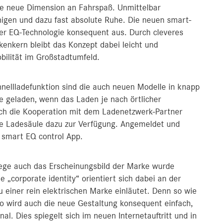
ine neue Dimension an Fahrspaß. Unmittelbar
igen und dazu fast absolute Ruhe. Die neuen smart-
der EQ-Technologie konsequent aus. Durch cleveres
enkern bleibt das Konzept dabei leicht und
bilität im Großstadtumfeld.
nellladefunktion sind die auch neuen Modelle in knapp
 geladen, wenn das Laden je nach örtlicher
rch die Kooperation mit dem Ladenetzwerk-Partner
de Ladesäule dazu zur Verfügung. Angemeldet und
e smart EQ control App.
lege auch das Erscheinungsbild der Marke wurde
 „corporate identity“ orientiert sich dabei an der
 einer rein elektrischen Marke einläutet. Denn so wie
so wird auch die neue Gestaltung konsequent einfach,
al. Dies spiegelt sich im neuen Internetauftritt und in