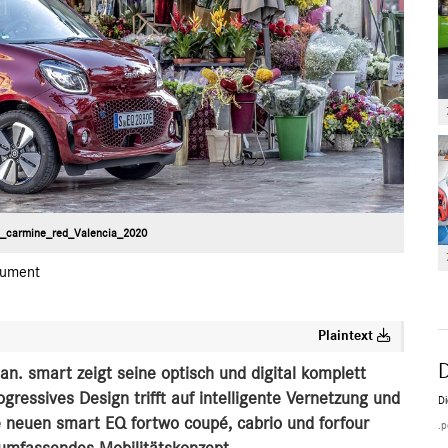
o_carmine_red_Valencia_2020
ument
Plaintext
n. smart zeigt seine optisch und digital komplett
gressives Design trifft auf intelligente Vernetzung und
Di
ie neuen smart EQ fortwo coupé, cabrio und forfour
.p