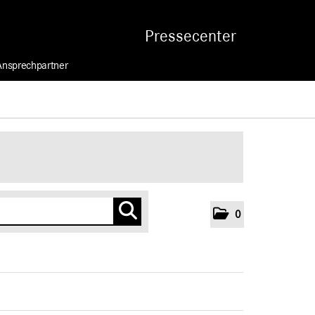
Pressecenter
Ansprechpartner
0