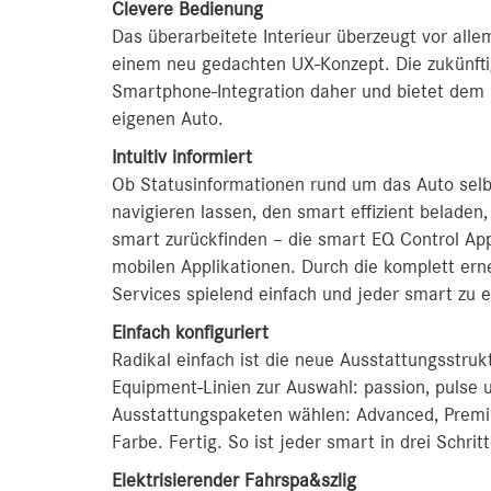
Clevere Bedienung
Das überarbeitete Interieur überzeugt vor all
einem neu gedachten UX-Konzept. Die zukünfti
Smartphone-Integration daher und bietet dem 
eigenen Auto.
Intuitiv informiert
Ob Statusinformationen rund um das Auto selbst
navigieren lassen, den smart effizient beladen
smart zurückfinden – die smart EQ Control App 
mobilen Applikationen. Durch die komplett ern
Services spielend einfach und jeder smart zu 
Einfach konfiguriert
Radikal einfach ist die neue Ausstattungsstruk
Equipment-Linien zur Auswahl: passion, pulse u
Ausstattungspaketen wählen: Advanced, Premiu
Farbe. Fertig. So ist jeder smart in drei Sch
Elektrisierender Fahrspa&szlig