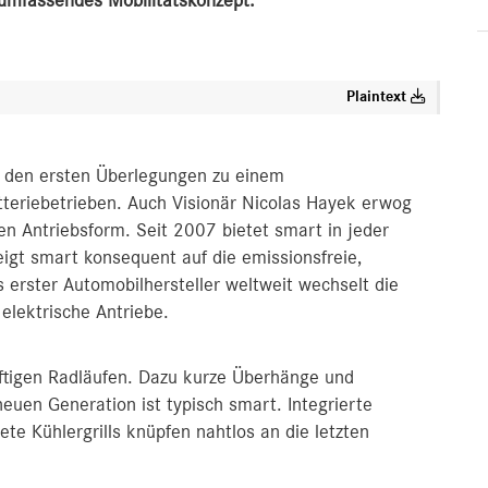
lumfassendes Mobilitätskonzept.
Plaintext
ei den ersten Überlegungen zu einem
tteriebetrieben. Auch Visionär Nicolas Hayek erwog
n Antriebsform. Seit 2007 bietet smart in jeder
eigt smart konsequent auf die emissionsfreie,
s erster Automobilhersteller weltweit wechselt die
lektrische Antriebe.
äftigen Radläufen. Dazu kurze Überhänge und
neuen Generation ist typisch smart. Integrierte
te Kühlergrills knüpfen nahtlos an die letzten