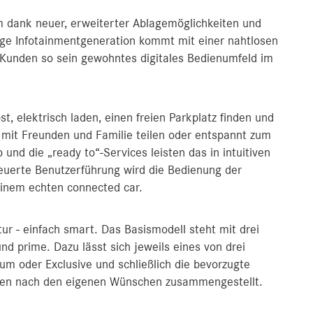
em dank neuer, erweiterter Ablagemöglichkeiten und
ge Infotainmentgeneration kommt mit einer nahtlosen
Kunden so sein gewohntes digitales Bedienumfeld im
, elektrisch laden, einen freien Parkplatz finden und
, mit Freunden und Familie teilen oder entspannt zum
und die „ready to“-Services leisten das in intuitiven
euerte Benutzerführung wird die Bedienung der
einem echten connected car.
tur - einfach smart. Das Basismodell steht mit drei
nd prime. Dazu lässt sich jeweils eines von drei
m oder Exclusive und schließlich die bevorzugte
ritten nach den eigenen Wünschen zusammengestellt.