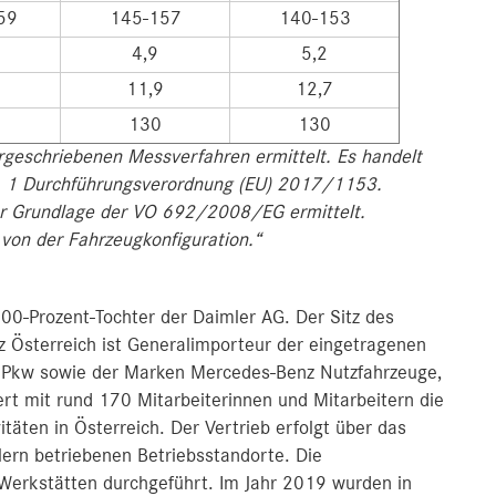
59
145-157
140-153
4,9
5,2
11,9
12,7
130
130
eschriebenen Messverfahren ermittelt. Es handelt
r. 1 Durchführungsverordnung (EU) 2017/1153.
er Grundlage der VO 692/2008/EG ermittelt.
von der Fahrzeugkonfiguration.“
00-Prozent-Tochter der Daimler AG. Der Sitz des
 Österreich ist Generalimporteur der eingetragenen
 Pkw sowie der Marken Mercedes-Benz Nutzfahrzeuge,
 mit rund 170 Mitarbeiterinnen und Mitarbeitern die
itäten in Österreich. Der Vertrieb erfolgt über das
lern betriebenen Betriebsstandorte. Die
 Werkstätten durchgeführt. Im Jahr 2019 wurden in