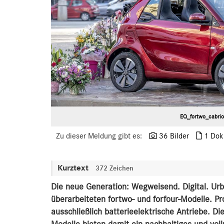
EQ_fortwo_cabri
Zu dieser Meldung gibt es:
36 Bilder
1 Dok
Kurztext
372 Zeichen
Die neue Generation: Wegweisend. Digital. Urba
überarbeiteten fortwo- und forfour-Modelle. Pro
ausschließlich batterieelektrische Antriebe. D