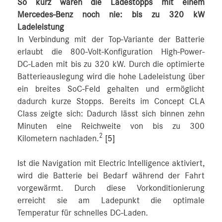
So kurz waren die Ladestopps mit einem
Mercedes-Benz noch nie: bis zu 320 kW
Ladeleistung
In Verbindung mit der Top-Variante der Batterie
erlaubt die 800-Volt-Konfiguration High-Power-
DC‑Laden mit bis zu 320 kW. Durch die optimierte
Batterieauslegung wird die hohe Ladeleistung über
ein breites SoC-Feld gehalten und ermöglicht
dadurch kurze Stopps. Bereits im Concept CLA
Class zeigte sich: Dadurch lässt sich binnen zehn
Minuten eine Reichweite von bis zu 300
2
Kilometern nachladen.
[5]
Ist die Navigation mit Electric Intelligence aktiviert,
wird die Batterie bei Bedarf während der Fahrt
vorgewärmt. Durch diese Vorkonditionierung
erreicht sie am Ladepunkt die optimale
Temperatur für schnelles DC-Laden.