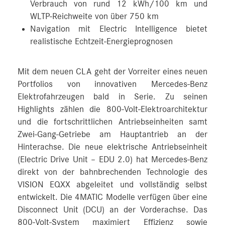
Verbrauch von rund 12 kWh/100 km und
WLTP-Reichweite von über 750 km
Navigation mit Electric Intelligence bietet
realistische Echtzeit-Energieprognosen
Mit dem neuen CLA geht der Vorreiter eines neuen
Portfolios von innovativen Mercedes‑Benz
Elektrofahrzeugen bald in Serie. Zu seinen
Highlights zählen die 800-Volt-Elektroarchitektur
und die fortschrittlichen Antriebseinheiten samt
Zwei-Gang-Getriebe am Hauptantrieb an der
Hinterachse. Die neue elektrische Antriebseinheit
(Electric Drive Unit – EDU 2.0) hat Mercedes-Benz
direkt von der bahnbrechenden Technologie des
VISION EQXX abgeleitet und vollständig selbst
entwickelt. Die 4MATIC Modelle verfügen über eine
Disconnect Unit (DCU) an der Vorderachse. Das
800-Volt-System maximiert Effizienz sowie