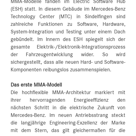
MMA-Modelle fanden im Electric Software Hub
(ESH) statt. In diesem Gebäude im Mercedes-Benz
Technology Center (MTC) in Sindelfingen sind
zahlreiche Funktionen zu Software, Hardware,
System-Integration und Testing unter einem Dach
gebündelt. Im Innern des ESH spiegelt sich der
gesamte Elektrik-/Elektronik-Integrationsprozess
der Fahrzeugentwicklung wider. So wird
sichergestellt, dass alle neuen Hard- und Software-
Komponenten reibungslos zusammenspielen.
Das erste MMA-Modell
Die hochflexible MMA-Architektur markiert mit
ihrer hervorragenden Energieeffizienz den
nächsten Schritt in die elektrische Zukunft von
Mercedes-Benz. Im neuen Antriebsstrang steckt
die langjährige Engineering-Exzellenz der Marke
mit dem Stern, das gilt gleichermaßen für die