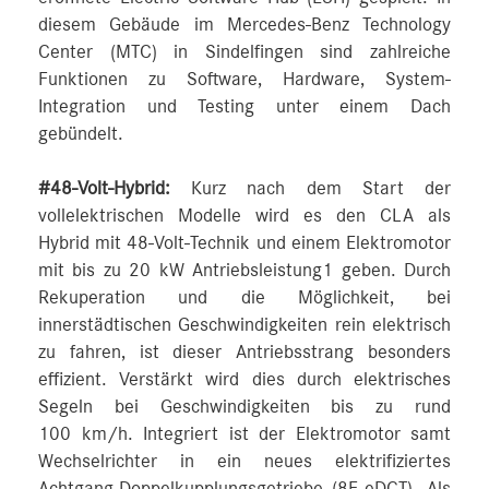
diesem Gebäude im Mercedes-Benz Technology
Center (MTC) in Sindelfingen sind zahlreiche
Funktionen zu Software, Hardware, System-
Integration und Testing unter einem Dach
gebündelt.
#48-Volt-Hybrid:
Kurz nach dem Start der
vollelektrischen Modelle wird es den CLA als
Hybrid mit 48-Volt-Technik und einem Elektromotor
mit bis zu 20 kW Antriebsleistung1 geben. Durch
Rekuperation und die Möglichkeit, bei
innerstädtischen Geschwindigkeiten rein elektrisch
zu fahren, ist dieser Antriebsstrang besonders
effizient. Verstärkt wird dies durch elektrisches
Segeln bei Geschwindigkeiten bis zu rund
100 km/h. Integriert ist der Elektromotor samt
Wechselrichter in ein neues elektrifiziertes
Achtgang-Doppelkupplungsgetriebe (8F-eDCT). Als