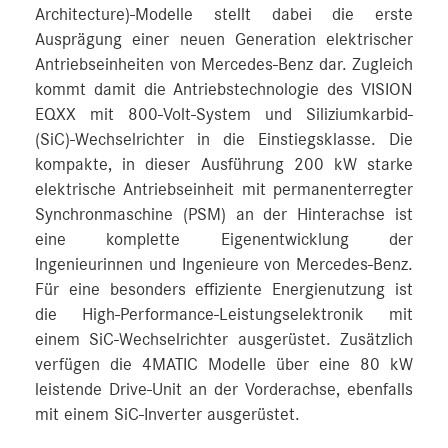
Architecture)-Modelle stellt dabei die erste
Ausprägung einer neuen Generation elektrischer
Antriebseinheiten von Mercedes‑Benz dar. Zugleich
kommt damit die Antriebstechnologie des VISION
EQXX mit 800-Volt-System und Siliziumkarbid-
(SiC)-Wechselrichter in die Einstiegsklasse. Die
kompakte, in dieser Ausführung 200 kW starke
elektrische Antriebseinheit mit permanenterregter
Synchronmaschine (PSM) an der Hinterachse ist
eine komplette Eigenentwicklung der
Ingenieurinnen und Ingenieure von Mercedes-Benz.
Für eine besonders effiziente Energienutzung ist
die High-Performance-Leistungselektronik mit
einem SiC-Wechselrichter ausgerüstet. Zusätzlich
verfügen die 4MATIC Modelle über eine 80 kW
leistende Drive-Unit an der Vorderachse, ebenfalls
mit einem SiC-Inverter ausgerüstet.