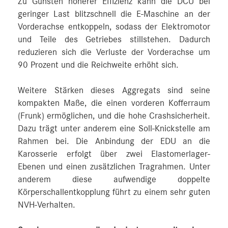
Zu Gunsten höherer Effizienz kann die DCU bei
geringer Last blitzschnell die E-Maschine an der
Vorderachse entkoppeln, sodass der Elektromotor
und Teile des Getriebes stillstehen. Dadurch
reduzieren sich die Verluste der Vorderachse um
90 Prozent und die Reichweite erhöht sich.
Weitere Stärken dieses Aggregats sind seine
kompakten Maße, die einen vorderen Kofferraum
(Frunk) ermöglichen, und die hohe Crashsicherheit.
Dazu trägt unter anderem eine Soll-Knickstelle am
Rahmen bei. Die Anbindung der EDU an die
Karosserie erfolgt über zwei Elastomerlager-
Ebenen und einen zusätzlichen Tragrahmen. Unter
anderem diese aufwendige doppelte
Körperschallentkopplung führt zu einem sehr guten
NVH-Verhalten.