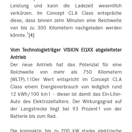
Leistung und kann die Ladezeit wesentlich
verkürzen. Im Concept CLA Class entspräche
diese, dass binnen zehn Minuten eine Reichweite
von bis zu 300 Kilometern nachgeladen werden
1
könnte.
[4]
Vom Technologieträger VISION EQXX abgeleiteter
Antrieb
Der neue Antrieb hat das Potenzial für eine
Reichweite von mehr als 750 Kilometern
(WLTP).11Der Wert entspricht im Concept CLA
Class einem Energieverbrauch von lediglich rund
12 kWh/100 km1 – dieser ist damit das Ein-Liter-
Auto des Elektrozeitalters. Der Wirkungsgrad auf
der Langstrecke liegt bei 93 Prozent1 von der
Batterie bis zum Rad.
Die kompakte, bis zu 200 kW starke elektrische