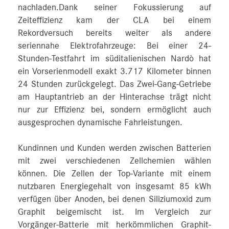
nachladen.Dank seiner Fokussierung auf
Zeiteffizienz kam der CLA bei einem
Rekordversuch bereits weiter als andere
seriennahe Elektrofahrzeuge: Bei einer 24-
Stunden-Testfahrt im süditalienischen Nardò hat
ein Vorserienmodell exakt 3.717 Kilometer binnen
24 Stunden zurückgelegt. Das Zwei-Gang-Getriebe
am Hauptantrieb an der Hinterachse trägt nicht
nur zur Effizienz bei, sondern ermöglicht auch
ausgesprochen dynamische Fahrleistungen.
Kundinnen und Kunden werden zwischen Batterien
mit zwei verschiedenen Zellchemien wählen
können. Die Zellen der Top-Variante mit einem
nutzbaren Energiegehalt von insgesamt 85 kWh
verfügen über Anoden, bei denen Siliziumoxid zum
Graphit beigemischt ist. Im Vergleich zur
Vorgänger-Batterie mit herkömmlichen Graphit-