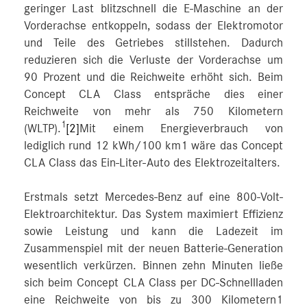
geringer Last blitzschnell die E-Maschine an der
Vorderachse entkoppeln, sodass der Elektromotor
und Teile des Getriebes stillstehen. Dadurch
reduzieren sich die Verluste der Vorderachse um
90 Prozent und die Reichweite erhöht sich. Beim
Concept CLA Class entspräche dies einer
Reichweite von mehr als 750 Kilometern
1
(WLTP).
[2]
Mit einem Energieverbrauch von
lediglich rund 12 kWh/100 km1 wäre das Concept
CLA Class das Ein-Liter-Auto des Elektrozeitalters.
Erstmals setzt Mercedes-Benz auf eine 800-Volt-
Elektroarchitektur. Das System maximiert Effizienz
sowie Leistung und kann die Ladezeit im
Zusammenspiel mit der neuen Batterie-Generation
wesentlich verkürzen. Binnen zehn Minuten ließe
sich beim Concept CLA Class per DC-Schnellladen
eine Reichweite von bis zu 300 Kilometern1