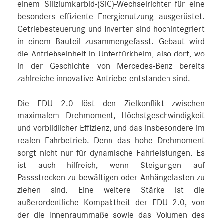
einem Siliziumkarbid-(SiC)-Wechselrichter für eine
besonders effiziente Energienutzung ausgerüstet.
Getriebesteuerung und Inverter sind hochintegriert
in einem Bauteil zusammengefasst. Gebaut wird
die Antriebseinheit in Untertürkheim, also dort, wo
in der Geschichte von Mercedes‑Benz bereits
zahlreiche innovative Antriebe entstanden sind.
Die EDU 2.0 löst den Zielkonflikt zwischen
maximalem Drehmoment, Höchstgeschwindigkeit
und vorbildlicher Effizienz, und das insbesondere im
realen Fahrbetrieb. Denn das hohe Drehmoment
sorgt nicht nur für dynamische Fahrleistungen. Es
ist auch hilfreich, wenn Steigungen auf
Passstrecken zu bewältigen oder Anhängelasten zu
ziehen sind. Eine weitere Stärke ist die
außerordentliche Kompaktheit der EDU 2.0, von
der die Innenraummaße sowie das Volumen des