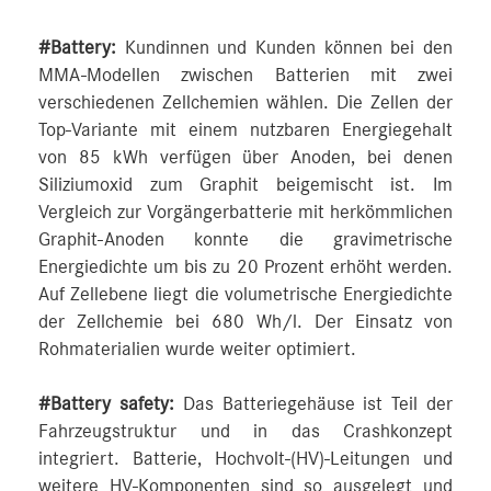
#Battery:
Kundinnen und Kunden können bei den
MMA-Modellen zwischen Batterien mit zwei
verschiedenen Zellchemien wählen. Die Zellen der
Top-Variante mit einem nutzbaren Energiegehalt
von 85 kWh verfügen über Anoden, bei denen
Siliziumoxid zum Graphit beigemischt ist. Im
Vergleich zur Vorgängerbatterie mit herkömmlichen
Graphit-Anoden konnte die gravimetrische
Energiedichte um bis zu 20 Prozent erhöht werden.
Auf Zellebene liegt die volumetrische Energiedichte
der Zellchemie bei 680 Wh/l. Der Einsatz von
Rohmaterialien wurde weiter optimiert.
#Battery safety:
Das Batteriegehäuse ist Teil der
Fahrzeugstruktur und in das Crashkonzept
integriert. Batterie, Hochvolt-(HV)-Leitungen und
weitere HV-Komponenten sind so ausgelegt und