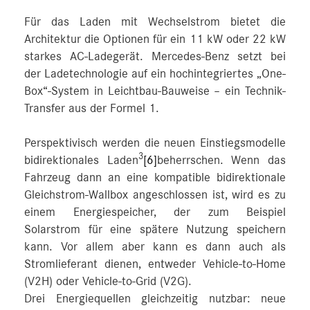
Für das Laden mit Wechselstrom bietet die
Architektur die Optionen für ein 11 kW oder 22 kW
starkes AC-Ladegerät. Mercedes-Benz setzt bei
der Ladetechnologie auf ein hochintegriertes „One-
Box“-System in Leichtbau-Bauweise – ein Technik-
Transfer aus der Formel 1.
Perspektivisch werden die neuen Einstiegsmodelle
3
bidirektionales Laden
[6]
beherrschen. Wenn das
Fahrzeug dann an eine kompatible bidirektionale
Gleichstrom-Wallbox angeschlossen ist, wird es zu
einem Energiespeicher, der zum Beispiel
Solarstrom für eine spätere Nutzung speichern
kann. Vor allem aber kann es dann auch als
Stromlieferant dienen, entweder Vehicle-to-Home
(V2H) oder Vehicle-to-Grid (V2G).
Drei Energiequellen gleichzeitig nutzbar: neue