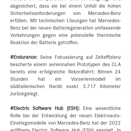
abgesichert, dass sie bei einem Unfall die hohen
Sicherheitsanforderungen von Mercedes-Benz
erfüllen. Mit technischen Lösungen hat Mercedes-
Benz bei der neuen Batteriegeneration umfassende
Vorkehrungen gegen eine potenzielle thermische
Reaktion der Batterie getroffen.
#Endurance:
Seine Fokussierung auf Zeiteffizienz
bescherte einem seriennahen Prototypen des CLA
bereits eine erfolgreiche Rekordfahrt: Binnen 24
Stunden hat ein Vorserienmodell im
süditalienischen Nardò exakt 3.717 Kilometer
zurückgelegt.
#Electric Software Hub (ESH):
Eine wesentliche
Rolle bei der Entwicklung der neuen Elektroauto-
Einstiegsmodelle von Mercedes-Benz hat der 2022
eröffnete Electric Software Hub (ESH) gespielt. In