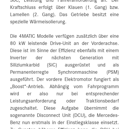
SoC, Leistung und Fahreranforderung an. Der
Kraftschluss erfolgt über Klauen (1. Gang) bzw.
Lamellen (2. Gang). Das Getriebe besitzt eine
spezielle Wärmeisolierung.
Die 4MATIC Modelle verfügen zusätzlich über eine
80 kW leistende Drive-Unit an der Vorderachse.
Diese ist im Sinne der Effizienz ebenfalls mit einem
Inverter der nächsten Generation mit
Siliziumkarbid (SiC) ausgerüstet und als
Permanenterregte Synchronmaschine (PSM)
ausgeführt. Der vordere Elektromotor fungiert als
„Boost“-Antrieb. Abhängig vom Fahrprogramm
wird er also nur bei entsprechender
Leistungsanforderung oder Traktionsbedarf
zugeschaltet. Diese Aufgabe übernimmt die
sogenannte Disconnect Unit (DCU), die Mercedes-
Benz nun erstmals in der Einstiegsklasse einsetzt.