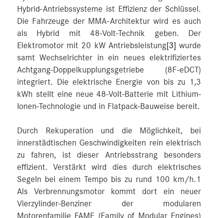
Hybrid-Antriebssysteme ist Effizienz der Schlüssel.
Die Fahrzeuge der MMA-Architektur wird es auch
als Hybrid mit 48-Volt-Technik geben. Der
Elektromotor mit 20 kW Antriebsleistung
[3]
wurde
samt Wechselrichter in ein neues elektrifiziertes
Achtgang-Doppelkupplungsgetriebe (8F-eDCT)
integriert. Die elektrische Energie von bis zu 1,3
kWh stellt eine neue 48-Volt-Batterie mit Lithium-
Ionen-Technologie und in Flatpack-Bauweise bereit.
Durch Rekuperation und die Möglichkeit, bei
innerstädtischen Geschwindigkeiten rein elektrisch
zu fahren, ist dieser Antriebsstrang besonders
effizient. Verstärkt wird dies durch elektrisches
Segeln bei einem Tempo bis zu rund 100 km/h.1
Als Verbrennungsmotor kommt dort ein neuer
Vierzylinder-Benziner der modularen
Motorenfamilie FAME (Family of Modular Engines)