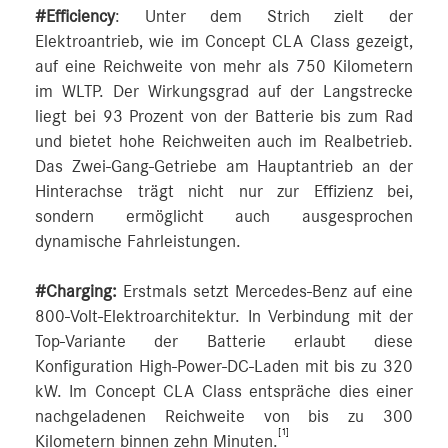
#Efficiency
: Unter dem Strich zielt der
Elektroantrieb, wie im Concept CLA Class gezeigt,
auf eine Reichweite von mehr als 750 Kilometern
im WLTP. Der Wirkungsgrad auf der Langstrecke
liegt bei 93 Prozent von der Batterie bis zum Rad
und bietet hohe Reichweiten auch im Realbetrieb.
Das Zwei-Gang-Getriebe am Hauptantrieb an der
Hinterachse trägt nicht nur zur Effizienz bei,
sondern ermöglicht auch ausgesprochen
dynamische Fahrleistungen.
#Charging:
Erstmals setzt Mercedes-Benz auf eine
800-Volt-Elektroarchitektur. In Verbindung mit der
Top-Variante der Batterie erlaubt diese
Konfiguration High-Power-DC‑Laden mit bis zu 320
kW. Im Concept CLA Class entspräche dies einer
nachgeladenen Reichweite von bis zu 300
[1]
Kilometern binnen zehn Minuten.