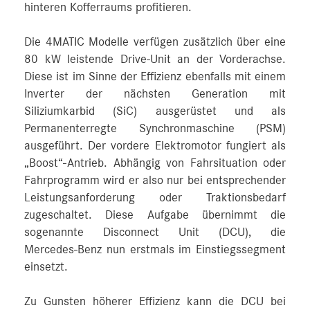
hinteren Kofferraums profitieren.
Die 4MATIC Modelle verfügen zusätzlich über eine
80 kW leistende Drive-Unit an der Vorderachse.
Diese ist im Sinne der Effizienz ebenfalls mit einem
Inverter der nächsten Generation mit
Siliziumkarbid (SiC) ausgerüstet und als
Permanenterregte Synchronmaschine (PSM)
ausgeführt. Der vordere Elektromotor fungiert als
„Boost“-Antrieb. Abhängig von Fahrsituation oder
Fahrprogramm wird er also nur bei entsprechender
Leistungsanforderung oder Traktionsbedarf
zugeschaltet. Diese Aufgabe übernimmt die
sogenannte Disconnect Unit (DCU), die
Mercedes‑Benz nun erstmals im Einstiegssegment
einsetzt.
Zu Gunsten höherer Effizienz kann die DCU bei