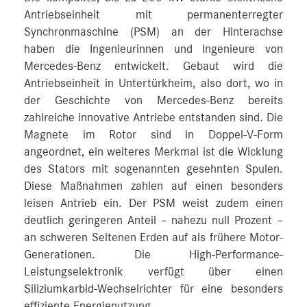
Antriebseinheit mit permanenterregter
Synchronmaschine (PSM) an der Hinterachse
haben die Ingenieurinnen und Ingenieure von
Mercedes-Benz entwickelt. Gebaut wird die
Antriebseinheit in Untertürkheim, also dort, wo in
der Geschichte von Mercedes-Benz bereits
zahlreiche innovative Antriebe entstanden sind. Die
Magnete im Rotor sind in Doppel-V-Form
angeordnet, ein weiteres Merkmal ist die Wicklung
des Stators mit sogenannten gesehnten Spulen.
Diese Maßnahmen zahlen auf einen besonders
leisen Antrieb ein. Der PSM weist zudem einen
deutlich geringeren Anteil – nahezu null Prozent –
an schweren Seltenen Erden auf als frühere Motor-
Generationen. Die High-Performance-
Leistungselektronik verfügt über einen
Siliziumkarbid-Wechselrichter für eine besonders
effiziente Energienutzung.