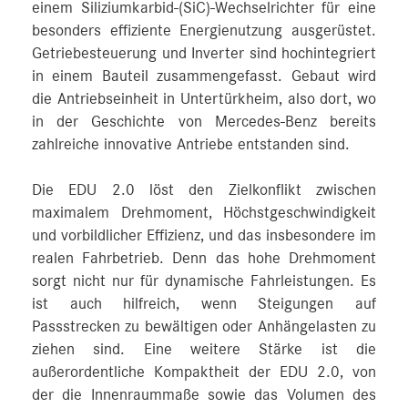
einem Siliziumkarbid-(SiC)-Wechselrichter für eine
besonders effiziente Energienutzung ausgerüstet.
Getriebesteuerung und Inverter sind hochintegriert
in einem Bauteil zusammengefasst. Gebaut wird
die Antriebseinheit in Untertürkheim, also dort, wo
in der Geschichte von Mercedes‑Benz bereits
zahlreiche innovative Antriebe entstanden sind.
Die EDU 2.0 löst den Zielkonflikt zwischen
maximalem Drehmoment, Höchstgeschwindigkeit
und vorbildlicher Effizienz, und das insbesondere im
realen Fahrbetrieb. Denn das hohe Drehmoment
sorgt nicht nur für dynamische Fahrleistungen. Es
ist auch hilfreich, wenn Steigungen auf
Passstrecken zu bewältigen oder Anhängelasten zu
ziehen sind. Eine weitere Stärke ist die
außerordentliche Kompaktheit der EDU 2.0, von
der die Innenraummaße sowie das Volumen des