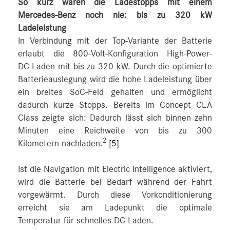
So kurz waren die Ladestopps mit einem
Mercedes-Benz noch nie: bis zu 320 kW
Ladeleistung
In Verbindung mit der Top-Variante der Batterie
erlaubt die 800-Volt-Konfiguration High-Power-
DC‑Laden mit bis zu 320 kW. Durch die optimierte
Batterieauslegung wird die hohe Ladeleistung über
ein breites SoC-Feld gehalten und ermöglicht
dadurch kurze Stopps. Bereits im Concept CLA
Class zeigte sich: Dadurch lässt sich binnen zehn
Minuten eine Reichweite von bis zu 300
2
Kilometern nachladen.
[5]
Ist die Navigation mit Electric Intelligence aktiviert,
wird die Batterie bei Bedarf während der Fahrt
vorgewärmt. Durch diese Vorkonditionierung
erreicht sie am Ladepunkt die optimale
Temperatur für schnelles DC-Laden.