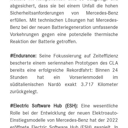
abgesichert, dass sie bei einem Unfall die hohen
Sicherheitsanforderungen von Mercedes-Benz
erfüllen. Mit technischen Lösungen hat Mercedes-
Benz bei der neuen Batteriegeneration umfassende
Vorkehrungen gegen eine potenzielle thermische
Reaktion der Batterie getroffen.
#Endurance:
Seine Fokussierung auf Zeiteffizienz
bescherte einem seriennahen Prototypen des CLA
bereits eine erfolgreiche Rekordfahrt: Binnen 24
Stunden hat ein Vorserienmodell im
süditalienischen Nardò exakt 3.717 Kilometer
zurückgelegt.
#Electric Software Hub (ESH):
Eine wesentliche
Rolle bei der Entwicklung der neuen Elektroauto-
Einstiegsmodelle von Mercedes-Benz hat der 2022
eröffnete Electric Software Hub (ESH) gespielt. In