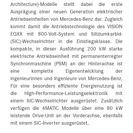
Architecture)-Modelle stellt dabei die erste
Ausprägung einer neuen Generation elektrischer
Antriebseinheiten von Mercedes‑Benz dar. Zugleich
kommt damit die Antriebstechnologie des VISION
EQXX mit 800-Volt-System und Siliziumkarbid-
(SiC)-Wechselrichter in die Einstiegsklasse. Die
kompakte, in dieser Ausführung 200 kW starke
elektrische Antriebseinheit mit permanenterregter
Synchronmaschine (PSM) an der Hinterachse ist
eine komplette Eigenentwicklung der
Ingenieurinnen und Ingenieure von Mercedes-Benz.
Für eine besonders effiziente Energienutzung ist
die High-Performance-Leistungselektronik mit
einem SiC-Wechselrichter ausgerüstet. Zusätzlich
verfügen die 4MATIC Modelle über eine 80 kW
leistende Drive-Unit an der Vorderachse, ebenfalls
mit einem SiC-Inverter ausgerüstet.