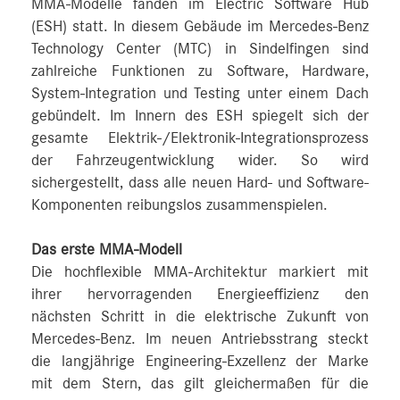
MMA-Modelle fanden im Electric Software Hub
(ESH) statt. In diesem Gebäude im Mercedes-Benz
Technology Center (MTC) in Sindelfingen sind
zahlreiche Funktionen zu Software, Hardware,
System-Integration und Testing unter einem Dach
gebündelt. Im Innern des ESH spiegelt sich der
gesamte Elektrik-/Elektronik-Integrationsprozess
der Fahrzeugentwicklung wider. So wird
sichergestellt, dass alle neuen Hard- und Software-
Komponenten reibungslos zusammenspielen.
Das erste MMA-Modell
Die hochflexible MMA-Architektur markiert mit
ihrer hervorragenden Energieeffizienz den
nächsten Schritt in die elektrische Zukunft von
Mercedes-Benz. Im neuen Antriebsstrang steckt
die langjährige Engineering-Exzellenz der Marke
mit dem Stern, das gilt gleichermaßen für die