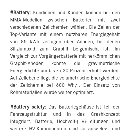
#Battery:
Kundinnen und Kunden können bei den
MMA-Modellen zwischen Batterien mit zwei
verschiedenen Zellchemien wählen. Die Zellen der
Top-Variante mit einem nutzbaren Energiegehalt
von 85 kWh verfügen über Anoden, bei denen
Siliziumoxid zum Graphit beigemischt ist. Im
Vergleich zur Vorgängerbatterie mit herkömmlichen
Graphit-Anoden konnte die gravimetrische
Energiedichte um bis zu 20 Prozent erhöht werden.
Auf Zellebene liegt die volumetrische Energiedichte
der Zellchemie bei 680 Wh/l. Der Einsatz von
Rohmaterialien wurde weiter optimiert.
#Battery safety:
Das Batteriegehäuse ist Teil der
Fahrzeugstruktur und in das Crashkonzept
integriert. Batterie, Hochvolt-(HV)-Leitungen und
weitere HV-Komponenten sind so ausgelegt und