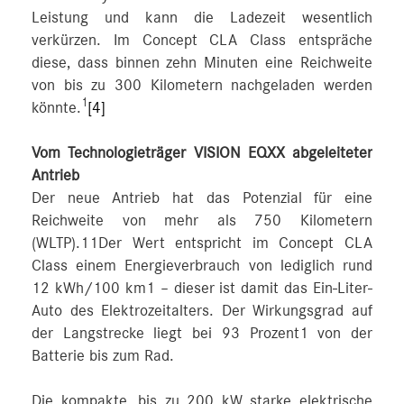
Leistung und kann die Ladezeit wesentlich
verkürzen. Im Concept CLA Class entspräche
diese, dass binnen zehn Minuten eine Reichweite
von bis zu 300 Kilometern nachgeladen werden
1
könnte.
[4]
Vom Technologieträger VISION EQXX abgeleiteter
Antrieb
Der neue Antrieb hat das Potenzial für eine
Reichweite von mehr als 750 Kilometern
(WLTP).11Der Wert entspricht im Concept CLA
Class einem Energieverbrauch von lediglich rund
12 kWh/100 km1 – dieser ist damit das Ein-Liter-
Auto des Elektrozeitalters. Der Wirkungsgrad auf
der Langstrecke liegt bei 93 Prozent1 von der
Batterie bis zum Rad.
Die kompakte, bis zu 200 kW starke elektrische