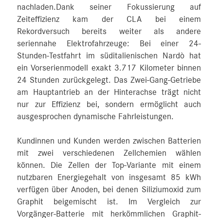
nachladen.Dank seiner Fokussierung auf
Zeiteffizienz kam der CLA bei einem
Rekordversuch bereits weiter als andere
seriennahe Elektrofahrzeuge: Bei einer 24-
Stunden-Testfahrt im süditalienischen Nardò hat
ein Vorserienmodell exakt 3.717 Kilometer binnen
24 Stunden zurückgelegt. Das Zwei-Gang-Getriebe
am Hauptantrieb an der Hinterachse trägt nicht
nur zur Effizienz bei, sondern ermöglicht auch
ausgesprochen dynamische Fahrleistungen.
Kundinnen und Kunden werden zwischen Batterien
mit zwei verschiedenen Zellchemien wählen
können. Die Zellen der Top-Variante mit einem
nutzbaren Energiegehalt von insgesamt 85 kWh
verfügen über Anoden, bei denen Siliziumoxid zum
Graphit beigemischt ist. Im Vergleich zur
Vorgänger-Batterie mit herkömmlichen Graphit-