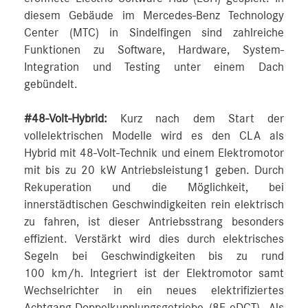
diesem Gebäude im Mercedes-Benz Technology
Center (MTC) in Sindelfingen sind zahlreiche
Funktionen zu Software, Hardware, System-
Integration und Testing unter einem Dach
gebündelt.
#48-Volt-Hybrid:
Kurz nach dem Start der
vollelektrischen Modelle wird es den CLA als
Hybrid mit 48-Volt-Technik und einem Elektromotor
mit bis zu 20 kW Antriebsleistung1 geben. Durch
Rekuperation und die Möglichkeit, bei
innerstädtischen Geschwindigkeiten rein elektrisch
zu fahren, ist dieser Antriebsstrang besonders
effizient. Verstärkt wird dies durch elektrisches
Segeln bei Geschwindigkeiten bis zu rund
100 km/h. Integriert ist der Elektromotor samt
Wechselrichter in ein neues elektrifiziertes
Achtgang-Doppelkupplungsgetriebe (8F-eDCT). Als