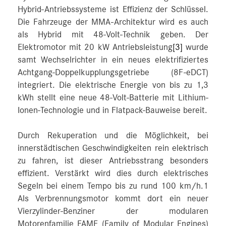
Hybrid-Antriebssysteme ist Effizienz der Schlüssel.
Die Fahrzeuge der MMA-Architektur wird es auch
als Hybrid mit 48-Volt-Technik geben. Der
Elektromotor mit 20 kW Antriebsleistung
[3]
wurde
samt Wechselrichter in ein neues elektrifiziertes
Achtgang-Doppelkupplungsgetriebe (8F-eDCT)
integriert. Die elektrische Energie von bis zu 1,3
kWh stellt eine neue 48-Volt-Batterie mit Lithium-
Ionen-Technologie und in Flatpack-Bauweise bereit.
Durch Rekuperation und die Möglichkeit, bei
innerstädtischen Geschwindigkeiten rein elektrisch
zu fahren, ist dieser Antriebsstrang besonders
effizient. Verstärkt wird dies durch elektrisches
Segeln bei einem Tempo bis zu rund 100 km/h.1
Als Verbrennungsmotor kommt dort ein neuer
Vierzylinder-Benziner der modularen
Motorenfamilie FAME (Family of Modular Engines)