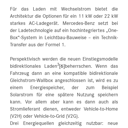
Für das Laden mit Wechselstrom bietet die
Architektur die Optionen für ein 11 kW oder 22 kW
starkes AC-Ladegerät. Mercedes-Benz setzt bei
der Ladetechnologie auf ein hochintegriertes „One-
Box“-System in Leichtbau-Bauweise – ein Technik-
Transfer aus der Formel 1.
Perspektivisch werden die neuen Einstiegsmodelle
3
bidirektionales Laden
[6]
beherrschen. Wenn das
Fahrzeug dann an eine kompatible bidirektionale
Gleichstrom-Wallbox angeschlossen ist, wird es zu
einem Energiespeicher, der zum Beispiel
Solarstrom für eine spätere Nutzung speichern
kann. Vor allem aber kann es dann auch als
Stromlieferant dienen, entweder Vehicle-to-Home
(V2H) oder Vehicle-to-Grid (V2G).
Drei Energiequellen gleichzeitig nutzbar: neue