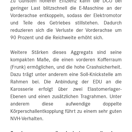
Zu Gunsten höherer Effizienz kann die DCU bei
geringer Last blitzschnell die E-Maschine an der
Vorderachse entkoppeln, sodass der Elektromotor
und Teile des Getriebes stillstehen. Dadurch
reduzieren sich die Verluste der Vorderachse um
90 Prozent und die Reichweite erhöht sich.
Weitere Stärken dieses Aggregats sind seine
kompakten Maße, die einen vorderen Kofferraum
(Frunk) ermöglichen, und die hohe Crashsicherheit.
Dazu trägt unter anderem eine Soll-Knickstelle am
Rahmen bei. Die Anbindung der EDU an die
Karosserie erfolgt über zwei Elastomerlager-
Ebenen und einen zusätzlichen Tragrahmen. Unter
anderem diese aufwendige doppelte
Körperschallentkopplung führt zu einem sehr guten
NVH-Verhalten.