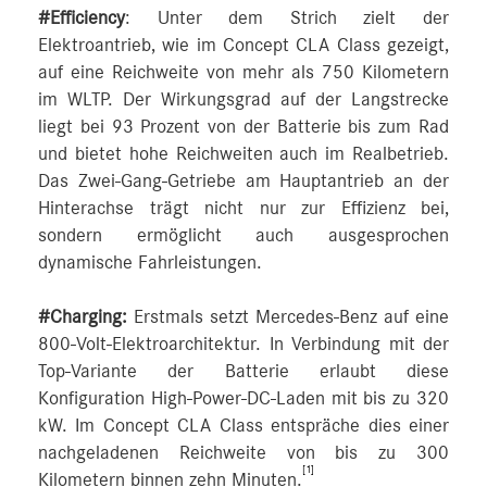
#Efficiency
: Unter dem Strich zielt der
Elektroantrieb, wie im Concept CLA Class gezeigt,
auf eine Reichweite von mehr als 750 Kilometern
im WLTP. Der Wirkungsgrad auf der Langstrecke
liegt bei 93 Prozent von der Batterie bis zum Rad
und bietet hohe Reichweiten auch im Realbetrieb.
Das Zwei-Gang-Getriebe am Hauptantrieb an der
Hinterachse trägt nicht nur zur Effizienz bei,
sondern ermöglicht auch ausgesprochen
dynamische Fahrleistungen.
#Charging:
Erstmals setzt Mercedes-Benz auf eine
800-Volt-Elektroarchitektur. In Verbindung mit der
Top-Variante der Batterie erlaubt diese
Konfiguration High-Power-DC‑Laden mit bis zu 320
kW. Im Concept CLA Class entspräche dies einer
nachgeladenen Reichweite von bis zu 300
[1]
Kilometern binnen zehn Minuten.