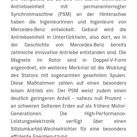
Antriebseinheit mit permanenterregter
Synchronmaschine (PSM) an der Hinterachse
haben die Ingenieurinnen und Ingenieure von
Mercedes-Benz entwickelt. Gebaut wird die
Antriebseinheit in Untertürkheim, also dort, wo in
der Geschichte von Mercedes-Benz bereits
zahlreiche innovative Antriebe entstanden sind. Die
Magnete im Rotor sind in Doppel-V-Form
angeordnet, ein weiteres Merkmal ist die Wicklung
des Stators mit sogenannten gesehnten Spulen.
Diese Maßnahmen zahlen auf einen besonders
leisen Antrieb ein. Der PSM weist zudem einen
deutlich geringeren Anteil – nahezu null Prozent –
an schweren Seltenen Erden auf als frühere Motor-
Generationen. Die High-Performance-
Leistungselektronik verfügt über einen
Siliziumkarbid-Wechselrichter für eine besonders
effiziente Energienutzung.