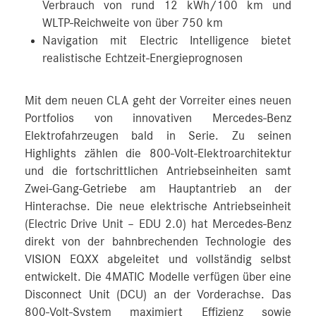
Verbrauch von rund 12 kWh/100 km und
WLTP-Reichweite von über 750 km
Navigation mit Electric Intelligence bietet
realistische Echtzeit-Energieprognosen
Mit dem neuen CLA geht der Vorreiter eines neuen
Portfolios von innovativen Mercedes‑Benz
Elektrofahrzeugen bald in Serie. Zu seinen
Highlights zählen die 800-Volt-Elektroarchitektur
und die fortschrittlichen Antriebseinheiten samt
Zwei-Gang-Getriebe am Hauptantrieb an der
Hinterachse. Die neue elektrische Antriebseinheit
(Electric Drive Unit – EDU 2.0) hat Mercedes-Benz
direkt von der bahnbrechenden Technologie des
VISION EQXX abgeleitet und vollständig selbst
entwickelt. Die 4MATIC Modelle verfügen über eine
Disconnect Unit (DCU) an der Vorderachse. Das
800-Volt-System maximiert Effizienz sowie