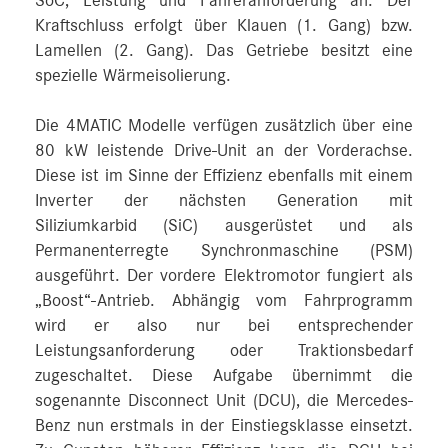
SoC, Leistung und Fahreranforderung an. Der
Kraftschluss erfolgt über Klauen (1. Gang) bzw.
Lamellen (2. Gang). Das Getriebe besitzt eine
spezielle Wärmeisolierung.
Die 4MATIC Modelle verfügen zusätzlich über eine
80 kW leistende Drive-Unit an der Vorderachse.
Diese ist im Sinne der Effizienz ebenfalls mit einem
Inverter der nächsten Generation mit
Siliziumkarbid (SiC) ausgerüstet und als
Permanenterregte Synchronmaschine (PSM)
ausgeführt. Der vordere Elektromotor fungiert als
„Boost“-Antrieb. Abhängig vom Fahrprogramm
wird er also nur bei entsprechender
Leistungsanforderung oder Traktionsbedarf
zugeschaltet. Diese Aufgabe übernimmt die
sogenannte Disconnect Unit (DCU), die Mercedes-
Benz nun erstmals in der Einstiegsklasse einsetzt.