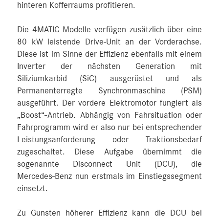
hinteren Kofferraums profitieren.
Die 4MATIC Modelle verfügen zusätzlich über eine
80 kW leistende Drive-Unit an der Vorderachse.
Diese ist im Sinne der Effizienz ebenfalls mit einem
Inverter der nächsten Generation mit
Siliziumkarbid (SiC) ausgerüstet und als
Permanenterregte Synchronmaschine (PSM)
ausgeführt. Der vordere Elektromotor fungiert als
„Boost“-Antrieb. Abhängig von Fahrsituation oder
Fahrprogramm wird er also nur bei entsprechender
Leistungsanforderung oder Traktionsbedarf
zugeschaltet. Diese Aufgabe übernimmt die
sogenannte Disconnect Unit (DCU), die
Mercedes‑Benz nun erstmals im Einstiegssegment
einsetzt.
Zu Gunsten höherer Effizienz kann die DCU bei