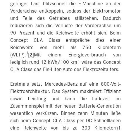
geringer Last blitzschnell die E-Maschine an der
Vorderachse entkoppeln, sodass der Elektromotor
und Teile des Getriebes stillstehen. Dadurch
reduzieren sich die Verluste der Vorderachse um
90 Prozent und die Reichweite erhöht sich. Beim
Concept CLA Class entspräche dies einer
Reichweite von mehr als 750 Kilometern
1
(WLTP).
[2]
Mit einem Energieverbrauch von
lediglich rund 12 kWh/100 km1 wäre das Concept
CLA Class das Ein-Liter-Auto des Elektrozeitalters.
Erstmals setzt Mercedes-Benz auf eine 800-Volt-
Elektroarchitektur. Das System maximiert Effizienz
sowie Leistung und kann die Ladezeit im
Zusammenspiel mit der neuen Batterie-Generation
wesentlich verkürzen. Binnen zehn Minuten ließe
sich beim Concept CLA Class per DC-Schnellladen
eine Reichweite von bis zu 300 Kilometern1