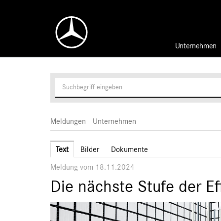
Unternehmen
Meldungen
Unternehmen
Text
Bilder
Dokumente
Meldung vom 18.11.2024
Die nächste Stufe der Eff