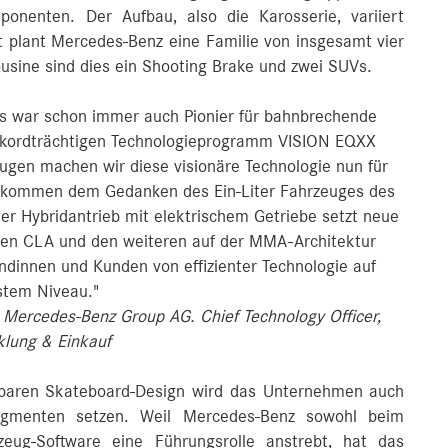
onenten. Der Aufbau, also die Karosserie, variiert
t plant Mercedes-Benz eine Familie von insgesamt vier
usine sind dies ein Shooting Brake und zwei SUVs.
ls war schon immer auch Pionier für bahnbrechende
rekordträchtigen Technologieprogramm VISION EQXX
en machen wir diese visionäre Technologie nun für
 kommen dem Gedanken des Ein-Liter Fahrzeuges des
er Hybridantrieb mit elektrischem Getriebe setzt neue
uen CLA und den weiteren auf der MMA-Architektur
ndinnen und Kunden von effizienter Technologie auf
stem Niveau."
 Mercedes-Benz Group AG. Chief Technology Officer,
klung & Einkauf
ierbaren Skateboard-Design wird das Unternehmen auch
Segmenten setzen. Weil Mercedes-Benz sowohl beim
zeug-Software eine Führungsrolle anstrebt, hat das