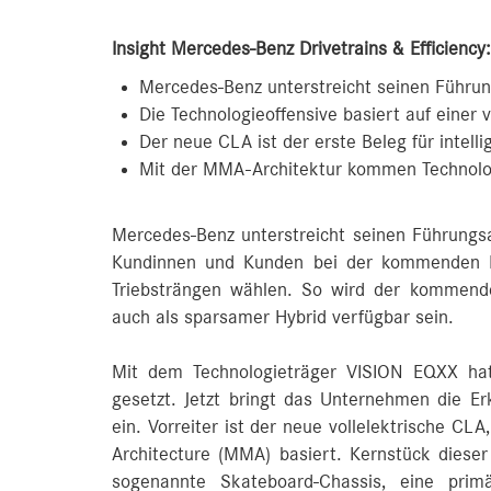
Insight Mercedes-Benz Drivetrains & Efficiency
Mercedes-Benz unterstreicht seinen Führun
Die Technologieoffensive basiert auf einer v
Der neue CLA ist der erste Beleg für intelli
Mit der MMA-Architektur kommen Technolo
Mercedes-Benz unterstreicht seinen Führungs
Kundinnen und Kunden bei der kommenden Fa
Triebsträngen wählen. So wird der kommende
auch als sparsamer Hybrid verfügbar sein.
Mit dem Technologieträger VISION EQXX hat
gesetzt. Jetzt bringt das Unternehmen die Er
ein. Vorreiter ist der neue vollelektrische CL
Architecture (MMA) basiert. Kernstück dieser 
sogenannte Skateboard-Chassis, eine prim