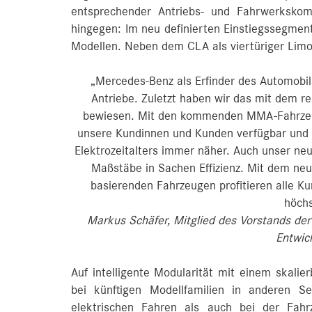
entsprechender Antriebs- und Fahrwerkskomp
hingegen: Im neu definierten Einstiegssegmen
Modellen. Neben dem CLA als viertüriger Limo
„Mercedes-Benz als Erfinder des Automobi
Antriebe. Zuletzt haben wir das mit dem 
bewiesen. Mit den kommenden MMA-Fahrzeug
unsere Kundinnen und Kunden verfügbar und
Elektrozeitalters immer näher. Auch unser neu
Maßstäbe in Sachen Effizienz. Mit dem ne
basierenden Fahrzeugen profitieren alle Ku
höch
Markus Schäfer, Mitglied des Vorstands der
Entwic
Auf intelligente Modularität mit einem skal
bei künftigen Modellfamilien in anderen 
elektrischen Fahren als auch bei der Fahr