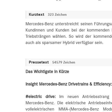
Kurztext
323 Zeichen
Mercedes-Benz unterstreicht seinen Führungs
Kundinnen und Kunden bei der kommenden Fa
Triebsträngen wählen. So wird der kommende
auch als sparsamer Hybrid verfügbar sein.
Pressetext
54579 Zeichen
Das Wichtigste in Kürze
Insight Mercedes-Benz Drivetrains & Efficiency:
#electric drive:
Im neuen Antriebsstrang s
Mercedes‑Benz. Die elektrische Antriebsein
vollelektrischen MMA-(Mercedes‑Benz Modu