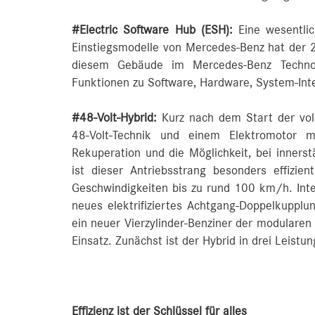
#Electric Software Hub (ESH):
Eine wesentlic
Einstiegsmodelle von Mercedes-Benz hat der 20
diesem Gebäude im Mercedes-Benz Technolo
Funktionen zu Software, Hardware, System-Int
#48-Volt-Hybrid:
Kurz nach dem Start der voll
48-Volt-Technik und einem Elektromotor 
Rekuperation und die Möglichkeit, bei innerst
ist dieser Antriebsstrang besonders effizien
Geschwindigkeiten bis zu rund 100 km/h. Integ
neues elektrifiziertes Achtgang-Doppelkuppl
ein neuer Vierzylinder-Benziner der modulare
Einsatz. Zunächst ist der Hybrid in drei Leist
Effizienz ist der Schlüssel für alles