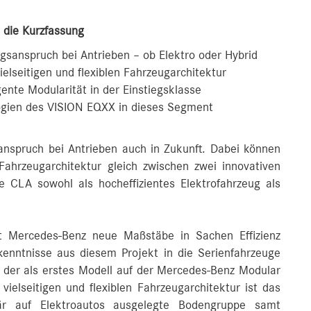
: die Kurzfassung
gsanspruch bei Antrieben – ob Elektro oder Hybrid
ielseitigen und flexiblen Fahrzeugarchitektur
gente Modularität in der Einstiegsklasse
gien des VISION EQXX in dieses Segment
anspruch bei Antrieben auch in Zukunft. Dabei können
hrzeugarchitektur gleich zwischen zwei innovativen
 CLA sowohl als hocheffizientes Elektrofahrzeug als
 Mercedes-Benz neue Maßstäbe in Sachen Effizienz
kenntnisse aus diesem Projekt in die Serienfahrzeuge
A, der als erstes Modell auf der Mercedes-Benz Modular
vielseitigen und flexiblen Fahrzeugarchitektur ist das
är auf Elektroautos ausgelegte Bodengruppe samt