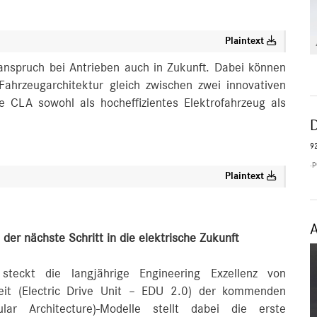
Plaintext
anspruch bei Antrieben auch in Zukunft. Dabei können
hrzeugarchitektur gleich zwischen zwei innovativen
 CLA sowohl als hocheffizientes Elektrofahrzeug als
92
.p
Plaintext
 der nächste Schritt in die elektrische Zukunft
teckt die langjährige Engineering Exzellenz von
heit (Electric Drive Unit – EDU 2.0) der kommenden
lar Architecture)-Modelle stellt dabei die erste