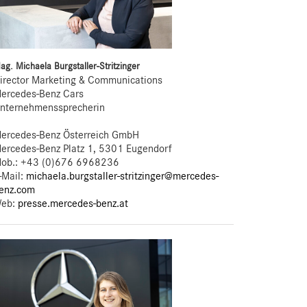
ag. Michaela Burgstaller-Stritzinger
irector Marketing & Communications
ercedes-Benz Cars
nternehmenssprecherin
ercedes-Benz Österreich GmbH
ercedes-Benz Platz 1, 5301 Eugendorf
ob.:
+43 (0)676 6968236
-Mail:
michaela.burgstaller-stritzinger@mercedes-
enz.com
eb:
presse.mercedes-benz.at