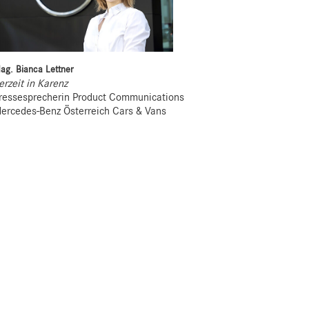
ag. Bianca Lettner
erzeit in Karenz
ressesprecherin Product Communications
ercedes-Benz Österreich Cars & Vans