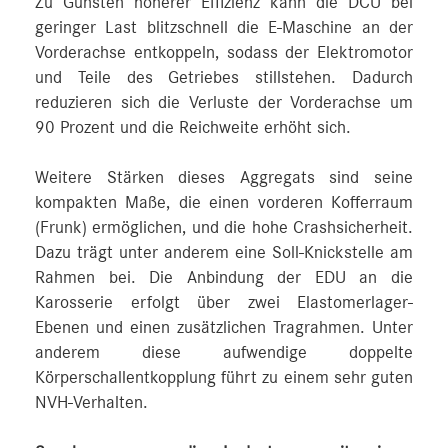
Zu Gunsten höherer Effizienz kann die DCU bei
geringer Last blitzschnell die E-Maschine an der
Vorderachse entkoppeln, sodass der Elektromotor
und Teile des Getriebes stillstehen. Dadurch
reduzieren sich die Verluste der Vorderachse um
90 Prozent und die Reichweite erhöht sich.
Weitere Stärken dieses Aggregats sind seine
kompakten Maße, die einen vorderen Kofferraum
(Frunk) ermöglichen, und die hohe Crashsicherheit.
Dazu trägt unter anderem eine Soll-Knickstelle am
Rahmen bei. Die Anbindung der EDU an die
Karosserie erfolgt über zwei Elastomerlager-
Ebenen und einen zusätzlichen Tragrahmen. Unter
anderem diese aufwendige doppelte
Körperschallentkopplung führt zu einem sehr guten
NVH-Verhalten.