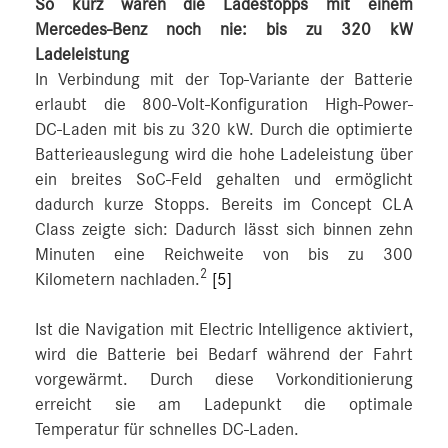
So kurz waren die Ladestopps mit einem
Mercedes-Benz noch nie: bis zu 320 kW
Ladeleistung
In Verbindung mit der Top-Variante der Batterie
erlaubt die 800-Volt-Konfiguration High-Power-
DC‑Laden mit bis zu 320 kW. Durch die optimierte
Batterieauslegung wird die hohe Ladeleistung über
ein breites SoC-Feld gehalten und ermöglicht
dadurch kurze Stopps. Bereits im Concept CLA
Class zeigte sich: Dadurch lässt sich binnen zehn
Minuten eine Reichweite von bis zu 300
2
Kilometern nachladen.
[5]
Ist die Navigation mit Electric Intelligence aktiviert,
wird die Batterie bei Bedarf während der Fahrt
vorgewärmt. Durch diese Vorkonditionierung
erreicht sie am Ladepunkt die optimale
Temperatur für schnelles DC-Laden.