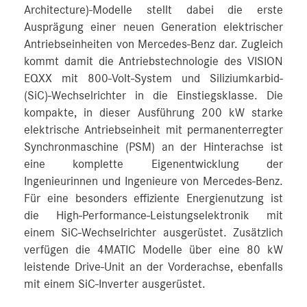
Architecture)-Modelle stellt dabei die erste
Ausprägung einer neuen Generation elektrischer
Antriebseinheiten von Mercedes‑Benz dar. Zugleich
kommt damit die Antriebstechnologie des VISION
EQXX mit 800-Volt-System und Siliziumkarbid-
(SiC)-Wechselrichter in die Einstiegsklasse. Die
kompakte, in dieser Ausführung 200 kW starke
elektrische Antriebseinheit mit permanenterregter
Synchronmaschine (PSM) an der Hinterachse ist
eine komplette Eigenentwicklung der
Ingenieurinnen und Ingenieure von Mercedes-Benz.
Für eine besonders effiziente Energienutzung ist
die High-Performance-Leistungselektronik mit
einem SiC-Wechselrichter ausgerüstet. Zusätzlich
verfügen die 4MATIC Modelle über eine 80 kW
leistende Drive-Unit an der Vorderachse, ebenfalls
mit einem SiC-Inverter ausgerüstet.