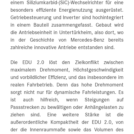
einem Siliziumkarbid-(SiC)-Wechselrichter für eine
besonders effiziente Energienutzung ausgerüstet.
Getriebesteuerung und Inverter sind hochintegriert
in einem Bauteil zusammengefasst. Gebaut wird
die Antriebseinheit in Untertürkheim, also dort, wo
in der Geschichte von Mercedes‑Benz bereits
zahlreiche innovative Antriebe entstanden sind.
Die EDU 2.0 löst den Zielkonflikt zwischen
maximalem Drehmoment, Höchstgeschwindigkeit
und vorbildlicher Effizienz, und das insbesondere im
realen Fahrbetrieb. Denn das hohe Drehmoment
sorgt nicht nur für dynamische Fahrleistungen. Es
ist auch hilfreich, wenn Steigungen auf
Passstrecken zu bewältigen oder Anhängelasten zu
ziehen sind. Eine weitere Stärke ist die
außerordentliche Kompaktheit der EDU 2.0, von
der die Innenraummaße sowie das Volumen des