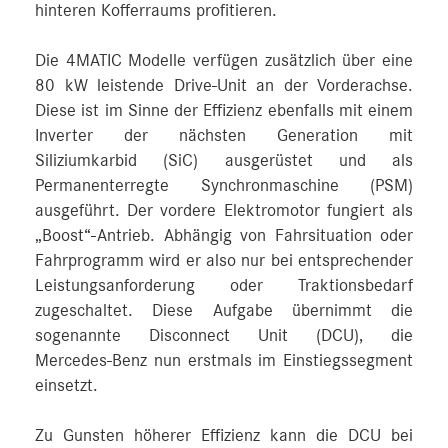
hinteren Kofferraums profitieren.
Die 4MATIC Modelle verfügen zusätzlich über eine
80 kW leistende Drive-Unit an der Vorderachse.
Diese ist im Sinne der Effizienz ebenfalls mit einem
Inverter der nächsten Generation mit
Siliziumkarbid (SiC) ausgerüstet und als
Permanenterregte Synchronmaschine (PSM)
ausgeführt. Der vordere Elektromotor fungiert als
„Boost“-Antrieb. Abhängig von Fahrsituation oder
Fahrprogramm wird er also nur bei entsprechender
Leistungsanforderung oder Traktionsbedarf
zugeschaltet. Diese Aufgabe übernimmt die
sogenannte Disconnect Unit (DCU), die
Mercedes‑Benz nun erstmals im Einstiegssegment
einsetzt.
Zu Gunsten höherer Effizienz kann die DCU bei