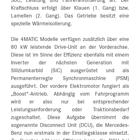
SoC, Leistung und Fahreranforderung an. Der
Kraftschluss erfolgt über Klauen (1. Gang) bzw.
Lamellen (2. Gang). Das Getriebe besitzt eine
spezielle Wärmeisolierung.
Die 4MATIC Modelle verfügen zusätzlich über eine
80 kW leistende Drive-Unit an der Vorderachse.
Diese ist im Sinne der Effizienz ebenfalls mit einem
Inverter der nächsten Generation mit
Siliziumkarbid (SiC) ausgerüstet und als
Permanenterregte Synchronmaschine (PSM)
ausgeführt. Der vordere Elektromotor fungiert als
„Boost“-Antrieb. Abhängig vom Fahrprogramm
wird er also nur bei entsprechender
Leistungsanforderung oder Traktionsbedarf
zugeschaltet. Diese Aufgabe übernimmt die
sogenannte Disconnect Unit (DCU), die Mercedes-
Benz nun erstmals in der Einstiegsklasse einsetzt.