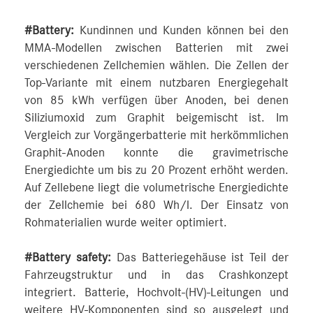
#Battery:
Kundinnen und Kunden können bei den
MMA-Modellen zwischen Batterien mit zwei
verschiedenen Zellchemien wählen. Die Zellen der
Top-Variante mit einem nutzbaren Energiegehalt
von 85 kWh verfügen über Anoden, bei denen
Siliziumoxid zum Graphit beigemischt ist. Im
Vergleich zur Vorgängerbatterie mit herkömmlichen
Graphit-Anoden konnte die gravimetrische
Energiedichte um bis zu 20 Prozent erhöht werden.
Auf Zellebene liegt die volumetrische Energiedichte
der Zellchemie bei 680 Wh/l. Der Einsatz von
Rohmaterialien wurde weiter optimiert.
#Battery safety:
Das Batteriegehäuse ist Teil der
Fahrzeugstruktur und in das Crashkonzept
integriert. Batterie, Hochvolt-(HV)-Leitungen und
weitere HV-Komponenten sind so ausgelegt und