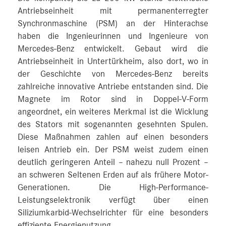
Antriebseinheit mit permanenterregter
Synchronmaschine (PSM) an der Hinterachse
haben die Ingenieurinnen und Ingenieure von
Mercedes-Benz entwickelt. Gebaut wird die
Antriebseinheit in Untertürkheim, also dort, wo in
der Geschichte von Mercedes-Benz bereits
zahlreiche innovative Antriebe entstanden sind. Die
Magnete im Rotor sind in Doppel-V-Form
angeordnet, ein weiteres Merkmal ist die Wicklung
des Stators mit sogenannten gesehnten Spulen.
Diese Maßnahmen zahlen auf einen besonders
leisen Antrieb ein. Der PSM weist zudem einen
deutlich geringeren Anteil – nahezu null Prozent –
an schweren Seltenen Erden auf als frühere Motor-
Generationen. Die High-Performance-
Leistungselektronik verfügt über einen
Siliziumkarbid-Wechselrichter für eine besonders
effiziente Energienutzung.