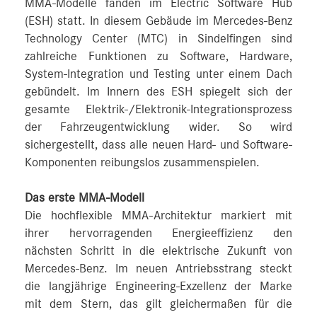
MMA-Modelle fanden im Electric Software Hub
(ESH) statt. In diesem Gebäude im Mercedes-Benz
Technology Center (MTC) in Sindelfingen sind
zahlreiche Funktionen zu Software, Hardware,
System-Integration und Testing unter einem Dach
gebündelt. Im Innern des ESH spiegelt sich der
gesamte Elektrik-/Elektronik-Integrationsprozess
der Fahrzeugentwicklung wider. So wird
sichergestellt, dass alle neuen Hard- und Software-
Komponenten reibungslos zusammenspielen.
Das erste MMA-Modell
Die hochflexible MMA-Architektur markiert mit
ihrer hervorragenden Energieeffizienz den
nächsten Schritt in die elektrische Zukunft von
Mercedes-Benz. Im neuen Antriebsstrang steckt
die langjährige Engineering-Exzellenz der Marke
mit dem Stern, das gilt gleichermaßen für die