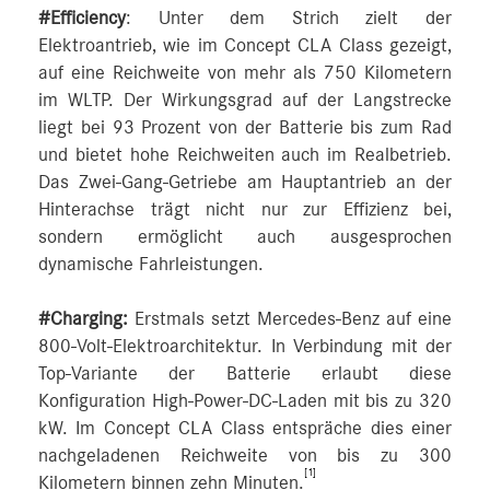
#Efficiency
: Unter dem Strich zielt der
Elektroantrieb, wie im Concept CLA Class gezeigt,
auf eine Reichweite von mehr als 750 Kilometern
im WLTP. Der Wirkungsgrad auf der Langstrecke
liegt bei 93 Prozent von der Batterie bis zum Rad
und bietet hohe Reichweiten auch im Realbetrieb.
Das Zwei-Gang-Getriebe am Hauptantrieb an der
Hinterachse trägt nicht nur zur Effizienz bei,
sondern ermöglicht auch ausgesprochen
dynamische Fahrleistungen.
#Charging:
Erstmals setzt Mercedes-Benz auf eine
800-Volt-Elektroarchitektur. In Verbindung mit der
Top-Variante der Batterie erlaubt diese
Konfiguration High-Power-DC‑Laden mit bis zu 320
kW. Im Concept CLA Class entspräche dies einer
nachgeladenen Reichweite von bis zu 300
[1]
Kilometern binnen zehn Minuten.