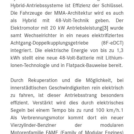
Hybrid-Antriebssysteme ist Effizienz der Schlüssel.
Die Fahrzeuge der MMA-Architektur wird es auch
als Hybrid mit 48-Volt-Technik geben. Der
Elektromotor mit 20 kW Antriebsleistung
[3]
wurde
samt Wechselrichter in ein neues elektrifiziertes
Achtgang-Doppelkupplungsgetriebe (8F-eDCT)
integriert. Die elektrische Energie von bis zu 1,3
kWh stellt eine neue 48-Volt-Batterie mit Lithium-
Ionen-Technologie und in Flatpack-Bauweise bereit.
Durch Rekuperation und die Möglichkeit, bei
innerstädtischen Geschwindigkeiten rein elektrisch
zu fahren, ist dieser Antriebsstrang besonders
effizient. Verstärkt wird dies durch elektrisches
Segeln bei einem Tempo bis zu rund 100 km/h.1
Als Verbrennungsmotor kommt dort ein neuer
Vierzylinder-Benziner der modularen
Motorenfamilie FAME (Family of Modular Engines)