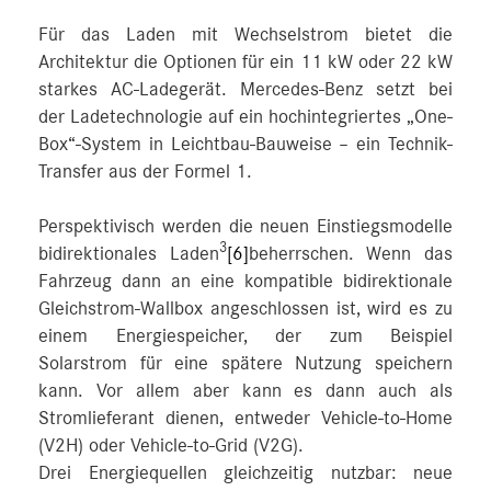
Für das Laden mit Wechselstrom bietet die
Architektur die Optionen für ein 11 kW oder 22 kW
starkes AC-Ladegerät. Mercedes-Benz setzt bei
der Ladetechnologie auf ein hochintegriertes „One-
Box“-System in Leichtbau-Bauweise – ein Technik-
Transfer aus der Formel 1.
Perspektivisch werden die neuen Einstiegsmodelle
3
bidirektionales Laden
[6]
beherrschen. Wenn das
Fahrzeug dann an eine kompatible bidirektionale
Gleichstrom-Wallbox angeschlossen ist, wird es zu
einem Energiespeicher, der zum Beispiel
Solarstrom für eine spätere Nutzung speichern
kann. Vor allem aber kann es dann auch als
Stromlieferant dienen, entweder Vehicle-to-Home
(V2H) oder Vehicle-to-Grid (V2G).
Drei Energiequellen gleichzeitig nutzbar: neue