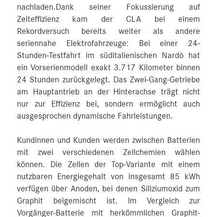
nachladen.Dank seiner Fokussierung auf
Zeiteffizienz kam der CLA bei einem
Rekordversuch bereits weiter als andere
seriennahe Elektrofahrzeuge: Bei einer 24-
Stunden-Testfahrt im süditalienischen Nardò hat
ein Vorserienmodell exakt 3.717 Kilometer binnen
24 Stunden zurückgelegt. Das Zwei-Gang-Getriebe
am Hauptantrieb an der Hinterachse trägt nicht
nur zur Effizienz bei, sondern ermöglicht auch
ausgesprochen dynamische Fahrleistungen.
Kundinnen und Kunden werden zwischen Batterien
mit zwei verschiedenen Zellchemien wählen
können. Die Zellen der Top-Variante mit einem
nutzbaren Energiegehalt von insgesamt 85 kWh
verfügen über Anoden, bei denen Siliziumoxid zum
Graphit beigemischt ist. Im Vergleich zur
Vorgänger-Batterie mit herkömmlichen Graphit-