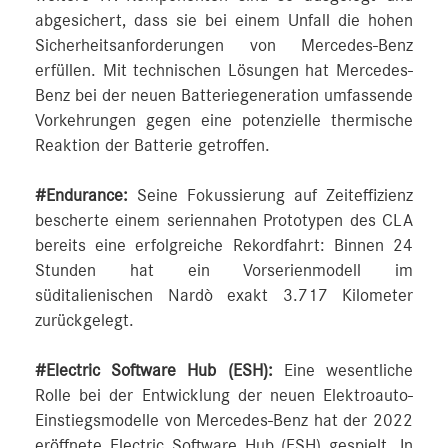
abgesichert, dass sie bei einem Unfall die hohen
Sicherheitsanforderungen von Mercedes-Benz
erfüllen. Mit technischen Lösungen hat Mercedes-
Benz bei der neuen Batteriegeneration umfassende
Vorkehrungen gegen eine potenzielle thermische
Reaktion der Batterie getroffen.
#Endurance:
Seine Fokussierung auf Zeiteffizienz
bescherte einem seriennahen Prototypen des CLA
bereits eine erfolgreiche Rekordfahrt: Binnen 24
Stunden hat ein Vorserienmodell im
süditalienischen Nardò exakt 3.717 Kilometer
zurückgelegt.
#Electric Software Hub (ESH):
Eine wesentliche
Rolle bei der Entwicklung der neuen Elektroauto-
Einstiegsmodelle von Mercedes-Benz hat der 2022
eröffnete Electric Software Hub (ESH) gespielt. In