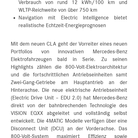
Verbrauch von rund 12 kWh/100 km und
WLTP-Reichweite von über 750 km
Navigation mit Electric Intelligence bietet
realistische Echtzeit-Energieprognosen
Mit dem neuen CLA geht der Vorreiter eines neuen
Portfolios von innovativen Mercedes‑Benz
Elektrofahrzeugen bald in Serie. Zu seinen
Highlights zählen die 800-Volt-Elektroarchitektur
und die fortschrittlichen Antriebseinheiten samt
Zwei-Gang-Getriebe am Hauptantrieb an der
Hinterachse. Die neue elektrische Antriebseinheit
(Electric Drive Unit – EDU 2.0) hat Mercedes-Benz
direkt von der bahnbrechenden Technologie des
VISION EQXX abgeleitet und vollständig selbst
entwickelt. Die 4MATIC Modelle verfügen über eine
Disconnect Unit (DCU) an der Vorderachse. Das
800-Volt-System maximiert Effizienz sowie