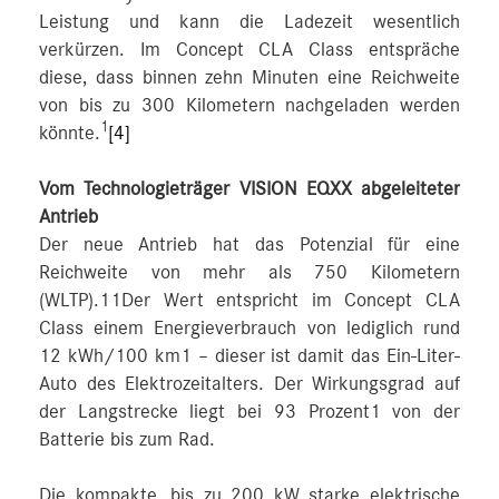
Leistung und kann die Ladezeit wesentlich
verkürzen. Im Concept CLA Class entspräche
diese, dass binnen zehn Minuten eine Reichweite
von bis zu 300 Kilometern nachgeladen werden
1
könnte.
[4]
Vom Technologieträger VISION EQXX abgeleiteter
Antrieb
Der neue Antrieb hat das Potenzial für eine
Reichweite von mehr als 750 Kilometern
(WLTP).11Der Wert entspricht im Concept CLA
Class einem Energieverbrauch von lediglich rund
12 kWh/100 km1 – dieser ist damit das Ein-Liter-
Auto des Elektrozeitalters. Der Wirkungsgrad auf
der Langstrecke liegt bei 93 Prozent1 von der
Batterie bis zum Rad.
Die kompakte, bis zu 200 kW starke elektrische