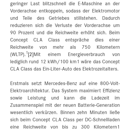
geringer Last blitzschnell die E-Maschine an der
Vorderachse entkoppeln, sodass der Elektromotor
und Teile des Getriebes stillstehen. Dadurch
reduzieren sich die Verluste der Vorderachse um
90 Prozent und die Reichweite erhöht sich. Beim
Concept CLA Class entspräche dies einer
Reichweite von mehr als 750 Kilometern
1
(WLTP).
[2]
Mit einem Energieverbrauch von
lediglich rund 12 kWh/100 km1 wäre das Concept
CLA Class das Ein-Liter-Auto des Elektrozeitalters.
Erstmals setzt Mercedes-Benz auf eine 800-Volt-
Elektroarchitektur. Das System maximiert Effizienz
sowie Leistung und kann die Ladezeit im
Zusammenspiel mit der neuen Batterie-Generation
wesentlich verkürzen. Binnen zehn Minuten ließe
sich beim Concept CLA Class per DC-Schnellladen
eine Reichweite von bis zu 300 Kilometern1