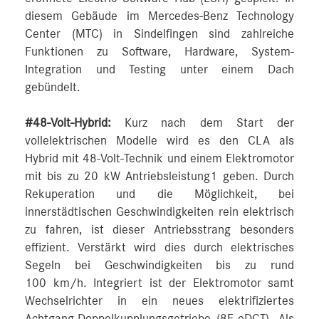
diesem Gebäude im Mercedes-Benz Technology
Center (MTC) in Sindelfingen sind zahlreiche
Funktionen zu Software, Hardware, System-
Integration und Testing unter einem Dach
gebündelt.
#48-Volt-Hybrid:
Kurz nach dem Start der
vollelektrischen Modelle wird es den CLA als
Hybrid mit 48-Volt-Technik und einem Elektromotor
mit bis zu 20 kW Antriebsleistung1 geben. Durch
Rekuperation und die Möglichkeit, bei
innerstädtischen Geschwindigkeiten rein elektrisch
zu fahren, ist dieser Antriebsstrang besonders
effizient. Verstärkt wird dies durch elektrisches
Segeln bei Geschwindigkeiten bis zu rund
100 km/h. Integriert ist der Elektromotor samt
Wechselrichter in ein neues elektrifiziertes
Achtgang-Doppelkupplungsgetriebe (8F-eDCT). Als