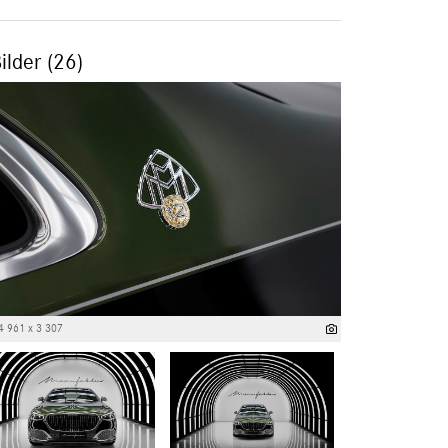
ilder (26)
4 961 x 3 307