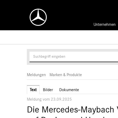
Unternehmen
Meldungen
Marken & Produkte
Text
Bilder
Dokumente
Meldung vom 23.09.2025
Die Mercedes-Maybach V12