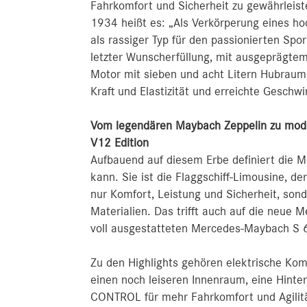
Fahrkomfort und Sicherheit zu gewährleis
1934 heißt es: „Als Verkörperung eines h
als rassiger Typ für den passionierten Sp
letzter Wunscherfüllung, mit ausgeprägte
Motor mit sieben und acht Litern Hubraum
Kraft und Elastizität und erreichte Geschw
Vom legendären Maybach Zeppelin zu mode
V12 Edition
Aufbauend auf diesem Erbe definiert die 
kann. Sie ist die Flaggschiff-Limousine, der
nur Komfort, Leistung und Sicherheit, sond
Materialien. Das trifft auch auf die neue
voll ausgestatteten Mercedes‑Maybach S 6
Zu den Highlights gehören elektrische Ko
einen noch leiseren Innenraum, eine Hint
CONTROL für mehr Fahrkomfort und Agilität