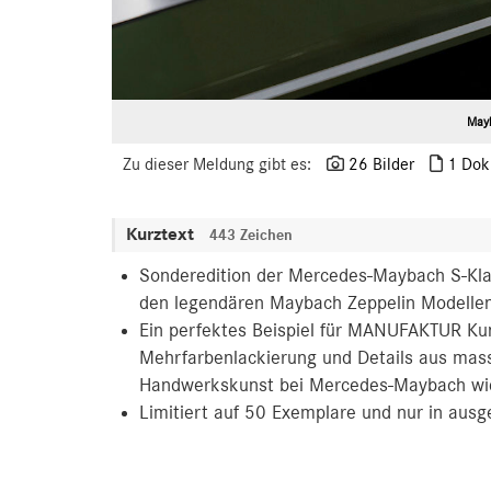
Mayb
Zu dieser Meldung gibt es:
26 Bilder
1 Dok
Kurztext
443 Zeichen
Sonderedition der Mercedes-Maybach S-Klass
den legendären Maybach Zeppelin Modelle
Ein perfektes Beispiel für MANUFAKTUR Kunst
Mehrfarbenlackierung und Details aus mass
Handwerkskunst bei Mercedes‑Maybach wi
Limitiert auf 50 Exemplare und nur in ausg