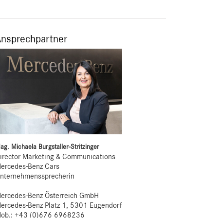
Ansprechpartner
ag. Michaela Burgstaller-Stritzinger
irector Marketing & Communications
ercedes-Benz Cars
nternehmenssprecherin
ercedes-Benz Österreich GmbH
ercedes-Benz Platz 1, 5301 Eugendorf
ob.:
+43 (0)676 6968236