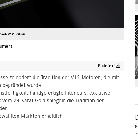
ach V12 Edition
ument
Plaintext
e zelebriert die Tradition der V12-Motoren, die mit
n begründet wurde
fertigkeit: handgefertigte Interieurs, exklusive
ivem 24-Karat-Gold spiegeln die Tradition der
der
ewählten Märkten erhältlich
M
.p