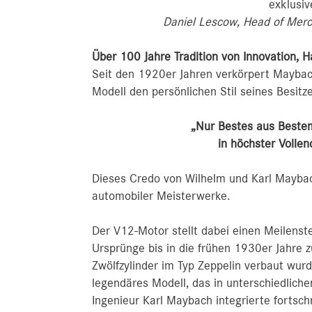
exklusiv
Daniel Lescow, Head of Mer
Über 100 Jahre Tradition von Innovation,
Seit den 1920er Jahren verkörpert Maybach 
Modell den persönlichen Stil seines Besitze
„Nur Bestes aus Beste
in höchster Volle
Dieses Credo von Wilhelm und Karl Maybach
automobiler Meisterwerke.
Der V12-Motor stellt dabei einen Meilenst
Ursprünge bis in die frühen 1930er Jahre z
Zwölfzylinder im Typ Zeppelin verbaut wurd
legendäres Modell, das in unterschiedliche
Ingenieur Karl Maybach integrierte fortschr