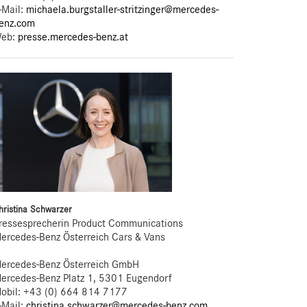
-Mail:
michaela.burgstaller-stritzinger@mercedes-
enz.com
eb:
presse.mercedes-benz.at
hristina Schwarzer
ressesprecherin Product Communications
ercedes-Benz Österreich Cars & Vans
ercedes-Benz Österreich GmbH
ercedes-Benz Platz 1, 5301 Eugendorf
obil: +43 (0) 664 814 7177
-Mail:
christina.schwarzer@mercedes-benz.com