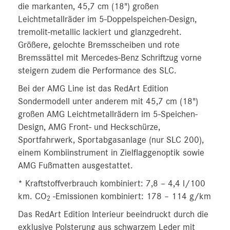
die markanten, 45,7 cm (18") großen
Leichtmetallräder im 5‑Doppelspeichen-Design,
tremolit-metallic lackiert und glanzgedreht.
Größere, gelochte Bremsscheiben und rote
Bremssättel mit Mercedes-Benz Schriftzug vorne
steigern zudem die Performance des SLC.
Bei der AMG Line ist das RedArt Edition
Sondermodell unter anderem mit 45,7 cm (18")
großen AMG Leichtmetallrädern im 5‑Speichen-
Design, AMG Front- und Heckschürze,
Sportfahrwerk, Sportabgasanlage (nur SLC 200),
einem Kombiinstrument in Zielflaggenoptik sowie
AMG Fußmatten ausgestattet.
* Kraftstoffverbrauch kombiniert: 7,8 – 4,4 l/100
km. CO
-Emissionen kombiniert: 178 – 114 g/km
2
Das RedArt Edition Interieur beeindruckt durch die
exklusive Polsterung aus schwarzem Leder mit