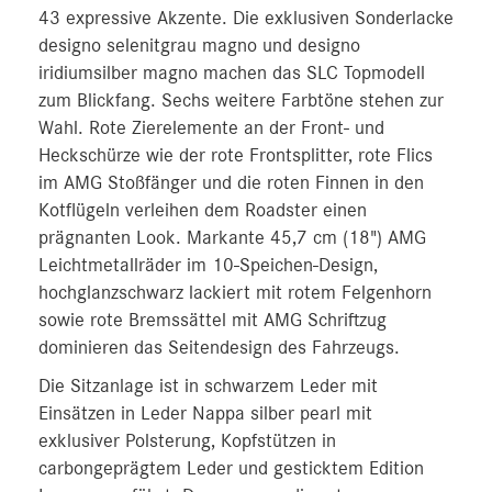
43 expressive Akzente. Die exklusiven Sonderlacke
designo selenitgrau magno und designo
iridiumsilber magno machen das SLC Topmodell
zum Blickfang. Sechs weitere Farbtöne stehen zur
Wahl. Rote Zierelemente an der Front- und
Heckschürze wie der rote Frontsplitter, rote Flics
im AMG Stoßfänger und die roten Finnen in den
Kotflügeln verleihen dem Roadster einen
prägnanten Look. Markante 45,7 cm (18") AMG
Leichtmetallräder im 10‑Speichen-Design,
hochglanzschwarz lackiert mit rotem Felgenhorn
sowie rote Bremssättel mit AMG Schriftzug
dominieren das Seitendesign des Fahrzeugs.
Die Sitzanlage ist in schwarzem Leder mit
Einsätzen in Leder Nappa silber pearl mit
exklusiver Polsterung, Kopfstützen in
carbongeprägtem Leder und gesticktem Edition