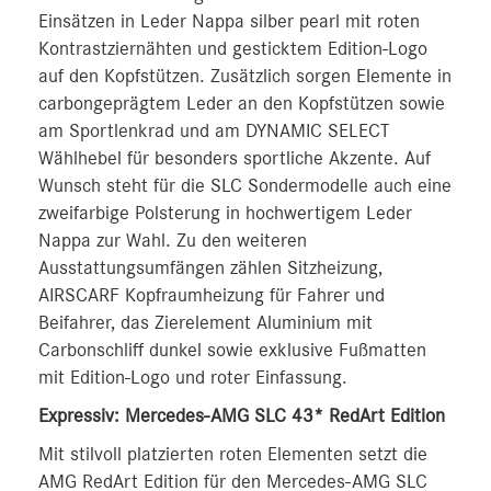
Einsätzen in Leder Nappa silber pearl mit roten
Kontrastziernähten und gesticktem Edition-Logo
auf den Kopfstützen. Zusätzlich sorgen Elemente in
carbongeprägtem Leder an den Kopfstützen sowie
am Sportlenkrad und am DYNAMIC SELECT
Wählhebel für besonders sportliche Akzente. Auf
Wunsch steht für die SLC Sondermodelle auch eine
zweifarbige Polsterung in hochwertigem Leder
Nappa zur Wahl. Zu den weiteren
Ausstattungsumfängen zählen Sitzheizung,
AIRSCARF Kopfraumheizung für Fahrer und
Beifahrer, das Zierelement Aluminium mit
Carbonschliff dunkel sowie exklusive Fußmatten
mit Edition-Logo und roter Einfassung.
Expressiv: Mercedes-AMG SLC 43* RedArt Edition
Mit stilvoll platzierten roten Elementen setzt die
AMG RedArt Edition für den Mercedes-AMG SLC