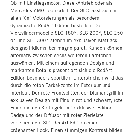
Ob mit Einstiegsmotor, Diesel-Antrieb oder als
Mercedes-AMG Topmodell: Der SLC lässt sich in
allen fünf Motorsierungen als besonders
dynamische RedArt Edition bestellen. Die
Vierzylindermodelle SLC 180*, SLC 200*, SLC 250
d* und SLC 300* stehen im exklusiven Mattlack
designo iridiumsilber magno parat. Kunden können
alternativ zwischen sechs weiteren Farbtönen
auswählen. Mit einem aufregenden Design und
markanten Details präsentiert sich die RedArt
Edition besonders sportlich. Unterstrichen wird das
durch die roten Farbakzente im Exterieur und
Interieur. Der rote Frontsplitter, der Diamantgrill im
exklusiven Design mit Pins in rot und schwarz, rote
Finnen in den Kotflügeln mit exklusiver Edition-
Badge und der Diffusor mit roter Zierleiste
verleihen dem SLC RedArt Edition einen
prägnanten Look. Einen stimmigen Kontrast bilden