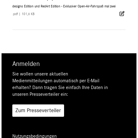
designo Edition und RedArt Edition - Exklusiver Open-Air-Fahrspaß mal zwei
.pdf
|
101,6 KB
Anmelden
Sie wollen unsere aktuellen
Medienmitteilungen automatisch per E-Mail
erhalten? Dann tragen Sie einfach Ihre Daten in
unseren Presseverteiler ein:
Zum Presseverteiler
Nutzungsbedingungen