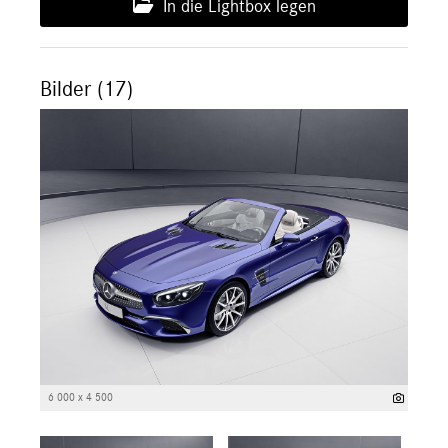
In die Lightbox legen
Bilder (17)
6 000 x 4 500