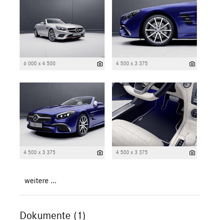
6 000 x 4 500
4 500 x 3 375
4 500 x 3 375
4 500 x 3 375
weitere ...
Dokumente (1)