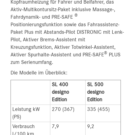
Kopfraumheizung für Fahrer und Beifahrer, das
Aktiv-Multikontursitz-Paket inklusive Massage-,
®
Fahrdynamik- und PRE-SAFE
Positionierungsfunktion sowie das Fahrassistenz-
Paket Plus mit Abstands-Pilot DISTRONIC mit Lenk-
Pilot, Aktiver Brems-Assistent mit
Kreuzungsfunktion, Aktiver Totwinkel-Assistent,
®
Aktiver Spurhalte-Assistent und PRE-SAFE
PLUS
zum Serienumfang.
Die Modelle im Überblick:
SL 400
SL 500
designo
designo
Edition
Edition
Leistung kW
270 (367)
335 (455)
(PS)
Verbrauch
7,9
9,2
l/100 km