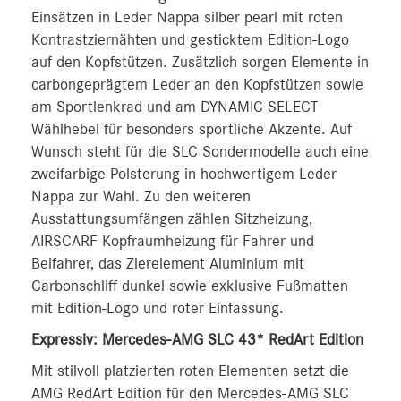
Einsätzen in Leder Nappa silber pearl mit roten
Kontrastziernähten und gesticktem Edition-Logo
auf den Kopfstützen. Zusätzlich sorgen Elemente in
carbongeprägtem Leder an den Kopfstützen sowie
am Sportlenkrad und am DYNAMIC SELECT
Wählhebel für besonders sportliche Akzente. Auf
Wunsch steht für die SLC Sondermodelle auch eine
zweifarbige Polsterung in hochwertigem Leder
Nappa zur Wahl. Zu den weiteren
Ausstattungsumfängen zählen Sitzheizung,
AIRSCARF Kopfraumheizung für Fahrer und
Beifahrer, das Zierelement Aluminium mit
Carbonschliff dunkel sowie exklusive Fußmatten
mit Edition-Logo und roter Einfassung.
Expressiv: Mercedes-AMG SLC 43* RedArt Edition
Mit stilvoll platzierten roten Elementen setzt die
AMG RedArt Edition für den Mercedes-AMG SLC