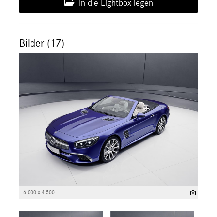
In die Lightbox legen
Bilder (17)
6 000 x 4 500