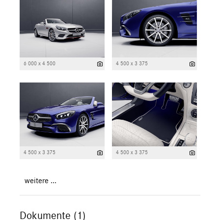
6 000 x 4 500
4 500 x 3 375
4 500 x 3 375
4 500 x 3 375
weitere ...
Dokumente (1)