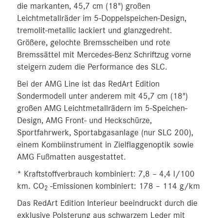
die markanten, 45,7 cm (18") großen
Leichtmetallräder im 5‑Doppelspeichen-Design,
tremolit-metallic lackiert und glanzgedreht.
Größere, gelochte Bremsscheiben und rote
Bremssättel mit Mercedes-Benz Schriftzug vorne
steigern zudem die Performance des SLC.
Bei der AMG Line ist das RedArt Edition
Sondermodell unter anderem mit 45,7 cm (18")
großen AMG Leichtmetallrädern im 5‑Speichen-
Design, AMG Front- und Heckschürze,
Sportfahrwerk, Sportabgasanlage (nur SLC 200),
einem Kombiinstrument in Zielflaggenoptik sowie
AMG Fußmatten ausgestattet.
* Kraftstoffverbrauch kombiniert: 7,8 – 4,4 l/100
km. CO
-Emissionen kombiniert: 178 – 114 g/km
2
Das RedArt Edition Interieur beeindruckt durch die
exklusive Polsterung aus schwarzem Leder mit