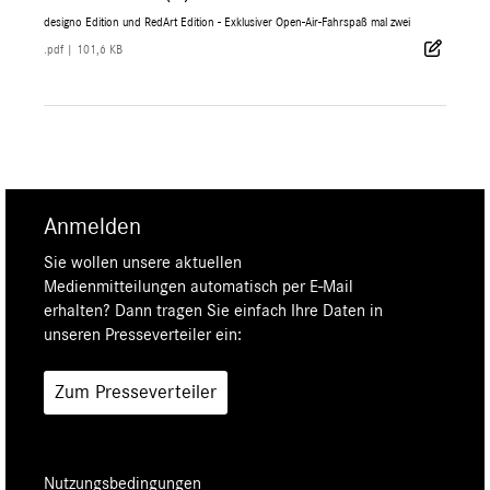
designo Edition und RedArt Edition - Exklusiver Open-Air-Fahrspaß mal zwei
.pdf
|
101,6 KB
Anmelden
Sie wollen unsere aktuellen
Medienmitteilungen automatisch per E-Mail
erhalten? Dann tragen Sie einfach Ihre Daten in
unseren Presseverteiler ein:
Zum Presseverteiler
Nutzungsbedingungen