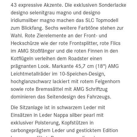
43 expressive Akzente. Die exklusiven Sonderlacke
designo selenitgrau magno und designo
iridiumsilber magno machen das SLC Topmodell
zum Blickfang. Sechs weitere Farbtöne stehen zur
Wahl. Rote Zierelemente an der Front- und
Heckschürze wie der rote Frontsplitter, rote Flics
im AMG Stoßfänger und die roten Finnen in den
Kotflügeln verleihen dem Roadster einen
prägnanten Look. Markante 45,7 cm (18") AMG
Leichtmetallräder im 10‑Speichen-Design,
hochglanzschwarz lackiert mit rotem Felgenhorn
sowie rote Bremssättel mit AMG Schriftzug
dominieren das Seitendesign des Fahrzeugs.
Die Sitzanlage ist in schwarzem Leder mit
Einsätzen in Leder Nappa silber pearl mit
exklusiver Polsterung, Kopfstützen in
carbongeprägtem Leder und gesticktem Edition