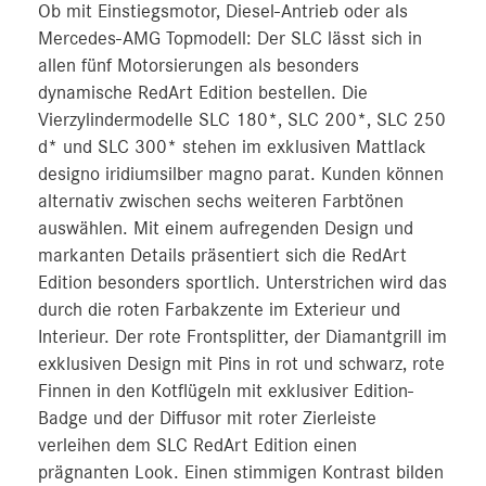
Ob mit Einstiegsmotor, Diesel-Antrieb oder als
Mercedes-AMG Topmodell: Der SLC lässt sich in
allen fünf Motorsierungen als besonders
dynamische RedArt Edition bestellen. Die
Vierzylindermodelle SLC 180*, SLC 200*, SLC 250
d* und SLC 300* stehen im exklusiven Mattlack
designo iridiumsilber magno parat. Kunden können
alternativ zwischen sechs weiteren Farbtönen
auswählen. Mit einem aufregenden Design und
markanten Details präsentiert sich die RedArt
Edition besonders sportlich. Unterstrichen wird das
durch die roten Farbakzente im Exterieur und
Interieur. Der rote Frontsplitter, der Diamantgrill im
exklusiven Design mit Pins in rot und schwarz, rote
Finnen in den Kotflügeln mit exklusiver Edition-
Badge und der Diffusor mit roter Zierleiste
verleihen dem SLC RedArt Edition einen
prägnanten Look. Einen stimmigen Kontrast bilden