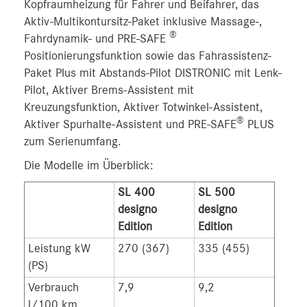
Kopfraumheizung für Fahrer und Beifahrer, das
Aktiv-Multikontursitz-Paket inklusive Massage-,
®
Fahrdynamik- und PRE-SAFE
Positionierungsfunktion sowie das Fahrassistenz-
Paket Plus mit Abstands-Pilot DISTRONIC mit Lenk-
Pilot, Aktiver Brems-Assistent mit
Kreuzungsfunktion, Aktiver Totwinkel-Assistent,
®
Aktiver Spurhalte-Assistent und PRE-SAFE
PLUS
zum Serienumfang.
Die Modelle im Überblick:
SL 400
SL 500
designo
designo
Edition
Edition
Leistung kW
270 (367)
335 (455)
(PS)
Verbrauch
7,9
9,2
l/100 km