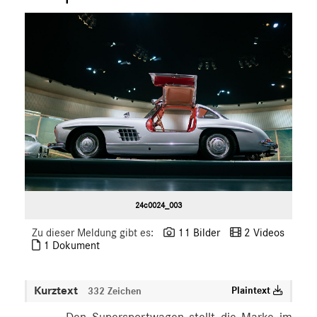
ÜBER UNS
ANSPRECHPARTNER
24c0024_003
Zu dieser Meldung gibt es:
11 Bilder
2 Videos
1 Dokument
Kurztext
Plaintext
332 Zeichen