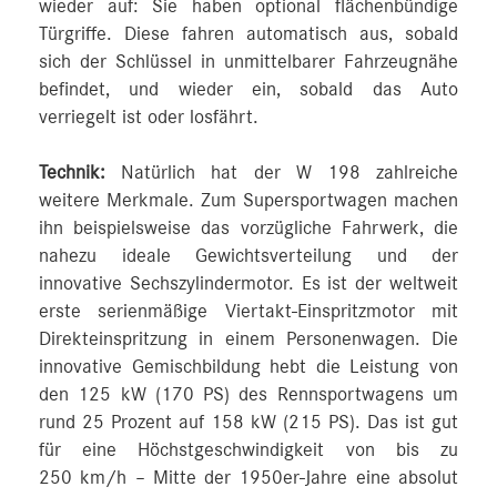
wieder auf: Sie haben optional flächenbündige
Türgriffe. Diese fahren automatisch aus, sobald
sich der Schlüssel in unmittelbarer Fahrzeugnähe
befindet, und wieder ein, sobald das Auto
verriegelt ist oder losfährt.
Technik:
Natürlich hat der W 198 zahlreiche
weitere Merkmale. Zum Supersportwagen machen
ihn beispielsweise das vorzügliche Fahrwerk, die
nahezu ideale Gewichtsverteilung und der
innovative Sechszylindermotor. Es ist der weltweit
erste serienmäßige Viertakt-Einspritzmotor mit
Direkteinspritzung in einem Personenwagen. Die
innovative Gemischbildung hebt die Leistung von
den 125 kW (170 PS) des Rennsportwagens um
rund 25 Prozent auf 158 kW (215 PS). Das ist gut
für eine Höchstgeschwindigkeit von bis zu
250 km/h – Mitte der 1950er-Jahre eine absolut