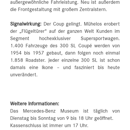
außergewöhnliche Fahrleistung. Neu ist außerdem
die Frontgestaltung mit großem Zentralstern.
Signalwirkung:
Der Coup gelingt. Mühelos erobert
der „Flügeltürer“ auf der ganzen Welt Kunden im
Segment hochexklusiver Supersportwagen.
1.400 Fahrzeuge des 300 SL Coupé werden von
1954 bis 1957 gebaut, dann folgen noch einmal
1.858 Roadster. Jeder einzelne 300 SL ist schon
damals eine Ikone – und fasziniert bis heute
unverändert.
Weitere Informationen:
Das Mercedes-Benz Museum ist täglich von
Dienstag bis Sonntag von 9 bis 18 Uhr geöffnet.
Kassenschluss ist immer um 17 Uhr.