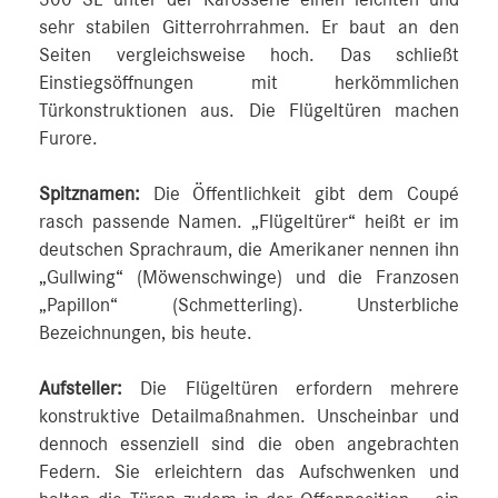
300 SL unter der Karosserie einen leichten und
sehr stabilen Gitterrohrrahmen. Er baut an den
Seiten vergleichsweise hoch. Das schließt
Einstiegsöffnungen mit herkömmlichen
Türkonstruktionen aus. Die Flügeltüren machen
Furore.
Spitznamen:
Die Öffentlichkeit gibt dem Coupé
rasch passende Namen. „Flügeltürer“ heißt er im
deutschen Sprachraum, die Amerikaner nennen ihn
„Gullwing“ (Möwenschwinge) und die Franzosen
„Papillon“ (Schmetterling). Unsterbliche
Bezeichnungen, bis heute.
Aufsteller:
Die Flügeltüren erfordern mehrere
konstruktive Detailmaßnahmen. Unscheinbar und
dennoch essenziell sind die oben angebrachten
Federn. Sie erleichtern das Aufschwenken und