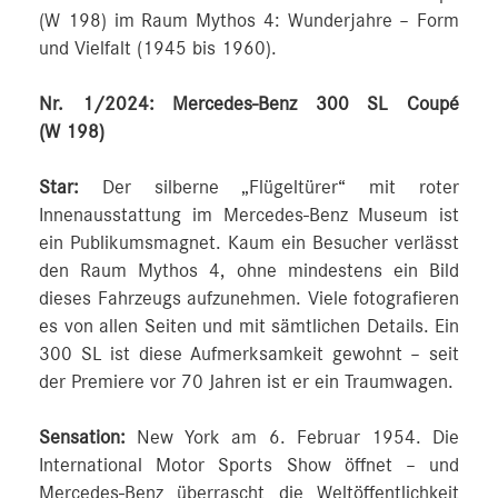
(W 198) im Raum Mythos 4: Wunderjahre – Form
und Vielfalt (1945 bis 1960).
Nr. 1/2024: Mercedes-Benz 300 SL Coupé
(W 198)
Star:
Der silberne „Flügeltürer“ mit roter
Innenausstattung im Mercedes-Benz Museum ist
ein Publikumsmagnet. Kaum ein Besucher verlässt
den Raum Mythos 4, ohne mindestens ein Bild
dieses Fahrzeugs aufzunehmen. Viele fotografieren
es von allen Seiten und mit sämtlichen Details. Ein
300 SL ist diese Aufmerksamkeit gewohnt – seit
der Premiere vor 70 Jahren ist er ein Traumwagen.
Sensation:
New York am 6. Februar 1954. Die
International Motor Sports Show öffnet – und
Mercedes-Benz überrascht die Weltöffentlichkeit