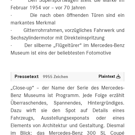
· Den Supersportwagen stellt die Marke im
Februar 1954 vor – vor 70 Jahren
· Die nach oben öffnenden Türen sind ein
markantes Merkmal
· Gitterrohrrahmen, vorzügliches Fahrwerk und
Sechszylindermotor mit Direkteinspritzung
· Der silberne „Flügeltürer“ im Mercedes-Benz
Museum ist eins der beliebtesten Fotomotive
Pressetext
Plaintext
9955 Zeichen
„Close-up“ – der Name der Serie des Mercedes-
Benz Museums ist Programm. Jede Folge erzählt
Überraschendes, Spannendes, Hintergründiges.
Dazu wirft sie den Spot auf Details eines
Fahrzeugs, Ausstellungsexponats oder eines
Elements von Architektur und Gestaltung. Diesmal
im Blick: das Mercedes-Benz 300 SL Coupé