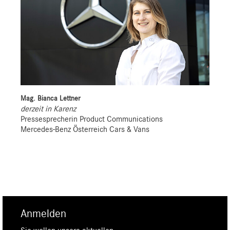
Mag. Bianca Lettner
derzeit in Karenz
Pressesprecherin Product Communications
Mercedes-Benz Österreich Cars & Vans
Anmelden