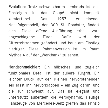
Evolution:
Trotz schwenkbaren Lenkrads ist das
Einsteigen in das Coupé nicht komplett
komfortabel. Das 1957 erscheinende
Nachfolgemodell, der 300 SL Roadster, ändert
dies. Diese offene Ausführung erhält vorn
angeschlagene Türen. Dafür wird der
Gitterrohrrahmen geändert und baut am Einstieg
niedriger. Diese Rahmenversion ist im Raum
Mythos 4 auf der „Werkbank“ zu sehen.
Handschmeichler:
Ein hübsches und zugleich
funktionales Detail ist der äußere Türgriff. Ein
leichter Druck auf den kleinen hervorstehenden
Teil lässt ihn hervorklappen – ein Zug daran, und
die Tür schwenkt auf. Das ist elegant und
unterstützt außerdem die Aerodynamik. Heutige
Fahrzeuge von Mercedes-Benz greifen das Prinzip