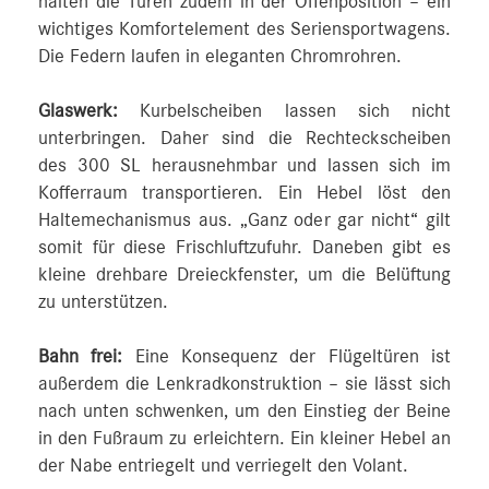
halten die Türen zudem in der Offenposition – ein
wichtiges Komfortelement des Seriensportwagens.
Die Federn laufen in eleganten Chromrohren.
Glaswerk:
Kurbelscheiben lassen sich nicht
unterbringen. Daher sind die Rechteckscheiben
des 300 SL herausnehmbar und lassen sich im
Kofferraum transportieren. Ein Hebel löst den
Haltemechanismus aus. „Ganz oder gar nicht“ gilt
somit für diese Frischluftzufuhr. Daneben gibt es
kleine drehbare Dreieckfenster, um die Belüftung
zu unterstützen.
Bahn frei:
Eine Konsequenz der Flügeltüren ist
außerdem die Lenkradkonstruktion – sie lässt sich
nach unten schwenken, um den Einstieg der Beine
in den Fußraum zu erleichtern. Ein kleiner Hebel an
der Nabe entriegelt und verriegelt den Volant.