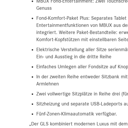
MBUX Fond-Entertainment: Zwei Touchscreen
Genuss
Fond-Komfort-Paket Plus: Separates Tablet 
Entertainmentfunktionen von MBUX aus dem 
integriert. Weitere Paket-Bestandteile: er
Komfort-Kopfstützen mit einstellbaren Sei
Elektrische Verstellung aller Sitze serien
Ein- und Ausstieg in die dritte Reihe
Einfaches Umlegen aller Fondsitze auf Kno
In der zweiten Reihe entweder Sitzbank mit 
Armlehnen
Zwei vollwertige Sitzplätze in Reihe drei (
Sitzheizung und separate USB-Ladeports auc
Fünf-Zonen-Klimaautomatik verfügbar.
„Der GLS kombiniert modernen Luxus mit dem