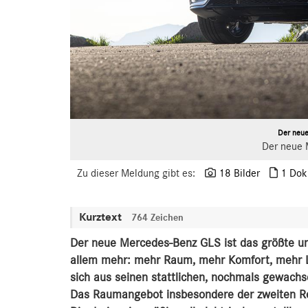
Der neu
Der neue 
Zu dieser Meldung gibt es:
18 Bilder
1 Dok
Kurztext
764 Zeichen
Der neue Mercedes-Benz GLS ist das größte un
allem mehr: mehr Raum, mehr Komfort, mehr L
sich aus seinen stattlichen, nochmals gewac
Das Raumangebot insbesondere der zweiten Re