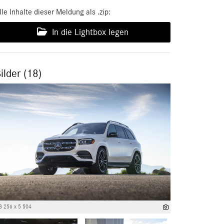
lle Inhalte dieser Meldung als .zip:
In die Lightbox legen
ilder (18)
8 256 x 5 504