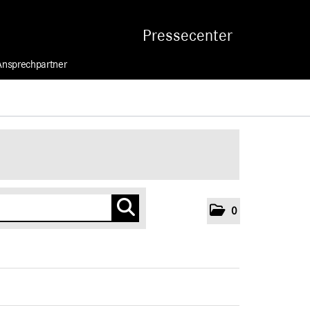
Pressecenter
Ansprechpartner
0