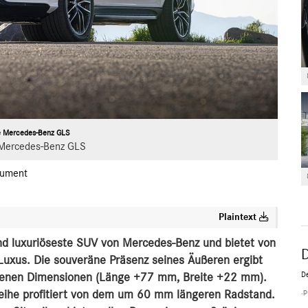
e Mercedes-Benz GLS
Mercedes-Benz GLS
ument
Plaintext
d luxuriöseste SUV von Mercedes-Benz und bietet von
uxus. Die souveräne Präsenz seines Äußeren ergibt
D
hsenen Dimensionen (Länge +77 mm, Breite +22 mm).
.p
ihe profitiert von dem um 60 mm längeren Radstand.