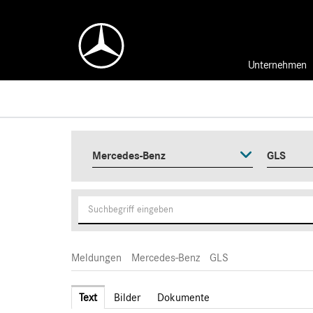
Unternehmen
Mercedes-Benz
GLS
Meldungen
Mercedes-Benz
GLS
Text
Bilder
Dokumente