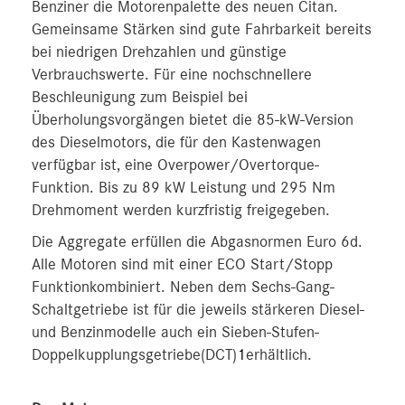
Benziner die Motorenpalette des neuen Citan.
Gemeinsame Stärken sind gute Fahrbarkeit bereits
bei niedrigen Drehzahlen und günstige
Verbrauchswerte. Für eine nochschnellere
Beschleunigung zum Beispiel bei
Überholungsvorgängen bietet die 85-kW-Version
des Dieselmotors, die für den Kastenwagen
verfügbar ist, eine Overpower/Overtorque-
Funktion. Bis zu 89 kW Leistung und 295 Nm
Drehmoment werden kurzfristig freigegeben.
Die Aggregate erfüllen die Abgasnormen Euro 6d.
Alle Motoren sind mit einer ECO Start/Stopp
Funktionkombiniert. Neben dem Sechs-Gang-
Schaltgetriebe ist für die jeweils stärkeren Diesel-
und Benzinmodelle auch ein Sieben-Stufen-
Doppelkupplungsgetriebe(DCT)
1
erhältlich.