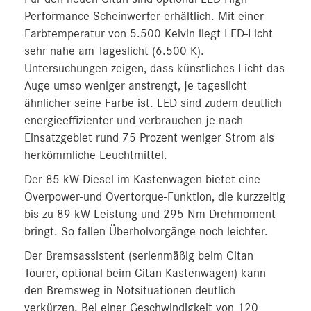
Performance-Scheinwerfer erhältlich. Mit einer
Farbtemperatur von 5.500 Kelvin liegt LED-Licht
sehr nahe am Tageslicht (6.500 K).
Untersuchungen zeigen, dass künstliches Licht das
Auge umso weniger anstrengt, je tageslicht
ähnlicher seine Farbe ist. LED sind zudem deutlich
energieeffizienter und verbrauchen je nach
Einsatzgebiet rund 75 Prozent weniger Strom als
herkömmliche Leuchtmittel.
Der 85-kW-Diesel im Kastenwagen bietet eine
Overpower-und Overtorque-Funktion, die kurzzeitig
bis zu 89 kW Leistung und 295 Nm Drehmoment
bringt. So fallen Überholvorgänge noch leichter.
Der Bremsassistent (serienmäßig beim Citan
Tourer, optional beim Citan Kastenwagen) kann
den Bremsweg in Notsituationen deutlich
verkürzen. Bei einer Geschwindigkeit von 120