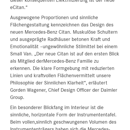
dieser konsequenten Elektrifizierung ist der neue
eCitan.“
Ausgewogene Proportionen und sinnliche
Flächengestaltung kennzeichnen das Design des
neuen Mercedes-Benz Citan. Muskulöse Schultern
und ausgeprägte Radhäuser betonen Kraft und
Emotionalität –ungewöhnliche Stilmittel bei einem
Small Van. „Der neue Citan ist auf den ersten Blick
als Mitglied derMercedes-Benz Familie zu
erkennen. Die klare Formgebung mit reduzierten
Linien und kraftvollen Flächenvermittelt unsere
Philosophie der Sinnlichen Klarheit“, erläutert
Gorden Wagener, Chief Design Officer der Daimler
Group.
Ein besonderer Blickfang im Interieur ist die
sinnliche, horizontale Form der Instrumententafel.
Beim vollen,sinnlich geschwungenen Volumen des
Instrumententrägers haben sich die Mercedes-