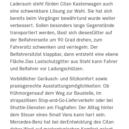
Laderaum steht fürden Citan Kastenwagen auch
eine schwenkbare Lösung zur Wahl. Sie hat sich
bereits beim Vorgänger bewährtund wurde weiter
verbessert. Sollen besonders lange Gegenstände
transportiert werden, lässt sich diesesGitter auf
der Beifahrerseite um 90 Grad drehen, zum
Fahrersitz schwenken und verriegeln. Der
Beifahrersitzist klappbar, dann entsteht eine ebene
Fläche.Das Lastschutzgitter aus Stahl kann Fahrer
und Beifahrer vor Ladungschützen.
Vorbildlicher Geräusch- und Sitzkomfort sowie
praxisgerechte Ausstattungsmöglichkeiten: Ob
frühmorgensauf dem Weg zur Baustelle, im
strapaziösen Stop-and-Go-Lieferverkehr oder bei
Shuttle-Diensten am Flughafen: Der Alltag hinter
dem Steuer eines Small Vans kann hart sein.
Mercedes-Benz hat bei derEntwicklung des Citan