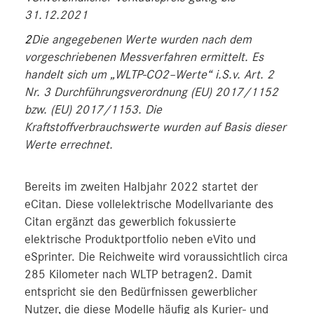
31.12.2021
2
Die angegebenen Werte wurden nach dem
vorgeschriebenen Messverfahren ermittelt. Es
handelt sich um „WLTP-CO2–Werte“ i.S.v. Art. 2
Nr. 3 Durchführungsverordnung (EU) 2017/1152
bzw. (EU) 2017/1153. Die
Kraftstoffverbrauchswerte wurden auf Basis dieser
Werte errechnet.
Bereits im zweiten Halbjahr 2022 startet der
eCitan. Diese vollelektrische Modellvariante des
Citan ergänzt das gewerblich fokussierte
elektrische Produktportfolio neben eVito und
eSprinter. Die Reichweite wird voraussichtlich circa
285 Kilometer nach WLTP betragen2. Damit
entspricht sie den Bedürfnissen gewerblicher
Nutzer, die diese Modelle häufig als Kurier- und