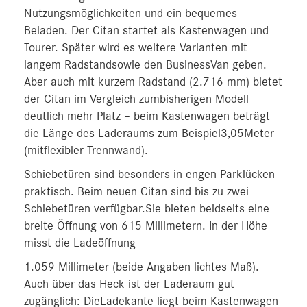
Nutzungsmöglichkeiten und ein bequemes
Beladen. Der Citan startet als Kastenwagen und
Tourer. Später wird es weitere Varianten mit
langem Radstandsowie den BusinessVan geben.
Aber auch mit kurzem Radstand (2.716 mm) bietet
der Citan im Vergleich zumbisherigen Modell
deutlich mehr Platz – beim Kastenwagen beträgt
die Länge des Laderaums zum Beispiel3,05Meter
(mitflexibler Trennwand).
Schiebetüren sind besonders in engen Parklücken
praktisch. Beim neuen Citan sind bis zu zwei
Schiebetüren verfügbar.Sie bieten beidseits eine
breite Öffnung von 615 Millimetern. In der Höhe
misst die Ladeöffnung
1.059 Millimeter (beide Angaben lichtes Maß).
Auch über das Heck ist der Laderaum gut
zugänglich: DieLadekante liegt beim Kastenwagen