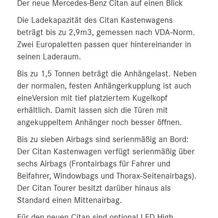
Der neue Mercedes-Benz Citan auf einen Blick
Die Ladekapazität des Citan Kastenwagens
beträgt bis zu 2,9m3, gemessen nach VDA-Norm.
Zwei Europaletten passen quer hintereinander in
seinen Laderaum.
Bis zu 1,5 Tonnen beträgt die Anhängelast. Neben
der normalen, festen Anhängerkupplung ist auch
eineVersion mit tief platziertem Kugelkopf
erhältlich. Damit lassen sich die Türen mit
angekuppeltem Anhänger noch besser öffnen.
Bis zu sieben Airbags sind serienmäßig an Bord:
Der Citan Kastenwagen verfügt serienmäßig über
sechs Airbags (Frontairbags für Fahrer und
Beifahrer, Windowbags und Thorax-Seitenairbags).
Der Citan Tourer besitzt darüber hinaus als
Standard einen Mittenairbag.
Für den neuen Citan sind optional LED High