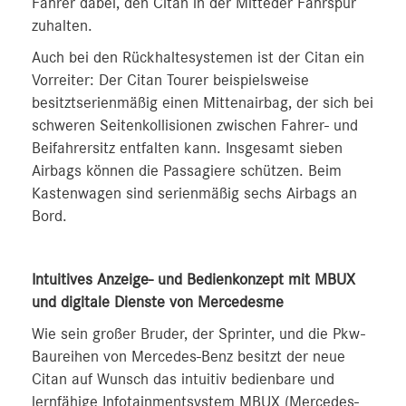
Fahrer dabei, den Citan in der Mitteder Fahrspur
zuhalten.
Auch bei den Rückhaltesystemen ist der Citan ein
Vorreiter: Der Citan Tourer beispielsweise
besitztserienmäßig einen Mittenairbag, der sich bei
schweren Seitenkollisionen zwischen Fahrer- und
Beifahrersitz entfalten kann. Insgesamt sieben
Airbags können die Passagiere schützen. Beim
Kastenwagen sind serienmäßig sechs Airbags an
Bord.
Intuitives Anzeige- und Bedienkonzept mit MBUX
und digitale Dienste von Mercedesme
Wie sein großer Bruder, der Sprinter, und die Pkw-
Baureihen von Mercedes-Benz besitzt der neue
Citan auf Wunsch das intuitiv bedienbare und
lernfähige Infotainmentsystem MBUX (Mercedes-