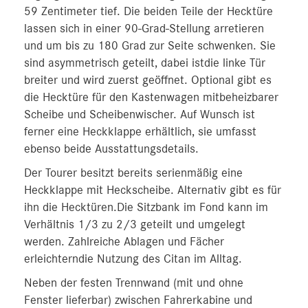
59 Zentimeter tief. Die beiden Teile der Hecktüre
lassen sich in einer 90-Grad-Stellung arretieren
und um bis zu 180 Grad zur Seite schwenken. Sie
sind asymmetrisch geteilt, dabei istdie linke Tür
breiter und wird zuerst geöffnet. Optional gibt es
die Hecktüre für den Kastenwagen mitbeheizbarer
Scheibe und Scheibenwischer. Auf Wunsch ist
ferner eine Heckklappe erhältlich, sie umfasst
ebenso beide Ausstattungsdetails.
Der Tourer besitzt bereits serienmäßig eine
Heckklappe mit Heckscheibe. Alternativ gibt es für
ihn die Hecktüren.Die Sitzbank im Fond kann im
Verhältnis 1/3 zu 2/3 geteilt und umgelegt
werden. Zahlreiche Ablagen und Fächer
erleichterndie Nutzung des Citan im Alltag.
Neben der festen Trennwand (mit und ohne
Fenster lieferbar) zwischen Fahrerkabine und