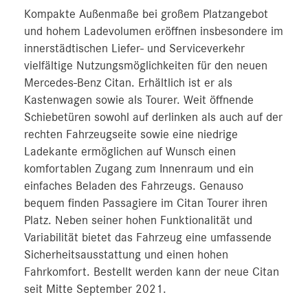
Kompakte Außenmaße bei großem Platzangebot
und hohem Ladevolumen eröffnen insbesondere im
innerstädtischen Liefer- und Serviceverkehr
vielfältige Nutzungsmöglichkeiten für den neuen
Mercedes-Benz Citan. Erhältlich ist er als
Kastenwagen sowie als Tourer. Weit öffnende
Schiebetüren sowohl auf derlinken als auch auf der
rechten Fahrzeugseite sowie eine niedrige
Ladekante ermöglichen auf Wunsch einen
komfortablen Zugang zum Innenraum und ein
einfaches Beladen des Fahrzeugs. Genauso
bequem finden Passagiere im Citan Tourer ihren
Platz. Neben seiner hohen Funktionalität und
Variabilität bietet das Fahrzeug eine umfassende
Sicherheitsausstattung und einen hohen
Fahrkomfort. Bestellt werden kann der neue Citan
seit Mitte September 2021.