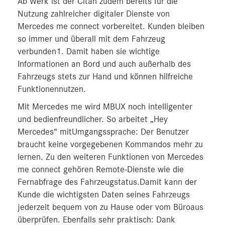
Ab Werk ist der Citan zudem bereits für die
Nutzung zahlreicher digitaler Dienste von
Mercedes me connect vorbereitet. Kunden bleiben
so immer und überall mit dem Fahrzeug
verbunden1. Damit haben sie wichtige
Informationen an Bord und auch außerhalb des
Fahrzeugs stets zur Hand und können hilfreiche
Funktionennutzen.
Mit Mercedes me wird MBUX noch intelligenter
und bedienfreundlicher. So arbeitet „Hey
Mercedes“ mitUmgangssprache: Der Benutzer
braucht keine vorgegebenen Kommandos mehr zu
lernen. Zu den weiteren Funktionen von Mercedes
me connect gehören Remote-Dienste wie die
Fernabfrage des Fahrzeugstatus.Damit kann der
Kunde die wichtigsten Daten seines Fahrzeugs
jederzeit bequem von zu Hause oder vom Büroaus
überprüfen. Ebenfalls sehr praktisch: Dank