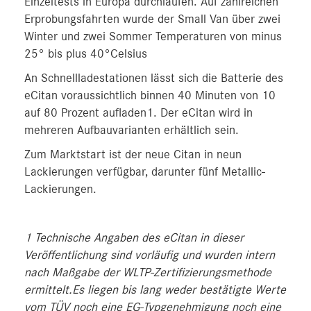
Einzeltests in Europa durchlaufen. Auf zahlreichen
Erprobungsfahrten wurde der Small Van über zwei
Winter und zwei Sommer Temperaturen von minus
25° bis plus 40°Celsius
An Schnellladestationen lässt sich die Batterie des
eCitan voraussichtlich binnen 40 Minuten von 10
auf 80 Prozent aufladen1. Der eCitan wird in
mehreren Aufbauvarianten erhältlich sein.
Zum Marktstart ist der neue Citan in neun
Lackierungen verfügbar, darunter fünf Metallic-
Lackierungen.
1 Technische Angaben des eCitan in dieser
Veröffentlichung sind vorläufig und wurden intern
nach Maßgabe der WLTP-Zertifizierungsmethode
ermittelt.Es liegen bis lang weder bestätigte Werte
vom TÜV noch eine EG-Typgenehmigung noch eine