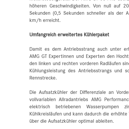
höheren Geschwindigkeiten. Von null auf 
Sekunden (0,5 Sekunden schneller als der 
km/h erreicht.
Umfangreich erweitertes Kühlerpaket
Damit es dem Antriebsstrang auch unter erh
AMG GT Expertinnen und Experten den Hochte
den linken und rechten vorderen Radläufen sind
Kühlungsleistung des Antriebsstrangs und 
Rennstrecke.
Die Aufsatzkühler der Differenziale an Vord
vollvariablen Allradantriebs AMG Performa
elektrisch betriebenen Wasserpumpen zi
Kühlkreisläufen und kann dadurch die erhöhte
über die Aufsatzkühler optimal ableiten.