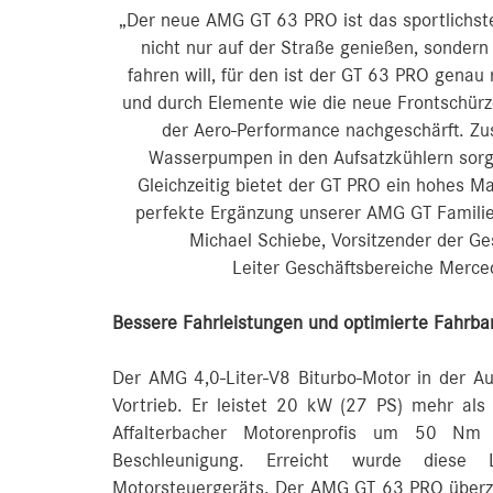
„Der neue AMG GT 63 PRO ist das sportlichs
nicht nur auf der Straße genießen, sondern
fahren will, für den ist der GT 63 PRO genau 
und durch Elemente wie die neue Frontschürz
der Aero-Performance nachgeschärft. Zus
Wasserpumpen in den Aufsatzkühlern sorgen
Gleichzeitig bietet der GT PRO ein hohes Ma
perfekte Ergänzung unserer AMG GT Familie,
Michael Schiebe, Vorsitzender der 
Leiter Geschäftsbereiche Merc
Bessere Fahrleistungen und optimierte Fahrba
Der AMG 4,0-Liter-V8 Biturbo-Motor in der A
Vortrieb. Er leistet 20 kW (27 PS) mehr a
Affalterbacher Motorenprofis um 50 Nm
Beschleunigung. Erreicht wurde diese 
Motorsteuergeräts. Der AMG GT 63 PRO überz