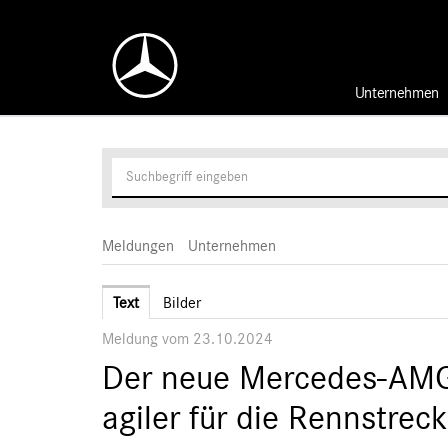
Unternehmen
Meldungen
Unternehmen
Text
Bilder
Meldung vom 23.10.2024
Der neue Mercedes-AM
agiler für die Rennstrec