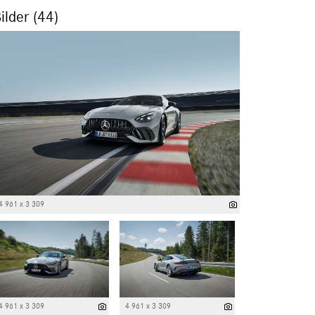
ilder (44)
4 961 x 3 309
4 961 x 3 309
4 961 x 3 309