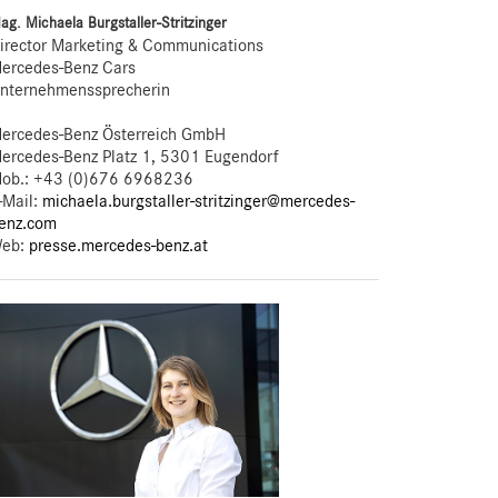
ag. Michaela Burgstaller-Stritzinger
irector Marketing & Communications
ercedes-Benz Cars
nternehmenssprecherin
ercedes-Benz Österreich GmbH
ercedes-Benz Platz 1, 5301 Eugendorf
ob.:
+43 (0)676 6968236
-Mail:
michaela.burgstaller-stritzinger@mercedes-
enz.com
eb:
presse.mercedes-benz.at