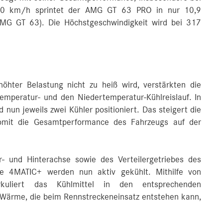
200 km/h sprintet der AMG GT 63 PRO in nur 10,9
AMG GT 63). Die Höchstgeschwindigkeit wird bei 317
öhter Belastung nicht zu heiß wird, verstärkten die
mperatur- und den Niedertemperatur-Kühlreislauf. In
 nun jeweils zwei Kühler positioniert. Das steigert die
somit die Gesamtperformance des Fahrzeugs auf der
er- und Hinterachse sowie des Verteilergetriebes des
nce 4MATIC+ werden nun aktiv gekühlt. Mithilfe von
rkuliert das Kühlmittel in den entsprechenden
 Wärme, die beim Rennstreckeneinsatz entstehen kann,