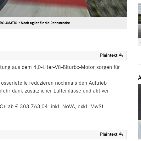
O 4MATIC+: Noch agiler für die Rennstrecke
Plaintext
tung aus dem 4,0-Liter-V8-Biturbo-Motor sorgen für
osserieteile reduzieren nochmals den Auftrieb
uhr dank zusätzlicher Lufteinlässe und aktiver
+ ab € 303.763,04 inkl. NoVA, exkl. MwSt.
Plaintext