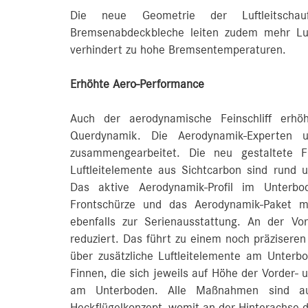
Die neue Geometrie der Luftleitscha
Bremsenabdeckbleche leiten zudem mehr Luf
verhindert zu hohe Bremsentemperaturen.
Erhöhte Aero-Performance
Auch der aerodynamische Feinschliff erhö
Querdynamik. Die Aerodynamik-Experten u
zusammengearbeitet. Die neu gestaltete Fr
Luftleitelemente aus Sichtcarbon sind rund um
Das aktive Aerodynamik-Profil im Unterbo
Frontschürze und das Aerodynamik-Paket m
ebenfalls zur Serienausstattung. An der V
reduziert. Das führt zu einem noch präziser
über zusätzliche Luftleitelemente am Unte
Finnen, die sich jeweils auf Höhe der Vorder-
am Unterboden. Alle Maßnahmen sind au