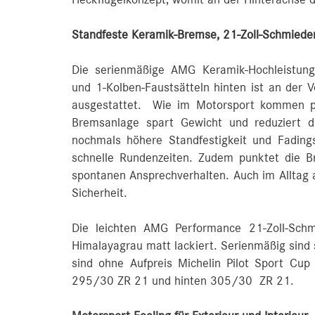
Heckflügelkonzept, womit an der Hinterachse 
Standfeste Keramik-Bremse, 21-Zoll-Schmieder
Die serienmäßige AMG Keramik-Hochleistung
und 1‑Kolben-Faustsätteln hinten ist an der
ausgestattet. Wie im Motorsport kommen pe
Bremsanlage spart Gewicht und reduziert d
nochmals höhere Standfestigkeit und Fadings
schnelle Rundenzeiten. Zudem punktet die 
spontanen Ansprechverhalten. Auch im Alltag a
Sicherheit.
Die leichten AMG Performance 21-Zoll-Schm
Himalayagrau matt lackiert. Serienmäßig sind s
sind ohne Aufpreis Michelin Pilot Sport Cup
295/30 ZR 21 und hinten 305/30 ZR 21.