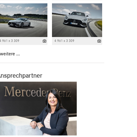
4 961 x 3 309
4 961 x 3 309
weitere ...
Ansprechpartner