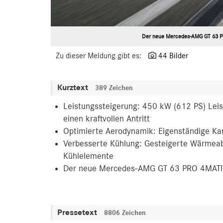
Der neue Mercedes-AMG GT 63 PR
Zu dieser Meldung gibt es:
44 Bilder
Kurztext
389 Zeichen
Leistungssteigerung: 450 kW (612 PS) Leis
einen kraftvollen Antritt
Optimierte Aerodynamik: Eigenständige Kar
Verbesserte Kühlung: Gesteigerte Wärmeabf
Kühlelemente
Der neue Mercedes-AMG GT 63 PRO 4MATIC
Pressetext
8806 Zeichen