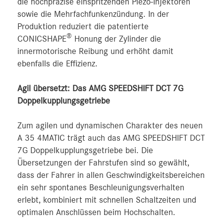
die hochpräzise einspritzenden Piezo-Injektoren
sowie die Mehrfachfunkenzündung. In der
Produktion reduziert die patentierte
®
CONICSHAPE
Honung der Zylinder die
innermotorische Reibung und erhöht damit
ebenfalls die Effizienz.
Agil übersetzt: Das AMG SPEEDSHIFT DCT 7G
Doppelkupplungsgetriebe
Zum agilen und dynamischen Charakter des neuen
A 35 4MATIC trägt auch das AMG SPEEDSHIFT DCT
7G Doppelkupplungsgetriebe bei. Die
Übersetzungen der Fahrstufen sind so gewählt,
dass der Fahrer in allen Geschwindigkeitsbereichen
ein sehr spontanes Beschleunigungsverhalten
erlebt, kombiniert mit schnellen Schaltzeiten und
optimalen Anschlüssen beim Hochschalten.