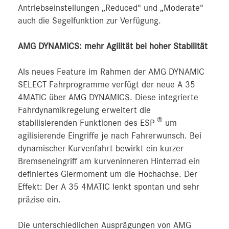
Antriebseinstellungen „Reduced“ und „Moderate“
auch die Segelfunktion zur Verfügung.
AMG DYNAMICS: mehr Agilität bei hoher Stabilität
Als neues Feature im Rahmen der AMG DYNAMIC
SELECT Fahrprogramme verfügt der neue A 35
4MATIC über AMG DYNAMICS. Diese integrierte
Fahrdynamikregelung erweitert die
®
stabilisierenden Funktionen des ESP
um
agilisierende Eingriffe je nach Fahrerwunsch. Bei
dynamischer Kurvenfahrt bewirkt ein kurzer
Bremseneingriff am kurveninneren Hinterrad ein
definiertes Giermoment um die Hochachse. Der
Effekt: Der A 35 4MATIC lenkt spontan und sehr
präzise ein.
Die unterschiedlichen Ausprägungen von AMG