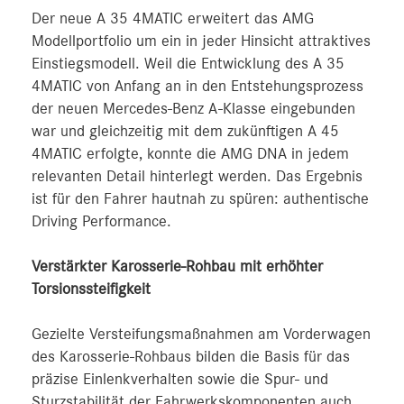
Der neue A 35 4MATIC erweitert das AMG
Modellportfolio um ein in jeder Hinsicht attraktives
Einstiegsmodell. Weil die Entwicklung des A 35
4MATIC von Anfang an in den Entstehungsprozess
der neuen Mercedes-Benz A-Klasse eingebunden
war und gleichzeitig mit dem zukünftigen A 45
4MATIC erfolgte, konnte die AMG DNA in jedem
relevanten Detail hinterlegt werden. Das Ergebnis
ist für den Fahrer hautnah zu spüren: authentische
Driving Performance.
Verstärkter Karosserie-Rohbau mit erhöhter
Torsionssteifigkeit
Gezielte Versteifungsmaßnahmen am Vorderwagen
des Karosserie-Rohbaus bilden die Basis für das
präzise Einlenkverhalten sowie die Spur- und
Sturzstabilität der Fahrwerkskomponenten auch