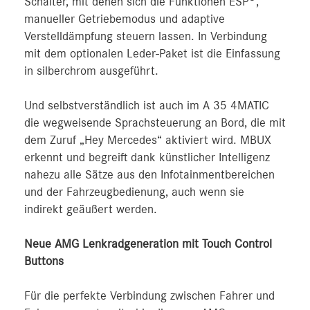
Schalter, mit denen sich die Funktionen ESP
,
manueller Getriebemodus und adaptive
Verstelldämpfung steuern lassen. In Verbindung
mit dem optionalen Leder-Paket ist die Einfassung
in silberchrom ausgeführt.
Und selbstverständlich ist auch im A 35 4MATIC
die wegweisende Sprachsteuerung an Bord, die mit
dem Zuruf „Hey Mercedes“ aktiviert wird. MBUX
erkennt und begreift dank künstlicher Intelligenz
nahezu alle Sätze aus den Infotainmentbereichen
und der Fahrzeugbedienung, auch wenn sie
indirekt geäußert werden.
Neue AMG Lenkradgeneration mit Touch Control
Buttons
Für die perfekte Verbindung zwischen Fahrer und