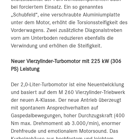
bei forciertem Einsatz. Ein so genanntes
„Schubfeld“, eine verschraubte Aluminiumplatte
unter dem Motor, erhöht die Torsionssteifigkeit des
Vorderwagens. Zwei zusätzliche Diagonalstreben
vorn am Unterboden reduzieren ebenfalls die
Verwindung und erhöhen die Steifigkeit.
Neuer Vierzylinder-Turbomotor mit 225 kW (306
PS) Leistung
Der 2,0-Liter-Turbomotor ist eine Neuentwicklung
und basiert auf dem M 260 Vierzylinder-Triebwerk
der neuen A-Klasse. Der neue Antrieb überzeugt
mit spontanem Ansprechverhalten auf
Gaspedalbewegungen, hoher Durchzugskraft (400
Nm max. Drehmoment ab 3.000/min), enormer
Drehfreude und emotionalem Motorsound. Das