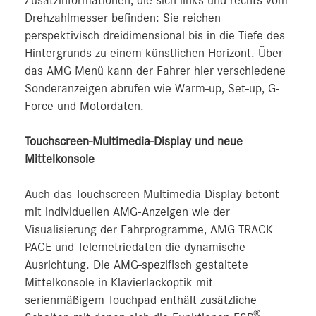
Zusatzinformationen, die sich links und rechts vom
Drehzahlmesser befinden: Sie reichen
perspektivisch dreidimensional bis in die Tiefe des
Hintergrunds zu einem künstlichen Horizont. Über
das AMG Menü kann der Fahrer hier verschiedene
Sonderanzeigen abrufen wie Warm-up, Set-up, G-
Force und Motordaten.
Touchscreen-Multimedia-Display und neue
Mittelkonsole
Auch das Touchscreen-Multimedia-Display betont
mit individuellen AMG-Anzeigen wie der
Visualisierung der Fahrprogramme, AMG TRACK
PACE und Telemetriedaten die dynamische
Ausrichtung. Die AMG-spezifisch gestaltete
Mittelkonsole in Klavierlackoptik mit
serienmäßigem Touchpad enthält zusätzliche
®