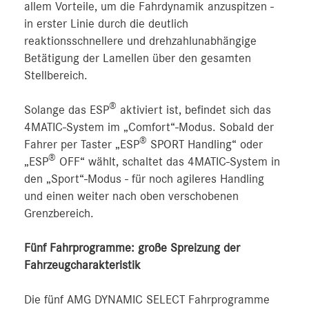
allem Vorteile, um die Fahrdynamik anzuspitzen ‑
in erster Linie durch die deutlich
reaktionsschnellere und drehzahlunabhängige
Betätigung der Lamellen über den gesamten
Stellbereich.
®
Solange das ESP
aktiviert ist, befindet sich das
4MATIC-System im „Comfort“-Modus. Sobald der
®
Fahrer per Taster „ESP
SPORT Handling“ oder
®
„ESP
OFF“ wählt, schaltet das 4MATIC-System in
den „Sport“-Modus ‑ für noch agileres Handling
und einen weiter nach oben verschobenen
Grenzbereich.
Fünf
Fahrprogramme: große Spreizung der
Fahrzeugcharakteristik
Die fünf AMG DYNAMIC SELECT Fahrprogramme