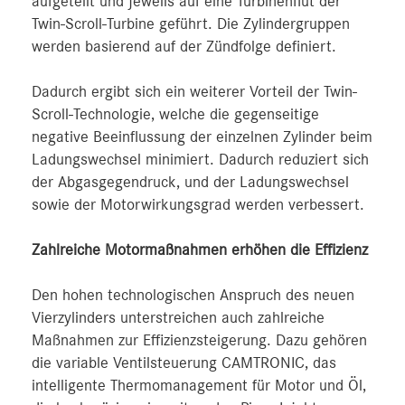
aufgeteilt und jeweils auf eine Turbinenflut der
Twin-Scroll-Turbine geführt. Die Zylindergruppen
werden basierend auf der Zündfolge definiert.
Dadurch ergibt sich ein weiterer Vorteil der Twin-
Scroll-Technologie, welche die gegenseitige
negative Beeinflussung der einzelnen Zylinder beim
Ladungswechsel minimiert. Dadurch reduziert sich
der Abgasgegendruck, und der Ladungswechsel
sowie der Motorwirkungsgrad werden verbessert.
Zahlreiche Motormaßnahmen erhöhen die Effizienz
Den hohen technologischen Anspruch des neuen
Vierzylinders unterstreichen auch zahlreiche
Maßnahmen zur Effizienzsteigerung. Dazu gehören
die variable Ventilsteuerung CAMTRONIC, das
intelligente Thermomanagement für Motor und Öl,