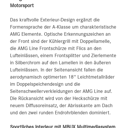
Motorsport
Das kraftvolle Exterieur-Design ergänzt die
Formensprache der A-Klasse um charakteristische
AMG Elemente. Optische Erkennungszeichen an
der Front sind der Kühlergrill mit Doppellamelle,
die AMG Line Frontschürze mit Flics an den
Lufteinlässen, einem Frontsplitter und Zierlemente
in Silberchrom auf den Lamellen in den äußeren
Lufteinlässen. In der Seitenansicht fallen die
aerodynamisch optimerten 18‘‘ Leichtmetallräder
im Doppelspeichendesign und die
Seitenschwellerverkleidungen der AMG Line auf.
Die Rückansicht wird von der Heckschürze mit
neuem Diffusoreinsatz, der Abrisskante am Dach
und den zwei runden Endrohrblenden dominiert.
Sportliches Interieur mit MBUX Multimediasystem