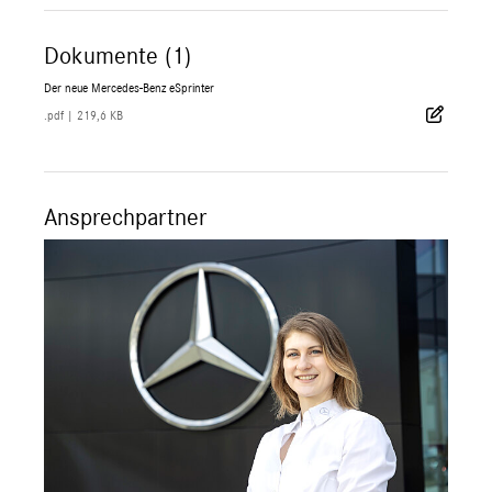
Dokumente (1)
Der neue Mercedes-Benz eSprinter
.pdf
|
219,6 KB
Ansprechpartner