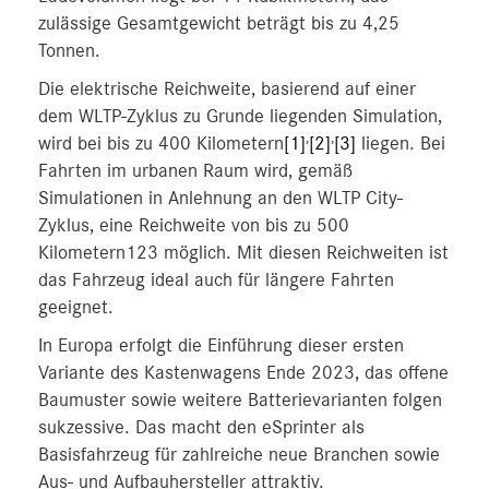
zulässige Gesamtgewicht beträgt bis zu 4,25
Tonnen.
Die elektrische Reichweite, basierend auf einer
dem WLTP-Zyklus zu Grunde liegenden Simulation,
,
,
wird bei bis zu 400 Kilometern
[1]
[2]
[3]
liegen. Bei
Fahrten im urbanen Raum wird, gemäß
Simulationen in Anlehnung an den WLTP City-
Zyklus, eine Reichweite von bis zu 500
Kilometern123 möglich. Mit diesen Reichweiten ist
das Fahrzeug ideal auch für längere Fahrten
geeignet.
In Europa erfolgt die Einführung dieser ersten
Variante des Kastenwagens Ende 2023, das offene
Baumuster sowie weitere Batterievarianten folgen
sukzessive. Das macht den eSprinter als
Basisfahrzeug für zahlreiche neue Branchen sowie
Aus- und Aufbauhersteller attraktiv.