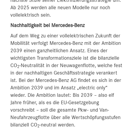
nächste Stufe seiner Elektrifizierungsstrategie um:
Ab 2025 werden alle neuen Modelle nur noch
vollelektrisch sein.
Nachhaltigkeit bei Mercedes-Benz
Auf dem Weg zu einer vollelektrischen Zukunft der
Mobilität verfolgt Mercedes-Benz mit der Ambition
2039 einen ganzheitlichen Ansatz. Eines der
wichtigsten Transformationsziele ist die bilanzielle
CO
-Neutralität in der Neuwagenflotte, welche fest
2
in der nachhaltigen Geschäftsstrategie verankert
ist. Bei der Mercedes‑Benz AG findet es sich in der
Ambition 2039 und im Ansatz „electric only“
wieder. Die Ambition lautet: Bis 2039 – also elf
Jahre früher, als es die EU-Gesetzgebung
vorschreibt – soll die gesamte Pkw- und Van-
Neufahrzeugflotte über alle Wertschöpfungsstufen
bilanziell CO
-neutral werden.
2