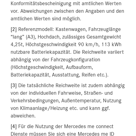
Konformitätsbescheinigung mit amtlichen Werten
vor. Abweichungen zwischen den Angaben und den
amtlichen Werten sind möglich.
[2]
Referenzmodell: Kastenwagen, Fahrzeuglänge
“lang” (A3), Hochdach, zulässiges Gesamtgewicht
4,25t, Höchstgeschwindigkeit 90 km/h, 113 kWh
nutzbare Batteriekapazität. Die Reichweite variiert
abhängig von der Fahrzeugkonfiguration
(Höchstgeschwindigkeit, Aufbauform,
Batteriekapazität, Ausstattung, Reifen etc.).
[3]
Die tatsächliche Reichweite ist zudem abhängig
von der individuellen Fahrweise, Straßen- und
Verkehrsbedingungen, Außentemperatur, Nutzung
von Klimaanlage/Heizung etc. und kann ggf.
abweichen.
[4]
Für die Nutzung der Mercedes me connect
Dienste müssen Sie sich eine Mercedes me ID