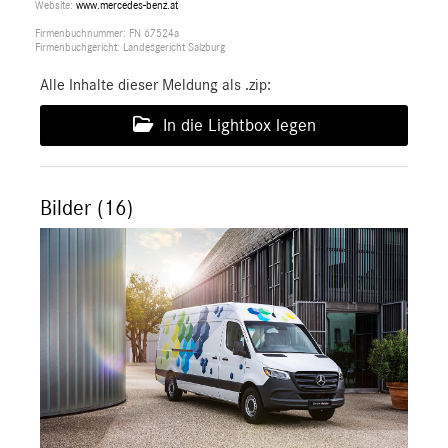
Website:
www.mercedes-benz.at
Firmenbuchnummer: FN 67524a
Firmenbuchgericht: Landesgericht Salzburg
Alle Inhalte dieser Meldung als .zip:
In die Lightbox legen
Bilder (16)