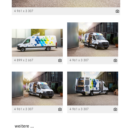
4 961 x 3 307
4 899 x 2 667
4 961 x 3 307
4 961 x 3 307
4 961 x 3 307
weitere ...