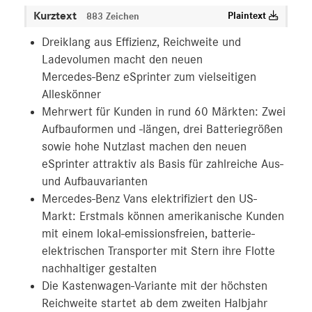
Kurztext
Plaintext
883 Zeichen
Dreiklang aus Effizienz, Reichweite und
Ladevolumen macht den neuen
Mercedes‑Benz eSprinter zum vielseitigen
Alleskönner
Mehrwert für Kunden in rund 60 Märkten: Zwei
Aufbauformen und -längen, drei Batteriegrößen
sowie hohe Nutzlast machen den neuen
eSprinter attraktiv als Basis für zahlreiche Aus-
und Aufbauvarianten
Mercedes‑Benz Vans elektrifiziert den US-
Markt: Erstmals können amerikanische Kunden
mit einem lokal-emissionsfreien, batterie-
elektrischen Transporter mit Stern ihre Flotte
nachhaltiger gestalten
Die Kastenwagen-Variante mit der höchsten
Reichweite startet ab dem zweiten Halbjahr