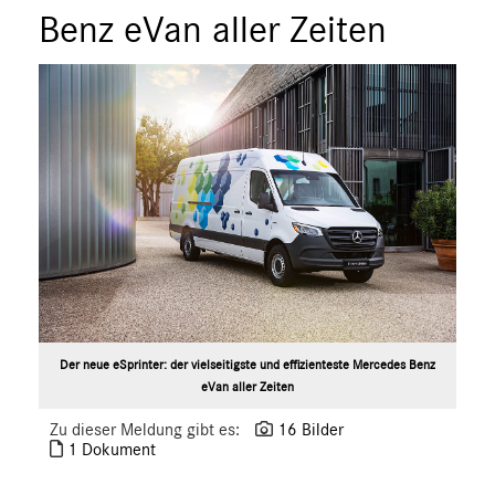
Benz eVan aller Zeiten
MEDIA
ÜBER UNS
ANSPRECHPARTNER
Der neue eSprinter: der vielseitigste und effizienteste Mercedes Benz
eVan aller Zeiten
Zu dieser Meldung gibt es:
16 Bilder
1 Dokument