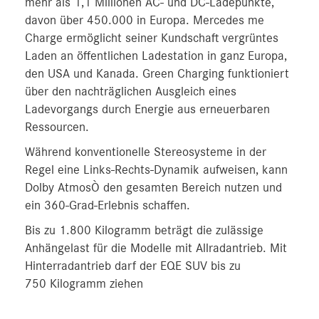
mehr als 1,1 Millionen AC- und DC-Ladepunkte,
davon über 450.000 in Europa. Mercedes me
Charge ermöglicht seiner Kundschaft vergrüntes
Laden an öffentlichen Ladestation in ganz Europa,
den USA und Kanada. Green Charging funktioniert
über den nachträglichen Ausgleich eines
Ladevorgangs durch Energie aus erneuerbaren
Ressourcen.
Während konventionelle Stereosysteme in der
Regel eine Links-Rechts-Dynamik aufweisen, kann
Dolby AtmosÒ den gesamten Bereich nutzen und
ein 360-Grad-Erlebnis schaffen.
Bis zu 1.800 Kilogramm beträgt die zulässige
Anhängelast für die Modelle mit Allradantrieb. Mit
Hinterradantrieb darf der EQE SUV bis zu
750 Kilogramm ziehen