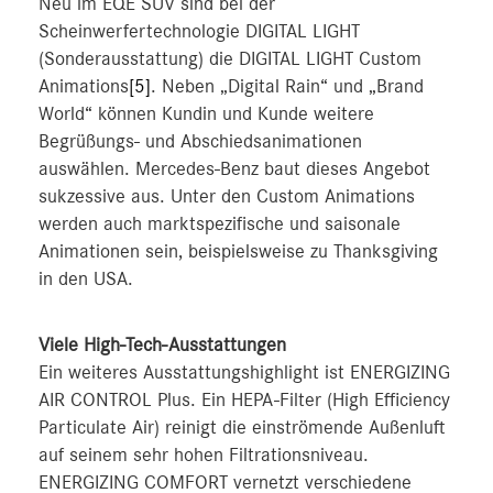
Neu im EQE SUV sind bei der
Scheinwerfertechnologie DIGITAL LIGHT
(Sonderausstattung) die DIGITAL LIGHT Custom
Animations
[5]
. Neben „Digital Rain“ und „Brand
World“ können Kundin und Kunde weitere
Begrüßungs- und Abschiedsanimationen
auswählen. Mercedes-Benz baut dieses Angebot
sukzessive aus. Unter den Custom Animations
werden auch marktspezifische und saisonale
Animationen sein, beispielsweise zu Thanksgiving
in den USA.
Viele High-Tech-Ausstattungen
Ein weiteres Ausstattungshighlight ist ENERGIZING
AIR CONTROL Plus. Ein HEPA-Filter (High Efficiency
Particulate Air) reinigt die einströmende Außenluft
auf seinem sehr hohen Filtrationsniveau.
ENERGIZING COMFORT vernetzt verschiedene