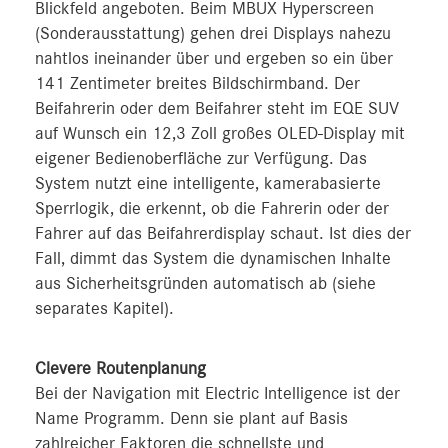
Blickfeld angeboten. Beim MBUX Hyperscreen
(Sonderausstattung) gehen drei Displays nahezu
nahtlos ineinander über und ergeben so ein über
141 Zentimeter breites Bildschirmband. Der
Beifahrerin oder dem Beifahrer steht im EQE SUV
auf Wunsch ein 12,3 Zoll großes OLED-Display mit
eigener Bedienoberfläche zur Verfügung. Das
System nutzt eine intelligente, kamerabasierte
Sperrlogik, die erkennt, ob die Fahrerin oder der
Fahrer auf das Beifahrerdisplay schaut. Ist dies der
Fall, dimmt das System die dynamischen Inhalte
aus Sicherheitsgründen automatisch ab (siehe
separates Kapitel).
Clevere Routenplanung
Bei der Navigation mit Electric Intelligence ist der
Name Programm. Denn sie plant auf Basis
zahlreicher Faktoren die schnellste und