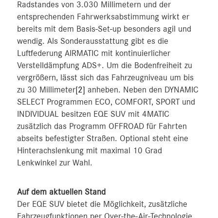
Radstandes von 3.030 Millimetern und der
entsprechenden Fahrwerksabstimmung wirkt er
bereits mit dem Basis-Set-up besonders agil und
wendig. Als Sonderausstattung gibt es die
Luftfederung AIRMATIC mit kontinuierlicher
Verstelldämpfung ADS+. Um die Bodenfreiheit zu
vergrößern, lässt sich das Fahrzeugniveau um bis
zu 30 Millimeter
[2]
anheben. Neben den DYNAMIC
SELECT Programmen ECO, COMFORT, SPORT und
INDIVIDUAL besitzen EQE SUV mit 4MATIC
zusätzlich das Programm OFFROAD für Fahrten
abseits befestigter Straßen. Optional steht eine
Hinterachslenkung mit maximal 10 Grad
Lenkwinkel zur Wahl.
Auf dem aktuellen Stand
Der EQE SUV bietet die Möglichkeit, zusätzliche
Fahrzeugfunktionen per Over-the-Air-Technologie