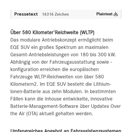
Pressetext
Plaintext
16316 Zeichen
Über 580 Kilometer
Reichweite (WLTP)
1
Das modulare Antriebskonzept ermöglicht beim
EQE SUV ein großes Spektrum an maximalen
Gesamt-Antriebsleistungen von 180 bis 300 kW.
Abhängig von der Fahrzeugausstattung sowie -
konfiguration erreichen die europäischen
Fahrzeuge WLTP-Reichweiten von über 580
Kilometern2. Im EQE SUV besteht die Lithium-
Ionen-Batterie aus zehn Modulen. In bestimmten
Fällen kann die inhouse entwickelte, innovative
Batterie-Management-Software über Updates Over
the Air (OTA) aktuell gehalten werden.
Umfangreiches Angebot an Fahrassistenzsystemen