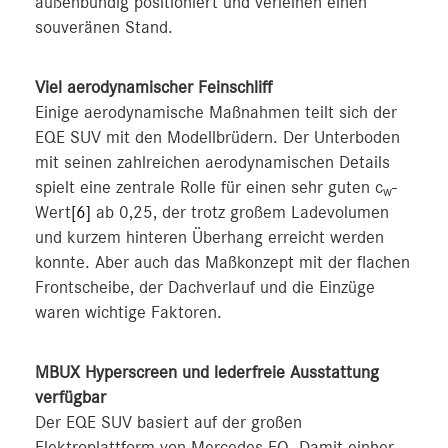
außenbündig positioniert und verleihen einen
souveränen Stand.
Viel aerodynamischer Feinschliff
Einige aerodynamische Maßnahmen teilt sich der
EQE SUV mit den Modellbrüdern. Der Unterboden
mit seinen zahlreichen aerodynamischen Details
spielt eine zentrale Rolle für einen sehr guten c
-
w
Wert
[6]
ab 0,25, der trotz großem Ladevolumen
und kurzem hinteren Überhang erreicht werden
konnte. Aber auch das Maßkonzept mit der flachen
Frontscheibe, der Dachverlauf und die Einzüge
waren wichtige Faktoren.
MBUX Hyperscreen und lederfreie Ausstattung
verfügbar
Der EQE SUV basiert auf der großen
Elektroplattform von Mercedes-EQ. Damit einher