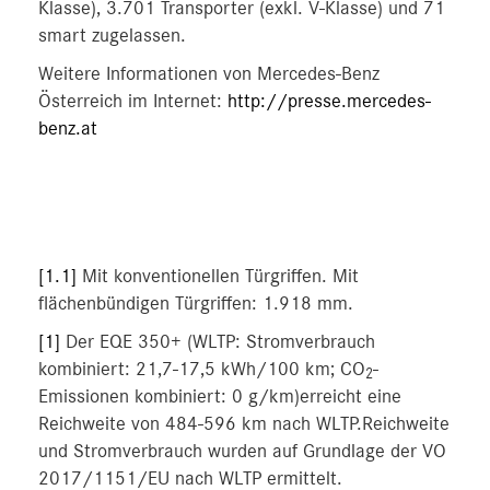
Klasse), 3.701 Transporter (exkl. V-Klasse) und 71
smart zugelassen.
Weitere Informationen von Mercedes-Benz
Österreich im Internet:
http://presse.mercedes-
benz.at
[1.1]
Mit konventionellen Türgriffen. Mit
flächenbündigen Türgriffen: 1.918 mm.
[1]
Der EQE 350+ (WLTP: Stromverbrauch
kombiniert: 21,7‑17,5 kWh/100 km; CO
-
2
Emissionen kombiniert: 0 g/km)erreicht eine
Reichweite von 484-596 km nach WLTP.Reichweite
und Stromverbrauch wurden auf Grundlage der VO
2017/1151/EU nach WLTP ermittelt.