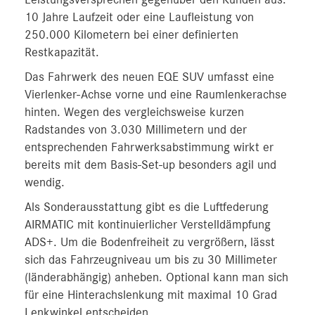
10 Jahre Laufzeit oder eine Laufleistung von
250.000 Kilometern bei einer definierten
Restkapazität.
Das Fahrwerk des neuen EQE SUV umfasst eine
Vierlenker-Achse vorne und eine Raumlenkerachse
hinten. Wegen des vergleichsweise kurzen
Radstandes von 3.030 Millimetern und der
entsprechenden Fahrwerksabstimmung wirkt er
bereits mit dem Basis-Set-up besonders agil und
wendig.
Als Sonderausstattung gibt es die Luftfederung
AIRMATIC mit kontinuierlicher Verstelldämpfung
ADS+. Um die Bodenfreiheit zu vergrößern, lässt
sich das Fahrzeugniveau um bis zu 30 Millimeter
(länderabhängig) anheben. Optional kann man sich
für eine Hinterachslenkung mit maximal 10 Grad
Lenkwinkel entscheiden.