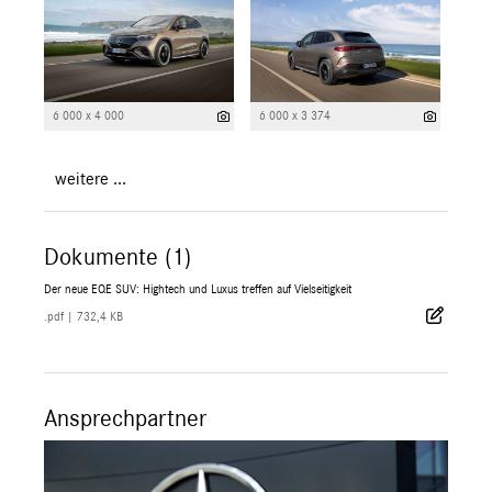
6 000 x 4 000
6 000 x 3 374
weitere ...
Dokumente (1)
Der neue EQE SUV: Hightech und Luxus treffen auf Vielseitigkeit
.pdf
|
732,4 KB
Ansprechpartner