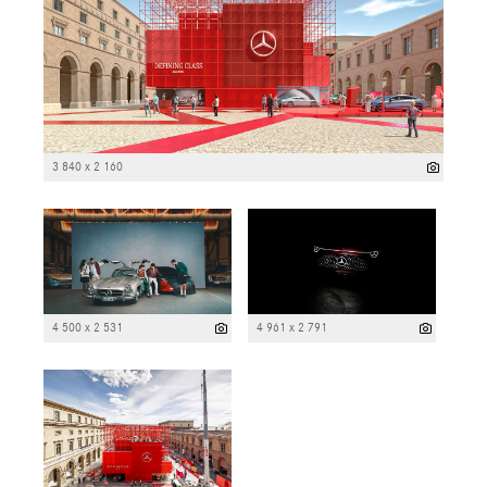
3 840 x 2 160
4 500 x 2 531
4 961 x 2 791