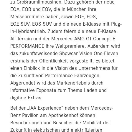
zu Großraumlimousinen. Dazu gehören der neue
EQA, EQB und EQV, die in München ihre
Messepremiere haben, sowie EQE, EQS,
EQE SUV, EQS SUV und die neue E-Klasse mit Plug-
in-Hybridantrieb. Zudem feiern die neue E-Klasse
All-Terrain und der Mercedes-AMG GT Concept E
PERFORMANCE ihre Weltpremiere. Außerdem wird
das zukunftsweisende Showcar Vision One-Eleven
erstmals der Öffentlichkeit vorgestellt. Es bietet
einen Einblick in die Vision des Unternehmens für
die Zukunft von Performance-Fahrzeugen.
Abgerundet wird das Markenerlebnis durch
informative Exponate zum Thema Laden und
digitale Extras.
Bei der „IAA Experience“ neben dem Mercedes-
Benz Pavillon am Apothekenhof können
Besucherinnen und Besucher die Mobilität der
Zukunft in elektrischen und elektrifizierten