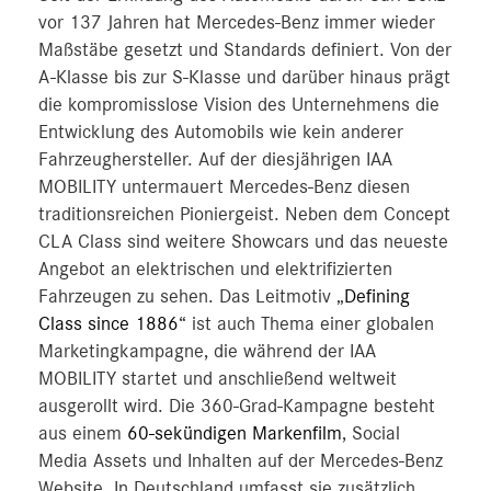
vor 137 Jahren hat Mercedes-Benz immer wieder
Maßstäbe gesetzt und Standards definiert. Von der
A-Klasse bis zur S-Klasse und darüber hinaus prägt
die kompromisslose Vision des Unternehmens die
Entwicklung des Automobils wie kein anderer
Fahrzeughersteller. Auf der diesjährigen IAA
MOBILITY untermauert Mercedes-Benz diesen
traditionsreichen Pioniergeist. Neben dem Concept
CLA Class sind weitere Showcars und das neueste
Angebot an elektrischen und elektrifizierten
Fahrzeugen zu sehen. Das Leitmotiv „
Defining
Class since 1886
“ ist auch Thema einer globalen
Marketingkampagne, die während der IAA
MOBILITY startet und anschließend weltweit
ausgerollt wird. Die 360-Grad-Kampagne besteht
aus einem
60-sekündigen Markenfilm
, Social
Media Assets und Inhalten auf der Mercedes-Benz
Website. In Deutschland umfasst sie zusätzlich