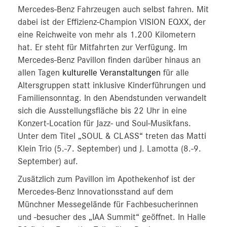
Mercedes-Benz Fahrzeugen auch selbst fahren. Mit
dabei ist der Effizienz-Champion VISION EQXX, der
eine Reichweite von mehr als 1.200 Kilometern
hat. Er steht für Mitfahrten zur Verfügung. Im
Mercedes-Benz Pavillon finden darüber hinaus an
allen Tagen
kulturelle Veranstaltungen
für alle
Altersgruppen statt inklusive Kinderführungen und
Familiensonntag. In den Abendstunden verwandelt
sich die Ausstellungsfläche bis 22 Uhr in eine
Konzert-Location für Jazz- und Soul-Musikfans.
Unter dem Titel „SOUL & CLASS“ treten das Matti
Klein Trio (5.-7. September) und J. Lamotta (8.-9.
September) auf.
Zusätzlich zum Pavillon im Apothekenhof ist der
Mercedes-Benz Innovationsstand auf dem
Münchner Messegelände für Fachbesucherinnen
und -besucher des „IAA Summit“ geöffnet. In Halle