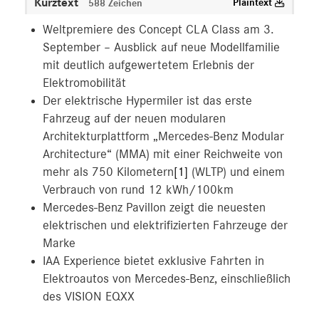
Kurztext
Plaintext
588 Zeichen
Weltpremiere des Concept CLA Class am 3.
September – Ausblick auf neue Modellfamilie
mit deutlich aufgewertetem Erlebnis der
Elektromobilität
Der elektrische Hypermiler ist das erste
Fahrzeug auf der neuen modularen
Architekturplattform „Mercedes-Benz Modular
Architecture“ (MMA) mit einer Reichweite von
mehr als 750 Kilometern
[1]
(WLTP) und einem
Verbrauch von rund 12 kWh/100km
Mercedes-Benz Pavillon zeigt die neuesten
elektrischen und elektrifizierten Fahrzeuge der
Marke
IAA Experience bietet exklusive Fahrten in
Elektroautos von Mercedes-Benz, einschließlich
des VISION EQXX