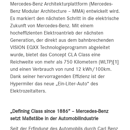
Mercedes-Benz Architekturplattform (Mercedes-
Benz Modular Architecture – MMA) entwickelt wird.
Es markiert den nächsten Schritt in die elektrische
Zukunft von Mercedes-Benz. Mit einem
hocheffizienten Elektroantrieb der nächsten
Generation, der direkt aus dem bahnbrechenden
VISION EQXX Technologieprogramm abgeleitet
wurde, bietet das Concept CLA Class eine
Reichweite von mehr als 750 Kilometern (WLTP)
[1]
und einen Verbrauch von rund 12 kWh/100km.
Dank seiner hervorragenden Effizienz ist der
Hypermiler das neue „Ein-Liter-Auto“ des
Elektrozeitalters.
„Defining Class since 1886” – Mercedes-Benz
setzt Maßstäbe in der Automobilindustrie
Seit der Erfindung des Automobils durch Carl Benz