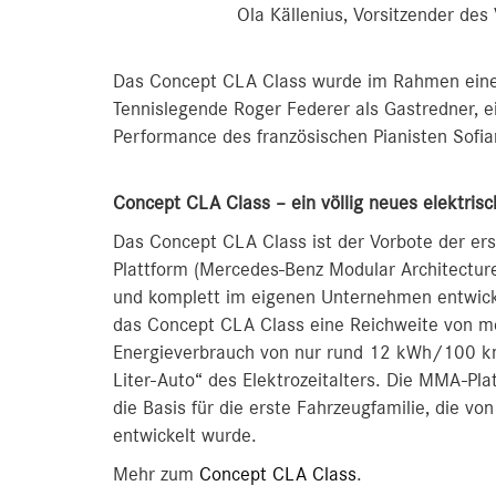
Ola Källenius, Vorsitzender de
Das Concept CLA Class wurde im Rahmen eines 
Tennislegende Roger Federer als Gastredner, e
Performance des französischen Pianisten Sofia
Concept CLA Class – ein völlig neues elektrisc
Das Concept CLA Class ist der Vorbote der ers
Plattform (Mercedes-Benz Modular Architecture
und komplett im eigenen Unternehmen entwicke
das Concept CLA Class eine Reichweite von me
Energieverbrauch von nur rund 12 kWh/100 km
Liter-Auto“ des Elektrozeitalters. Die MMA-Pla
die Basis für die erste Fahrzeugfamilie, die 
entwickelt wurde.
Mehr zum
Concept CLA Class
.