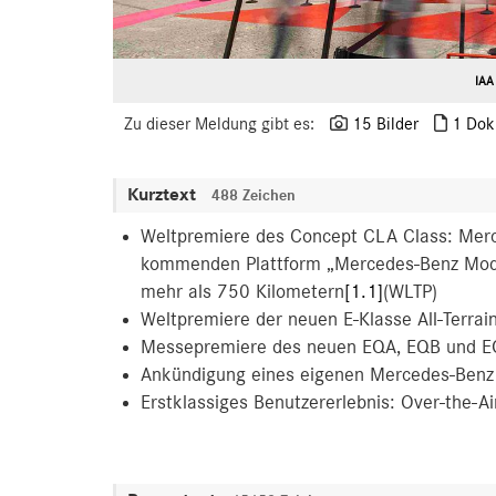
IAA
Zu dieser Meldung gibt es:
15 Bilder
1 Dok
Kurztext
488 Zeichen
Weltpremiere des Concept CLA Class: Merc
kommenden Plattform „Mercedes-Benz Modul
mehr als 750 Kilometern
[1.1]
(WLTP)
Weltpremiere der neuen E-Klasse All-Terrain
Messepremiere des neuen EQA, EQB und 
Ankündigung eines eigenen Mercedes-Benz
Erstklassiges Benutzererlebnis: Over-the-A