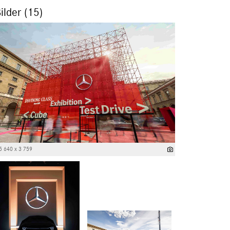
ilder (15)
5 640 x 3 759