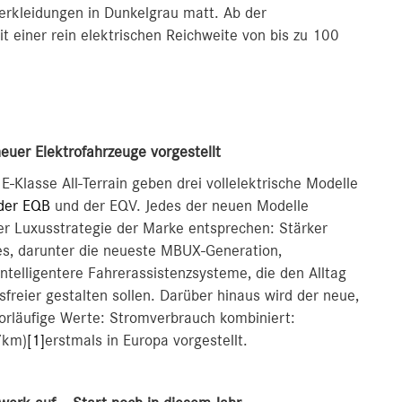
erkleidungen in Dunkelgrau matt. Ab der
it einer rein elektrischen Reichweite von bis zu 100
 neuer Elektrofahrzeuge vorgestellt
lasse All-Terrain geben drei vollelektrische Modelle
der EQB
und der EQV. Jedes der neuen Modelle
 der Luxusstrategie der Marke entsprechen: Stärker
es, darunter die neueste MBUX-Generation,
intelligentere Fahrerassistenzsysteme, die den Alltag
freier gestalten sollen. Darüber hinaus wird der neue,
orläufige Werte: Stromverbrauch kombiniert:
/km)
[1]
erstmals in Europa vorgestellt.