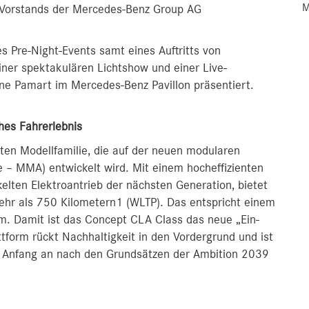
M
s Vorstands der Mercedes-Benz Group AG
Pre-Night-Events samt eines Auftritts von
iner spektakulären Lichtshow und einer Live-
ne Pamart im Mercedes-Benz Pavillon präsentiert.
hes Fahrerlebnis
ten Modellfamilie, die auf der neuen modularen
 – MMA) entwickelt wird. Mit einem hocheffizienten
lten Elektroantrieb der nächsten Generation, bietet
hr als 750 Kilometern1 (WLTP). Das entspricht einem
. Damit ist das Concept CLA Class das neue „Ein-
ttform rückt Nachhaltigkeit in den Vordergrund und ist
von Anfang an nach den Grundsätzen der Ambition 2039