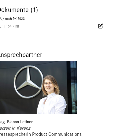
Dokumente (1)
AA / nach PK 2023
df
|
154,7 KB
Ansprechpartner
ag. Bianca Lettner
erzeit in Karenz
ressesprecherin Product Communications