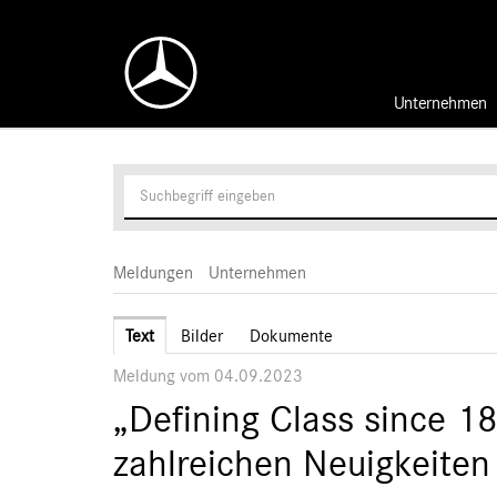
Unternehmen
Meldungen
Unternehmen
Text
Bilder
Dokumente
Meldung vom 04.09.2023
„Defining Class since 1
zahlreichen Neuigkeiten