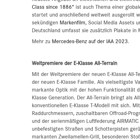
Class since 1886“
ist auch Thema einer globa
startet und anschließend weltweit ausgerollt
sekündigen
Markenfilm
, Social Media Assets u
Deutschland umfasst sie zusätzlich Plakate i
Mehr zu
Mercedes-Benz auf der IAA 2023
.
Weltpremiere der E-Klasse All-Terrain
Mit der Weltpremiere der neuen E-Klasse All-Te
der neuen E-Klasse Familie. Als vielseitigste Va
markante Optik mit der hohen Funktionalität d
Klasse Generation. Der All‑Terrain bringt als 
konventionellen E‑Klasse T‑Modell mit sich. Mit
Raddurchmessern, zuschaltbaren Offroad-Pro
und der serienmäßigen Luftfederung AIRMATIC is
unbefestigten Straßen und Schotterpisten ger
markanten Zweilamellen-Grill, besonderen Sto