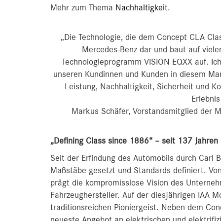
Mehr zum Thema
Nachhaltigkeit
.
„Die Technologie, die dem Concept CLA Class 
Mercedes‑Benz dar und baut auf viel
Technologieprogramm VISION EQXX auf. Ich 
unseren Kundinnen und Kunden in diesem Mar
Leistung, Nachhaltigkeit, Sicherheit und 
Erlebnis
Markus Schäfer, Vorstandsmitglied der M
„Defining Class since 1886“ – seit 137 Jahre
Seit der Erfindung des Automobils durch Carl
Maßstäbe gesetzt und Standards definiert. Von
prägt die kompromisslose Vision des Unterneh
Fahrzeughersteller. Auf der diesjährigen IAA 
traditionsreichen Pioniergeist. Neben dem Co
neueste Angebot an elektrischen und elektrifi