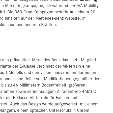
len Marketingkampagne, die während der IAA Mobility
 wird. Die 360-Grad-Kampagne besteht aus einem 90-
nd Inhalten auf der Mercedes-Benz Website. In
n München und anderen Städten.
rrain präsentiert Mercedes-Benz das letzte Mitglied
riante der E-Klasse verbindet der All-Terrain eine
es T-Modells und den vielen Innovationen der neuen E-
Allrounder eine Reihe von Modifikationen gegenüber dem
 bis zu 46 Millimetern Bodenfreiheit, größeren
grammen sowie serienmäßigem Allradantrieb 4MATIC
t die E-Klasse All-Terrain für Fahrten auf
üstet. Auch das Design wurde aufgewertet: mit einem
ßfängern, einem optischen Unterschutz in Chrom