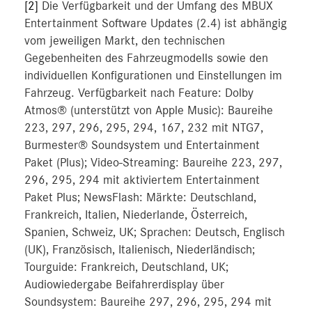
[2]
Die Verfügbarkeit und der Umfang des MBUX
Entertainment Software Updates (2.4) ist abhängig
vom jeweiligen Markt, den technischen
Gegebenheiten des Fahrzeugmodells sowie den
individuellen Konfigurationen und Einstellungen im
Fahrzeug. Verfügbarkeit nach Feature: Dolby
Atmos® (unterstützt von Apple Music): Baureihe
223, 297, 296, 295, 294, 167, 232 mit NTG7,
Burmester® Soundsystem und Entertainment
Paket (Plus); Video-Streaming: Baureihe 223, 297,
296, 295, 294 mit aktiviertem Entertainment
Paket Plus; NewsFlash: Märkte: Deutschland,
Frankreich, Italien, Niederlande, Österreich,
Spanien, Schweiz, UK; Sprachen: Deutsch, Englisch
(UK), Französisch, Italienisch, Niederländisch;
Tourguide: Frankreich, Deutschland, UK;
Audiowiedergabe Beifahrerdisplay über
Soundsystem: Baureihe 297, 296, 295, 294 mit