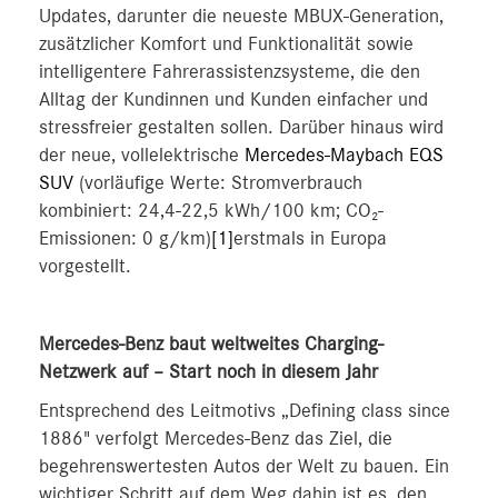
Updates, darunter die neueste MBUX-Generation,
zusätzlicher Komfort und Funktionalität sowie
intelligentere Fahrerassistenzsysteme, die den
Alltag der Kundinnen und Kunden einfacher und
stressfreier gestalten sollen. Darüber hinaus wird
der neue, vollelektrische
Mercedes-Maybach EQS
SUV
(vorläufige Werte: Stromverbrauch
kombiniert: 24,4‑22,5 kWh/100 km; CO₂-
Emissionen: 0 g/km)
[1]
erstmals in Europa
vorgestellt.
Mercedes-Benz baut weltweites Charging-
Netzwerk auf – Start noch in diesem Jahr
Entsprechend des Leitmotivs „Defining class since
1886" verfolgt Mercedes-Benz das Ziel, die
begehrenswertesten Autos der Welt zu bauen. Ein
wichtiger Schritt auf dem Weg dahin ist es, den