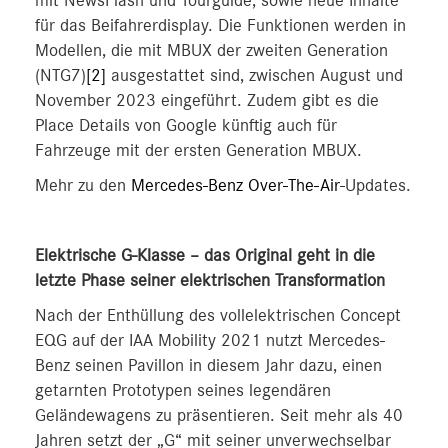
mit NewsFlash und Tourguide, sowie neue Inhalte
für das Beifahrerdisplay. Die Funktionen werden in
Modellen, die mit MBUX der zweiten Generation
(NTG7)
[2]
ausgestattet sind, zwischen August und
November 2023 eingeführt. Zudem gibt es die
Place Details von Google künftig auch für
Fahrzeuge mit der ersten Generation MBUX.
Mehr zu den
Mercedes-Benz Over-The-Air
-Updates.
Elektrische G-Klasse – das Original geht in die
letzte Phase seiner elektrischen Transformation
Nach der Enthüllung des vollelektrischen Concept
EQG auf der IAA Mobility 2021 nutzt Mercedes-
Benz seinen Pavillon in diesem Jahr dazu, einen
getarnten Prototypen seines legendären
Geländewagens zu präsentieren. Seit mehr als 40
Jahren setzt der „G“ mit seiner unverwechselbar