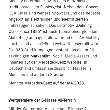
Mobility untermauert Mercedes-Benz diesen
traditionsreichen Pioniergeist. Neben dem Concept
CLA Class sind weitere Showcars und das neueste
Angebot an elektrischen und elektrifizierten
Fahrzeugen zu sehen. Das Leitmotiv
„Defining
Class since 1886“
ist auch Thema einer globalen
Marketingkampagne, die während der IAA Mobility
startet und anschließend weltweit ausgerollt wird.
Die 360-Grad-Kampagne besteht aus einem 90-
sekündigen
Markenfilm
, Social Media Assets und
Inhalten auf der Mercedes-Benz Website. In
Deutschland umfasst sie zusätzlich Plakate in
München und anderen Städten.
Mehr zu
Mercedes-Benz auf der IAA 2023
.
Weltpremiere der E-Klasse All-Terrain
Mit der Weltpremiere der neuen E-Klasse All-