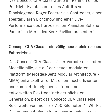
Das Concept CLA Class wurde im Rahmen eines
Pre-Night-Events samt eines Auftritts von
Tennislegende Roger Federer als Gastredner, einer
spektakulären Lichtshow und einer Live-
Performance des französischen Pianisten Sofiane
Pamart im Mercedes-Benz Pavillon präsentiert.
Concept CLA Class – ein völlig neues elektrisches
Fahrerlebnis
Das Concept CLA Class ist der Vorbote der ersten
Modellfamilie, die auf der neuen modularen
Plattform (Mercedes-Benz Modular Architecture –
MMA) entwickelt wird. Mit einem hocheffizienten
und komplett im eigenen Unternehmen
entwickelten Elektroantrieb der nächsten
Generation, bietet das Concept CLA Class eine
Reichweite von mehr als 750 Kilometern1 (WLTP).
Das entspricht einem Energieverbrauch von nur