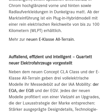
Chrom hochglänzend vorne und hinten sowie
Radlaufverkleidungen in Dunkelgrau matt. Ab der
Markteinführung ist ein Plug-in-Hybridmodell mit
einer rein elektrischen Reichweite von bis zu 100
Kilometern (WLPT) erhältlich.
Mehr zur
neuen E-Klasse All-Terrain
.
Auffallend, effizient und intelligent – Quartett
neuer Elektrofahrzeuge vorgestellt
Neben dem neuen Concept CLA Class und der E-
Klasse All-Terrain geben drei vollelektrische
Modelle ihr Messedebüt auf der IAA Mobility:
der
EQA, der EQB
und der EQV. Jedes der neuen
Modelle profitiert von einer Vielzahl an Upgrades,
die der Luxusstrategie der Marke entsprechen:
Stärker ausgeprägte Designdetails, Technologie-