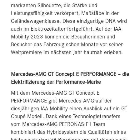
markanten Silhouette, die Stärke und
Leistungsfähigkeit verkörpert, Maßstäbe in der
Geländewagenklasse. Diese einzigartige DNA wird
auch im Elektrozeitalter fortgeführt. Auf der IAA
Mobility 2023 können die Besucherinnen und
Besucher das Fahrzeug schon Monate vor seiner
Weltpremiere im nächsten Jahr hautnah erleben.
Mercedes-AMG GT Concept E PERFORMANCE – die
Elektrifizierung der Performance-Marke
Mit dem Mercedes-AMG GT Concept E
PERFORMANCE gibt Mercedes-AMG auf der
diesjährigen IAA Mobility einen Ausblick auf ein GT
Coupé Modell. Dank eines Technologietransfers
vom Mercedes-AMG PETRONAS F1 Team
kombiniert das Hybridsystem die Qualitäten eines
leistungsstarken V8-Benzinmotors mit denen einer