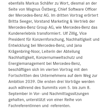
ebenfalls Markus Schäfer zu Wort, diesmal an der
Seite von Magnus Östberg, Chief Software Officer
der Mercedes-Benz AG. Im dritten Vortrag erörtert
Britta Seeger, Vorstand Marketing & Vertrieb der
Mercedes-Benz Group AG, wie Mercedes-Benz das
Kundenerlebnis transformiert. Ulf Zillig, Vice
President für Konzernforschung, Nachhaltigkeit und
Entwicklung bei Mercedes‑Benz, und Jana
Krägenbring-Noor, Leiterin der Abteilung
Nachhaltigkeit, Konzernumweltschutz und
Energiemanagement bei Mercedes-Benz,
beschäftigen sich im vierten Vortrag mit den
Fortschritten des Unternehmens auf dem Weg zur
Ambition 2039. Die ersten drei Vorträge werden
auch während des Summits vom 5. bis zum 8.
September in Vor- und Nachmittagssitzungen
gehalten, unterstützt von einer Reihe von
Fachreferentinnen und -referenten.