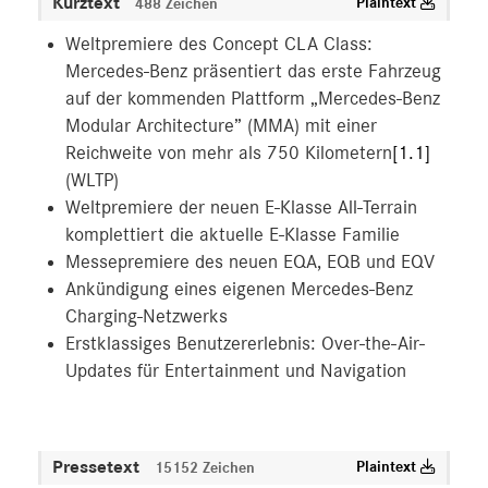
Kurztext
Plaintext
488 Zeichen
Weltpremiere des Concept CLA Class:
Mercedes-Benz präsentiert das erste Fahrzeug
auf der kommenden Plattform „Mercedes-Benz
Modular Architecture” (MMA) mit einer
Reichweite von mehr als 750 Kilometern
[1.1]
(WLTP)
Weltpremiere der neuen E-Klasse All-Terrain
komplettiert die aktuelle E-Klasse Familie
Messepremiere des neuen EQA, EQB und EQV
Ankündigung eines eigenen Mercedes-Benz
Charging-Netzwerks
Erstklassiges Benutzererlebnis: Over-the-Air-
Updates für Entertainment und Navigation
Pressetext
Plaintext
15152 Zeichen