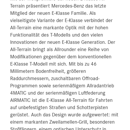
Terrain präsentiert Mercedes-Benz das letzte
Mitglied der neuen E-Klasse Familie. Als
vielseitigste Variante der E-Klasse verbindet der
All-Terrain eine markante Optik mit der hohen
Funktionalität des T-Modells und den vielen
Innovationen der neuen E-Klasse Generation. Der
All‑Terrain bringt als Allrounder eine Reihe von
Modifikationen gegenüber dem konventionellen
E‑Klasse T‑Modell mit sich. Mit bis zu 46
Millimetern Bodenfreiheit, größeren
Raddurchmessern, zuschaltbaren Offroad-
Programmen sowie serienmäßigem Allradantrieb
4MATIC und der serienmäßigen Luftfederung
AIRMATIC ist die E-Klasse All-Terrain für Fahrten
auf unbefestigten Straßen und Schotterpisten
gerüstet. Auch das Design wurde aufgewertet: mit
einem markanten Zweilamellen-Grill, besonderen
Stoßfängern, einem optischen Unterschutz in