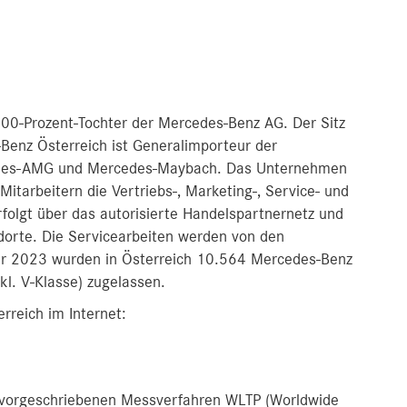
00-Prozent-Tochter der Mercedes-Benz AG. Der Sitz
Benz Österreich ist Generalimporteur der
edes-AMG und Mercedes-Maybach. Das Unternehmen
Mitarbeitern die Vertriebs-, Marketing-, Service- und
erfolgt über das autorisierte Handelspartnernetz und
dorte. Die Servicearbeiten werden von den
ahr 2023 wurden in Österreich 10.564 Mercedes-Benz
kl. V-Klasse) zugelassen.
rreich im Internet:
orgeschriebenen Messverfahren WLTP (Worldwide