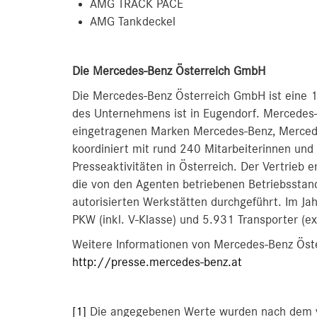
AMG TRACK PACE
AMG Tankdeckel
D
ie Mercedes-Benz Österreich GmbH
Die Mercedes-Benz Österreich GmbH ist eine 1
des Unternehmens ist in Eugendorf. Mercedes-
eingetragenen Marken Mercedes-Benz, Merc
koordiniert mit rund 240 Mitarbeiterinnen und 
Presseaktivitäten in Österreich. Der Vertrieb 
die von den Agenten betriebenen Betriebsstan
autorisierten Werkstätten durchgeführt. Im J
PKW (inkl. V-Klasse) und 5.931 Transporter (ex
Weitere Informationen von Mercedes-Benz Öste
http://presse.mercedes-benz.at
[1]
Die angegebenen Werte wurden nach dem v