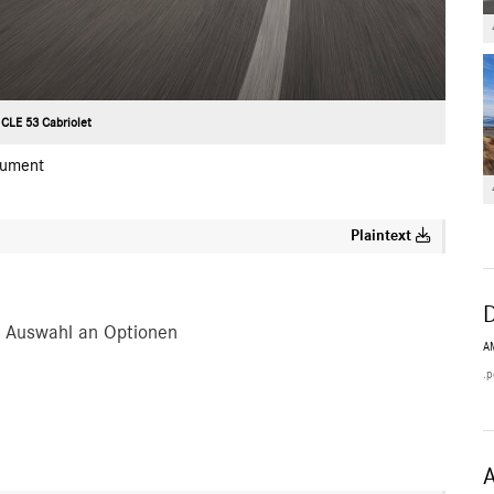
CLE 53 Cabriolet
ument
Plaintext
e Auswahl an Optionen
A
.p