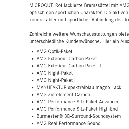
MICROCUT. Rot lackierte Bremssättel mit AMG 
optisch den sportlichen Charakter. Die aktiven
komfortabler und sportlicher Anbindung des Tr
Zahlreiche weitere Wunschausstattungen bieten
unterschiedliche Kundenwünsche. Hier ein Aus
AMG Optik-Paket
AMG Exterieur Carbon-Paket I
AMG Exterieur Carbon Paket II
AMG Night-Paket
AMG Night-Paket II
MANUFAKTUR spektralblau magno Lack
AMG Zierelement Carbon
AMG Performance Sitz-Paket Advanced
AMG Performance Sitz-Paket High-End
Burmester® 3D-Surround-Soundsystem
AMG Real Performance Sound