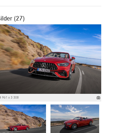
ilder (27)
4 961 x 3 308