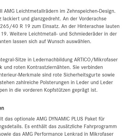
oll AMG Leichtmetallrädern im Zehnspeichen-Design.
 lackiert und glanzgedreht. An der Vorderachse
 265/40 R 19 zum Einsatz. An der Hinterachse lauten
 19. Weitere Leichtmetall- und Schmiederäder in der
ianten lassen sich auf Wunsch auswählen.
Integral-Sitze in Ledernachbildung ARTICO/Mikrofaser
 und roten Kontrastziernähten. Sie verbinden
Interieur-Merkmale sind rote Sicherheitsgurte sowie
stehen zahlreiche Polsterungen in Leder und Leder
n in die vorderen Kopfstützen geprägt ist.
en
elt das optionale AMG DYNAMIC PLUS Paket für
ngsdetails. Es enthält das zusätzliche Fahrprogramm
 sowie das AMG Performance Lenkrad in Mikrofaser