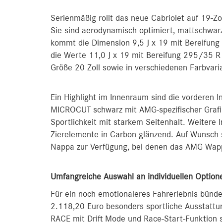
Serienmäßig rollt das neue Cabriolet auf 19-Z
Sie sind aerodynamisch optimiert, mattschwarz
kommt die Dimension 9,5 J x 19 mit Bereifung
die Werte 11,0 J x 19 mit Bereifung 295/35 R
Größe 20 Zoll sowie in verschiedenen Farbvar
Ein Highlight im Innenraum sind die vorderen 
MICROCUT schwarz mit AMG-spezifischer Grafik
Sportlichkeit mit starkem Seitenhalt. Weitere 
Zierelemente in Carbon glänzend. Auf Wunsch 
Nappa zur Verfügung, bei denen das AMG Wappe
Umfangreiche Auswahl an individuellen Option
Für ein noch emotionaleres Fahrerlebnis bünd
2.118,20 Euro besonders sportliche Ausstattu
RACE mit Drift Mode und Race-Start-Funktion